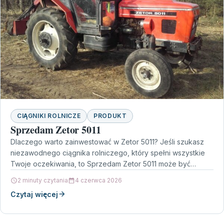
CIĄGNIKI ROLNICZE
PRODUKT
Sprzedam Zetor 5011
Dlaczego warto zainwestować w Zetor 5011? Jeśli szukasz
niezawodnego ciągnika rolniczego, który spełni wszystkie
Twoje oczekiwania, to Sprzedam Zetor 5011 może być
idealnym rozwiązaniem.…
2 minuty czytania
4 czerwca 2026
Czytaj więcej