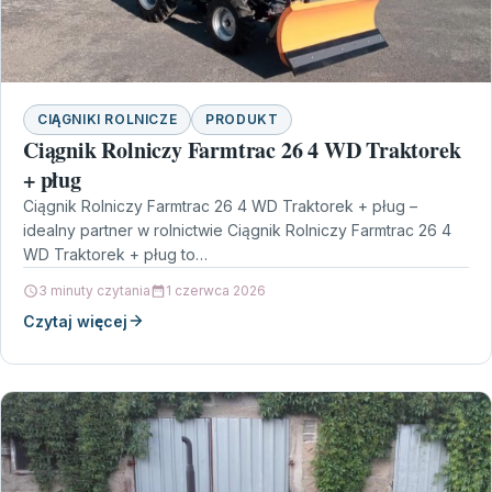
CIĄGNIKI ROLNICZE
PRODUKT
Ciągnik Rolniczy Farmtrac 26 4 WD Traktorek
+ pług
Ciągnik Rolniczy Farmtrac 26 4 WD Traktorek + pług –
idealny partner w rolnictwie Ciągnik Rolniczy Farmtrac 26 4
WD Traktorek + pług to…
3 minuty czytania
1 czerwca 2026
Czytaj więcej