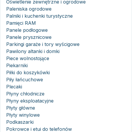
Oświetlenie zewnętrzne i ogrodowe
Paleniska ogrodowe
Palniki i kuchenki turystyczne
Pamięci RAM
Panele podłogowe
Panele prysznicowe
Parkingi garaże i tory wyścigowe
Pawilony altanki i domki
Piece wolnostojące
Piekarniki
Piłki do koszykówki
Piły łańcuchowe
Plecaki
Płyny chłodnicze
Płyny eksploatacyjne
Płyty główne
Płyty winylowe
Podkaszarki
Pokrowce i etui do telefonów