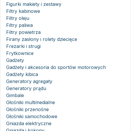
Figurki makiety i zestawy
Filtry kabinowe
Filtry oleju
Filtry paliwa
Filtry powietrza
Firany zasłony i rolety dziecięce
Frezarki i strugi
Frytkownice
Gadżety
Gadżety i akcesoria do sportów motorowych
Gadżety kibica
Generatory agregaty
Generatory prądu
Gimbale
Głośniki multimedialne
Głośniki przenośne
Głośniki samochodowe
Gniazda elektryczne
Gniazda i kokony