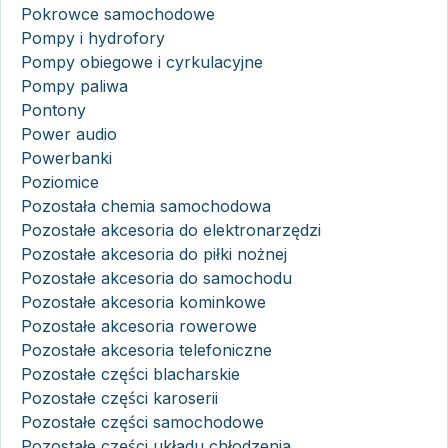
Pokrowce samochodowe
Pompy i hydrofory
Pompy obiegowe i cyrkulacyjne
Pompy paliwa
Pontony
Power audio
Powerbanki
Poziomice
Pozostała chemia samochodowa
Pozostałe akcesoria do elektronarzędzi
Pozostałe akcesoria do piłki nożnej
Pozostałe akcesoria do samochodu
Pozostałe akcesoria kominkowe
Pozostałe akcesoria rowerowe
Pozostałe akcesoria telefoniczne
Pozostałe części blacharskie
Pozostałe części karoserii
Pozostałe części samochodowe
Pozostałe części układu chłodzenia