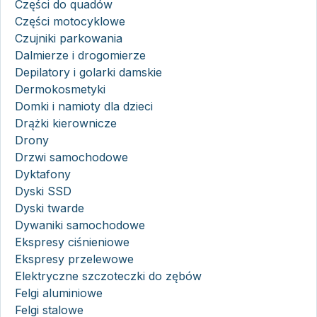
Części do quadów
Części motocyklowe
Czujniki parkowania
Dalmierze i drogomierze
Depilatory i golarki damskie
Dermokosmetyki
Domki i namioty dla dzieci
Drążki kierownicze
Drony
Drzwi samochodowe
Dyktafony
Dyski SSD
Dyski twarde
Dywaniki samochodowe
Ekspresy ciśnieniowe
Ekspresy przelewowe
Elektryczne szczoteczki do zębów
Felgi aluminiowe
Felgi stalowe