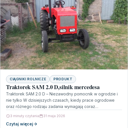
CIĄGNIKI ROLNICZE
PRODUKT
Traktorek SAM 2.0 D,silnik mercedesa
Traktorek SAM 2.0 D – Niezawodny pomocnik w ogrodzie i
nie tylko W dzisiejszych czasach, kiedy prace ogrodowe
oraz różnego rodzaju zadania wymagają coraz…
3 minuty czytania
31 maja 2026
Czytaj więcej