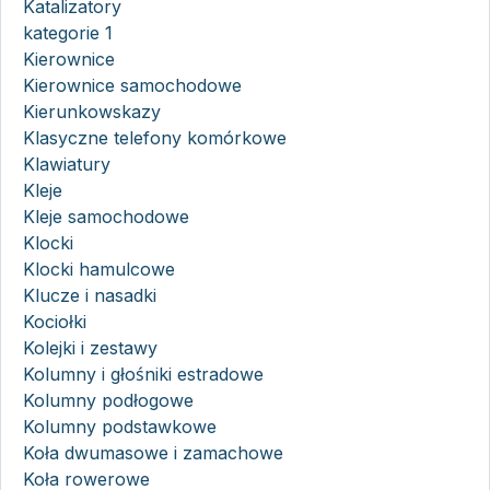
Katalizatory
kategorie 1
Kierownice
Kierownice samochodowe
Kierunkowskazy
Klasyczne telefony komórkowe
Klawiatury
Kleje
Kleje samochodowe
Klocki
Klocki hamulcowe
Klucze i nasadki
Kociołki
Kolejki i zestawy
Kolumny i głośniki estradowe
Kolumny podłogowe
Kolumny podstawkowe
Koła dwumasowe i zamachowe
Koła rowerowe