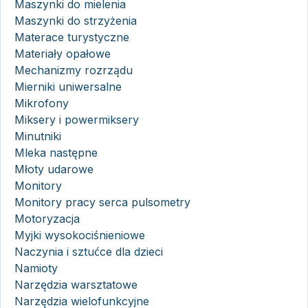
Maszynki do mielenia
Maszynki do strzyżenia
Materace turystyczne
Materiały opałowe
Mechanizmy rozrządu
Mierniki uniwersalne
Mikrofony
Miksery i powermiksery
Minutniki
Mleka następne
Młoty udarowe
Monitory
Monitory pracy serca pulsometry
Motoryzacja
Myjki wysokociśnieniowe
Naczynia i sztućce dla dzieci
Namioty
Narzędzia warsztatowe
Narzędzia wielofunkcyjne