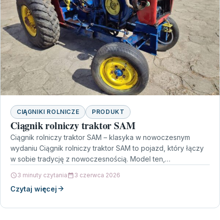
CIĄGNIKI ROLNICZE
PRODUKT
Ciągnik rolniczy traktor SAM
Ciągnik rolniczy traktor SAM – klasyka w nowoczesnym
wydaniu Ciągnik rolniczy traktor SAM to pojazd, który łączy
w sobie tradycję z nowoczesnością. Model ten,…
3 minuty czytania
3 czerwca 2026
Czytaj więcej