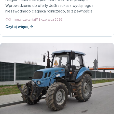
Wprowadzenie do oferty Jeśli szukasz wydajnego i
niezawodnego ciągnika rolniczego, to z pewnością
zainteresuje Cię oferta,…
3 minuty czytania
3 czerwca 2026
Czytaj więcej