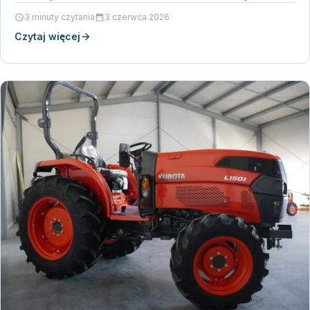
3 minuty czytania
3 czerwca 2026
Czytaj więcej