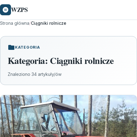
WZPS
Strona główna
/
Ciągniki rolnicze
KATEGORIA
Kategoria:
Ciągniki rolnicze
Znaleziono 34 artykuły/ów