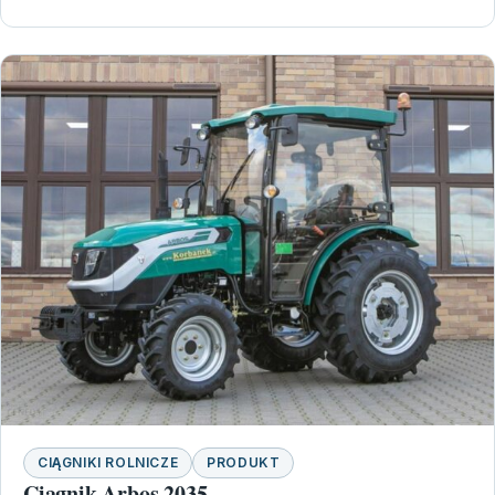
CIĄGNIKI ROLNICZE
PRODUKT
Ciągnik Arbos 2035