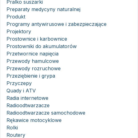
Pralko suszarki
Preparaty medycyny naturalnej
Produkt
Programy antywirusowe i zabezpieczające
Projektory
Prostownice i karbownice
Prostowniki do akumulatorów
Przetwornice napięcia
Przewody hamulcowe
Przewody rozruchowe
Przeziębienie i grypa
Przyczepy
Quady i ATV
Radia internetowe
Radioodtwarzacze
Radioodtwarzacze samochodowe
Rękawice motocyklowe
Rolki
Routery