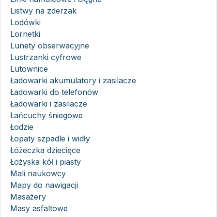
Listwy na zderzak
Lodówki
Lornetki
Lunety obserwacyjne
Lustrzanki cyfrowe
Lutownice
Ładowarki akumulatory i zasilacze
Ładowarki do telefonów
Ładowarki i zasilacze
Łańcuchy śniegowe
Łodzie
Łopaty szpadle i widły
Łóżeczka dziecięce
Łożyska kół i piasty
Mali naukowcy
Mapy do nawigacji
Masażery
Masy asfaltowe