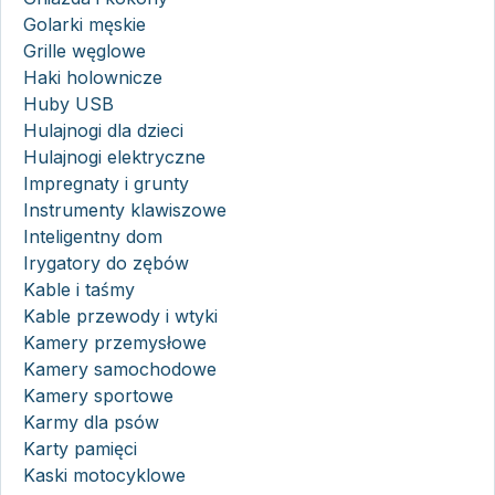
Golarki męskie
Grille węglowe
Haki holownicze
Huby USB
Hulajnogi dla dzieci
Hulajnogi elektryczne
Impregnaty i grunty
Instrumenty klawiszowe
Inteligentny dom
Irygatory do zębów
Kable i taśmy
Kable przewody i wtyki
Kamery przemysłowe
Kamery samochodowe
Kamery sportowe
Karmy dla psów
Karty pamięci
Kaski motocyklowe