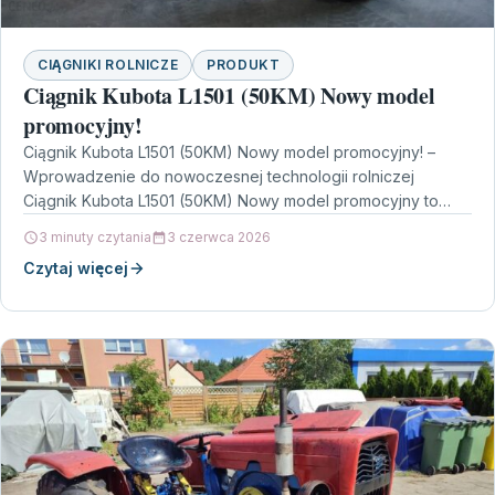
CIĄGNIKI ROLNICZE
PRODUKT
Ciągnik Kubota L1501 (50KM) Nowy model
promocyjny!
Ciągnik Kubota L1501 (50KM) Nowy model promocyjny! –
Wprowadzenie do nowoczesnej technologii rolniczej
Ciągnik Kubota L1501 (50KM) Nowy model promocyjny to
innowacyjne rozwiązanie, które…
3 minuty czytania
3 czerwca 2026
Czytaj więcej