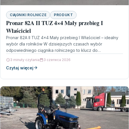
CIĄGNIKI ROLNICZE
PRODUKT
Pronar 82A II TUZ 4×4 Mały przebieg I
Właściciel
Pronar 82A II TUZ 4×4 Mały przebieg I Właściciel – idealny
wybór dla rolników W dzisiejszych czasach wybór
odpowiedniego ciągnika rolniczego to klucz do…
3 minuty czytania
3 czerwca 2026
Czytaj więcej