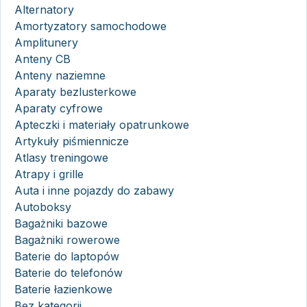
Alternatory
Amortyzatory samochodowe
Amplitunery
Anteny CB
Anteny naziemne
Aparaty bezlusterkowe
Aparaty cyfrowe
Apteczki i materiały opatrunkowe
Artykuły piśmiennicze
Atlasy treningowe
Atrapy i grille
Auta i inne pojazdy do zabawy
Autoboksy
Bagażniki bazowe
Bagażniki rowerowe
Baterie do laptopów
Baterie do telefonów
Baterie łazienkowe
Bez kategorii