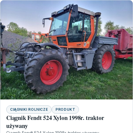
CIĄGNIKI ROLNICZE
PRODUKT
Ciągnik Fendt 524 Xylon 1998r. traktor
używany
Ciągnik Fendt 524 Xylon 1998r. traktor używany –