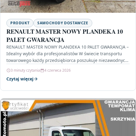
PRODUKT
SAMOCHODY DOSTAWCZE
RENAULT MASTER NOWY PLANDEKA 10
PALET GWARANCJA
RENAULT MASTER NOWY PLANDEKA 10 PALET GWARANCJA –
Idealny wybór dla profesjonalistów W świecie transportu
towarowego każdy przedsiębiorca poszukuje niezawodnych
rozwiązań, które zapewnią mu…
3 minuty czytania
4 czerwca 2026
Czytaj więcej