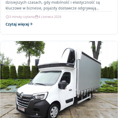
dzisiejszych czasach, gdy mobilność i elastyczność są
kluczowe w biznesie, pojazdy dostawcze odgrywają
niezwykle…
3 minuty czytania
4 czerwca 2026
Czytaj więcej