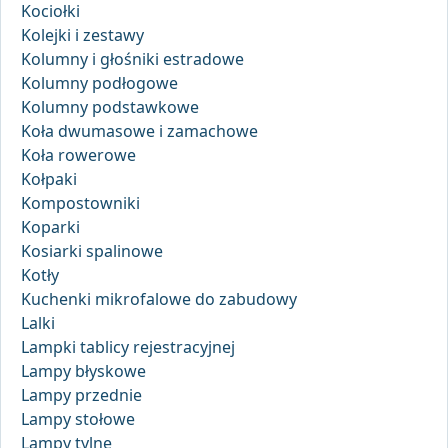
Kociołki
Kolejki i zestawy
Kolumny i głośniki estradowe
Kolumny podłogowe
Kolumny podstawkowe
Koła dwumasowe i zamachowe
Koła rowerowe
Kołpaki
Kompostowniki
Koparki
Kosiarki spalinowe
Kotły
Kuchenki mikrofalowe do zabudowy
Lalki
Lampki tablicy rejestracyjnej
Lampy błyskowe
Lampy przednie
Lampy stołowe
Lampy tylne