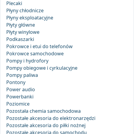
Plecaki
Płyny chłodnicze
Płyny eksploatacyjne
Płyty główne
Płyty winylowe
Podkaszarki
Pokrowce i etui do telefonów
Pokrowce samochodowe
Pompy i hydrofory
Pompy obiegowe i cyrkulacyjne
Pompy paliwa
Pontony
Power audio
Powerbanki
Poziomice
Pozostała chemia samochodowa
Pozostałe akcesoria do elektronarzędzi
Pozostałe akcesoria do piłki nożnej
Pozostałe akcesoria do samochodu