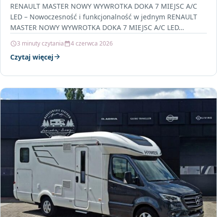
RENAULT MASTER NOWY WYWROTKA DOKA 7 MIEJSC A/C
LED – Nowoczesność i funkcjonalność w jednym RENAULT
MASTER NOWY WYWROTKA DOKA 7 MIEJSC A/C LED…
3 minuty czytania
4 czerwca 2026
Czytaj więcej