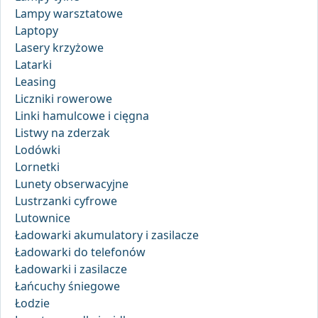
Lampy warsztatowe
Laptopy
Lasery krzyżowe
Latarki
Leasing
Liczniki rowerowe
Linki hamulcowe i cięgna
Listwy na zderzak
Lodówki
Lornetki
Lunety obserwacyjne
Lustrzanki cyfrowe
Lutownice
Ładowarki akumulatory i zasilacze
Ładowarki do telefonów
Ładowarki i zasilacze
Łańcuchy śniegowe
Łodzie