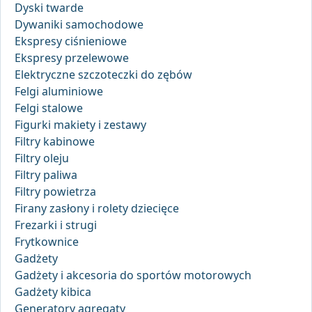
Dyski twarde
Dywaniki samochodowe
Ekspresy ciśnieniowe
Ekspresy przelewowe
Elektryczne szczoteczki do zębów
Felgi aluminiowe
Felgi stalowe
Figurki makiety i zestawy
Filtry kabinowe
Filtry oleju
Filtry paliwa
Filtry powietrza
Firany zasłony i rolety dziecięce
Frezarki i strugi
Frytkownice
Gadżety
Gadżety i akcesoria do sportów motorowych
Gadżety kibica
Generatory agregaty