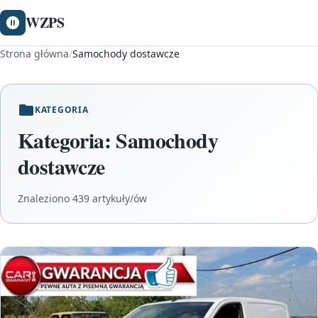
WZPS
Strona główna
/
Samochody dostawcze
KATEGORIA
Kategoria:
Samochody
dostawcze
Znaleziono 439 artykuły/ów