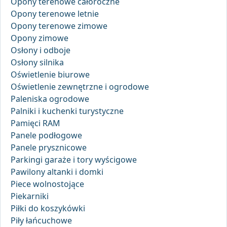
Opony terenowe całoroczne
Opony terenowe letnie
Opony terenowe zimowe
Opony zimowe
Osłony i odboje
Osłony silnika
Oświetlenie biurowe
Oświetlenie zewnętrzne i ogrodowe
Paleniska ogrodowe
Palniki i kuchenki turystyczne
Pamięci RAM
Panele podłogowe
Panele prysznicowe
Parkingi garaże i tory wyścigowe
Pawilony altanki i domki
Piece wolnostojące
Piekarniki
Piłki do koszykówki
Piły łańcuchowe