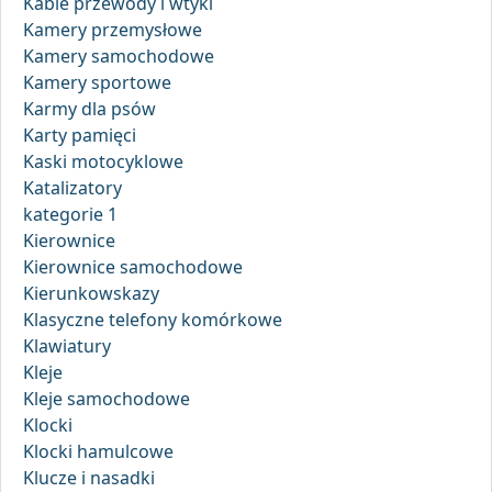
Kable przewody i wtyki
Kamery przemysłowe
Kamery samochodowe
Kamery sportowe
Karmy dla psów
Karty pamięci
Kaski motocyklowe
Katalizatory
kategorie 1
Kierownice
Kierownice samochodowe
Kierunkowskazy
Klasyczne telefony komórkowe
Klawiatury
Kleje
Kleje samochodowe
Klocki
Klocki hamulcowe
Klucze i nasadki