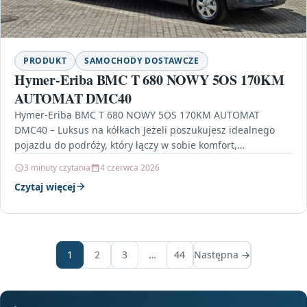
PRODUKT
SAMOCHODY DOSTAWCZE
Hymer-Eriba BMC T 680 NOWY 5OS 170KM
AUTOMAT DMC40
Hymer-Eriba BMC T 680 NOWY 5OS 170KM AUTOMAT
DMC40 – Luksus na kółkach Jeżeli poszukujesz idealnego
pojazdu do podróży, który łączy w sobie komfort,…
3 minuty czytania
4 czerwca 2026
Czytaj więcej
1
2
3
…
44
Następna →