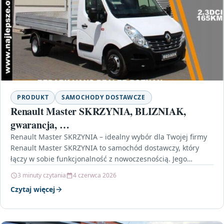
PRODUKT
SAMOCHODY DOSTAWCZE
Renault Master SKRZYNIA, BLIZNIAK,
gwarancja, …
Renault Master SKRZYNIA – idealny wybór dla Twojej firmy
Renault Master SKRZYNIA to samochód dostawczy, który
łączy w sobie funkcjonalność z nowoczesnością. Jego
wszechstronność…
3 minuty czytania
4 czerwca 2026
Czytaj więcej