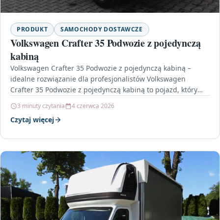
PRODUKT
SAMOCHODY DOSTAWCZE
Volkswagen Crafter 35 Podwozie z pojedynczą
kabiną
Volkswagen Crafter 35 Podwozie z pojedynczą kabiną –
idealne rozwiązanie dla profesjonalistów Volkswagen
Crafter 35 Podwozie z pojedynczą kabiną to pojazd, który
łączy w…
3 minuty czytania
4 czerwca 2026
Czytaj więcej