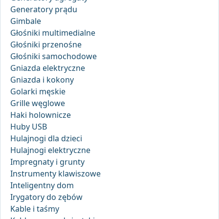
Generatory prądu
Gimbale
Głośniki multimedialne
Głośniki przenośne
Głośniki samochodowe
Gniazda elektryczne
Gniazda i kokony
Golarki męskie
Grille węglowe
Haki holownicze
Huby USB
Hulajnogi dla dzieci
Hulajnogi elektryczne
Impregnaty i grunty
Instrumenty klawiszowe
Inteligentny dom
Irygatory do zębów
Kable i taśmy