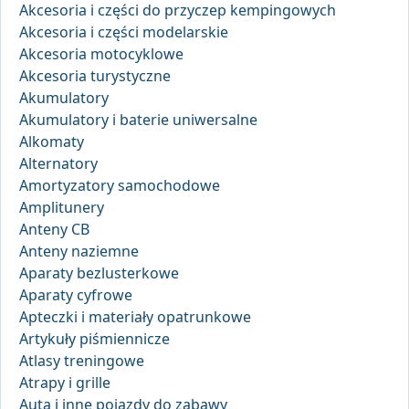
Akcesoria i części do przyczep kempingowych
Akcesoria i części modelarskie
Akcesoria motocyklowe
Akcesoria turystyczne
Akumulatory
Akumulatory i baterie uniwersalne
Alkomaty
Alternatory
Amortyzatory samochodowe
Amplitunery
Anteny CB
Anteny naziemne
Aparaty bezlusterkowe
Aparaty cyfrowe
Apteczki i materiały opatrunkowe
Artykuły piśmiennicze
Atlasy treningowe
Atrapy i grille
Auta i inne pojazdy do zabawy