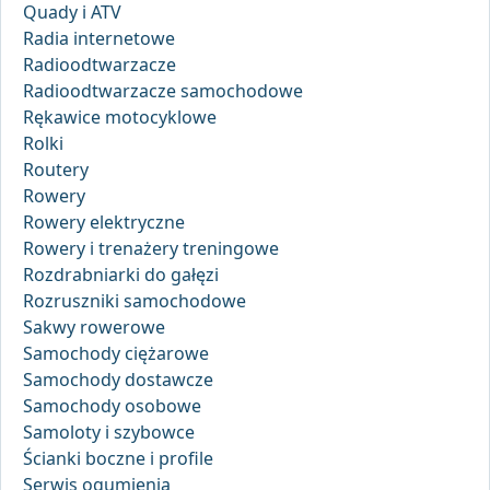
Quady i ATV
Radia internetowe
Radioodtwarzacze
Radioodtwarzacze samochodowe
Rękawice motocyklowe
Rolki
Routery
Rowery
Rowery elektryczne
Rowery i trenażery treningowe
Rozdrabniarki do gałęzi
Rozruszniki samochodowe
Sakwy rowerowe
Samochody ciężarowe
Samochody dostawcze
Samochody osobowe
Samoloty i szybowce
Ścianki boczne i profile
Serwis ogumienia