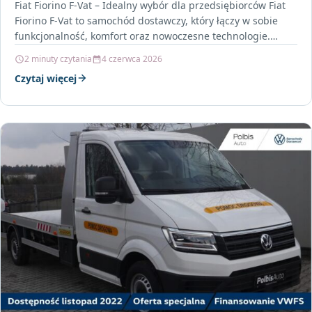
Fiat Fiorino F-Vat – Idealny wybór dla przedsiębiorców Fiat
Fiorino F-Vat to samochód dostawczy, który łączy w sobie
funkcjonalność, komfort oraz nowoczesne technologie.
Jego…
2 minuty czytania
4 czerwca 2026
Czytaj więcej