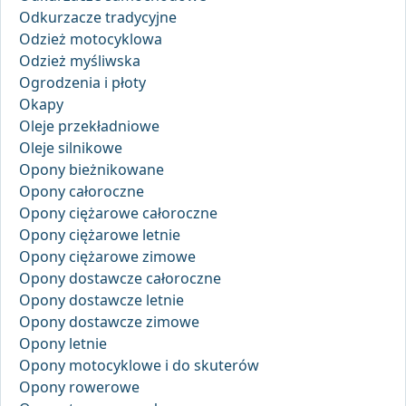
Odkurzacze tradycyjne
Odzież motocyklowa
Odzież myśliwska
Ogrodzenia i płoty
Okapy
Oleje przekładniowe
Oleje silnikowe
Opony bieżnikowane
Opony całoroczne
Opony ciężarowe całoroczne
Opony ciężarowe letnie
Opony ciężarowe zimowe
Opony dostawcze całoroczne
Opony dostawcze letnie
Opony dostawcze zimowe
Opony letnie
Opony motocyklowe i do skuterów
Opony rowerowe