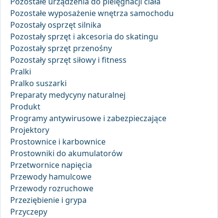
Pozostałe urządzenia do pielęgnacji ciała
Pozostałe wyposażenie wnętrza samochodu
Pozostały osprzęt silnika
Pozostały sprzęt i akcesoria do skatingu
Pozostały sprzęt przenośny
Pozostały sprzęt siłowy i fitness
Pralki
Pralko suszarki
Preparaty medycyny naturalnej
Produkt
Programy antywirusowe i zabezpieczające
Projektory
Prostownice i karbownice
Prostowniki do akumulatorów
Przetwornice napięcia
Przewody hamulcowe
Przewody rozruchowe
Przeziębienie i grypa
Przyczepy