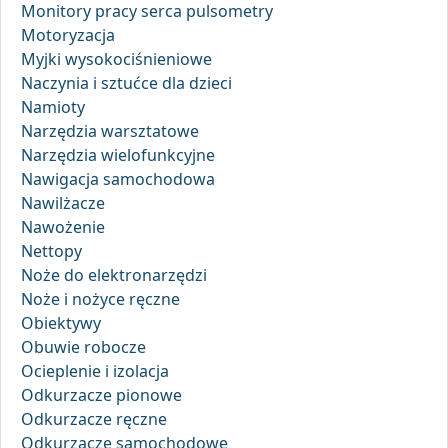
Monitory pracy serca pulsometry
Motoryzacja
Myjki wysokociśnieniowe
Naczynia i sztućce dla dzieci
Namioty
Narzędzia warsztatowe
Narzędzia wielofunkcyjne
Nawigacja samochodowa
Nawilżacze
Nawożenie
Nettopy
Noże do elektronarzędzi
Noże i nożyce ręczne
Obiektywy
Obuwie robocze
Ocieplenie i izolacja
Odkurzacze pionowe
Odkurzacze ręczne
Odkurzacze samochodowe