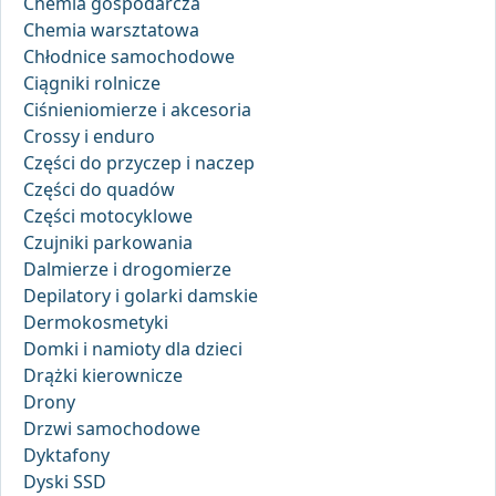
Chemia gospodarcza
Chemia warsztatowa
Chłodnice samochodowe
Ciągniki rolnicze
Ciśnieniomierze i akcesoria
Crossy i enduro
Części do przyczep i naczep
Części do quadów
Części motocyklowe
Czujniki parkowania
Dalmierze i drogomierze
Depilatory i golarki damskie
Dermokosmetyki
Domki i namioty dla dzieci
Drążki kierownicze
Drony
Drzwi samochodowe
Dyktafony
Dyski SSD