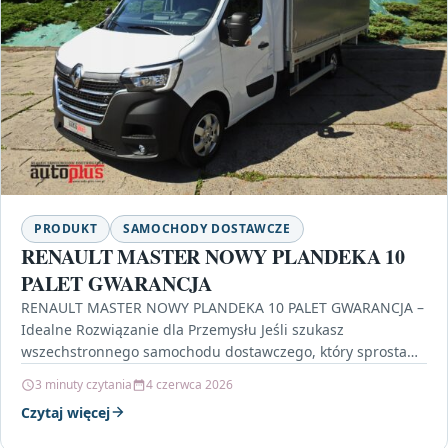
PRODUKT
SAMOCHODY DOSTAWCZE
RENAULT MASTER NOWY PLANDEKA 10
PALET GWARANCJA
RENAULT MASTER NOWY PLANDEKA 10 PALET GWARANCJA –
Idealne Rozwiązanie dla Przemysłu Jeśli szukasz
wszechstronnego samochodu dostawczego, który sprosta
wymaganiom zarówno małych, jak i…
3 minuty czytania
4 czerwca 2026
Czytaj więcej