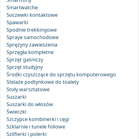
Smartfony
Smartwatche
Soczewki kontaktowe
Spawarki
Spodnie trekkingowe
Spraye samochodowe
Sprężyny zawieszenia
Sprzęgła kompletne
Sprzęt gaśniczy
Sprzęt studyjny
Środki czyszczące do sprzętu komputerowego
Stelaże podtynkowe do toalety
Stoły warsztatowe
Suszarki
Suszarki do włosów
Świeczki
Szczypce kombinerki i cęgi
Szklarnie i tunele foliowe
Szlifierki i polerki