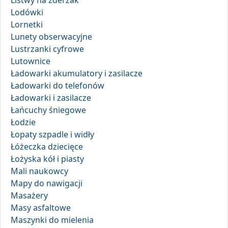
Listwy na zderzak
Lodówki
Lornetki
Lunety obserwacyjne
Lustrzanki cyfrowe
Lutownice
Ładowarki akumulatory i zasilacze
Ładowarki do telefonów
Ładowarki i zasilacze
Łańcuchy śniegowe
Łodzie
Łopaty szpadle i widły
Łóżeczka dziecięce
Łożyska kół i piasty
Mali naukowcy
Mapy do nawigacji
Masażery
Masy asfaltowe
Maszynki do mielenia