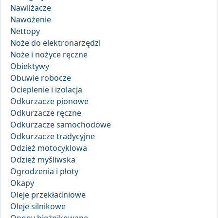
Nawilżacze
Nawożenie
Nettopy
Noże do elektronarzędzi
Noże i nożyce ręczne
Obiektywy
Obuwie robocze
Ocieplenie i izolacja
Odkurzacze pionowe
Odkurzacze ręczne
Odkurzacze samochodowe
Odkurzacze tradycyjne
Odzież motocyklowa
Odzież myśliwska
Ogrodzenia i płoty
Okapy
Oleje przekładniowe
Oleje silnikowe