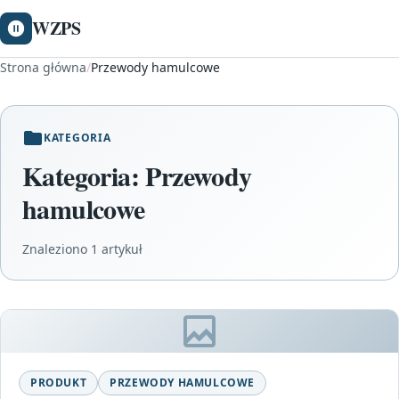
WZPS
Strona główna
/
Przewody hamulcowe
KATEGORIA
Kategoria:
Przewody
hamulcowe
Znaleziono 1 artykuł
PRODUKT
PRZEWODY HAMULCOWE