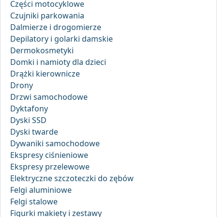
Części motocyklowe
Czujniki parkowania
Dalmierze i drogomierze
Depilatory i golarki damskie
Dermokosmetyki
Domki i namioty dla dzieci
Drążki kierownicze
Drony
Drzwi samochodowe
Dyktafony
Dyski SSD
Dyski twarde
Dywaniki samochodowe
Ekspresy ciśnieniowe
Ekspresy przelewowe
Elektryczne szczoteczki do zębów
Felgi aluminiowe
Felgi stalowe
Figurki makiety i zestawy