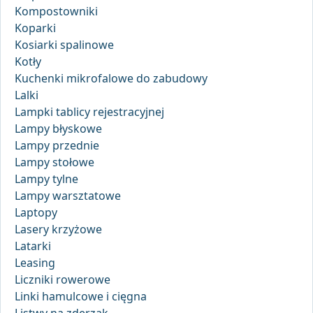
Kompostowniki
Koparki
Kosiarki spalinowe
Kotły
Kuchenki mikrofalowe do zabudowy
Lalki
Lampki tablicy rejestracyjnej
Lampy błyskowe
Lampy przednie
Lampy stołowe
Lampy tylne
Lampy warsztatowe
Laptopy
Lasery krzyżowe
Latarki
Leasing
Liczniki rowerowe
Linki hamulcowe i cięgna