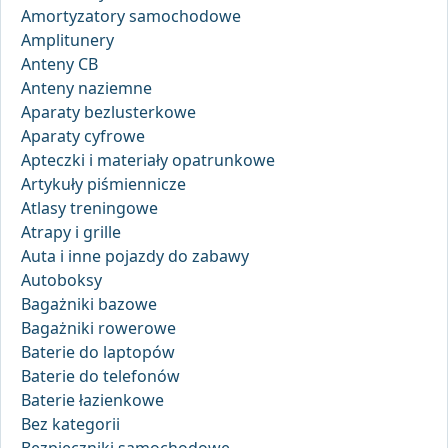
Amortyzatory samochodowe
Amplitunery
Anteny CB
Anteny naziemne
Aparaty bezlusterkowe
Aparaty cyfrowe
Apteczki i materiały opatrunkowe
Artykuły piśmiennicze
Atlasy treningowe
Atrapy i grille
Auta i inne pojazdy do zabawy
Autoboksy
Bagażniki bazowe
Bagażniki rowerowe
Baterie do laptopów
Baterie do telefonów
Baterie łazienkowe
Bez kategorii