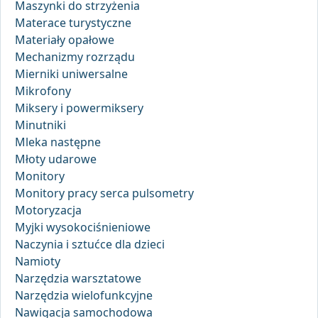
Maszynki do strzyżenia
Materace turystyczne
Materiały opałowe
Mechanizmy rozrządu
Mierniki uniwersalne
Mikrofony
Miksery i powermiksery
Minutniki
Mleka następne
Młoty udarowe
Monitory
Monitory pracy serca pulsometry
Motoryzacja
Myjki wysokociśnieniowe
Naczynia i sztućce dla dzieci
Namioty
Narzędzia warsztatowe
Narzędzia wielofunkcyjne
Nawigacja samochodowa