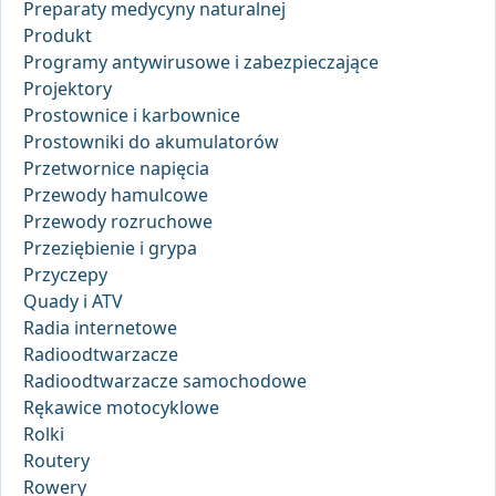
Preparaty medycyny naturalnej
Produkt
Programy antywirusowe i zabezpieczające
Projektory
Prostownice i karbownice
Prostowniki do akumulatorów
Przetwornice napięcia
Przewody hamulcowe
Przewody rozruchowe
Przeziębienie i grypa
Przyczepy
Quady i ATV
Radia internetowe
Radioodtwarzacze
Radioodtwarzacze samochodowe
Rękawice motocyklowe
Rolki
Routery
Rowery