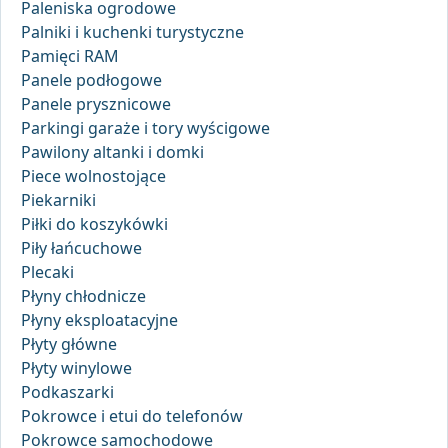
Paleniska ogrodowe
Palniki i kuchenki turystyczne
Pamięci RAM
Panele podłogowe
Panele prysznicowe
Parkingi garaże i tory wyścigowe
Pawilony altanki i domki
Piece wolnostojące
Piekarniki
Piłki do koszykówki
Piły łańcuchowe
Plecaki
Płyny chłodnicze
Płyny eksploatacyjne
Płyty główne
Płyty winylowe
Podkaszarki
Pokrowce i etui do telefonów
Pokrowce samochodowe