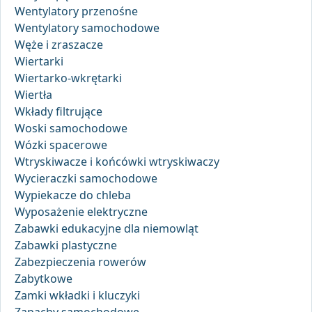
Wentylatory przenośne
Wentylatory samochodowe
Węże i zraszacze
Wiertarki
Wiertarko-wkrętarki
Wiertła
Wkłady filtrujące
Woski samochodowe
Wózki spacerowe
Wtryskiwacze i końcówki wtryskiwaczy
Wycieraczki samochodowe
Wypiekacze do chleba
Wyposażenie elektryczne
Zabawki edukacyjne dla niemowląt
Zabawki plastyczne
Zabezpieczenia rowerów
Zabytkowe
Zamki wkładki i kluczyki