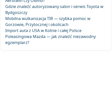
Aerotwin czy Oximo?
Gdzie znaleźć autoryzowany salon i serwis Toyota w
Bydgoszczy
Mobilna wulkanizacja TIR — szybka pomoc w
Gorzowie, Przytocznej i okolicach
Import auta z USA w Kolnie i całej Polsce
Poleasingowa Mazda — jak znaleźć niezawodny
egzemplarz?