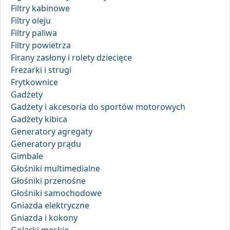
Filtry kabinowe
Filtry oleju
Filtry paliwa
Filtry powietrza
Firany zasłony i rolety dziecięce
Frezarki i strugi
Frytkownice
Gadżety
Gadżety i akcesoria do sportów motorowych
Gadżety kibica
Generatory agregaty
Generatory prądu
Gimbale
Głośniki multimedialne
Głośniki przenośne
Głośniki samochodowe
Gniazda elektryczne
Gniazda i kokony