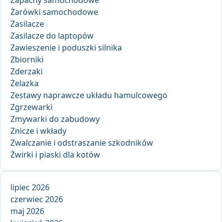
Zapachy samochodowe
Żarówki samochodowe
Zasilacze
Zasilacze do laptopów
Zawieszenie i poduszki silnika
Zbiorniki
Zderzaki
Żelazka
Zestawy naprawcze układu hamulcowego
Zgrzewarki
Zmywarki do zabudowy
Znicze i wkłady
Zwalczanie i odstraszanie szkodników
Żwirki i piaski dla kotów
lipiec 2026
czerwiec 2026
maj 2026