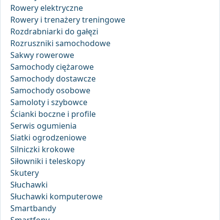
Rowery elektryczne
Rowery i trenażery treningowe
Rozdrabniarki do gałęzi
Rozruszniki samochodowe
Sakwy rowerowe
Samochody ciężarowe
Samochody dostawcze
Samochody osobowe
Samoloty i szybowce
Ścianki boczne i profile
Serwis ogumienia
Siatki ogrodzeniowe
Silniczki krokowe
Siłowniki i teleskopy
Skutery
Słuchawki
Słuchawki komputerowe
Smartbandy