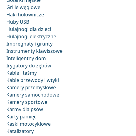
Golarki męskie
Grille węglowe
Haki holownicze
Huby USB
Hulajnogi dla dzieci
Hulajnogi elektryczne
Impregnaty i grunty
Instrumenty klawiszowe
Inteligentny dom
Irygatory do zębów
Kable i taśmy
Kable przewody i wtyki
Kamery przemysłowe
Kamery samochodowe
Kamery sportowe
Karmy dla psów
Karty pamięci
Kaski motocyklowe
Katalizatory