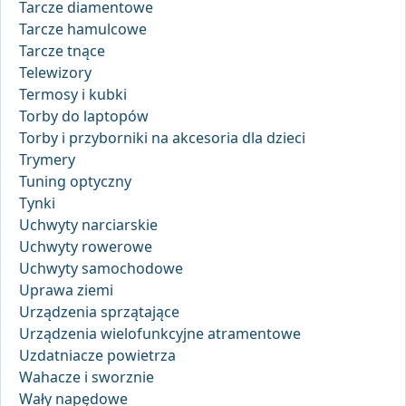
Tarcze diamentowe
Tarcze hamulcowe
Tarcze tnące
Telewizory
Termosy i kubki
Torby do laptopów
Torby i przyborniki na akcesoria dla dzieci
Trymery
Tuning optyczny
Tynki
Uchwyty narciarskie
Uchwyty rowerowe
Uchwyty samochodowe
Uprawa ziemi
Urządzenia sprzątające
Urządzenia wielofunkcyjne atramentowe
Uzdatniacze powietrza
Wahacze i sworznie
Wały napędowe