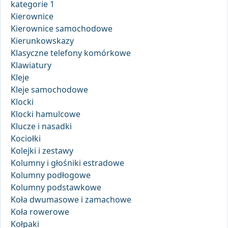
kategorie 1
Kierownice
Kierownice samochodowe
Kierunkowskazy
Klasyczne telefony komórkowe
Klawiatury
Kleje
Kleje samochodowe
Klocki
Klocki hamulcowe
Klucze i nasadki
Kociołki
Kolejki i zestawy
Kolumny i głośniki estradowe
Kolumny podłogowe
Kolumny podstawkowe
Koła dwumasowe i zamachowe
Koła rowerowe
Kołpaki