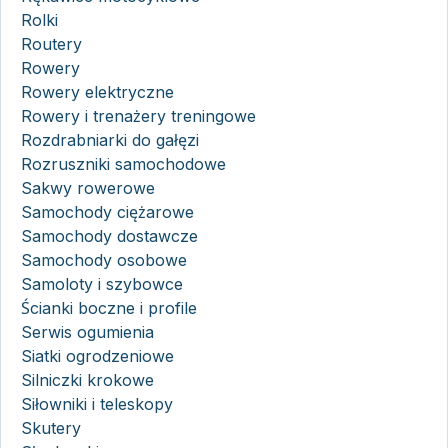
Rolki
Routery
Rowery
Rowery elektryczne
Rowery i trenażery treningowe
Rozdrabniarki do gałęzi
Rozruszniki samochodowe
Sakwy rowerowe
Samochody ciężarowe
Samochody dostawcze
Samochody osobowe
Samoloty i szybowce
Ścianki boczne i profile
Serwis ogumienia
Siatki ogrodzeniowe
Silniczki krokowe
Siłowniki i teleskopy
Skutery