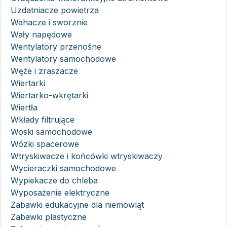
Uzdatniacze powietrza
Wahacze i sworznie
Wały napędowe
Wentylatory przenośne
Wentylatory samochodowe
Węże i zraszacze
Wiertarki
Wiertarko-wkrętarki
Wiertła
Wkłady filtrujące
Woski samochodowe
Wózki spacerowe
Wtryskiwacze i końcówki wtryskiwaczy
Wycieraczki samochodowe
Wypiekacze do chleba
Wyposażenie elektryczne
Zabawki edukacyjne dla niemowląt
Zabawki plastyczne