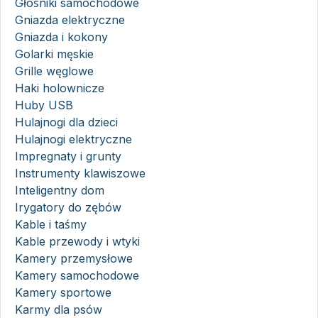
Głośniki samochodowe
Gniazda elektryczne
Gniazda i kokony
Golarki męskie
Grille węglowe
Haki holownicze
Huby USB
Hulajnogi dla dzieci
Hulajnogi elektryczne
Impregnaty i grunty
Instrumenty klawiszowe
Inteligentny dom
Irygatory do zębów
Kable i taśmy
Kable przewody i wtyki
Kamery przemysłowe
Kamery samochodowe
Kamery sportowe
Karmy dla psów