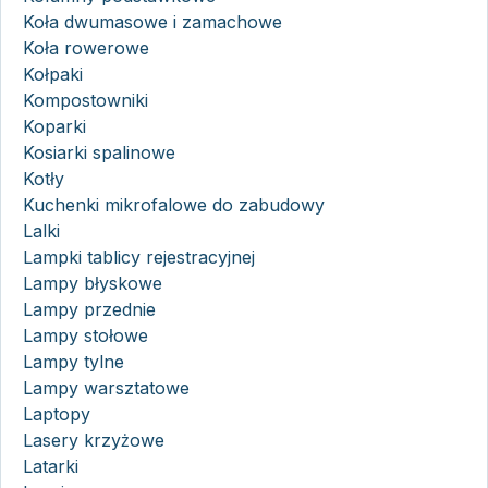
Koła dwumasowe i zamachowe
Koła rowerowe
Kołpaki
Kompostowniki
Koparki
Kosiarki spalinowe
Kotły
Kuchenki mikrofalowe do zabudowy
Lalki
Lampki tablicy rejestracyjnej
Lampy błyskowe
Lampy przednie
Lampy stołowe
Lampy tylne
Lampy warsztatowe
Laptopy
Lasery krzyżowe
Latarki