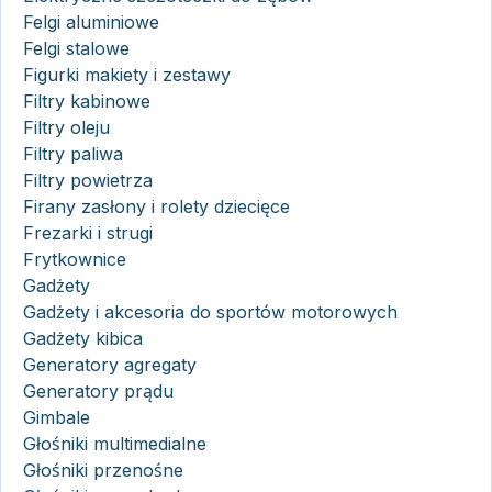
Felgi aluminiowe
Felgi stalowe
Figurki makiety i zestawy
Filtry kabinowe
Filtry oleju
Filtry paliwa
Filtry powietrza
Firany zasłony i rolety dziecięce
Frezarki i strugi
Frytkownice
Gadżety
Gadżety i akcesoria do sportów motorowych
Gadżety kibica
Generatory agregaty
Generatory prądu
Gimbale
Głośniki multimedialne
Głośniki przenośne