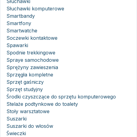
Słuchawki
Słuchawki komputerowe
Smartbandy
Smartfony
Smartwatche
Soczewki kontaktowe
Spawarki
Spodnie trekkingowe
Spraye samochodowe
Sprężyny zawieszenia
Sprzęgła kompletne
Sprzęt gaśniczy
Sprzęt studyjny
Środki czyszczące do sprzętu komputerowego
Stelaże podtynkowe do toalety
Stoły warsztatowe
Suszarki
Suszarki do włosów
Świeczki