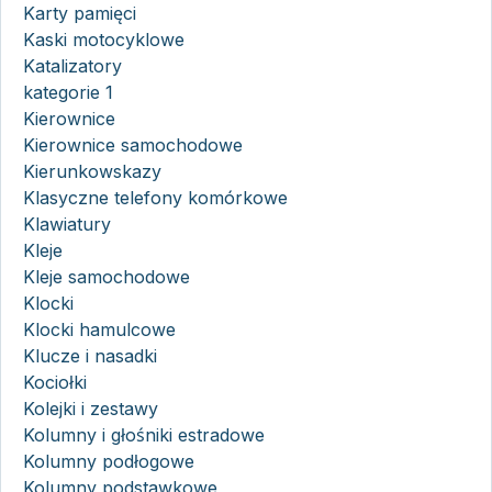
Karty pamięci
Kaski motocyklowe
Katalizatory
kategorie 1
Kierownice
Kierownice samochodowe
Kierunkowskazy
Klasyczne telefony komórkowe
Klawiatury
Kleje
Kleje samochodowe
Klocki
Klocki hamulcowe
Klucze i nasadki
Kociołki
Kolejki i zestawy
Kolumny i głośniki estradowe
Kolumny podłogowe
Kolumny podstawkowe