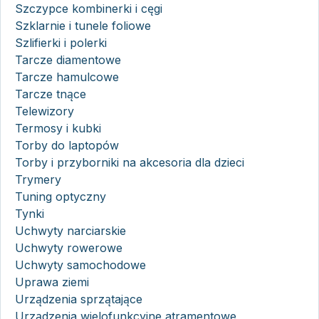
Szczypce kombinerki i cęgi
Szklarnie i tunele foliowe
Szlifierki i polerki
Tarcze diamentowe
Tarcze hamulcowe
Tarcze tnące
Telewizory
Termosy i kubki
Torby do laptopów
Torby i przyborniki na akcesoria dla dzieci
Trymery
Tuning optyczny
Tynki
Uchwyty narciarskie
Uchwyty rowerowe
Uchwyty samochodowe
Uprawa ziemi
Urządzenia sprzątające
Urządzenia wielofunkcyjne atramentowe