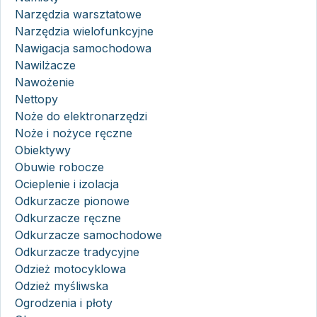
Narzędzia warsztatowe
Narzędzia wielofunkcyjne
Nawigacja samochodowa
Nawilżacze
Nawożenie
Nettopy
Noże do elektronarzędzi
Noże i nożyce ręczne
Obiektywy
Obuwie robocze
Ocieplenie i izolacja
Odkurzacze pionowe
Odkurzacze ręczne
Odkurzacze samochodowe
Odkurzacze tradycyjne
Odzież motocyklowa
Odzież myśliwska
Ogrodzenia i płoty