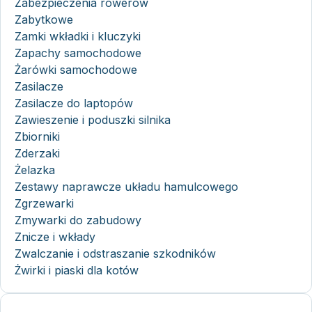
Zabezpieczenia rowerów
Zabytkowe
Zamki wkładki i kluczyki
Zapachy samochodowe
Żarówki samochodowe
Zasilacze
Zasilacze do laptopów
Zawieszenie i poduszki silnika
Zbiorniki
Zderzaki
Żelazka
Zestawy naprawcze układu hamulcowego
Zgrzewarki
Zmywarki do zabudowy
Znicze i wkłady
Zwalczanie i odstraszanie szkodników
Żwirki i piaski dla kotów