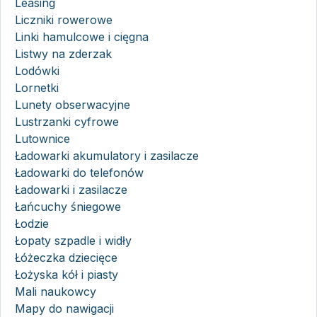
Leasing
Liczniki rowerowe
Linki hamulcowe i cięgna
Listwy na zderzak
Lodówki
Lornetki
Lunety obserwacyjne
Lustrzanki cyfrowe
Lutownice
Ładowarki akumulatory i zasilacze
Ładowarki do telefonów
Ładowarki i zasilacze
Łańcuchy śniegowe
Łodzie
Łopaty szpadle i widły
Łóżeczka dziecięce
Łożyska kół i piasty
Mali naukowcy
Mapy do nawigacji