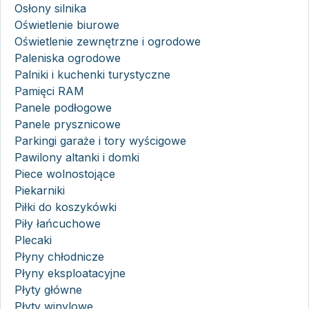
Osłony silnika
Oświetlenie biurowe
Oświetlenie zewnętrzne i ogrodowe
Paleniska ogrodowe
Palniki i kuchenki turystyczne
Pamięci RAM
Panele podłogowe
Panele prysznicowe
Parkingi garaże i tory wyścigowe
Pawilony altanki i domki
Piece wolnostojące
Piekarniki
Piłki do koszykówki
Piły łańcuchowe
Plecaki
Płyny chłodnicze
Płyny eksploatacyjne
Płyty główne
Płyty winylowe