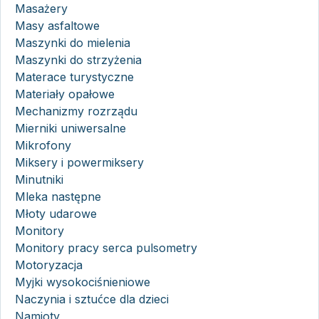
Masażery
Masy asfaltowe
Maszynki do mielenia
Maszynki do strzyżenia
Materace turystyczne
Materiały opałowe
Mechanizmy rozrządu
Mierniki uniwersalne
Mikrofony
Miksery i powermiksery
Minutniki
Mleka następne
Młoty udarowe
Monitory
Monitory pracy serca pulsometry
Motoryzacja
Myjki wysokociśnieniowe
Naczynia i sztućce dla dzieci
Namioty