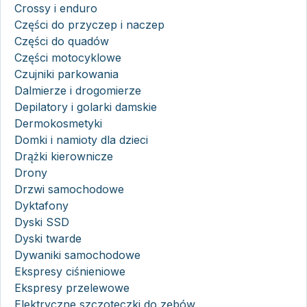
Crossy i enduro
Części do przyczep i naczep
Części do quadów
Części motocyklowe
Czujniki parkowania
Dalmierze i drogomierze
Depilatory i golarki damskie
Dermokosmetyki
Domki i namioty dla dzieci
Drążki kierownicze
Drony
Drzwi samochodowe
Dyktafony
Dyski SSD
Dyski twarde
Dywaniki samochodowe
Ekspresy ciśnieniowe
Ekspresy przelewowe
Elektryczne szczoteczki do zębów