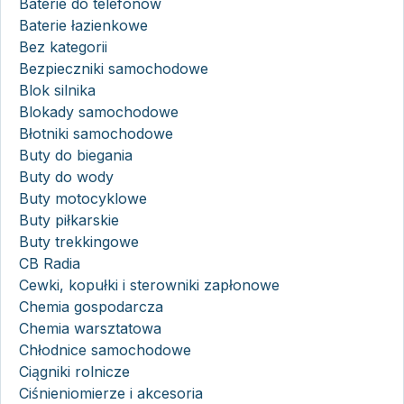
Baterie do telefonów
Baterie łazienkowe
Bez kategorii
Bezpieczniki samochodowe
Blok silnika
Blokady samochodowe
Błotniki samochodowe
Buty do biegania
Buty do wody
Buty motocyklowe
Buty piłkarskie
Buty trekkingowe
CB Radia
Cewki, kopułki i sterowniki zapłonowe
Chemia gospodarcza
Chemia warsztatowa
Chłodnice samochodowe
Ciągniki rolnicze
Ciśnieniomierze i akcesoria