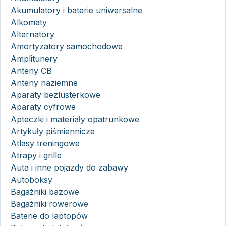
Akumulatory i baterie uniwersalne
Alkomaty
Alternatory
Amortyzatory samochodowe
Amplitunery
Anteny CB
Anteny naziemne
Aparaty bezlusterkowe
Aparaty cyfrowe
Apteczki i materiały opatrunkowe
Artykuły piśmiennicze
Atlasy treningowe
Atrapy i grille
Auta i inne pojazdy do zabawy
Autoboksy
Bagażniki bazowe
Bagażniki rowerowe
Baterie do laptopów