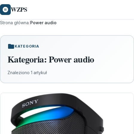
WZPS
Strona główna
/
Power audio
KATEGORIA
Kategoria:
Power audio
Znaleziono 1 artykuł