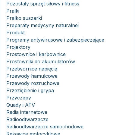
Pozostały sprzęt siłowy i fitness
Pralki
Pralko suszarki
Preparaty medycyny naturalnej
Produkt
Programy antywirusowe i zabezpieczające
Projektory
Prostownice i karbownice
Prostowniki do akumulatorów
Przetwornice napięcia
Przewody hamulcowe
Przewody rozruchowe
Przeziębienie i grypa
Przyczepy
Quady i ATV
Radia internetowe
Radioodtwarzacze
Radioodtwarzacze samochodowe
Rękawice motocyklowe