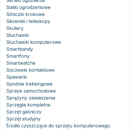
Serwis ogumienia
Siatki ogrodzeniowe
Silniczki krokowe
Siłowniki i teleskopy
Skutery
Słuchawki
Słuchawki komputerowe
Smartbandy
Smartfony
Smartwatche
Soczewki kontaktowe
Spawarki
Spodnie trekkingowe
Spraye samochodowe
Sprężyny zawieszenia
Sprzęgła kompletne
Sprzęt gaśniczy
Sprzęt studyjny
Środki czyszczące do sprzętu komputerowego