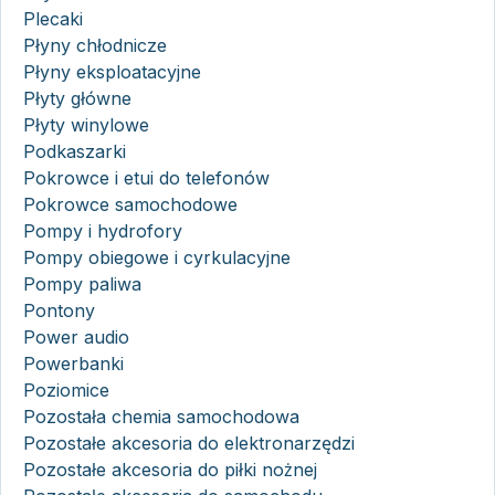
Plecaki
Płyny chłodnicze
Płyny eksploatacyjne
Płyty główne
Płyty winylowe
Podkaszarki
Pokrowce i etui do telefonów
Pokrowce samochodowe
Pompy i hydrofory
Pompy obiegowe i cyrkulacyjne
Pompy paliwa
Pontony
Power audio
Powerbanki
Poziomice
Pozostała chemia samochodowa
Pozostałe akcesoria do elektronarzędzi
Pozostałe akcesoria do piłki nożnej