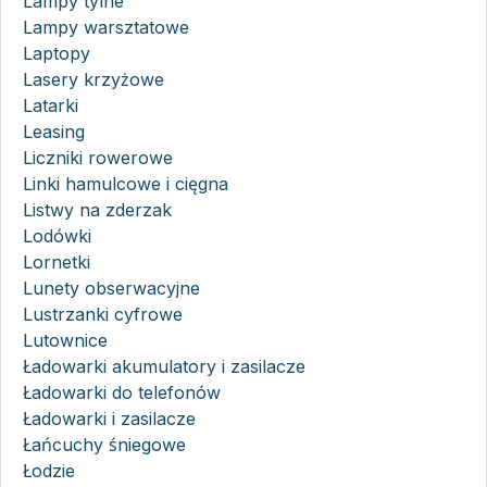
Lampy tylne
Lampy warsztatowe
Laptopy
Lasery krzyżowe
Latarki
Leasing
Liczniki rowerowe
Linki hamulcowe i cięgna
Listwy na zderzak
Lodówki
Lornetki
Lunety obserwacyjne
Lustrzanki cyfrowe
Lutownice
Ładowarki akumulatory i zasilacze
Ładowarki do telefonów
Ładowarki i zasilacze
Łańcuchy śniegowe
Łodzie