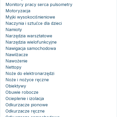
Monitory pracy serca pulsometry
Motoryzacja
Myjki wysokociśnieniowe
Naczynia i sztućce dla dzieci
Namioty
Narzędzia warsztatowe
Narzędzia wielofunkcyjne
Nawigacja samochodowa
Nawilżacze
Nawożenie
Nettopy
Noże do elektronarzędzi
Noże i nożyce ręczne
Obiektywy
Obuwie robocze
Ocieplenie i izolacja
Odkurzacze pionowe
Odkurzacze ręczne