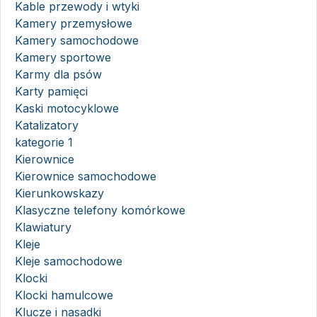
Kable przewody i wtyki
Kamery przemysłowe
Kamery samochodowe
Kamery sportowe
Karmy dla psów
Karty pamięci
Kaski motocyklowe
Katalizatory
kategorie 1
Kierownice
Kierownice samochodowe
Kierunkowskazy
Klasyczne telefony komórkowe
Klawiatury
Kleje
Kleje samochodowe
Klocki
Klocki hamulcowe
Klucze i nasadki