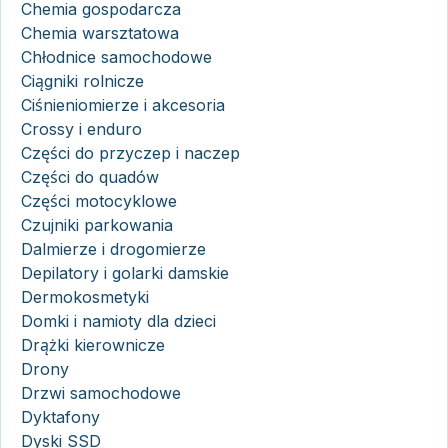
Chemia gospodarcza
Chemia warsztatowa
Chłodnice samochodowe
Ciągniki rolnicze
Ciśnieniomierze i akcesoria
Crossy i enduro
Części do przyczep i naczep
Części do quadów
Części motocyklowe
Czujniki parkowania
Dalmierze i drogomierze
Depilatory i golarki damskie
Dermokosmetyki
Domki i namioty dla dzieci
Drążki kierownicze
Drony
Drzwi samochodowe
Dyktafony
Dyski SSD