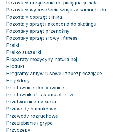
Pozostałe urządzenia do pielęgnacji ciała
Pozostałe wyposażenie wnętrza samochodu
Pozostały osprzęt silnika
Pozostały sprzęt i akcesoria do skatingu
Pozostały sprzęt przenośny
Pozostały sprzęt siłowy i fitness
Pralki
Pralko suszarki
Preparaty medycyny naturalnej
Produkt
Programy antywirusowe i zabezpieczające
Projektory
Prostownice i karbownice
Prostowniki do akumulatorów
Przetwornice napięcia
Przewody hamulcowe
Przewody rozruchowe
Przeziębienie i grypa
Przyczepy