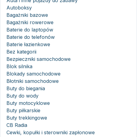
Auta i inne pojazdy do zabawy
Autoboksy
Bagażniki bazowe
Bagażniki rowerowe
Baterie do laptopów
Baterie do telefonów
Baterie łazienkowe
Bez kategorii
Bezpieczniki samochodowe
Blok silnika
Blokady samochodowe
Błotniki samochodowe
Buty do biegania
Buty do wody
Buty motocyklowe
Buty piłkarskie
Buty trekkingowe
CB Radia
Cewki, kopułki i sterowniki zapłonowe