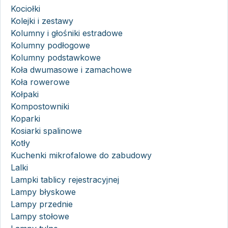
Kociołki
Kolejki i zestawy
Kolumny i głośniki estradowe
Kolumny podłogowe
Kolumny podstawkowe
Koła dwumasowe i zamachowe
Koła rowerowe
Kołpaki
Kompostowniki
Koparki
Kosiarki spalinowe
Kotły
Kuchenki mikrofalowe do zabudowy
Lalki
Lampki tablicy rejestracyjnej
Lampy błyskowe
Lampy przednie
Lampy stołowe