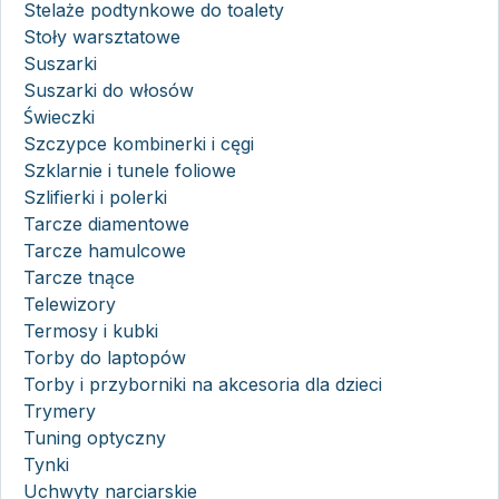
Stelaże podtynkowe do toalety
Stoły warsztatowe
Suszarki
Suszarki do włosów
Świeczki
Szczypce kombinerki i cęgi
Szklarnie i tunele foliowe
Szlifierki i polerki
Tarcze diamentowe
Tarcze hamulcowe
Tarcze tnące
Telewizory
Termosy i kubki
Torby do laptopów
Torby i przyborniki na akcesoria dla dzieci
Trymery
Tuning optyczny
Tynki
Uchwyty narciarskie