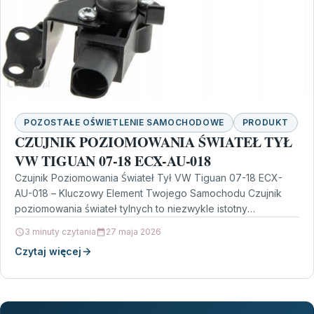
POZOSTAŁE OŚWIETLENIE SAMOCHODOWE
PRODUKT
CZUJNIK POZIOMOWANIA ŚWIATEŁ TYŁ
VW TIGUAN 07-18 ECX-AU-018
Czujnik Poziomowania Świateł Tył VW Tiguan 07-18 ECX-
AU-018 – Kluczowy Element Twojego Samochodu Czujnik
poziomowania świateł tylnych to niezwykle istotny
komponent, który wpływa na…
3 minuty czytania
27 maja 2026
Czytaj więcej