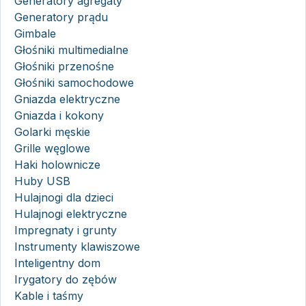
Generatory agregaty
Generatory prądu
Gimbale
Głośniki multimedialne
Głośniki przenośne
Głośniki samochodowe
Gniazda elektryczne
Gniazda i kokony
Golarki męskie
Grille węglowe
Haki holownicze
Huby USB
Hulajnogi dla dzieci
Hulajnogi elektryczne
Impregnaty i grunty
Instrumenty klawiszowe
Inteligentny dom
Irygatory do zębów
Kable i taśmy