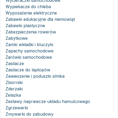
Wycieraczki samochodowe
Wypiekacze do chleba
Wyposażenie elektryczne
Zabawki edukacyjne dla niemowląt
Zabawki plastyczne
Zabezpieczenia rowerów
Zabytkowe
Zamki wkładki i kluczyki
Zapachy samochodowe
Żarówki samochodowe
Zasilacze
Zasilacze do laptopów
Zawieszenie i poduszki silnika
Zbiorniki
Zderzaki
Żelazka
Zestawy naprawcze układu hamulcowego
Zgrzewarki
Zmywarki do zabudowy