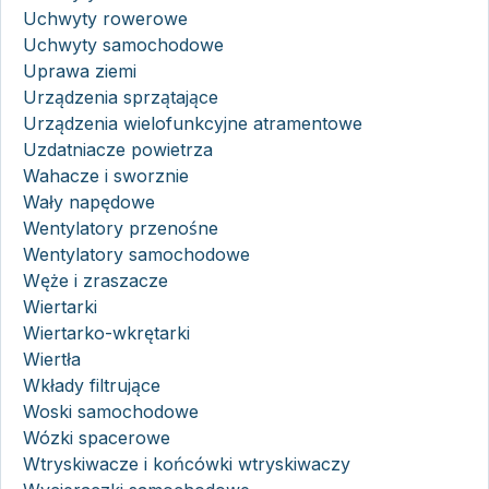
Uchwyty rowerowe
Uchwyty samochodowe
Uprawa ziemi
Urządzenia sprzątające
Urządzenia wielofunkcyjne atramentowe
Uzdatniacze powietrza
Wahacze i sworznie
Wały napędowe
Wentylatory przenośne
Wentylatory samochodowe
Węże i zraszacze
Wiertarki
Wiertarko-wkrętarki
Wiertła
Wkłady filtrujące
Woski samochodowe
Wózki spacerowe
Wtryskiwacze i końcówki wtryskiwaczy