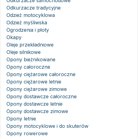
Odkurzacze samochodowe
Odkurzacze tradycyjne
Odzież motocyklowa
Odzież myśliwska
Ogrodzenia i płoty
Okapy
Oleje przekładniowe
Oleje silnikowe
Opony bieżnikowane
Opony całoroczne
Opony ciężarowe całoroczne
Opony ciężarowe letnie
Opony ciężarowe zimowe
Opony dostawcze całoroczne
Opony dostawcze letnie
Opony dostawcze zimowe
Opony letnie
Opony motocyklowe i do skuterów
Opony rowerowe