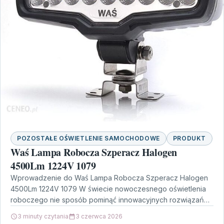
POZOSTAŁE OŚWIETLENIE SAMOCHODOWE
PRODUKT
Waś Lampa Robocza Szperacz Halogen
4500Lm 1224V 1079
Wprowadzenie do Waś Lampa Robocza Szperacz Halogen
4500Lm 1224V 1079 W świecie nowoczesnego oświetlenia
roboczego nie sposób pominąć innowacyjnych rozwiązań
oferowanych przez firmę Waś.…
3 minuty czytania
3 czerwca 2026