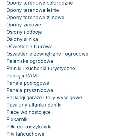
Opony terenowe całoroczne
Opony terenowe letnie
Opony terenowe zimowe
Opony zimowe
Osłony i odboje
Osłony silnika
Oświetlenie biurowe
Oświetlenie zewnętrzne i ogrodowe
Paleniska ogrodowe
Palniki i kuchenki turystyczne
Pamięci RAM
Panele podłogowe
Panele prysznicowe
Parkingi garaże i tory wyścigowe
Pawilony altanki i domki
Piece wolnostojące
Piekarniki
Piłki do koszykówki
Piły łańcuchowe