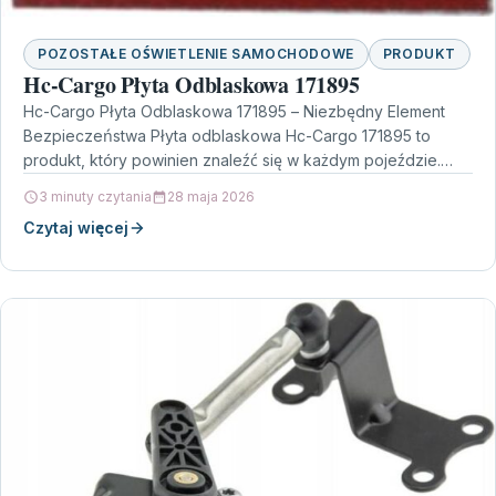
POZOSTAŁE OŚWIETLENIE SAMOCHODOWE
PRODUKT
Hc-Cargo Płyta Odblaskowa 171895
Hc-Cargo Płyta Odblaskowa 171895 – Niezbędny Element
Bezpieczeństwa Płyta odblaskowa Hc-Cargo 171895 to
produkt, który powinien znaleźć się w każdym pojeździe.
Niezależnie od tego,…
3 minuty czytania
28 maja 2026
Czytaj więcej