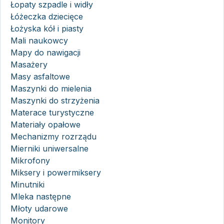
Łopaty szpadle i widły
Łóżeczka dziecięce
Łożyska kół i piasty
Mali naukowcy
Mapy do nawigacji
Masażery
Masy asfaltowe
Maszynki do mielenia
Maszynki do strzyżenia
Materace turystyczne
Materiały opałowe
Mechanizmy rozrządu
Mierniki uniwersalne
Mikrofony
Miksery i powermiksery
Minutniki
Mleka następne
Młoty udarowe
Monitory