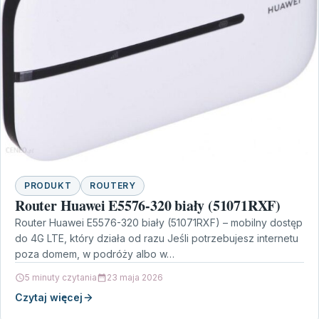
PRODUKT
ROUTERY
Router Huawei E5576-320 biały (51071RXF)
Router Huawei E5576-320 biały (51071RXF) – mobilny dostęp
do 4G LTE, który działa od razu Jeśli potrzebujesz internetu
poza domem, w podróży albo w…
5 minuty czytania
23 maja 2026
Czytaj więcej