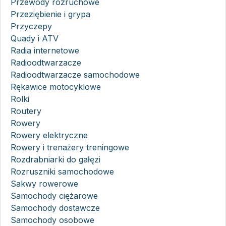
Przewody rozruchowe
Przeziębienie i grypa
Przyczepy
Quady i ATV
Radia internetowe
Radioodtwarzacze
Radioodtwarzacze samochodowe
Rękawice motocyklowe
Rolki
Routery
Rowery
Rowery elektryczne
Rowery i trenażery treningowe
Rozdrabniarki do gałęzi
Rozruszniki samochodowe
Sakwy rowerowe
Samochody ciężarowe
Samochody dostawcze
Samochody osobowe