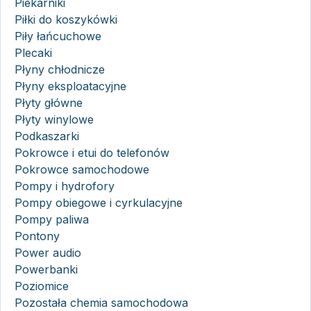
Piekarniki
Piłki do koszykówki
Piły łańcuchowe
Plecaki
Płyny chłodnicze
Płyny eksploatacyjne
Płyty główne
Płyty winylowe
Podkaszarki
Pokrowce i etui do telefonów
Pokrowce samochodowe
Pompy i hydrofory
Pompy obiegowe i cyrkulacyjne
Pompy paliwa
Pontony
Power audio
Powerbanki
Poziomice
Pozostała chemia samochodowa