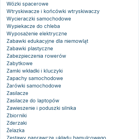
Wózki spacerowe
Wtryskiwacze i końcówki wtryskiwaczy
Wycieraczki samochodowe
Wypiekacze do chleba
Wyposażenie elektryczne
Zabawki edukacyjne dla niemowląt
Zabawki plastyczne
Zabezpieczenia rowerów
Zabytkowe
Zamki wkładki i kluczyki
Zapachy samochodowe
Żarówki samochodowe
Zasilacze
Zasilacze do laptopów
Zawieszenie i poduszki silnika
Zbiorniki
Zderzaki
Żelazka
Zestawy naprawcze układu hamulcowego