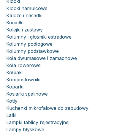
Klocki
Klocki hamulcowe
Klucze i nasadki
Kociołki
Kolejki i zestawy
Kolumny i głośniki estradowe
Kolumny podłogowe
Kolumny podstawkowe
Koła dwumasowe i zamachowe
Koła rowerowe
Kołpaki
Kompostowniki
Koparki
Kosiarki spalinowe
Kotły
Kuchenki mikrofalowe do zabudowy
Lalki
Lampki tablicy rejestracyjnej
Lampy błyskowe