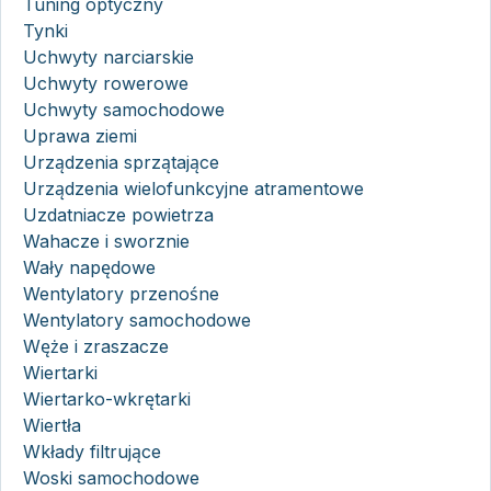
Tuning optyczny
Tynki
Uchwyty narciarskie
Uchwyty rowerowe
Uchwyty samochodowe
Uprawa ziemi
Urządzenia sprzątające
Urządzenia wielofunkcyjne atramentowe
Uzdatniacze powietrza
Wahacze i sworznie
Wały napędowe
Wentylatory przenośne
Wentylatory samochodowe
Węże i zraszacze
Wiertarki
Wiertarko-wkrętarki
Wiertła
Wkłady filtrujące
Woski samochodowe