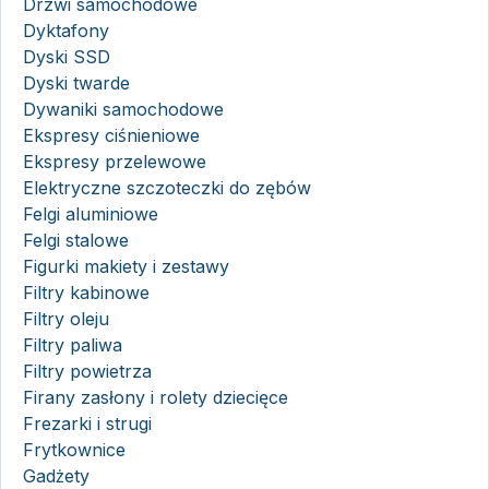
Drzwi samochodowe
Dyktafony
Dyski SSD
Dyski twarde
Dywaniki samochodowe
Ekspresy ciśnieniowe
Ekspresy przelewowe
Elektryczne szczoteczki do zębów
Felgi aluminiowe
Felgi stalowe
Figurki makiety i zestawy
Filtry kabinowe
Filtry oleju
Filtry paliwa
Filtry powietrza
Firany zasłony i rolety dziecięce
Frezarki i strugi
Frytkownice
Gadżety