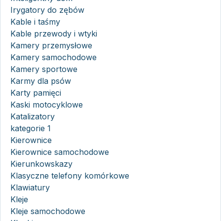
Irygatory do zębów
Kable i taśmy
Kable przewody i wtyki
Kamery przemysłowe
Kamery samochodowe
Kamery sportowe
Karmy dla psów
Karty pamięci
Kaski motocyklowe
Katalizatory
kategorie 1
Kierownice
Kierownice samochodowe
Kierunkowskazy
Klasyczne telefony komórkowe
Klawiatury
Kleje
Kleje samochodowe