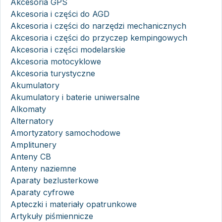
Akcesoria GPS
Akcesoria i części do AGD
Akcesoria i części do narzędzi mechanicznych
Akcesoria i części do przyczep kempingowych
Akcesoria i części modelarskie
Akcesoria motocyklowe
Akcesoria turystyczne
Akumulatory
Akumulatory i baterie uniwersalne
Alkomaty
Alternatory
Amortyzatory samochodowe
Amplitunery
Anteny CB
Anteny naziemne
Aparaty bezlusterkowe
Aparaty cyfrowe
Apteczki i materiały opatrunkowe
Artykuły piśmiennicze