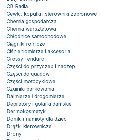
CB Radia
Cewki, kopułki i sterowniki zapłonowe
Chemia gospodarcza
Chemia warsztatowa
Chłodnice samochodowe
Ciągniki rolnicze
Ciśnieniomierze i akcesoria
Crossy i enduro
Części do przyczep i naczep
Części do quadów
Części motocyklowe
Czujniki parkowania
Dalmierze i drogomierze
Depilatory i golarki damskie
Dermokosmetyki
Domki i namioty dla dzieci
Drążki kierownicze
Drony