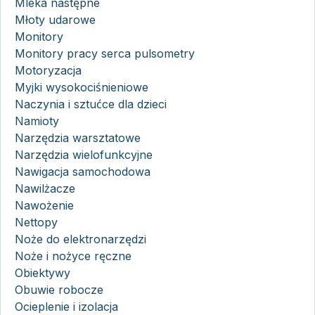
Mleka następne
Młoty udarowe
Monitory
Monitory pracy serca pulsometry
Motoryzacja
Myjki wysokociśnieniowe
Naczynia i sztućce dla dzieci
Namioty
Narzędzia warsztatowe
Narzędzia wielofunkcyjne
Nawigacja samochodowa
Nawilżacze
Nawożenie
Nettopy
Noże do elektronarzędzi
Noże i nożyce ręczne
Obiektywy
Obuwie robocze
Ocieplenie i izolacja