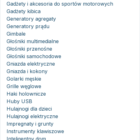
Gadżety i akcesoria do sportów motorowych
Gadżety kibica
Generatory agregaty
Generatory prądu
Gimbale
Głośniki multimedialne
Głośniki przenośne
Głośniki samochodowe
Gniazda elektryczne
Gniazda i kokony
Golarki męskie
Grille węglowe
Haki holownicze
Huby USB
Hulajnogi dla dzieci
Hulajnogi elektryczne
Impregnaty i grunty
Instrumenty klawiszowe
Inteligentny dom