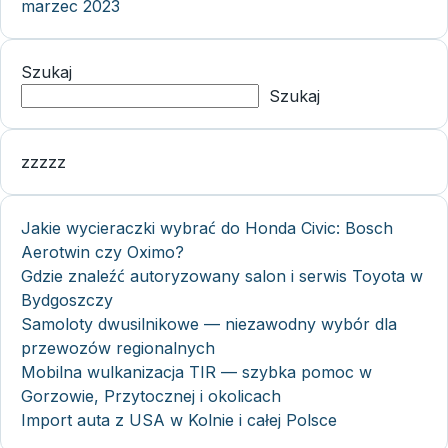
marzec 2023
Szukaj
Szukaj
zzzzz
Jakie wycieraczki wybrać do Honda Civic: Bosch
Aerotwin czy Oximo?
Gdzie znaleźć autoryzowany salon i serwis Toyota w
Bydgoszczy
Samoloty dwusilnikowe — niezawodny wybór dla
przewozów regionalnych
Mobilna wulkanizacja TIR — szybka pomoc w
Gorzowie, Przytocznej i okolicach
Import auta z USA w Kolnie i całej Polsce