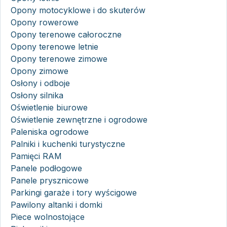
Opony motocyklowe i do skuterów
Opony rowerowe
Opony terenowe całoroczne
Opony terenowe letnie
Opony terenowe zimowe
Opony zimowe
Osłony i odboje
Osłony silnika
Oświetlenie biurowe
Oświetlenie zewnętrzne i ogrodowe
Paleniska ogrodowe
Palniki i kuchenki turystyczne
Pamięci RAM
Panele podłogowe
Panele prysznicowe
Parkingi garaże i tory wyścigowe
Pawilony altanki i domki
Piece wolnostojące