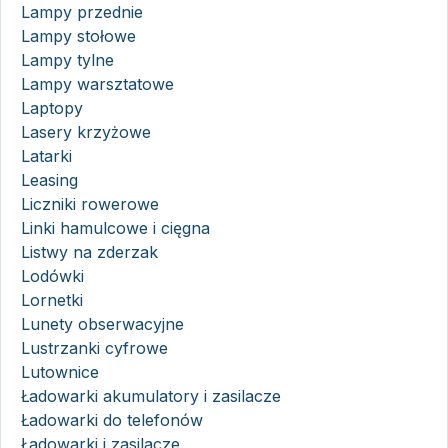
Lampy przednie
Lampy stołowe
Lampy tylne
Lampy warsztatowe
Laptopy
Lasery krzyżowe
Latarki
Leasing
Liczniki rowerowe
Linki hamulcowe i cięgna
Listwy na zderzak
Lodówki
Lornetki
Lunety obserwacyjne
Lustrzanki cyfrowe
Lutownice
Ładowarki akumulatory i zasilacze
Ładowarki do telefonów
Ładowarki i zasilacze