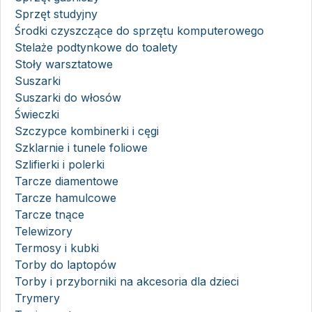
Sprzęt studyjny
Środki czyszczące do sprzętu komputerowego
Stelaże podtynkowe do toalety
Stoły warsztatowe
Suszarki
Suszarki do włosów
Świeczki
Szczypce kombinerki i cęgi
Szklarnie i tunele foliowe
Szlifierki i polerki
Tarcze diamentowe
Tarcze hamulcowe
Tarcze tnące
Telewizory
Termosy i kubki
Torby do laptopów
Torby i przyborniki na akcesoria dla dzieci
Trymery