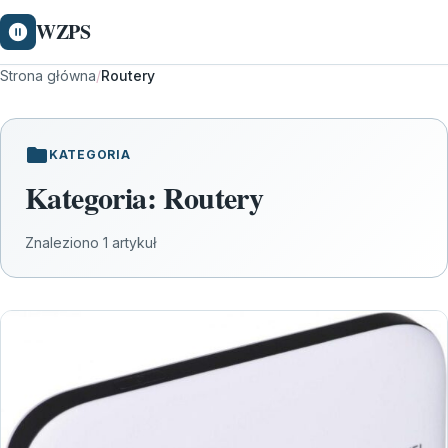
WZPS
Strona główna
/
Routery
KATEGORIA
Kategoria:
Routery
Znaleziono 1 artykuł