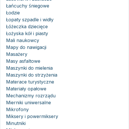
Łańcuchy śniegowe
Łodzie
Łopaty szpadle i widły
Łóżeczka dziecięce
Łożyska kół i piasty
Mali naukowcy
Mapy do nawigacji
Masażery
Masy asfaltowe
Maszynki do mielenia
Maszynki do strzyżenia
Materace turystyczne
Materiały opałowe
Mechanizmy rozrządu
Mierniki uniwersalne
Mikrofony
Miksery i powermiksery
Minutniki