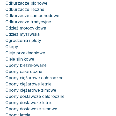
Odkurzacze pionowe
Odkurzacze ręczne
Odkurzacze samochodowe
Odkurzacze tradycyjne
Odzież motocyklowa
Odzież myśliwska
Ogrodzenia i płoty
Okapy
Oleje przekładniowe
Oleje silnikowe
Opony bieżnikowane
Opony całoroczne
Opony ciężarowe całoroczne
Opony ciężarowe letnie
Opony ciężarowe zimowe
Opony dostawcze całoroczne
Opony dostawcze letnie
Opony dostawcze zimowe
Opony letnie