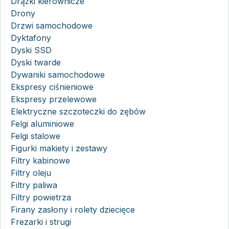
Drążki kierownicze
Drony
Drzwi samochodowe
Dyktafony
Dyski SSD
Dyski twarde
Dywaniki samochodowe
Ekspresy ciśnieniowe
Ekspresy przelewowe
Elektryczne szczoteczki do zębów
Felgi aluminiowe
Felgi stalowe
Figurki makiety i zestawy
Filtry kabinowe
Filtry oleju
Filtry paliwa
Filtry powietrza
Firany zasłony i rolety dziecięce
Frezarki i strugi