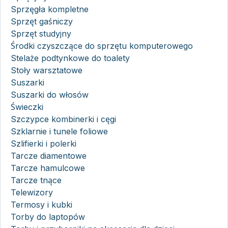
Sprzęgła kompletne
Sprzęt gaśniczy
Sprzęt studyjny
Środki czyszczące do sprzętu komputerowego
Stelaże podtynkowe do toalety
Stoły warsztatowe
Suszarki
Suszarki do włosów
Świeczki
Szczypce kombinerki i cęgi
Szklarnie i tunele foliowe
Szlifierki i polerki
Tarcze diamentowe
Tarcze hamulcowe
Tarcze tnące
Telewizory
Termosy i kubki
Torby do laptopów