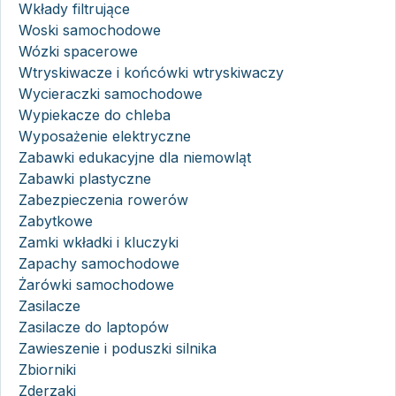
Wkłady filtrujące
Woski samochodowe
Wózki spacerowe
Wtryskiwacze i końcówki wtryskiwaczy
Wycieraczki samochodowe
Wypiekacze do chleba
Wyposażenie elektryczne
Zabawki edukacyjne dla niemowląt
Zabawki plastyczne
Zabezpieczenia rowerów
Zabytkowe
Zamki wkładki i kluczyki
Zapachy samochodowe
Żarówki samochodowe
Zasilacze
Zasilacze do laptopów
Zawieszenie i poduszki silnika
Zbiorniki
Zderzaki