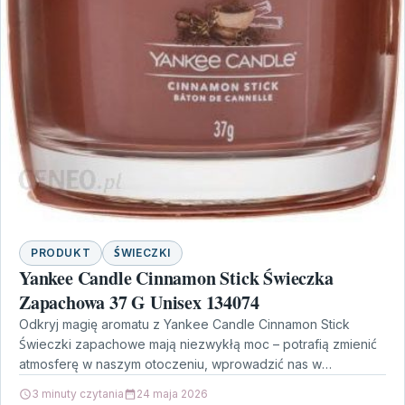
PRODUKT
ŚWIECZKI
Yankee Candle Cinnamon Stick Świeczka
Zapachowa 37 G Unisex 134074
Odkryj magię aromatu z Yankee Candle Cinnamon Stick
Świeczki zapachowe mają niezwykłą moc – potrafią zmienić
atmosferę w naszym otoczeniu, wprowadzić nas w
odpowiedni…
3 minuty czytania
24 maja 2026