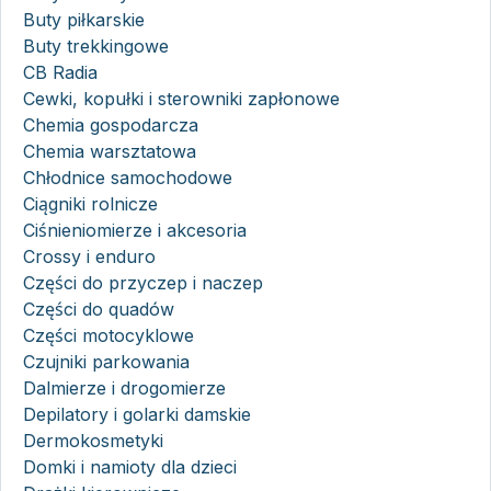
Buty piłkarskie
Buty trekkingowe
CB Radia
Cewki, kopułki i sterowniki zapłonowe
Chemia gospodarcza
Chemia warsztatowa
Chłodnice samochodowe
Ciągniki rolnicze
Ciśnieniomierze i akcesoria
Crossy i enduro
Części do przyczep i naczep
Części do quadów
Części motocyklowe
Czujniki parkowania
Dalmierze i drogomierze
Depilatory i golarki damskie
Dermokosmetyki
Domki i namioty dla dzieci