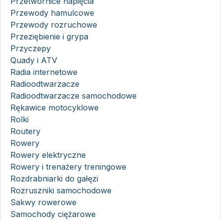
Przetwornice napięcia
Przewody hamulcowe
Przewody rozruchowe
Przeziębienie i grypa
Przyczepy
Quady i ATV
Radia internetowe
Radioodtwarzacze
Radioodtwarzacze samochodowe
Rękawice motocyklowe
Rolki
Routery
Rowery
Rowery elektryczne
Rowery i trenażery treningowe
Rozdrabniarki do gałęzi
Rozruszniki samochodowe
Sakwy rowerowe
Samochody ciężarowe