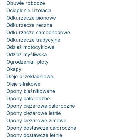
Obuwie robocze
Ocieplenie i izolacja
Odkurzacze pionowe
Odkurzacze ręczne
Odkurzacze samochodowe
Odkurzacze tradycyjne
Odzież motocyklowa
Odzież myśliwska
Ogrodzenia i płoty
Okapy
Oleje przekładniowe
Oleje silnikowe
Opony bieżnikowane
Opony całoroczne
Opony ciężarowe całoroczne
Opony ciężarowe letnie
Opony ciężarowe zimowe
Opony dostawcze całoroczne
Opony dostawcze letnie