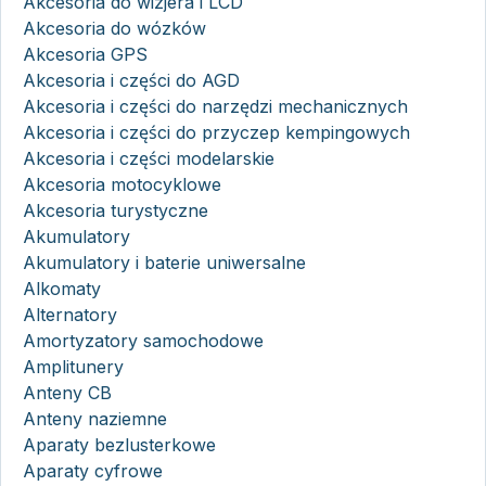
Akcesoria do wizjera i LCD
Akcesoria do wózków
Akcesoria GPS
Akcesoria i części do AGD
Akcesoria i części do narzędzi mechanicznych
Akcesoria i części do przyczep kempingowych
Akcesoria i części modelarskie
Akcesoria motocyklowe
Akcesoria turystyczne
Akumulatory
Akumulatory i baterie uniwersalne
Alkomaty
Alternatory
Amortyzatory samochodowe
Amplitunery
Anteny CB
Anteny naziemne
Aparaty bezlusterkowe
Aparaty cyfrowe