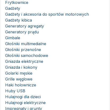
Frytkownice
Gadżety
Gadżety i akcesoria do sportów motorowych
Gadżety kibica
Generatory agregaty
Generatory prądu
Gimbale
Głośniki multimedialne
Głośniki przenośne
Głośniki samochodowe
Gniazda elektryczne
Gniazda i kokony
Golarki męskie
Grille węglowe
Haki holownicze
Huby USB
Hulajnogi dla dzieci
Hulajnogi elektryczne
Impregnaty i grunty