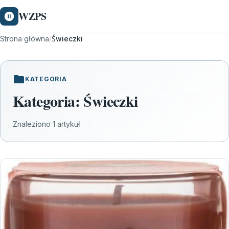
WZPS
Strona główna
/
Świeczki
KATEGORIA
Kategoria:
Świeczki
Znaleziono 1 artykuł