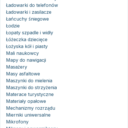
Ładowarki do telefonów
Ładowarki i zasilacze
Łańcuchy śniegowe
Łodzie
Łopaty szpadle i widły
Łóżeczka dziecięce
Łożyska kół i piasty
Mali naukowcy
Mapy do nawigacji
Masażery
Masy asfaltowe
Maszynki do mielenia
Maszynki do strzyżenia
Materace turystyczne
Materiały opałowe
Mechanizmy rozrządu
Mierniki uniwersalne
Mikrofony