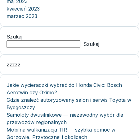
maj 2023
kwiecień 2023
marzec 2023
Szukaj
Szukaj
zzzzz
Jakie wycieraczki wybrać do Honda Civic: Bosch
Aerotwin czy Oximo?
Gdzie znaleźć autoryzowany salon i serwis Toyota w
Bydgoszczy
Samoloty dwusilnikowe — niezawodny wybór dla
przewozów regionalnych
Mobilna wulkanizacja TIR — szybka pomoc w
Gorzowie, Przytocznej i okolicach