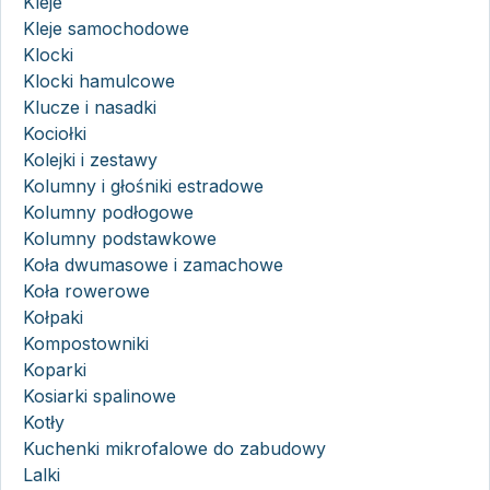
Kleje
Kleje samochodowe
Klocki
Klocki hamulcowe
Klucze i nasadki
Kociołki
Kolejki i zestawy
Kolumny i głośniki estradowe
Kolumny podłogowe
Kolumny podstawkowe
Koła dwumasowe i zamachowe
Koła rowerowe
Kołpaki
Kompostowniki
Koparki
Kosiarki spalinowe
Kotły
Kuchenki mikrofalowe do zabudowy
Lalki