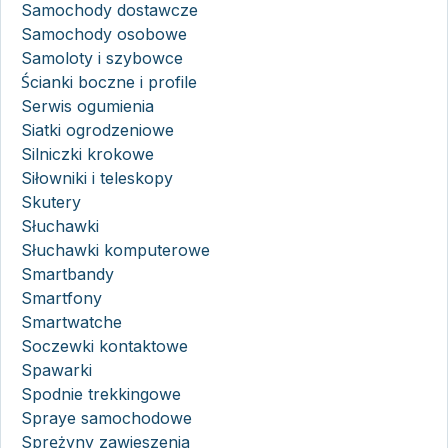
Samochody dostawcze
Samochody osobowe
Samoloty i szybowce
Ścianki boczne i profile
Serwis ogumienia
Siatki ogrodzeniowe
Silniczki krokowe
Siłowniki i teleskopy
Skutery
Słuchawki
Słuchawki komputerowe
Smartbandy
Smartfony
Smartwatche
Soczewki kontaktowe
Spawarki
Spodnie trekkingowe
Spraye samochodowe
Sprężyny zawieszenia