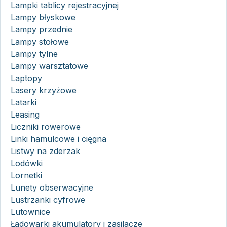
Lampki tablicy rejestracyjnej
Lampy błyskowe
Lampy przednie
Lampy stołowe
Lampy tylne
Lampy warsztatowe
Laptopy
Lasery krzyżowe
Latarki
Leasing
Liczniki rowerowe
Linki hamulcowe i cięgna
Listwy na zderzak
Lodówki
Lornetki
Lunety obserwacyjne
Lustrzanki cyfrowe
Lutownice
Ładowarki akumulatory i zasilacze