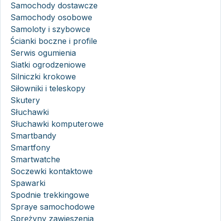
Samochody dostawcze
Samochody osobowe
Samoloty i szybowce
Ścianki boczne i profile
Serwis ogumienia
Siatki ogrodzeniowe
Silniczki krokowe
Siłowniki i teleskopy
Skutery
Słuchawki
Słuchawki komputerowe
Smartbandy
Smartfony
Smartwatche
Soczewki kontaktowe
Spawarki
Spodnie trekkingowe
Spraye samochodowe
Sprężyny zawieszenia