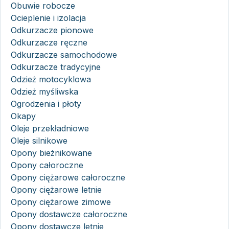
Obuwie robocze
Ocieplenie i izolacja
Odkurzacze pionowe
Odkurzacze ręczne
Odkurzacze samochodowe
Odkurzacze tradycyjne
Odzież motocyklowa
Odzież myśliwska
Ogrodzenia i płoty
Okapy
Oleje przekładniowe
Oleje silnikowe
Opony bieżnikowane
Opony całoroczne
Opony ciężarowe całoroczne
Opony ciężarowe letnie
Opony ciężarowe zimowe
Opony dostawcze całoroczne
Opony dostawcze letnie