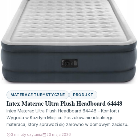
MATERACE TURYSTYCZNE
PRODUKT
Intex Materac Ultra Plush Headboard 64448
Intex Materac Ultra Plush Headboard 64448 – Komfort i
Wygoda w Każdym Miejscu Poszukiwanie idealnego
materaca, który sprawdzi się zarówno w domowym zaciszu,
jak…
3 minuty czytania
23 maja 2026