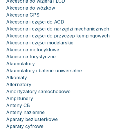
Akcesoria do wizjera i LCD
Akcesoria do wózków
Akcesoria GPS
Akcesoria i części do AGD
Akcesoria i części do narzędzi mechanicznych
Akcesoria i części do przyczep kempingowych
Akcesoria i części modelarskie
Akcesoria motocyklowe
Akcesoria turystyczne
Akumulatory
Akumulatory i baterie uniwersalne
Alkomaty
Alternatory
Amortyzatory samochodowe
Amplitunery
Anteny CB
Anteny naziemne
Aparaty bezlusterkowe
Aparaty cyfrowe