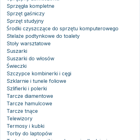
Sprzęgła kompletne
Sprzęt gaśniczy
Sprzęt studyjny
Środki czyszczące do sprzętu komputerowego
Stelaże podtynkowe do toalety
Stoły warsztatowe
Suszarki
Suszarki do włosów
Świeczki
Szczypce kombinerki i cęgi
Szklarnie i tunele foliowe
Szlifierki i polerki
Tarcze diamentowe
Tarcze hamulcowe
Tarcze tnące
Telewizory
Termosy i kubki
Torby do laptopów