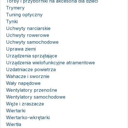
Torby i przyborniki na akcesoria dla dzieci
Trymery
Tuning optyczny
Tynki
Uchwyty narciarskie
Uchwyty rowerowe
Uchwyty samochodowe
Uprawa ziemi
Urządzenia sprzątające
Urządzenia wielofunkcyjne atramentowe
Uzdatniacze powietrza
Wahacze i sworznie
Wały napędowe
Wentylatory przenośne
Wentylatory samochodowe
Węże i zraszacze
Wiertarki
Wiertarko-wkrętarki
Wiertła