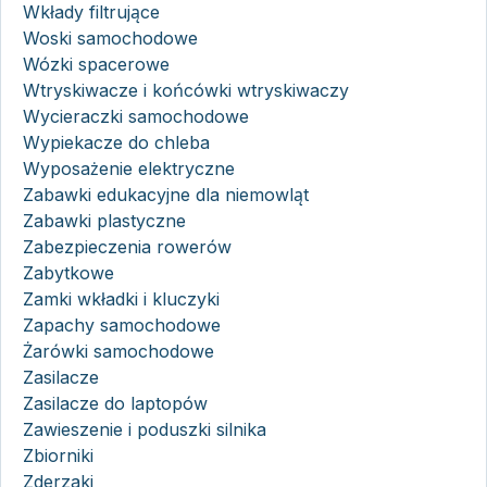
Wkłady filtrujące
Woski samochodowe
Wózki spacerowe
Wtryskiwacze i końcówki wtryskiwaczy
Wycieraczki samochodowe
Wypiekacze do chleba
Wyposażenie elektryczne
Zabawki edukacyjne dla niemowląt
Zabawki plastyczne
Zabezpieczenia rowerów
Zabytkowe
Zamki wkładki i kluczyki
Zapachy samochodowe
Żarówki samochodowe
Zasilacze
Zasilacze do laptopów
Zawieszenie i poduszki silnika
Zbiorniki
Zderzaki