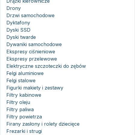
Drążki kierownicze
Drony
Drzwi samochodowe
Dyktafony
Dyski SSD
Dyski twarde
Dywaniki samochodowe
Ekspresy ciśnieniowe
Ekspresy przelewowe
Elektryczne szczoteczki do zębów
Felgi aluminiowe
Felgi stalowe
Figurki makiety i zestawy
Filtry kabinowe
Filtry oleju
Filtry paliwa
Filtry powietrza
Firany zasłony i rolety dziecięce
Frezarki i strugi