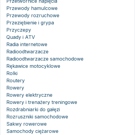
Przetwornice napięcia
Przewody hamulcowe
Przewody rozruchowe
Przeziębienie i grypa
Przyczepy
Quady i ATV
Radia internetowe
Radioodtwarzacze
Radioodtwarzacze samochodowe
Rękawice motocyklowe
Rolki
Routery
Rowery
Rowery elektryczne
Rowery i trenażery treningowe
Rozdrabniarki do gałęzi
Rozruszniki samochodowe
Sakwy rowerowe
Samochody ciężarowe