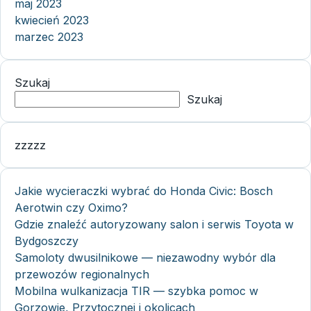
maj 2023
kwiecień 2023
marzec 2023
Szukaj
Szukaj
zzzzz
Jakie wycieraczki wybrać do Honda Civic: Bosch
Aerotwin czy Oximo?
Gdzie znaleźć autoryzowany salon i serwis Toyota w
Bydgoszczy
Samoloty dwusilnikowe — niezawodny wybór dla
przewozów regionalnych
Mobilna wulkanizacja TIR — szybka pomoc w
Gorzowie, Przytocznej i okolicach