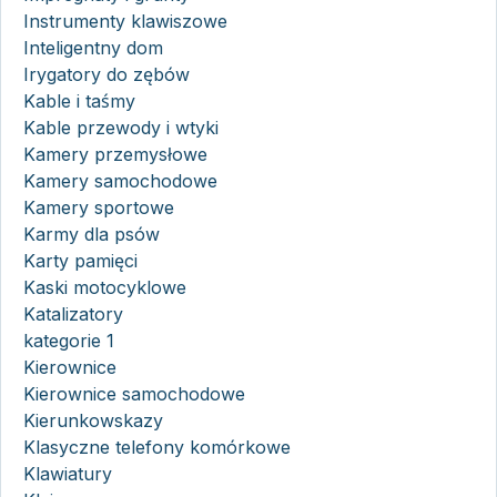
Instrumenty klawiszowe
Inteligentny dom
Irygatory do zębów
Kable i taśmy
Kable przewody i wtyki
Kamery przemysłowe
Kamery samochodowe
Kamery sportowe
Karmy dla psów
Karty pamięci
Kaski motocyklowe
Katalizatory
kategorie 1
Kierownice
Kierownice samochodowe
Kierunkowskazy
Klasyczne telefony komórkowe
Klawiatury