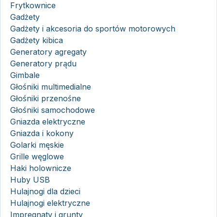
Frytkownice
Gadżety
Gadżety i akcesoria do sportów motorowych
Gadżety kibica
Generatory agregaty
Generatory prądu
Gimbale
Głośniki multimedialne
Głośniki przenośne
Głośniki samochodowe
Gniazda elektryczne
Gniazda i kokony
Golarki męskie
Grille węglowe
Haki holownicze
Huby USB
Hulajnogi dla dzieci
Hulajnogi elektryczne
Impregnaty i grunty