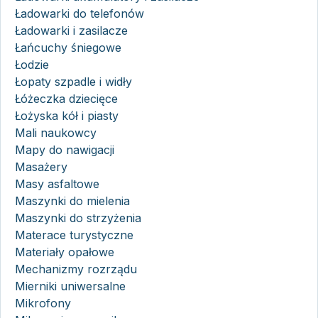
Ładowarki do telefonów
Ładowarki i zasilacze
Łańcuchy śniegowe
Łodzie
Łopaty szpadle i widły
Łóżeczka dziecięce
Łożyska kół i piasty
Mali naukowcy
Mapy do nawigacji
Masażery
Masy asfaltowe
Maszynki do mielenia
Maszynki do strzyżenia
Materace turystyczne
Materiały opałowe
Mechanizmy rozrządu
Mierniki uniwersalne
Mikrofony