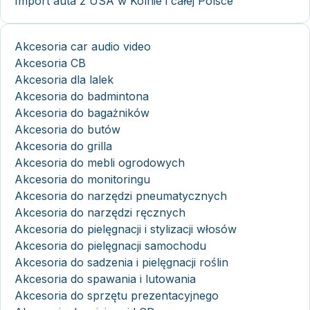
Import auta z USA w Kolnie i całej Polsce
Akcesoria car audio video
Akcesoria CB
Akcesoria dla lalek
Akcesoria do badmintona
Akcesoria do bagażników
Akcesoria do butów
Akcesoria do grilla
Akcesoria do mebli ogrodowych
Akcesoria do monitoringu
Akcesoria do narzędzi pneumatycznych
Akcesoria do narzędzi ręcznych
Akcesoria do pielęgnacji i stylizacji włosów
Akcesoria do pielęgnacji samochodu
Akcesoria do sadzenia i pielęgnacji roślin
Akcesoria do spawania i lutowania
Akcesoria do sprzętu prezentacyjnego