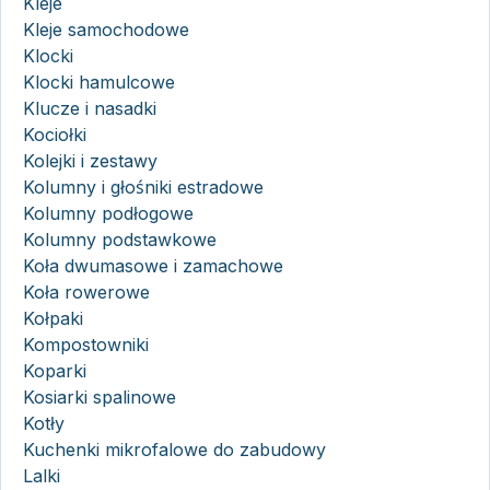
Kleje
Kleje samochodowe
Klocki
Klocki hamulcowe
Klucze i nasadki
Kociołki
Kolejki i zestawy
Kolumny i głośniki estradowe
Kolumny podłogowe
Kolumny podstawkowe
Koła dwumasowe i zamachowe
Koła rowerowe
Kołpaki
Kompostowniki
Koparki
Kosiarki spalinowe
Kotły
Kuchenki mikrofalowe do zabudowy
Lalki