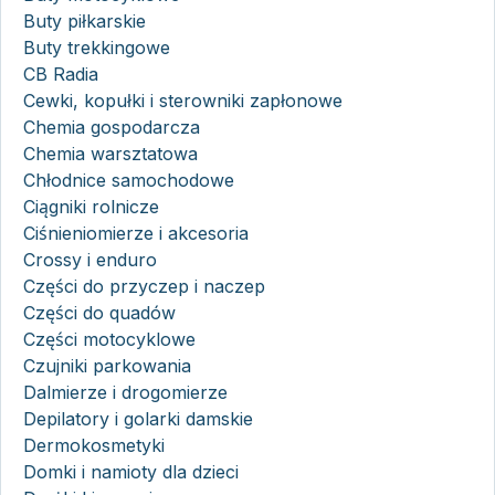
Buty piłkarskie
Buty trekkingowe
CB Radia
Cewki, kopułki i sterowniki zapłonowe
Chemia gospodarcza
Chemia warsztatowa
Chłodnice samochodowe
Ciągniki rolnicze
Ciśnieniomierze i akcesoria
Crossy i enduro
Części do przyczep i naczep
Części do quadów
Części motocyklowe
Czujniki parkowania
Dalmierze i drogomierze
Depilatory i golarki damskie
Dermokosmetyki
Domki i namioty dla dzieci