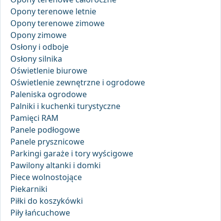
Opony terenowe letnie
Opony terenowe zimowe
Opony zimowe
Osłony i odboje
Osłony silnika
Oświetlenie biurowe
Oświetlenie zewnętrzne i ogrodowe
Paleniska ogrodowe
Palniki i kuchenki turystyczne
Pamięci RAM
Panele podłogowe
Panele prysznicowe
Parkingi garaże i tory wyścigowe
Pawilony altanki i domki
Piece wolnostojące
Piekarniki
Piłki do koszykówki
Piły łańcuchowe