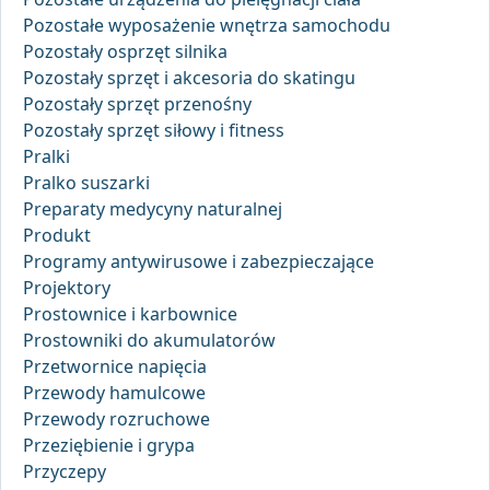
Pozostałe wyposażenie wnętrza samochodu
Pozostały osprzęt silnika
Pozostały sprzęt i akcesoria do skatingu
Pozostały sprzęt przenośny
Pozostały sprzęt siłowy i fitness
Pralki
Pralko suszarki
Preparaty medycyny naturalnej
Produkt
Programy antywirusowe i zabezpieczające
Projektory
Prostownice i karbownice
Prostowniki do akumulatorów
Przetwornice napięcia
Przewody hamulcowe
Przewody rozruchowe
Przeziębienie i grypa
Przyczepy