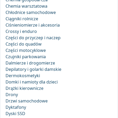
Chemia warsztatowa
Chłodnice samochodowe
Ciągniki rolnicze
Ciśnieniomierze i akcesoria
Crossy i enduro
Części do przyczep i naczep
Części do quadów
Części motocyklowe
Czujniki parkowania
Dalmierze i drogomierze
Depilatory i golarki damskie
Dermokosmetyki
Domki i namioty dla dzieci
Drążki kierownicze
Drony
Drzwi samochodowe
Dyktafony
Dyski SSD