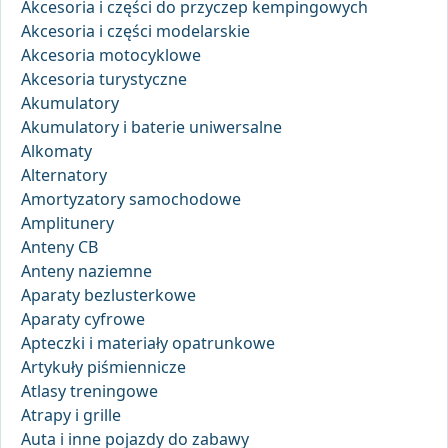
Akcesoria i części do przyczep kempingowych
Akcesoria i części modelarskie
Akcesoria motocyklowe
Akcesoria turystyczne
Akumulatory
Akumulatory i baterie uniwersalne
Alkomaty
Alternatory
Amortyzatory samochodowe
Amplitunery
Anteny CB
Anteny naziemne
Aparaty bezlusterkowe
Aparaty cyfrowe
Apteczki i materiały opatrunkowe
Artykuły piśmiennicze
Atlasy treningowe
Atrapy i grille
Auta i inne pojazdy do zabawy