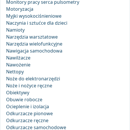
Monitory pracy serca pulsometry
Motoryzacja
Myjki wysokociśnieniowe
Naczynia i sztućce dla dzieci
Namioty
Narzędzia warsztatowe
Narzędzia wielofunkcyjne
Nawigacja samochodowa
Nawilżacze
Nawożenie
Nettopy
Noże do elektronarzędzi
Noże i nożyce ręczne
Obiektywy
Obuwie robocze
Ocieplenie i izolacja
Odkurzacze pionowe
Odkurzacze ręczne
Odkurzacze samochodowe