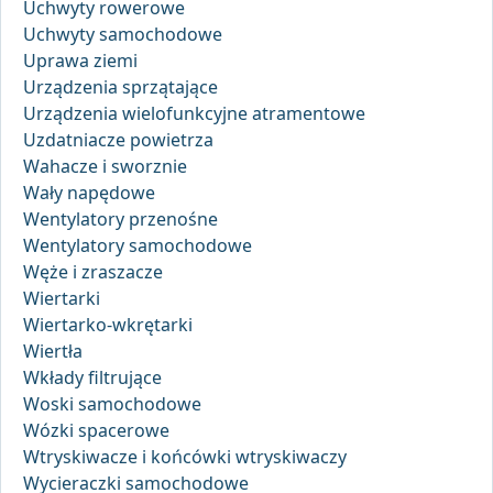
Uchwyty rowerowe
Uchwyty samochodowe
Uprawa ziemi
Urządzenia sprzątające
Urządzenia wielofunkcyjne atramentowe
Uzdatniacze powietrza
Wahacze i sworznie
Wały napędowe
Wentylatory przenośne
Wentylatory samochodowe
Węże i zraszacze
Wiertarki
Wiertarko-wkrętarki
Wiertła
Wkłady filtrujące
Woski samochodowe
Wózki spacerowe
Wtryskiwacze i końcówki wtryskiwaczy
Wycieraczki samochodowe