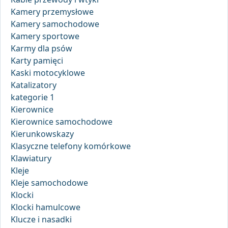
Kamery przemysłowe
Kamery samochodowe
Kamery sportowe
Karmy dla psów
Karty pamięci
Kaski motocyklowe
Katalizatory
kategorie 1
Kierownice
Kierownice samochodowe
Kierunkowskazy
Klasyczne telefony komórkowe
Klawiatury
Kleje
Kleje samochodowe
Klocki
Klocki hamulcowe
Klucze i nasadki