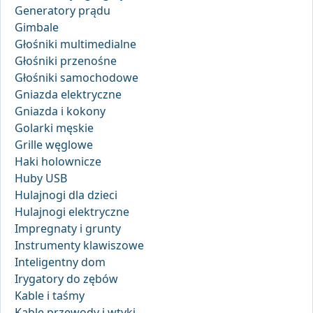
Generatory prądu
Gimbale
Głośniki multimedialne
Głośniki przenośne
Głośniki samochodowe
Gniazda elektryczne
Gniazda i kokony
Golarki męskie
Grille węglowe
Haki holownicze
Huby USB
Hulajnogi dla dzieci
Hulajnogi elektryczne
Impregnaty i grunty
Instrumenty klawiszowe
Inteligentny dom
Irygatory do zębów
Kable i taśmy
Kable przewody i wtyki