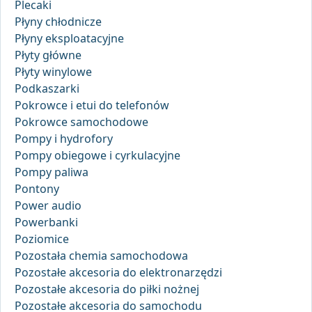
Plecaki
Płyny chłodnicze
Płyny eksploatacyjne
Płyty główne
Płyty winylowe
Podkaszarki
Pokrowce i etui do telefonów
Pokrowce samochodowe
Pompy i hydrofory
Pompy obiegowe i cyrkulacyjne
Pompy paliwa
Pontony
Power audio
Powerbanki
Poziomice
Pozostała chemia samochodowa
Pozostałe akcesoria do elektronarzędzi
Pozostałe akcesoria do piłki nożnej
Pozostałe akcesoria do samochodu