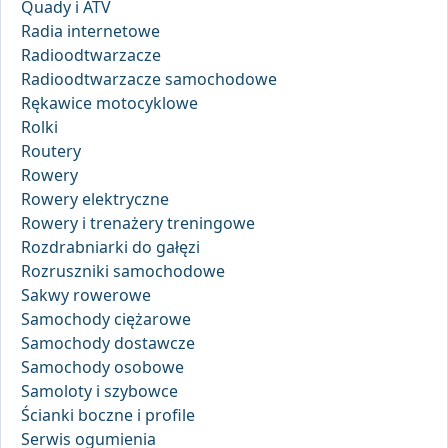
Quady i ATV
Radia internetowe
Radioodtwarzacze
Radioodtwarzacze samochodowe
Rękawice motocyklowe
Rolki
Routery
Rowery
Rowery elektryczne
Rowery i trenażery treningowe
Rozdrabniarki do gałęzi
Rozruszniki samochodowe
Sakwy rowerowe
Samochody ciężarowe
Samochody dostawcze
Samochody osobowe
Samoloty i szybowce
Ścianki boczne i profile
Serwis ogumienia