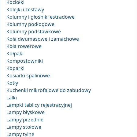
Kociołki
Kolejki i zestawy
Kolumny i głośniki estradowe
Kolumny podłogowe
Kolumny podstawkowe
Koła dwumasowe i zamachowe
Koła rowerowe
Kołpaki
Kompostowniki
Koparki
Kosiarki spalinowe
Kotły
Kuchenki mikrofalowe do zabudowy
Lalki
Lampki tablicy rejestracyjnej
Lampy błyskowe
Lampy przednie
Lampy stołowe
Lampy tylne