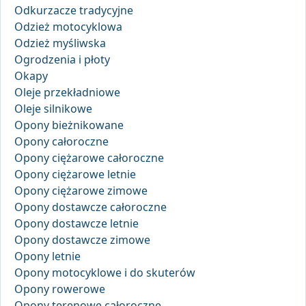
Odkurzacze tradycyjne
Odzież motocyklowa
Odzież myśliwska
Ogrodzenia i płoty
Okapy
Oleje przekładniowe
Oleje silnikowe
Opony bieżnikowane
Opony całoroczne
Opony ciężarowe całoroczne
Opony ciężarowe letnie
Opony ciężarowe zimowe
Opony dostawcze całoroczne
Opony dostawcze letnie
Opony dostawcze zimowe
Opony letnie
Opony motocyklowe i do skuterów
Opony rowerowe
Opony terenowe całoroczne