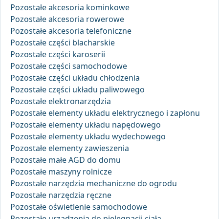
Pozostałe akcesoria kominkowe
Pozostałe akcesoria rowerowe
Pozostałe akcesoria telefoniczne
Pozostałe części blacharskie
Pozostałe części karoserii
Pozostałe części samochodowe
Pozostałe części układu chłodzenia
Pozostałe części układu paliwowego
Pozostałe elektronarzędzia
Pozostałe elementy układu elektrycznego i zapłonu
Pozostałe elementy układu napędowego
Pozostałe elementy układu wydechowego
Pozostałe elementy zawieszenia
Pozostałe małe AGD do domu
Pozostałe maszyny rolnicze
Pozostałe narzędzia mechaniczne do ogrodu
Pozostałe narzędzia ręczne
Pozostałe oświetlenie samochodowe
Pozostałe urządzenia do pielęgnacji ciała