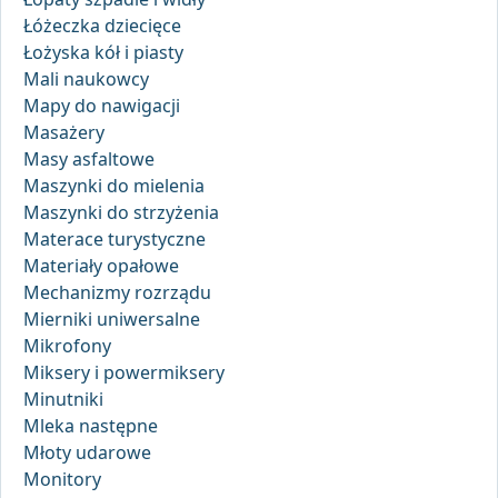
Łóżeczka dziecięce
Łożyska kół i piasty
Mali naukowcy
Mapy do nawigacji
Masażery
Masy asfaltowe
Maszynki do mielenia
Maszynki do strzyżenia
Materace turystyczne
Materiały opałowe
Mechanizmy rozrządu
Mierniki uniwersalne
Mikrofony
Miksery i powermiksery
Minutniki
Mleka następne
Młoty udarowe
Monitory