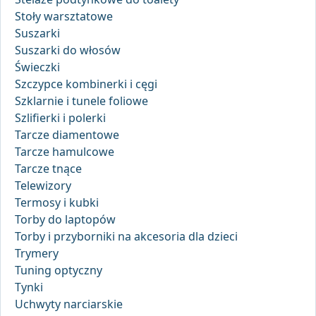
Stoły warsztatowe
Suszarki
Suszarki do włosów
Świeczki
Szczypce kombinerki i cęgi
Szklarnie i tunele foliowe
Szlifierki i polerki
Tarcze diamentowe
Tarcze hamulcowe
Tarcze tnące
Telewizory
Termosy i kubki
Torby do laptopów
Torby i przyborniki na akcesoria dla dzieci
Trymery
Tuning optyczny
Tynki
Uchwyty narciarskie