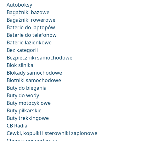
Autoboksy
Bagażniki bazowe
Bagażniki rowerowe
Baterie do laptopów
Baterie do telefonów
Baterie łazienkowe
Bez kategorii
Bezpieczniki samochodowe
Blok silnika
Blokady samochodowe
Błotniki samochodowe
Buty do biegania
Buty do wody
Buty motocyklowe
Buty piłkarskie
Buty trekkingowe
CB Radia
Cewki, kopułki i sterowniki zapłonowe
Chemia gospodarcza