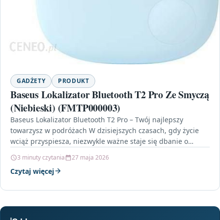
GADŻETY
PRODUKT
Baseus Lokalizator Bluetooth T2 Pro Ze Smyczą
(Niebieski) (FMTP000003)
Baseus Lokalizator Bluetooth T2 Pro – Twój najlepszy
towarzysz w podróżach W dzisiejszych czasach, gdy życie
wciąż przyspiesza, niezwykle ważne staje się dbanie o…
3 minuty czytania
27 maja 2026
Czytaj więcej