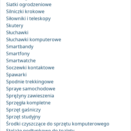
Siatki ogrodzeniowe
Silniczki krokowe
Siłowniki i teleskopy
Skutery
Słuchawki
Słuchawki komputerowe
Smartbandy
Smartfony
Smartwatche
Soczewki kontaktowe
Spawarki
Spodnie trekkingowe
Spraye samochodowe
Sprężyny zawieszenia
Sprzęgła kompletne
Sprzęt gaśniczy
Sprzęt studyjny
Środki czyszczące do sprzętu komputerowego
Stelaże podtynkowe do toalety