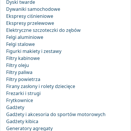
Dyski twarde
Dywaniki samochodowe
Ekspresy ciśnieniowe
Ekspresy przelewowe
Elektryczne szczoteczki do zębów
Felgi aluminiowe
Felgi stalowe
Figurki makiety i zestawy
Filtry kabinowe
Filtry oleju
Filtry paliwa
Filtry powietrza
Firany zasłony i rolety dziecięce
Frezarki i strugi
Frytkownice
Gadżety
Gadżety i akcesoria do sportów motorowych
Gadżety kibica
Generatory agregaty