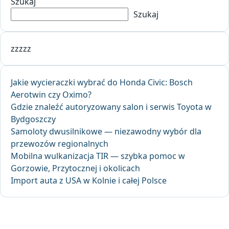
Szukaj
Szukaj
zzzzz
Jakie wycieraczki wybrać do Honda Civic: Bosch
Aerotwin czy Oximo?
Gdzie znaleźć autoryzowany salon i serwis Toyota w
Bydgoszczy
Samoloty dwusilnikowe — niezawodny wybór dla
przewozów regionalnych
Mobilna wulkanizacja TIR — szybka pomoc w
Gorzowie, Przytocznej i okolicach
Import auta z USA w Kolnie i całej Polsce