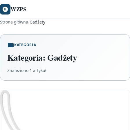
WZPS
Strona główna
/
Gadżety
KATEGORIA
Kategoria:
Gadżety
Znaleziono 1 artykuł