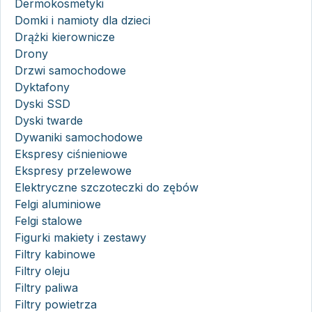
Dermokosmetyki
Domki i namioty dla dzieci
Drążki kierownicze
Drony
Drzwi samochodowe
Dyktafony
Dyski SSD
Dyski twarde
Dywaniki samochodowe
Ekspresy ciśnieniowe
Ekspresy przelewowe
Elektryczne szczoteczki do zębów
Felgi aluminiowe
Felgi stalowe
Figurki makiety i zestawy
Filtry kabinowe
Filtry oleju
Filtry paliwa
Filtry powietrza