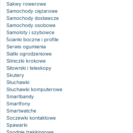
Sakwy rowerowe
Samochody ciężarowe
Samochody dostawcze
Samochody osobowe
Samoloty i szybowce
Ścianki boczne i profile
Serwis ogumienia
Siatki ogrodzeniowe
Silniczki krokowe
Siłowniki i teleskopy
Skutery
Słuchawki
Słuchawki komputerowe
Smartbandy
Smartfony
Smartwatche
Soczewki kontaktowe
Spawarki
Spodnie trekkingowe