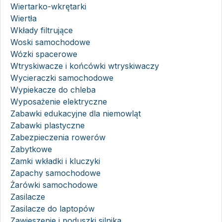
Wiertarko-wkrętarki
Wiertła
Wkłady filtrujące
Woski samochodowe
Wózki spacerowe
Wtryskiwacze i końcówki wtryskiwaczy
Wycieraczki samochodowe
Wypiekacze do chleba
Wyposażenie elektryczne
Zabawki edukacyjne dla niemowląt
Zabawki plastyczne
Zabezpieczenia rowerów
Zabytkowe
Zamki wkładki i kluczyki
Zapachy samochodowe
Żarówki samochodowe
Zasilacze
Zasilacze do laptopów
Zawieszenie i poduszki silnika