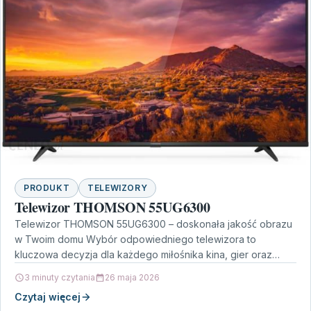
PRODUKT
TELEWIZORY
Telewizor THOMSON 55UG6300
Telewizor THOMSON 55UG6300 – doskonała jakość obrazu
w Twoim domu Wybór odpowiedniego telewizora to
kluczowa decyzja dla każdego miłośnika kina, gier oraz
programów telewizyjnych.…
3 minuty czytania
26 maja 2026
Czytaj więcej