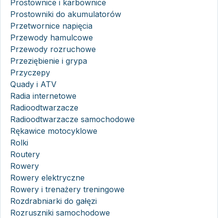
Prostownice i karbownice
Prostowniki do akumulatorów
Przetwornice napięcia
Przewody hamulcowe
Przewody rozruchowe
Przeziębienie i grypa
Przyczepy
Quady i ATV
Radia internetowe
Radioodtwarzacze
Radioodtwarzacze samochodowe
Rękawice motocyklowe
Rolki
Routery
Rowery
Rowery elektryczne
Rowery i trenażery treningowe
Rozdrabniarki do gałęzi
Rozruszniki samochodowe