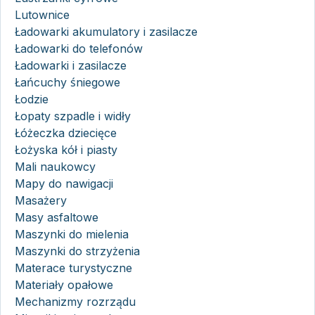
Lutownice
Ładowarki akumulatory i zasilacze
Ładowarki do telefonów
Ładowarki i zasilacze
Łańcuchy śniegowe
Łodzie
Łopaty szpadle i widły
Łóżeczka dziecięce
Łożyska kół i piasty
Mali naukowcy
Mapy do nawigacji
Masażery
Masy asfaltowe
Maszynki do mielenia
Maszynki do strzyżenia
Materace turystyczne
Materiały opałowe
Mechanizmy rozrządu