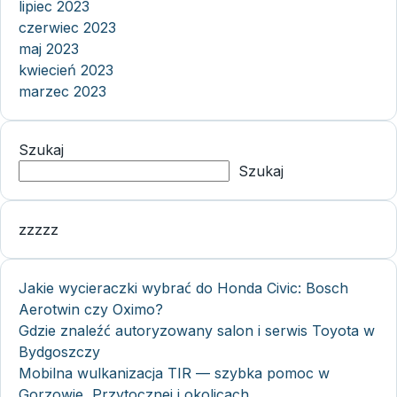
lipiec 2023
czerwiec 2023
maj 2023
kwiecień 2023
marzec 2023
Szukaj
Szukaj
zzzzz
Jakie wycieraczki wybrać do Honda Civic: Bosch
Aerotwin czy Oximo?
Gdzie znaleźć autoryzowany salon i serwis Toyota w
Bydgoszczy
Mobilna wulkanizacja TIR — szybka pomoc w
Gorzowie, Przytocznej i okolicach