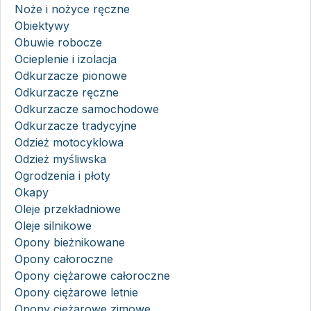
Noże i nożyce ręczne
Obiektywy
Obuwie robocze
Ocieplenie i izolacja
Odkurzacze pionowe
Odkurzacze ręczne
Odkurzacze samochodowe
Odkurzacze tradycyjne
Odzież motocyklowa
Odzież myśliwska
Ogrodzenia i płoty
Okapy
Oleje przekładniowe
Oleje silnikowe
Opony bieżnikowane
Opony całoroczne
Opony ciężarowe całoroczne
Opony ciężarowe letnie
Opony ciężarowe zimowe