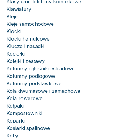
Klasyczne telefony komórkowe
Klawiatury
Kleje
Kleje samochodowe
Klocki
Klocki hamulcowe
Klucze i nasadki
Kociołki
Kolejki i zestawy
Kolumny i głośniki estradowe
Kolumny podłogowe
Kolumny podstawkowe
Koła dwumasowe i zamachowe
Koła rowerowe
Kołpaki
Kompostowniki
Koparki
Kosiarki spalinowe
Kotły