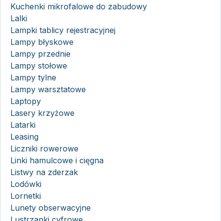
Kuchenki mikrofalowe do zabudowy
Lalki
Lampki tablicy rejestracyjnej
Lampy błyskowe
Lampy przednie
Lampy stołowe
Lampy tylne
Lampy warsztatowe
Laptopy
Lasery krzyżowe
Latarki
Leasing
Liczniki rowerowe
Linki hamulcowe i cięgna
Listwy na zderzak
Lodówki
Lornetki
Lunety obserwacyjne
Lustrzanki cyfrowe