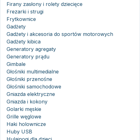
Firany zasłony i rolety dziecięce
Frezarki i strugi
Frytkownice
Gadżety
Gadżety i akcesoria do sportów motorowych
Gadżety kibica
Generatory agregaty
Generatory prądu
Gimbale
Głośniki multimedialne
Głośniki przenośne
Głośniki samochodowe
Gniazda elektryczne
Gniazda i kokony
Golarki męskie
Grille węglowe
Haki holownicze
Huby USB
Hulajnogi dla dzieci