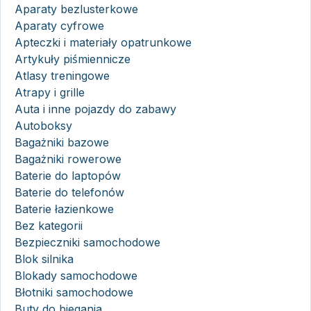
Aparaty bezlusterkowe
Aparaty cyfrowe
Apteczki i materiały opatrunkowe
Artykuły piśmiennicze
Atlasy treningowe
Atrapy i grille
Auta i inne pojazdy do zabawy
Autoboksy
Bagażniki bazowe
Bagażniki rowerowe
Baterie do laptopów
Baterie do telefonów
Baterie łazienkowe
Bez kategorii
Bezpieczniki samochodowe
Blok silnika
Blokady samochodowe
Błotniki samochodowe
Buty do biegania