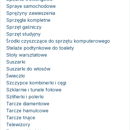
Spraye samochodowe
Sprężyny zawieszenia
Sprzęgła kompletne
Sprzęt gaśniczy
Sprzęt studyjny
Środki czyszczące do sprzętu komputerowego
Stelaże podtynkowe do toalety
Stoły warsztatowe
Suszarki
Suszarki do włosów
Świeczki
Szczypce kombinerki i cęgi
Szklarnie i tunele foliowe
Szlifierki i polerki
Tarcze diamentowe
Tarcze hamulcowe
Tarcze tnące
Telewizory