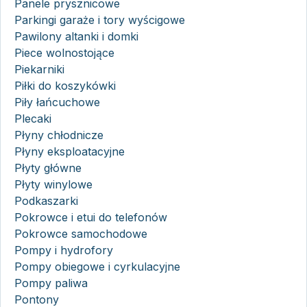
Panele prysznicowe
Parkingi garaże i tory wyścigowe
Pawilony altanki i domki
Piece wolnostojące
Piekarniki
Piłki do koszykówki
Piły łańcuchowe
Plecaki
Płyny chłodnicze
Płyny eksploatacyjne
Płyty główne
Płyty winylowe
Podkaszarki
Pokrowce i etui do telefonów
Pokrowce samochodowe
Pompy i hydrofory
Pompy obiegowe i cyrkulacyjne
Pompy paliwa
Pontony