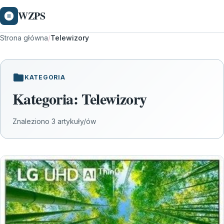
WZPS
Strona główna
/
Telewizory
KATEGORIA
Kategoria:
Telewizory
Znaleziono 3 artykuły/ów