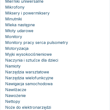
Mierniki uniwersalne
Mikrofony
Miksery i powermiksery
Minutniki
Mleka następne
Młoty udarowe
Monitory
Monitory pracy serca pulsometry
Motoryzacja
Myjki wysokociśnieniowe
Naczynia i sztućce dla dzieci
Namioty
Narzędzia warsztatowe
Narzędzia wielofunkcyjne
Nawigacja samochodowa
Nawilżacze
Nawożenie
Nettopy
Noże do elektronarzędzi