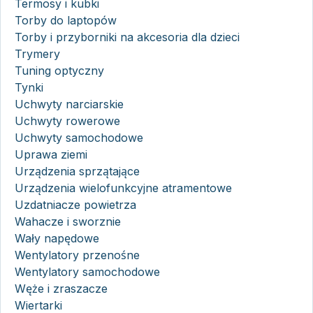
Termosy i kubki
Torby do laptopów
Torby i przyborniki na akcesoria dla dzieci
Trymery
Tuning optyczny
Tynki
Uchwyty narciarskie
Uchwyty rowerowe
Uchwyty samochodowe
Uprawa ziemi
Urządzenia sprzątające
Urządzenia wielofunkcyjne atramentowe
Uzdatniacze powietrza
Wahacze i sworznie
Wały napędowe
Wentylatory przenośne
Wentylatory samochodowe
Węże i zraszacze
Wiertarki