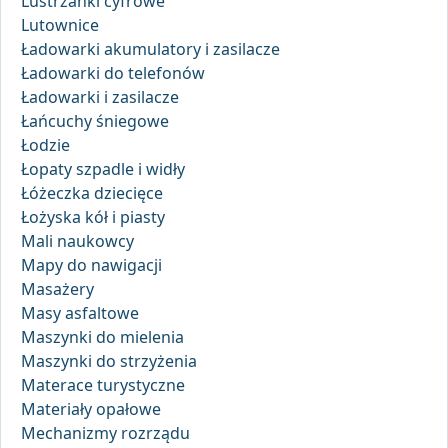
Lustrzanki cyfrowe
Lutownice
Ładowarki akumulatory i zasilacze
Ładowarki do telefonów
Ładowarki i zasilacze
Łańcuchy śniegowe
Łodzie
Łopaty szpadle i widły
Łóżeczka dziecięce
Łożyska kół i piasty
Mali naukowcy
Mapy do nawigacji
Masażery
Masy asfaltowe
Maszynki do mielenia
Maszynki do strzyżenia
Materace turystyczne
Materiały opałowe
Mechanizmy rozrządu