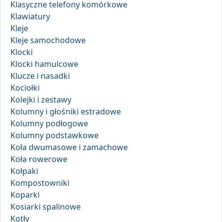
Klasyczne telefony komórkowe
Klawiatury
Kleje
Kleje samochodowe
Klocki
Klocki hamulcowe
Klucze i nasadki
Kociołki
Kolejki i zestawy
Kolumny i głośniki estradowe
Kolumny podłogowe
Kolumny podstawkowe
Koła dwumasowe i zamachowe
Koła rowerowe
Kołpaki
Kompostowniki
Koparki
Kosiarki spalinowe
Kotły