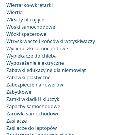
Wiertarko-wkrętarki
Wiertła
Wkłady filtrujące
Woski samochodowe
Wózki spacerowe
Wtryskiwacze i końcówki wtryskiwaczy
Wycieraczki samochodowe
Wypiekacze do chleba
Wyposażenie elektryczne
Zabawki edukacyjne dla niemowląt
Zabawki plastyczne
Zabezpieczenia rowerów
Zabytkowe
Zamki wkładki i kluczyki
Zapachy samochodowe
Żarówki samochodowe
Zasilacze
Zasilacze do laptopów