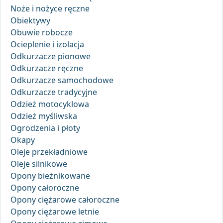
Noże i nożyce ręczne
Obiektywy
Obuwie robocze
Ocieplenie i izolacja
Odkurzacze pionowe
Odkurzacze ręczne
Odkurzacze samochodowe
Odkurzacze tradycyjne
Odzież motocyklowa
Odzież myśliwska
Ogrodzenia i płoty
Okapy
Oleje przekładniowe
Oleje silnikowe
Opony bieżnikowane
Opony całoroczne
Opony ciężarowe całoroczne
Opony ciężarowe letnie