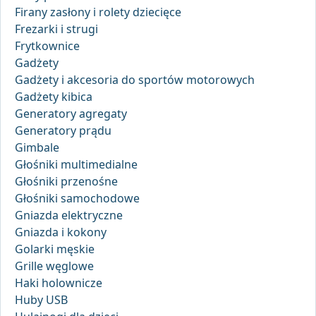
Firany zasłony i rolety dziecięce
Frezarki i strugi
Frytkownice
Gadżety
Gadżety i akcesoria do sportów motorowych
Gadżety kibica
Generatory agregaty
Generatory prądu
Gimbale
Głośniki multimedialne
Głośniki przenośne
Głośniki samochodowe
Gniazda elektryczne
Gniazda i kokony
Golarki męskie
Grille węglowe
Haki holownicze
Huby USB