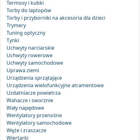
Termosy i kubki
Torby do laptopów
Torby i przyborniki na akcesoria dla dzieci
Trymery
Tuning optyczny
Tynki
Uchwyty narciarskie
Uchwyty rowerowe
Uchwyty samochodowe
Uprawa ziemi
Urządzenia sprzątające
Urządzenia wielofunkcyjne atramentowe
Uzdatniacze powietrza
Wahacze i sworznie
Wały napędowe
Wentylatory przenośne
Wentylatory samochodowe
Węże i zraszacze
Wiertarki