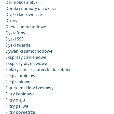
Dermokosmetyki
Domki i namioty dla dzieci
Drążki kierownicze
Drony
Drzwi samochodowe
Dyktafony
Dyski SSD
Dyski twarde
Dywaniki samochodowe
Ekspresy ciśnieniowe
Ekspresy przelewowe
Elektryczne szczoteczki do zębów
Felgi aluminiowe
Felgi stalowe
Figurki makiety i zestawy
Filtry kabinowe
Filtry oleju
Filtry paliwa
Filtry powietrza