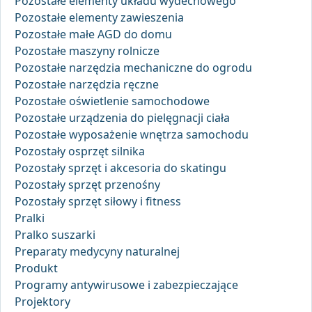
Pozostałe elementy układu wydechowego
Pozostałe elementy zawieszenia
Pozostałe małe AGD do domu
Pozostałe maszyny rolnicze
Pozostałe narzędzia mechaniczne do ogrodu
Pozostałe narzędzia ręczne
Pozostałe oświetlenie samochodowe
Pozostałe urządzenia do pielęgnacji ciała
Pozostałe wyposażenie wnętrza samochodu
Pozostały osprzęt silnika
Pozostały sprzęt i akcesoria do skatingu
Pozostały sprzęt przenośny
Pozostały sprzęt siłowy i fitness
Pralki
Pralko suszarki
Preparaty medycyny naturalnej
Produkt
Programy antywirusowe i zabezpieczające
Projektory