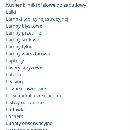
Kuchenki mikrofalowe do zabudowy
Lalki
Lampki tablicy rejestracyjnej
Lampy błyskowe
Lampy przednie
Lampy stołowe
Lampy tylne
Lampy warsztatowe
Laptopy
Lasery krzyżowe
Latarki
Leasing
Liczniki rowerowe
Linki hamulcowe i cięgna
Listwy na zderzak
Lodówki
Lornetki
Lunety obserwacyjne