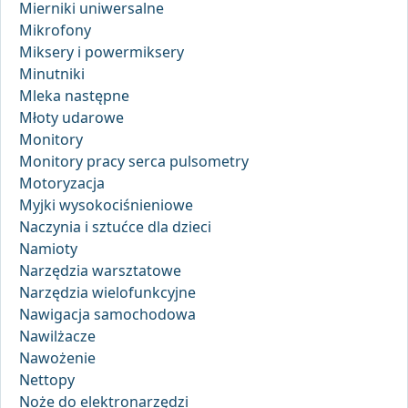
Mierniki uniwersalne
Mikrofony
Miksery i powermiksery
Minutniki
Mleka następne
Młoty udarowe
Monitory
Monitory pracy serca pulsometry
Motoryzacja
Myjki wysokociśnieniowe
Naczynia i sztućce dla dzieci
Namioty
Narzędzia warsztatowe
Narzędzia wielofunkcyjne
Nawigacja samochodowa
Nawilżacze
Nawożenie
Nettopy
Noże do elektronarzędzi