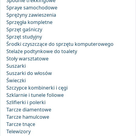
Spodnie trekkingowe
Spraye samochodowe
Sprężyny zawieszenia
Sprzęgła kompletne
Sprzęt gaśniczy
Sprzęt studyjny
Środki czyszczące do sprzętu komputerowego
Stelaże podtynkowe do toalety
Stoły warsztatowe
Suszarki
Suszarki do włosów
Świeczki
Szczypce kombinerki i cęgi
Szklarnie i tunele foliowe
Szlifierki i polerki
Tarcze diamentowe
Tarcze hamulcowe
Tarcze tnące
Telewizory