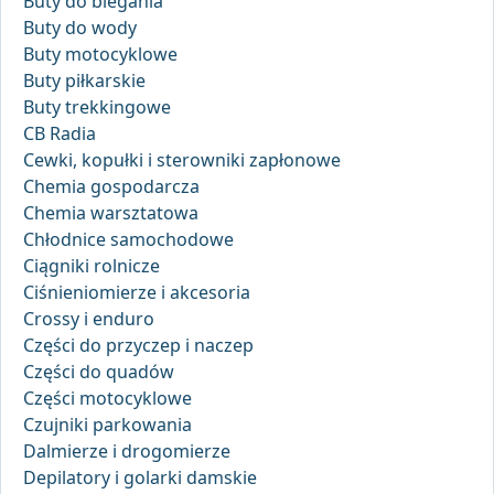
Buty do biegania
Buty do wody
Buty motocyklowe
Buty piłkarskie
Buty trekkingowe
CB Radia
Cewki, kopułki i sterowniki zapłonowe
Chemia gospodarcza
Chemia warsztatowa
Chłodnice samochodowe
Ciągniki rolnicze
Ciśnieniomierze i akcesoria
Crossy i enduro
Części do przyczep i naczep
Części do quadów
Części motocyklowe
Czujniki parkowania
Dalmierze i drogomierze
Depilatory i golarki damskie