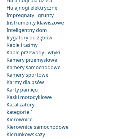
Hulajnogi dla dzieci
Hulajnogi elektryczne
Impregnaty i grunty
Instrumenty klawiszowe
Inteligentny dom
Irygatory do zębów
Kable i taśmy
Kable przewody i wtyki
Kamery przemysłowe
Kamery samochodowe
Kamery sportowe
Karmy dla psów
Karty pamięci
Kaski motocyklowe
Katalizatory
kategorie 1
Kierownice
Kierownice samochodowe
Kierunkowskazy