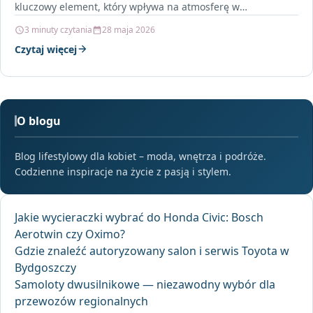
kluczowy element, który wpływa na atmosferę w
pomieszczeniu. Mg Firana…
3 minuty czytania
28 maja 2026
Czytaj więcej
O blogu
Blog lifestylowy dla kobiet – moda, wnętrza i podróże.
Codzienne inspiracje na życie z pasją i stylem.
Jakie wycieraczki wybrać do Honda Civic: Bosch
Aerotwin czy Oximo?
Gdzie znaleźć autoryzowany salon i serwis Toyota w
Bydgoszczy
Samoloty dwusilnikowe — niezawodny wybór dla
przewozów regionalnych