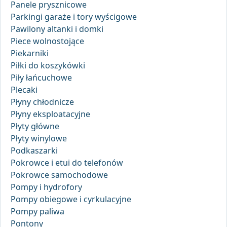
Panele prysznicowe
Parkingi garaże i tory wyścigowe
Pawilony altanki i domki
Piece wolnostojące
Piekarniki
Piłki do koszykówki
Piły łańcuchowe
Plecaki
Płyny chłodnicze
Płyny eksploatacyjne
Płyty główne
Płyty winylowe
Podkaszarki
Pokrowce i etui do telefonów
Pokrowce samochodowe
Pompy i hydrofory
Pompy obiegowe i cyrkulacyjne
Pompy paliwa
Pontony