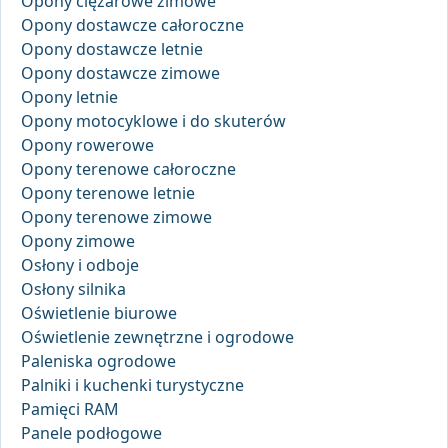
Opony ciężarowe zimowe
Opony dostawcze całoroczne
Opony dostawcze letnie
Opony dostawcze zimowe
Opony letnie
Opony motocyklowe i do skuterów
Opony rowerowe
Opony terenowe całoroczne
Opony terenowe letnie
Opony terenowe zimowe
Opony zimowe
Osłony i odboje
Osłony silnika
Oświetlenie biurowe
Oświetlenie zewnętrzne i ogrodowe
Paleniska ogrodowe
Palniki i kuchenki turystyczne
Pamięci RAM
Panele podłogowe