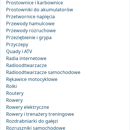
Prostownice i karbownice
Prostowniki do akumulatorów
Przetwornice napięcia
Przewody hamulcowe
Przewody rozruchowe
Przeziębienie i grypa
Przyczepy
Quady i ATV
Radia internetowe
Radioodtwarzacze
Radioodtwarzacze samochodowe
Rękawice motocyklowe
Rolki
Routery
Rowery
Rowery elektryczne
Rowery i trenażery treningowe
Rozdrabniarki do gałęzi
Rozruszniki samochodowe