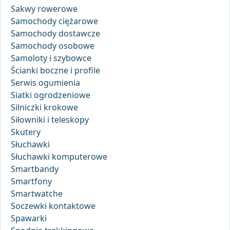
Sakwy rowerowe
Samochody ciężarowe
Samochody dostawcze
Samochody osobowe
Samoloty i szybowce
Ścianki boczne i profile
Serwis ogumienia
Siatki ogrodzeniowe
Silniczki krokowe
Siłowniki i teleskopy
Skutery
Słuchawki
Słuchawki komputerowe
Smartbandy
Smartfony
Smartwatche
Soczewki kontaktowe
Spawarki