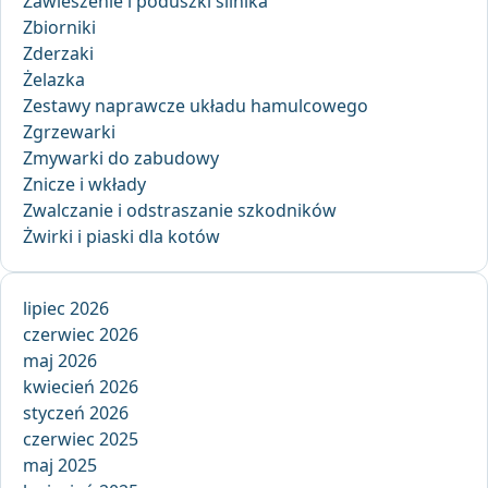
Zawieszenie i poduszki silnika
Zbiorniki
Zderzaki
Żelazka
Zestawy naprawcze układu hamulcowego
Zgrzewarki
Zmywarki do zabudowy
Znicze i wkłady
Zwalczanie i odstraszanie szkodników
Żwirki i piaski dla kotów
lipiec 2026
czerwiec 2026
maj 2026
kwiecień 2026
styczeń 2026
czerwiec 2025
maj 2025