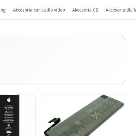
log
Akcesoria car audio video
Akcesoria CB
Akcesoria dla l