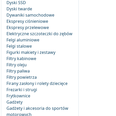
Dyski SSD
Dyski twarde
Dywaniki samochodowe
Ekspresy ciśnieniowe
Ekspresy przelewowe
Elektryczne szczoteczki do zębów
Felgi aluminiowe
Felgi stalowe
Figurki makiety i zestawy
Filtry kabinowe
Filtry oleju
Filtry paliwa
Filtry powietrza
Firany zasłony i rolety dziecięce
Frezarki i strugi
Frytkownice
Gadżety
Gadżety i akcesoria do sportów
motorowych