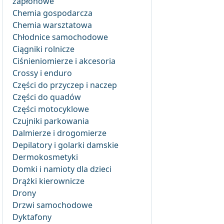
zapłonowe
Chemia gospodarcza
Chemia warsztatowa
Chłodnice samochodowe
Ciągniki rolnicze
Ciśnieniomierze i akcesoria
Crossy i enduro
Części do przyczep i naczep
Części do quadów
Części motocyklowe
Czujniki parkowania
Dalmierze i drogomierze
Depilatory i golarki damskie
Dermokosmetyki
Domki i namioty dla dzieci
Drążki kierownicze
Drony
Drzwi samochodowe
Dyktafony