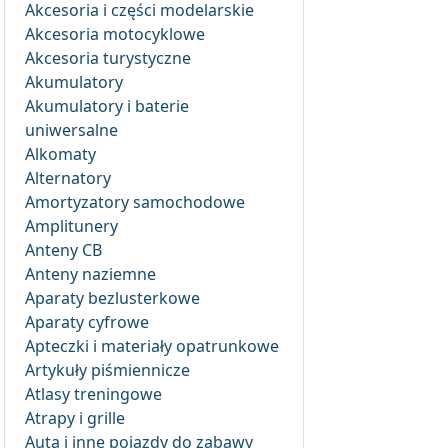
Akcesoria i części modelarskie
Akcesoria motocyklowe
Akcesoria turystyczne
Akumulatory
Akumulatory i baterie
uniwersalne
Alkomaty
Alternatory
Amortyzatory samochodowe
Amplitunery
Anteny CB
Anteny naziemne
Aparaty bezlusterkowe
Aparaty cyfrowe
Apteczki i materiały opatrunkowe
Artykuły piśmiennicze
Atlasy treningowe
Atrapy i grille
Auta i inne pojazdy do zabawy