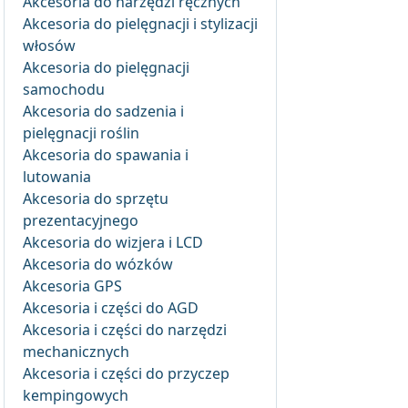
Akcesoria do narzędzi ręcznych
Akcesoria do pielęgnacji i stylizacji
włosów
Akcesoria do pielęgnacji
samochodu
Akcesoria do sadzenia i
pielęgnacji roślin
Akcesoria do spawania i
lutowania
Akcesoria do sprzętu
prezentacyjnego
Akcesoria do wizjera i LCD
Akcesoria do wózków
Akcesoria GPS
Akcesoria i części do AGD
Akcesoria i części do narzędzi
mechanicznych
Akcesoria i części do przyczep
kempingowych