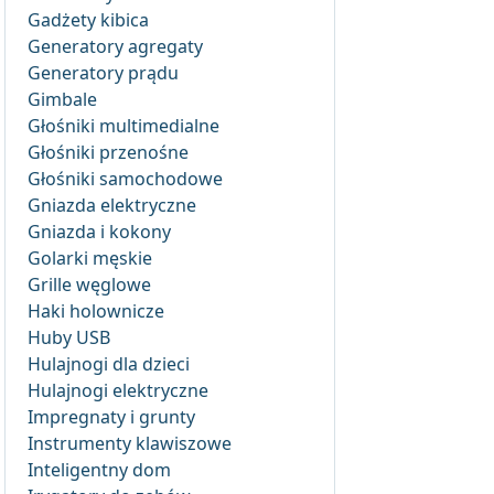
Gadżety kibica
Generatory agregaty
Generatory prądu
Gimbale
Głośniki multimedialne
Głośniki przenośne
Głośniki samochodowe
Gniazda elektryczne
Gniazda i kokony
Golarki męskie
Grille węglowe
Haki holownicze
Huby USB
Hulajnogi dla dzieci
Hulajnogi elektryczne
Impregnaty i grunty
Instrumenty klawiszowe
Inteligentny dom