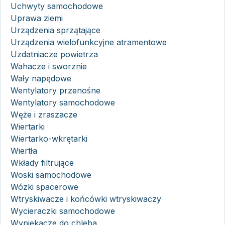
Uchwyty samochodowe
Uprawa ziemi
Urządzenia sprzątające
Urządzenia wielofunkcyjne atramentowe
Uzdatniacze powietrza
Wahacze i sworznie
Wały napędowe
Wentylatory przenośne
Wentylatory samochodowe
Węże i zraszacze
Wiertarki
Wiertarko-wkrętarki
Wiertła
Wkłady filtrujące
Woski samochodowe
Wózki spacerowe
Wtryskiwacze i końcówki wtryskiwaczy
Wycieraczki samochodowe
Wypiekacze do chleba