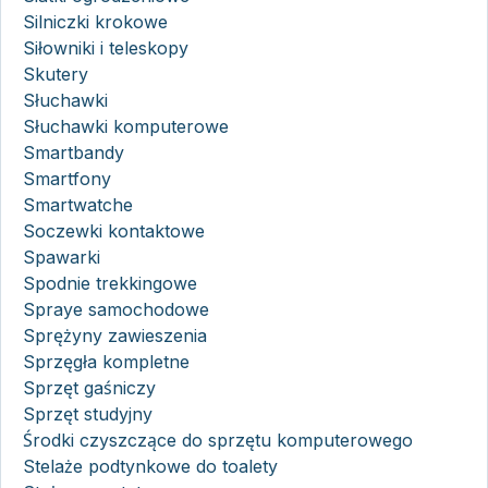
Silniczki krokowe
Siłowniki i teleskopy
Skutery
Słuchawki
Słuchawki komputerowe
Smartbandy
Smartfony
Smartwatche
Soczewki kontaktowe
Spawarki
Spodnie trekkingowe
Spraye samochodowe
Sprężyny zawieszenia
Sprzęgła kompletne
Sprzęt gaśniczy
Sprzęt studyjny
Środki czyszczące do sprzętu komputerowego
Stelaże podtynkowe do toalety