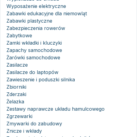
Wyposażenie elektryczne
Zabawki edukacyjne dla niemowląt
Zabawki plastyczne
Zabezpieczenia rowerów
Zabytkowe
Zamki wkładki i kluczyki
Zapachy samochodowe
Żarówki samochodowe
Zasilacze
Zasilacze do laptopów
Zawieszenie i poduszki silnika
Zbiorniki
Zderzaki
Żelazka
Zestawy naprawcze układu hamulcowego
Zgrzewarki
Zmywarki do zabudowy
Znicze i wkłady