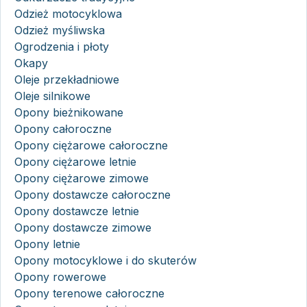
Odzież motocyklowa
Odzież myśliwska
Ogrodzenia i płoty
Okapy
Oleje przekładniowe
Oleje silnikowe
Opony bieżnikowane
Opony całoroczne
Opony ciężarowe całoroczne
Opony ciężarowe letnie
Opony ciężarowe zimowe
Opony dostawcze całoroczne
Opony dostawcze letnie
Opony dostawcze zimowe
Opony letnie
Opony motocyklowe i do skuterów
Opony rowerowe
Opony terenowe całoroczne