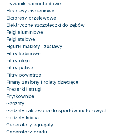
Dywaniki samochodowe
Ekspresy ciśnieniowe
Ekspresy przelewowe
Elektryczne szczoteczki do zębów
Felgi aluminiowe
Felgi stalowe
Figurki makiety i zestawy
Filtry kabinowe
Filtry oleju
Filtry paliwa
Filtry powietrza
Firany zasłony i rolety dziecięce
Frezarki i strugi
Frytkownice
Gadżety
Gadżety i akcesoria do sportów motorowych
Gadżety kibica
Generatory agregaty
Generatory prądu