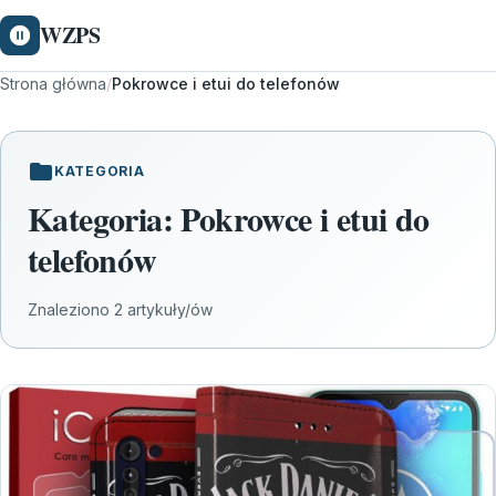
WZPS
Strona główna
/
Pokrowce i etui do telefonów
KATEGORIA
Kategoria:
Pokrowce i etui do
telefonów
Znaleziono 2 artykuły/ów