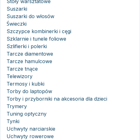
Stoły warsztatowe
Suszarki
Suszarki do włosów
Świeczki
Szczypce kombinerki i cęgi
Szklarnie i tunele foliowe
Szlifierki i polerki
Tarcze diamentowe
Tarcze hamulcowe
Tarcze tnące
Telewizory
Termosy i kubki
Torby do laptopów
Torby i przyborniki na akcesoria dla dzieci
Trymery
Tuning optyczny
Tynki
Uchwyty narciarskie
Uchwyty rowerowe