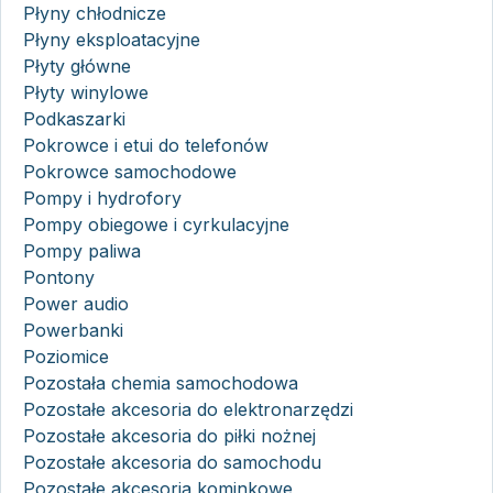
Płyny chłodnicze
Płyny eksploatacyjne
Płyty główne
Płyty winylowe
Podkaszarki
Pokrowce i etui do telefonów
Pokrowce samochodowe
Pompy i hydrofory
Pompy obiegowe i cyrkulacyjne
Pompy paliwa
Pontony
Power audio
Powerbanki
Poziomice
Pozostała chemia samochodowa
Pozostałe akcesoria do elektronarzędzi
Pozostałe akcesoria do piłki nożnej
Pozostałe akcesoria do samochodu
Pozostałe akcesoria kominkowe