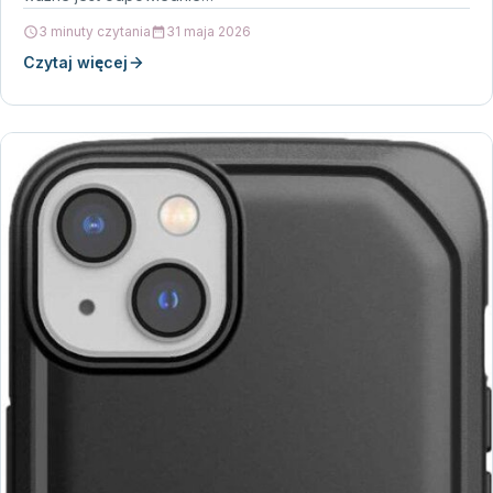
3 minuty czytania
31 maja 2026
Czytaj więcej