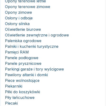
Opony terenowe letnie
Opony terenowe zimowe
Opony zimowe
Osłony i odboje
Osłony silnika
Oświetlenie biurowe
Oświetlenie zewnętrzne i ogrodowe
Paleniska ogrodowe
Palniki i kuchenki turystyczne
Pamięci RAM
Panele podłogowe
Panele prysznicowe
Parkingi garaże i tory wyścigowe
Pawilony altanki i domki
Piece wolnostojące
Piekarniki
Piłki do koszykówki
Piły łańcuchowe
Plecaki