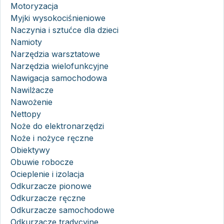
Motoryzacja
Myjki wysokociśnieniowe
Naczynia i sztućce dla dzieci
Namioty
Narzędzia warsztatowe
Narzędzia wielofunkcyjne
Nawigacja samochodowa
Nawilżacze
Nawożenie
Nettopy
Noże do elektronarzędzi
Noże i nożyce ręczne
Obiektywy
Obuwie robocze
Ocieplenie i izolacja
Odkurzacze pionowe
Odkurzacze ręczne
Odkurzacze samochodowe
Odkurzacze tradycyjne