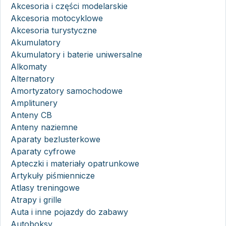
Akcesoria i części modelarskie
Akcesoria motocyklowe
Akcesoria turystyczne
Akumulatory
Akumulatory i baterie uniwersalne
Alkomaty
Alternatory
Amortyzatory samochodowe
Amplitunery
Anteny CB
Anteny naziemne
Aparaty bezlusterkowe
Aparaty cyfrowe
Apteczki i materiały opatrunkowe
Artykuły piśmiennicze
Atlasy treningowe
Atrapy i grille
Auta i inne pojazdy do zabawy
Autoboksy