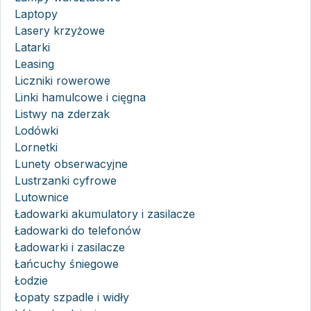
Laptopy
Lasery krzyżowe
Latarki
Leasing
Liczniki rowerowe
Linki hamulcowe i cięgna
Listwy na zderzak
Lodówki
Lornetki
Lunety obserwacyjne
Lustrzanki cyfrowe
Lutownice
Ładowarki akumulatory i zasilacze
Ładowarki do telefonów
Ładowarki i zasilacze
Łańcuchy śniegowe
Łodzie
Łopaty szpadle i widły