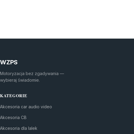
WZPS
Motoryzacja bez zgadywania —
wybieraj świadomie.
KATEGORIE
Akcesoria car audio video
Akcesoria CB
Akcesoria dla lalek