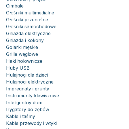
Gimbale
Głośniki multimedialne
Głośniki przenośne
Głośniki samochodowe
Gniazda elektryczne
Gniazda i kokony
Golarki męskie
Grille węglowe
Haki holownicze
Huby USB
Hulajnogi dla dzieci
Hulajnogi elektryczne
Impregnaty i grunty
Instrumenty klawiszowe
Inteligentny dom
Irygatory do zębów
Kable i taśmy
Kable przewody i wtyki