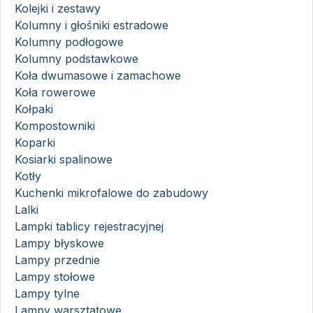
Kolejki i zestawy
Kolumny i głośniki estradowe
Kolumny podłogowe
Kolumny podstawkowe
Koła dwumasowe i zamachowe
Koła rowerowe
Kołpaki
Kompostowniki
Koparki
Kosiarki spalinowe
Kotły
Kuchenki mikrofalowe do zabudowy
Lalki
Lampki tablicy rejestracyjnej
Lampy błyskowe
Lampy przednie
Lampy stołowe
Lampy tylne
Lampy warsztatowe