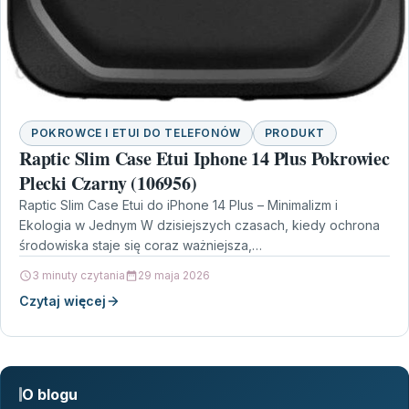
POKROWCE I ETUI DO TELEFONÓW
PRODUKT
Raptic Slim Case Etui Iphone 14 Plus Pokrowiec
Plecki Czarny (106956)
Raptic Slim Case Etui do iPhone 14 Plus – Minimalizm i
Ekologia w Jednym W dzisiejszych czasach, kiedy ochrona
środowiska staje się coraz ważniejsza,…
3 minuty czytania
29 maja 2026
Czytaj więcej
O blogu