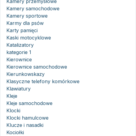
Kamery przemysłowe
Kamery samochodowe
Kamery sportowe
Karmy dla psów
Karty pamięci
Kaski motocyklowe
Katalizatory
kategorie 1
Kierownice
Kierownice samochodowe
Kierunkowskazy
Klasyczne telefony komórkowe
Klawiatury
Kleje
Kleje samochodowe
Klocki
Klocki hamulcowe
Klucze i nasadki
Kociołki