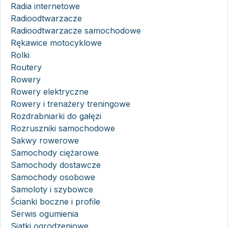
Radia internetowe
Radioodtwarzacze
Radioodtwarzacze samochodowe
Rękawice motocyklowe
Rolki
Routery
Rowery
Rowery elektryczne
Rowery i trenażery treningowe
Rozdrabniarki do gałęzi
Rozruszniki samochodowe
Sakwy rowerowe
Samochody ciężarowe
Samochody dostawcze
Samochody osobowe
Samoloty i szybowce
Ścianki boczne i profile
Serwis ogumienia
Siatki ogrodzeniowe