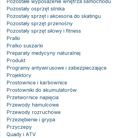
Pozostałe wyposażenie wnętrza samochodu
Pozostały osprzęt silnika
Pozostały sprzęt i akcesoria do skatingu
Pozostały sprzęt przenośny
Pozostały sprzęt siłowy i fitness
Pralki
Pralko suszarki
Preparaty medycyny naturalnej
Produkt
Programy antywirusowe i zabezpieczające
Projektory
Prostownice i karbownice
Prostowniki do akumulatorów
Przetwornice napięcia
Przewody hamulcowe
Przewody rozruchowe
Przeziębienie i grypa
Przyczepy
Quady i ATV