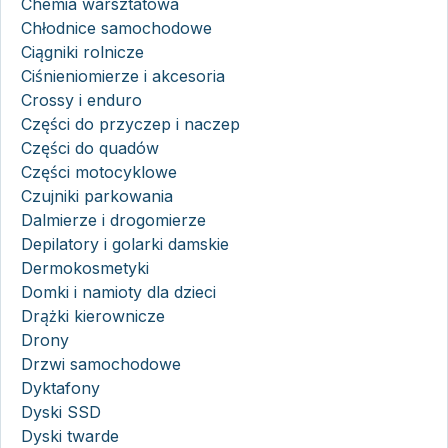
Chemia warsztatowa
Chłodnice samochodowe
Ciągniki rolnicze
Ciśnieniomierze i akcesoria
Crossy i enduro
Części do przyczep i naczep
Części do quadów
Części motocyklowe
Czujniki parkowania
Dalmierze i drogomierze
Depilatory i golarki damskie
Dermokosmetyki
Domki i namioty dla dzieci
Drążki kierownicze
Drony
Drzwi samochodowe
Dyktafony
Dyski SSD
Dyski twarde