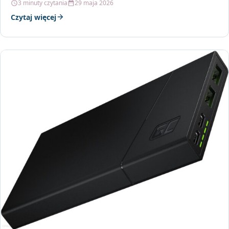
3 minuty czytania
29 maja 2026
Czytaj więcej