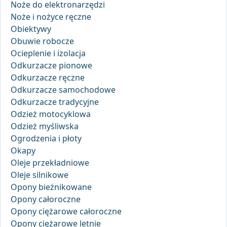
Noże do elektronarzędzi
Noże i nożyce ręczne
Obiektywy
Obuwie robocze
Ocieplenie i izolacja
Odkurzacze pionowe
Odkurzacze ręczne
Odkurzacze samochodowe
Odkurzacze tradycyjne
Odzież motocyklowa
Odzież myśliwska
Ogrodzenia i płoty
Okapy
Oleje przekładniowe
Oleje silnikowe
Opony bieżnikowane
Opony całoroczne
Opony ciężarowe całoroczne
Opony ciężarowe letnie