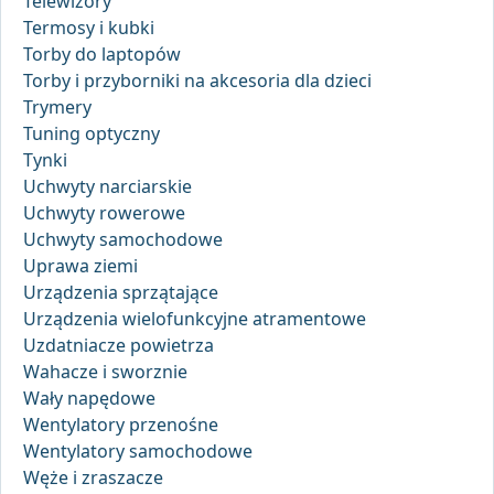
Telewizory
Termosy i kubki
Torby do laptopów
Torby i przyborniki na akcesoria dla dzieci
Trymery
Tuning optyczny
Tynki
Uchwyty narciarskie
Uchwyty rowerowe
Uchwyty samochodowe
Uprawa ziemi
Urządzenia sprzątające
Urządzenia wielofunkcyjne atramentowe
Uzdatniacze powietrza
Wahacze i sworznie
Wały napędowe
Wentylatory przenośne
Wentylatory samochodowe
Węże i zraszacze