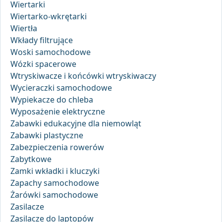
Wiertarki
Wiertarko-wkrętarki
Wiertła
Wkłady filtrujące
Woski samochodowe
Wózki spacerowe
Wtryskiwacze i końcówki wtryskiwaczy
Wycieraczki samochodowe
Wypiekacze do chleba
Wyposażenie elektryczne
Zabawki edukacyjne dla niemowląt
Zabawki plastyczne
Zabezpieczenia rowerów
Zabytkowe
Zamki wkładki i kluczyki
Zapachy samochodowe
Żarówki samochodowe
Zasilacze
Zasilacze do laptopów