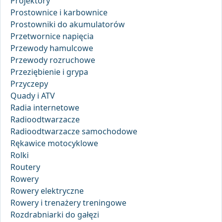
Projektory
Prostownice i karbownice
Prostowniki do akumulatorów
Przetwornice napięcia
Przewody hamulcowe
Przewody rozruchowe
Przeziębienie i grypa
Przyczepy
Quady i ATV
Radia internetowe
Radioodtwarzacze
Radioodtwarzacze samochodowe
Rękawice motocyklowe
Rolki
Routery
Rowery
Rowery elektryczne
Rowery i trenażery treningowe
Rozdrabniarki do gałęzi