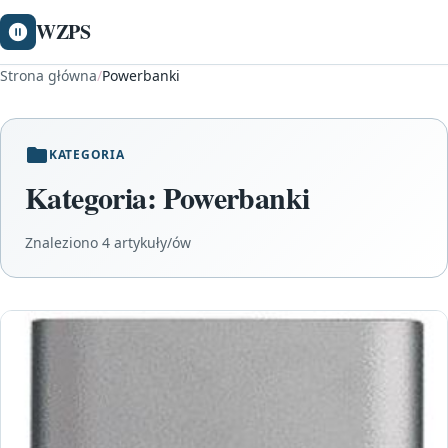
WZPS
Strona główna
/
Powerbanki
KATEGORIA
Kategoria:
Powerbanki
Znaleziono 4 artykuły/ów