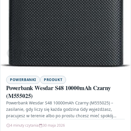
POWERBANKI
PRODUKT
Powerbank Wesdar S48 10000mAh Czarny
(M555025)
Powerbank Wesdar S48 10000mAh Czarny (M555025) –
zasilanie, gdy liczy się każda godzina Gdy wyjeżdżasz,
pracujesz w terenie albo po prostu chcesz mieć spokój…
4 minuty czytania
30 maja 2026