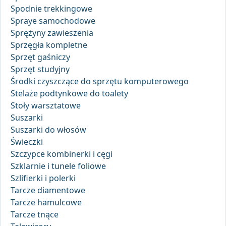
Spodnie trekkingowe
Spraye samochodowe
Sprężyny zawieszenia
Sprzęgła kompletne
Sprzęt gaśniczy
Sprzęt studyjny
Środki czyszczące do sprzętu komputerowego
Stelaże podtynkowe do toalety
Stoły warsztatowe
Suszarki
Suszarki do włosów
Świeczki
Szczypce kombinerki i cęgi
Szklarnie i tunele foliowe
Szlifierki i polerki
Tarcze diamentowe
Tarcze hamulcowe
Tarcze tnące