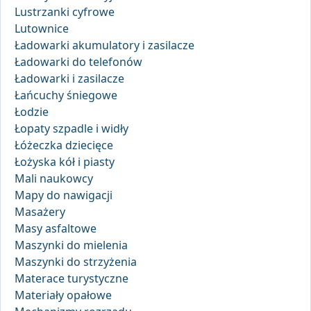
Lustrzanki cyfrowe
Lutownice
Ładowarki akumulatory i zasilacze
Ładowarki do telefonów
Ładowarki i zasilacze
Łańcuchy śniegowe
Łodzie
Łopaty szpadle i widły
Łóżeczka dziecięce
Łożyska kół i piasty
Mali naukowcy
Mapy do nawigacji
Masażery
Masy asfaltowe
Maszynki do mielenia
Maszynki do strzyżenia
Materace turystyczne
Materiały opałowe