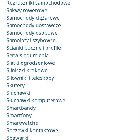
Rozruszniki samochodowe
Sakwy rowerowe
Samochody ciężarowe
Samochody dostawcze
Samochody osobowe
Samoloty i szybowce
Ścianki boczne i profile
Serwis ogumienia
Siatki ogrodzeniowe
Silniczki krokowe
Siłowniki i teleskopy
Skutery
Słuchawki
Słuchawki komputerowe
Smartbandy
Smartfony
Smartwatche
Soczewki kontaktowe
Spawarki