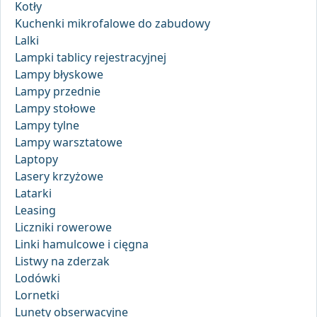
Kotły
Kuchenki mikrofalowe do zabudowy
Lalki
Lampki tablicy rejestracyjnej
Lampy błyskowe
Lampy przednie
Lampy stołowe
Lampy tylne
Lampy warsztatowe
Laptopy
Lasery krzyżowe
Latarki
Leasing
Liczniki rowerowe
Linki hamulcowe i cięgna
Listwy na zderzak
Lodówki
Lornetki
Lunety obserwacyjne