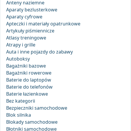
Anteny naziemne
Aparaty bezlusterkowe
Aparaty cyfrowe
Apteczki i materiały opatrunkowe
Artykuły piśmiennicze
Atlasy treningowe
Atrapy i grille
Auta i inne pojazdy do zabawy
Autoboksy
Bagażniki bazowe
Bagażniki rowerowe
Baterie do laptopów
Baterie do telefonów
Baterie łazienkowe
Bez kategorii
Bezpieczniki samochodowe
Blok silnika
Blokady samochodowe
Błotniki samochodowe