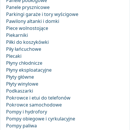
Panele podłogowe
Panele prysznicowe
Parkingi garaże i tory wyścigowe
Pawilony altanki i domki
Piece wolnostojące
Piekarniki
Piłki do koszykówki
Piły łańcuchowe
Plecaki
Płyny chłodnicze
Płyny eksploatacyjne
Płyty główne
Płyty winylowe
Podkaszarki
Pokrowce i etui do telefonów
Pokrowce samochodowe
Pompy i hydrofory
Pompy obiegowe i cyrkulacyjne
Pompy paliwa