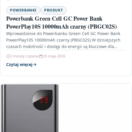
POWERBANKI
PRODUKT
Powerbank Green Cell GC Power Bank
PowerPlay10S 10000mAh czarny (PBGC02S)
Wprowadzenie do Powerbanku Green Cell GC Power Bank
PowerPlay10S 10000mAh czarny (PBGC02S) W dzisiejszych
czasach mobilność i dostęp do energii są kluczowe dla
komfortu…
3 minuty czytania
29 maja 2026
Czytaj więcej