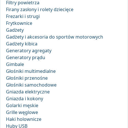
Filtry powietrza
Firany zasłony i rolety dziecięce
Frezarki i strugi
Frytkownice
Gadżety
Gadżety i akcesoria do sportów motorowych
Gadżety kibica
Generatory agregaty
Generatory prądu
Gimbale
Głośniki multimedialne
Głośniki przenośne
Głośniki samochodowe
Gniazda elektryczne
Gniazda i kokony
Golarki męskie
Grille węglowe
Haki holownicze
Huby USB