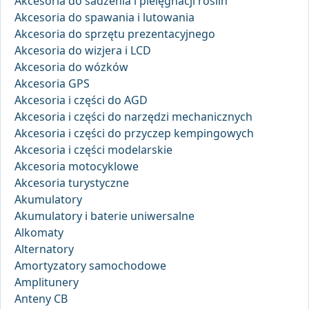
Akcesoria do sadzenia i pielęgnacji roślin
Akcesoria do spawania i lutowania
Akcesoria do sprzętu prezentacyjnego
Akcesoria do wizjera i LCD
Akcesoria do wózków
Akcesoria GPS
Akcesoria i części do AGD
Akcesoria i części do narzędzi mechanicznych
Akcesoria i części do przyczep kempingowych
Akcesoria i części modelarskie
Akcesoria motocyklowe
Akcesoria turystyczne
Akumulatory
Akumulatory i baterie uniwersalne
Alkomaty
Alternatory
Amortyzatory samochodowe
Amplitunery
Anteny CB