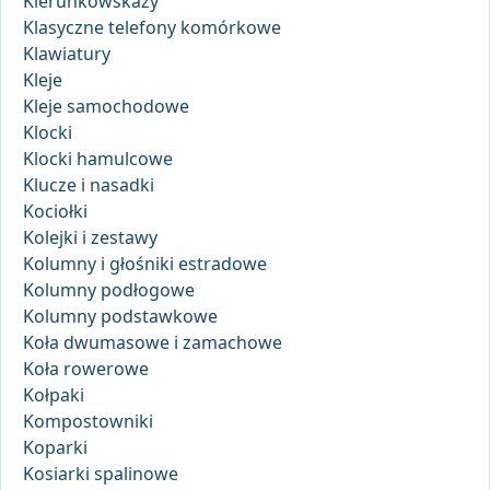
Kierunkowskazy
Klasyczne telefony komórkowe
Klawiatury
Kleje
Kleje samochodowe
Klocki
Klocki hamulcowe
Klucze i nasadki
Kociołki
Kolejki i zestawy
Kolumny i głośniki estradowe
Kolumny podłogowe
Kolumny podstawkowe
Koła dwumasowe i zamachowe
Koła rowerowe
Kołpaki
Kompostowniki
Koparki
Kosiarki spalinowe