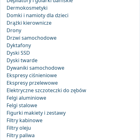
Depilatory i golarki damskie
Dermokosmetyki
Domki i namioty dla dzieci
Drążki kierownicze
Drony
Drzwi samochodowe
Dyktafony
Dyski SSD
Dyski twarde
Dywaniki samochodowe
Ekspresy ciśnieniowe
Ekspresy przelewowe
Elektryczne szczoteczki do zębów
Felgi aluminiowe
Felgi stalowe
Figurki makiety i zestawy
Filtry kabinowe
Filtry oleju
Filtry paliwa