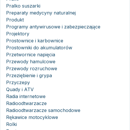
Pralko suszarki
Preparaty medycyny naturalnej
Produkt
Programy antywirusowe i zabezpieczające
Projektory
Prostownice i karbownice
Prostowniki do akumulatorów
Przetwornice napięcia
Przewody hamulcowe
Przewody rozruchowe
Przeziębienie i grypa
Przyczepy
Quady i ATV
Radia internetowe
Radioodtwarzacze
Radioodtwarzacze samochodowe
Rękawice motocyklowe
Rolki