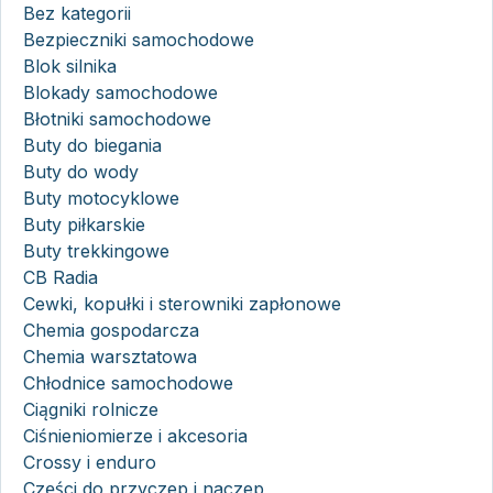
Bez kategorii
Bezpieczniki samochodowe
Blok silnika
Blokady samochodowe
Błotniki samochodowe
Buty do biegania
Buty do wody
Buty motocyklowe
Buty piłkarskie
Buty trekkingowe
CB Radia
Cewki, kopułki i sterowniki zapłonowe
Chemia gospodarcza
Chemia warsztatowa
Chłodnice samochodowe
Ciągniki rolnicze
Ciśnieniomierze i akcesoria
Crossy i enduro
Części do przyczep i naczep