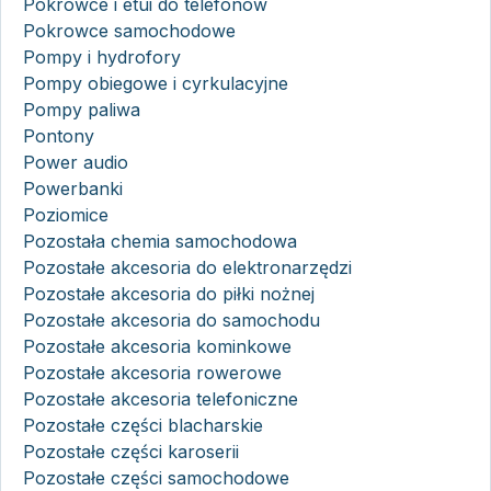
Pokrowce i etui do telefonów
Pokrowce samochodowe
Pompy i hydrofory
Pompy obiegowe i cyrkulacyjne
Pompy paliwa
Pontony
Power audio
Powerbanki
Poziomice
Pozostała chemia samochodowa
Pozostałe akcesoria do elektronarzędzi
Pozostałe akcesoria do piłki nożnej
Pozostałe akcesoria do samochodu
Pozostałe akcesoria kominkowe
Pozostałe akcesoria rowerowe
Pozostałe akcesoria telefoniczne
Pozostałe części blacharskie
Pozostałe części karoserii
Pozostałe części samochodowe