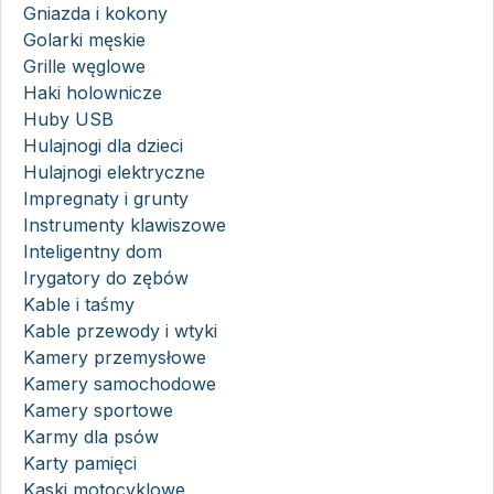
Gniazda i kokony
Golarki męskie
Grille węglowe
Haki holownicze
Huby USB
Hulajnogi dla dzieci
Hulajnogi elektryczne
Impregnaty i grunty
Instrumenty klawiszowe
Inteligentny dom
Irygatory do zębów
Kable i taśmy
Kable przewody i wtyki
Kamery przemysłowe
Kamery samochodowe
Kamery sportowe
Karmy dla psów
Karty pamięci
Kaski motocyklowe