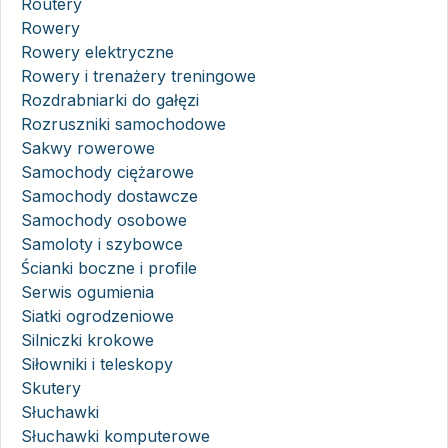
Routery
Rowery
Rowery elektryczne
Rowery i trenażery treningowe
Rozdrabniarki do gałęzi
Rozruszniki samochodowe
Sakwy rowerowe
Samochody ciężarowe
Samochody dostawcze
Samochody osobowe
Samoloty i szybowce
Ścianki boczne i profile
Serwis ogumienia
Siatki ogrodzeniowe
Silniczki krokowe
Siłowniki i teleskopy
Skutery
Słuchawki
Słuchawki komputerowe