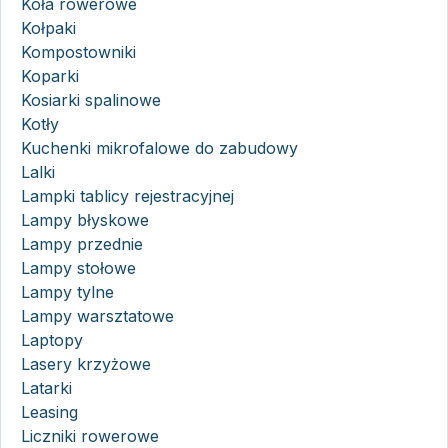
Koła rowerowe
Kołpaki
Kompostowniki
Koparki
Kosiarki spalinowe
Kotły
Kuchenki mikrofalowe do zabudowy
Lalki
Lampki tablicy rejestracyjnej
Lampy błyskowe
Lampy przednie
Lampy stołowe
Lampy tylne
Lampy warsztatowe
Laptopy
Lasery krzyżowe
Latarki
Leasing
Liczniki rowerowe