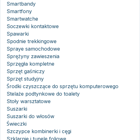
Smartbandy
Smartfony
Smartwatche
Soczewki kontaktowe
Spawarki
Spodnie trekkingowe
Spraye samochodowe
Sprężyny zawieszenia
Sprzęgła kompletne
Sprzęt gaśniczy
Sprzęt studyjny
Środki czyszczące do sprzętu komputerowego
Stelaże podtynkowe do toalety
Stoły warsztatowe
Suszarki
Suszarki do włosów
Świeczki
Szczypce kombinerki i cęgi
Szklarnie i tunele foliowe