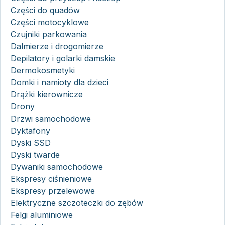
Części do quadów
Części motocyklowe
Czujniki parkowania
Dalmierze i drogomierze
Depilatory i golarki damskie
Dermokosmetyki
Domki i namioty dla dzieci
Drążki kierownicze
Drony
Drzwi samochodowe
Dyktafony
Dyski SSD
Dyski twarde
Dywaniki samochodowe
Ekspresy ciśnieniowe
Ekspresy przelewowe
Elektryczne szczoteczki do zębów
Felgi aluminiowe