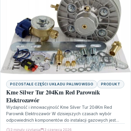
POZOSTAŁE CZĘŚCI UKŁADU PALIWOWEGO
PRODUKT
Kme Silver Tur 204Km Red Parownik
Elektrozawór
Wydajność i innowacyjność Kme Silver Tur 204Km Red
Parownik Elektrozawór W dzisiejszych czasach wybór
odpowiednich komponentów do instalacji gazowych jest
kluczowy dla uzyskania optymalnej…
3 minuty czytania
3 czerwca 2026