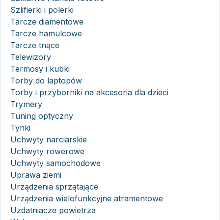
Szlifierki i polerki
Tarcze diamentowe
Tarcze hamulcowe
Tarcze tnące
Telewizory
Termosy i kubki
Torby do laptopów
Torby i przyborniki na akcesoria dla dzieci
Trymery
Tuning optyczny
Tynki
Uchwyty narciarskie
Uchwyty rowerowe
Uchwyty samochodowe
Uprawa ziemi
Urządzenia sprzątające
Urządzenia wielofunkcyjne atramentowe
Uzdatniacze powietrza