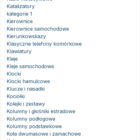
Katalizatory
kategorie 1
Kierownice
Kierownice samochodowe
Kierunkowskazy
Klasyczne telefony komórkowe
Klawiatury
Kleje
Kleje samochodowe
Klocki
Klocki hamulcowe
Klucze i nasadki
Kociołki
Kolejki i zestawy
Kolumny i głośniki estradowe
Kolumny podłogowe
Kolumny podstawkowe
Koła dwumasowe i zamachowe