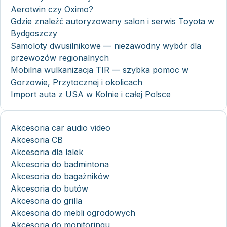
Aerotwin czy Oximo?
Gdzie znaleźć autoryzowany salon i serwis Toyota w
Bydgoszczy
Samoloty dwusilnikowe — niezawodny wybór dla
przewozów regionalnych
Mobilna wulkanizacja TIR — szybka pomoc w
Gorzowie, Przytocznej i okolicach
Import auta z USA w Kolnie i całej Polsce
Akcesoria car audio video
Akcesoria CB
Akcesoria dla lalek
Akcesoria do badmintona
Akcesoria do bagażników
Akcesoria do butów
Akcesoria do grilla
Akcesoria do mebli ogrodowych
Akcesoria do monitoringu