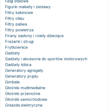
Felgi stalowe
Figurki makiety i zestawy
Filtry kabinowe
Filtry oleju
Filtry paliwa
Filtry powietrza
Firany zasłony i rolety dziecięce
Frezarki i strugi
Frytkownice
Gadżety
Gadżety i akcesoria do sportów motorowych
Gadżety kibica
Generatory agregaty
Generatory prądu
Gimbale
Głośniki multimedialne
Głośniki przenośne
Głośniki samochodowe
Gniazda elektryczne