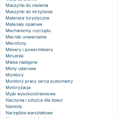
Maszynki do mielenia
Maszynki do strzyżenia
Materace turystyczne
Materiały opałowe
Mechanizmy rozrządu
Mierniki uniwersalne
Mikrofony
Miksery i powermiksery
Minutniki
Mleka następne
Młoty udarowe
Monitory
Monitory pracy serca pulsometry
Motoryzacja
Myjki wysokociśnieniowe
Naczynia i sztućce dla dzieci
Namioty
Narzędzia warsztatowe