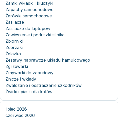
Zamki wkładki i kluczyki
Zapachy samochodowe
Żarówki samochodowe
Zasilacze
Zasilacze do laptopów
Zawieszenie i poduszki silnika
Zbiorniki
Zderzaki
Żelazka
Zestawy naprawcze układu hamulcowego
Zgrzewarki
Zmywarki do zabudowy
Znicze i wkłady
Zwalczanie i odstraszanie szkodników
Żwirki i piaski dla kotów
lipiec 2026
czerwiec 2026