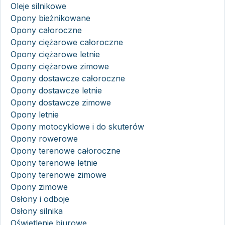
Oleje silnikowe
Opony bieżnikowane
Opony całoroczne
Opony ciężarowe całoroczne
Opony ciężarowe letnie
Opony ciężarowe zimowe
Opony dostawcze całoroczne
Opony dostawcze letnie
Opony dostawcze zimowe
Opony letnie
Opony motocyklowe i do skuterów
Opony rowerowe
Opony terenowe całoroczne
Opony terenowe letnie
Opony terenowe zimowe
Opony zimowe
Osłony i odboje
Osłony silnika
Oświetlenie biurowe