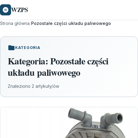
WZPS
Strona główna
/
Pozostałe części układu paliwowego
KATEGORIA
Kategoria:
Pozostałe części
układu paliwowego
Znaleziono 2 artykuły/ów