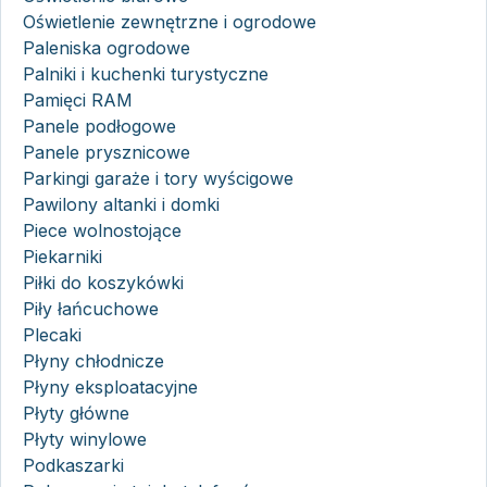
Oświetlenie zewnętrzne i ogrodowe
Paleniska ogrodowe
Palniki i kuchenki turystyczne
Pamięci RAM
Panele podłogowe
Panele prysznicowe
Parkingi garaże i tory wyścigowe
Pawilony altanki i domki
Piece wolnostojące
Piekarniki
Piłki do koszykówki
Piły łańcuchowe
Plecaki
Płyny chłodnicze
Płyny eksploatacyjne
Płyty główne
Płyty winylowe
Podkaszarki