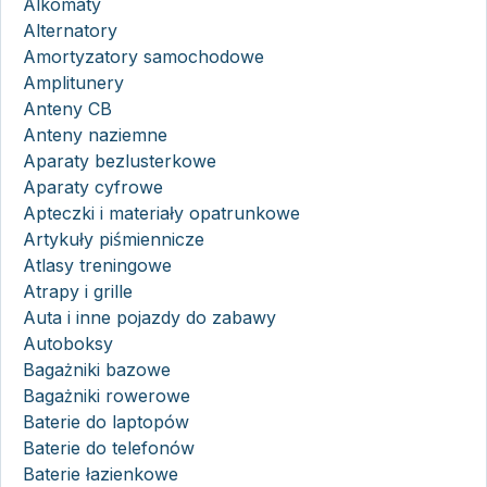
Alkomaty
Alternatory
Amortyzatory samochodowe
Amplitunery
Anteny CB
Anteny naziemne
Aparaty bezlusterkowe
Aparaty cyfrowe
Apteczki i materiały opatrunkowe
Artykuły piśmiennicze
Atlasy treningowe
Atrapy i grille
Auta i inne pojazdy do zabawy
Autoboksy
Bagażniki bazowe
Bagażniki rowerowe
Baterie do laptopów
Baterie do telefonów
Baterie łazienkowe