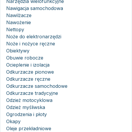
Narzędzia wielofunkcyjne
Nawigacja samochodowa
Nawilżacze
Nawożenie
Nettopy
Noże do elektronarzędzi
Noże i nożyce ręczne
Obiektywy
Obuwie robocze
Ocieplenie i izolacja
Odkurzacze pionowe
Odkurzacze ręczne
Odkurzacze samochodowe
Odkurzacze tradycyjne
Odzież motocyklowa
Odzież myśliwska
Ogrodzenia i płoty
Okapy
Oleje przekładniowe