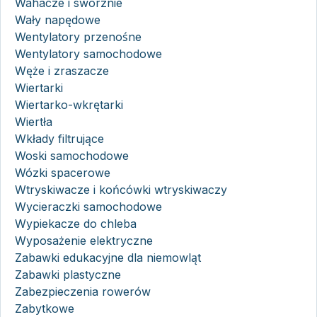
Wahacze i sworznie
Wały napędowe
Wentylatory przenośne
Wentylatory samochodowe
Węże i zraszacze
Wiertarki
Wiertarko-wkrętarki
Wiertła
Wkłady filtrujące
Woski samochodowe
Wózki spacerowe
Wtryskiwacze i końcówki wtryskiwaczy
Wycieraczki samochodowe
Wypiekacze do chleba
Wyposażenie elektryczne
Zabawki edukacyjne dla niemowląt
Zabawki plastyczne
Zabezpieczenia rowerów
Zabytkowe