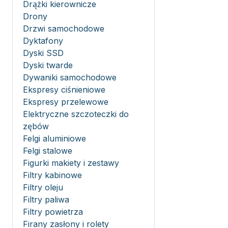
Drążki kierownicze
Drony
Drzwi samochodowe
Dyktafony
Dyski SSD
Dyski twarde
Dywaniki samochodowe
Ekspresy ciśnieniowe
Ekspresy przelewowe
Elektryczne szczoteczki do
zębów
Felgi aluminiowe
Felgi stalowe
Figurki makiety i zestawy
Filtry kabinowe
Filtry oleju
Filtry paliwa
Filtry powietrza
Firany zasłony i rolety