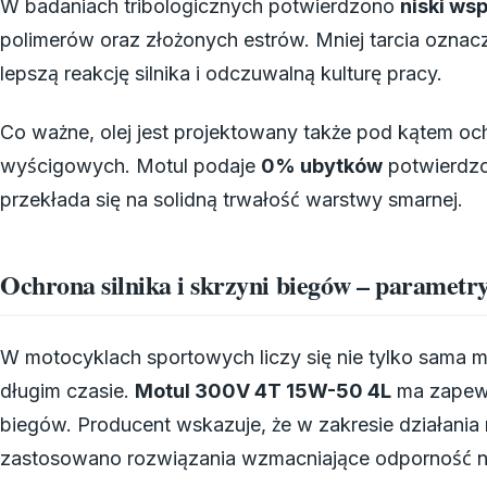
W badaniach tribologicznych potwierdzono
niski ws
polimerów oraz złożonych estrów. Mniej tarcia oznacza
lepszą reakcję silnika i odczuwalną kulturę pracy.
Co ważne, olej jest projektowany także pod kątem 
wyścigowych. Motul podaje
0% ubytków
potwierdz
przekłada się na solidną trwałość warstwy smarnej.
Ochrona silnika i skrzyni biegów – parametr
W motocyklach sportowych liczy się nie tylko sama moc
długim czasie.
Motul 300V 4T 15W-50 4L
ma zapewni
biegów. Producent wskazuje, że w zakresie działania 
zastosowano rozwiązania wzmacniające odporność n