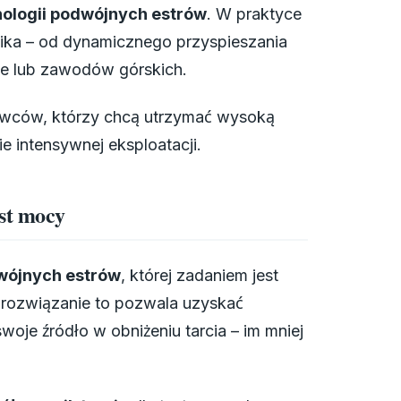
nologii podwójnych estrów
. W praktyce
lnika – od dynamicznego przyspieszania
ce lub zawodów górskich.
owców, którzy chcą utrzymać wysoką
ie intensywnej eksploatacji.
ost mocy
wójnych estrów
, której zadaniem jest
 rozwiązanie to pozwala uzyskać
swoje źródło w obniżeniu tarcia – im mniej