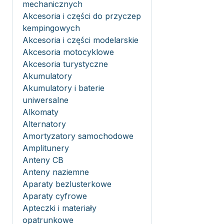
mechanicznych
Akcesoria i części do przyczep
kempingowych
Akcesoria i części modelarskie
Akcesoria motocyklowe
Akcesoria turystyczne
Akumulatory
Akumulatory i baterie
uniwersalne
Alkomaty
Alternatory
Amortyzatory samochodowe
Amplitunery
Anteny CB
Anteny naziemne
Aparaty bezlusterkowe
Aparaty cyfrowe
Apteczki i materiały
opatrunkowe