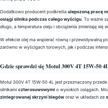
Dodatkowo producent podkreśla
ulepszoną pracę m
osiągi silnika podczas całego wyścigu
. To ważne s
długo, a temperatura oleju i obciążenia zmieniają się w
W efekcie olej ma wspierać równą i przewidywalną p
zarówno w wyścigach torowych, jak i podczas inten
Gdzie sprawdzi się Motul 300V 4T 15W-50 4
Motul 300V 4T 15W-50 4L jest przeznaczony przede
silnikami
czterosuwowymi
o wysokich osiągach. M
zintegrowanej skrzyni biegów
oraz w układach ze