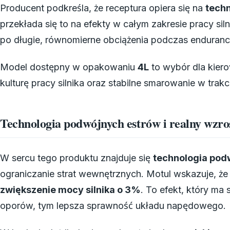
Producent podkreśla, że receptura opiera się na
tech
przekłada się to na efekty w całym zakresie pracy si
po długie, równomierne obciążenia podczas enduran
Model dostępny w opakowaniu
4L
to wybór dla kier
kulturę pracy silnika oraz stabilne smarowanie w trakc
Technologia podwójnych estrów i realny wzr
W sercu tego produktu znajduje się
technologia pod
ograniczanie strat wewnętrznych. Motul wskazuje, że
zwiększenie mocy silnika o 3%
. To efekt, który ma 
oporów, tym lepsza sprawność układu napędowego.