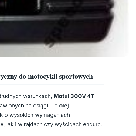
yczny do motocykli sportowych
w trudnych warunkach,
Motul 300V 4T
awionych na osiągi. To
olej
ek o wysokich wymaganiach
, jak i w rajdach czy wyścigach enduro.