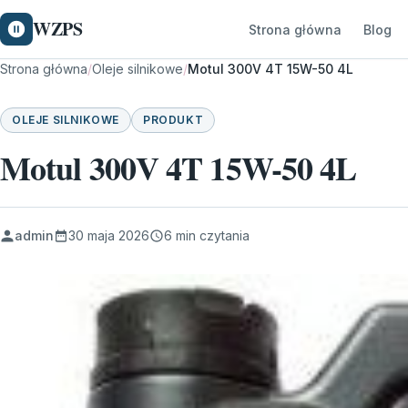
WZPS
Strona główna
Blog
Strona główna
/
Oleje silnikowe
/
Motul 300V 4T 15W-50 4L
OLEJE SILNIKOWE
PRODUKT
Motul 300V 4T 15W-50 4L
admin
30 maja 2026
6 min czytania