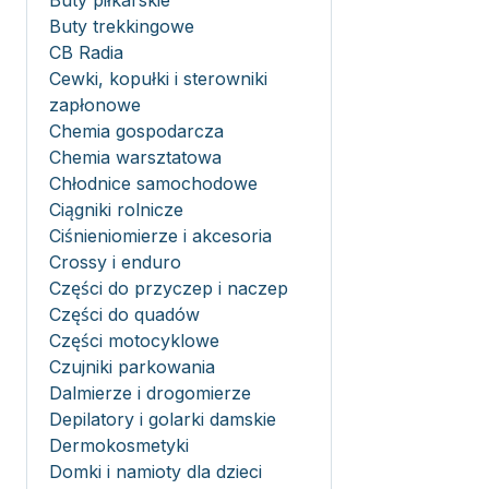
Buty piłkarskie
Buty trekkingowe
CB Radia
Cewki, kopułki i sterowniki
zapłonowe
Chemia gospodarcza
Chemia warsztatowa
Chłodnice samochodowe
Ciągniki rolnicze
Ciśnieniomierze i akcesoria
Crossy i enduro
Części do przyczep i naczep
Części do quadów
Części motocyklowe
Czujniki parkowania
Dalmierze i drogomierze
Depilatory i golarki damskie
Dermokosmetyki
Domki i namioty dla dzieci