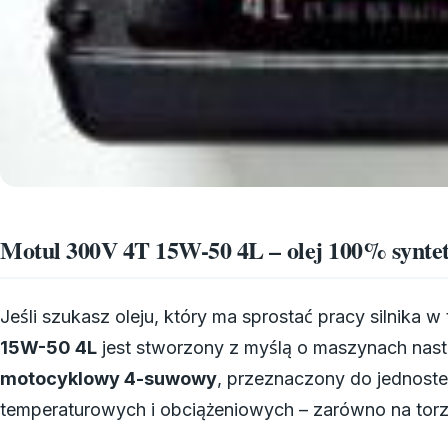
Motul 300V 4T 15W-50 4L – olej 100% syntet
Jeśli szukasz oleju, który ma sprostać pracy silnika 
15W-50 4L
jest stworzony z myślą o maszynach nast
motocyklowy 4-suwowy
, przeznaczony do jednost
temperaturowych i obciążeniowych – zarówno na torze