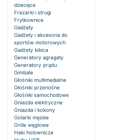
dziecięce
Frezarki i strugi
Frytkownice
Gadżety
Gadżety i akcesoria do
sportów motorowych
Gadżety kibica
Generatory agregaty
Generatory prądu
Gimbale
Głośniki multimedialne
Głośniki przenośne
Głośniki samochodowe
Gniazda elektryczne
Gniazda i kokony
Golarki męskie
Grille węglowe
Haki holownicze