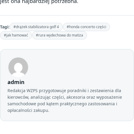
jest ona najbardziej potrzebna.
Tagi:
#drążek stabilizatora golf 4
#honda concerto części
#jak hamować
#rura wydechowa do matiza
admin
Redakcja WZPS przygotowuje poradniki i zestawienia dla
kierowców, analizując części, akcesoria oraz wyposażenie
samochodowe pod kątem praktycznego zastosowania i
opłacalności zakupu.