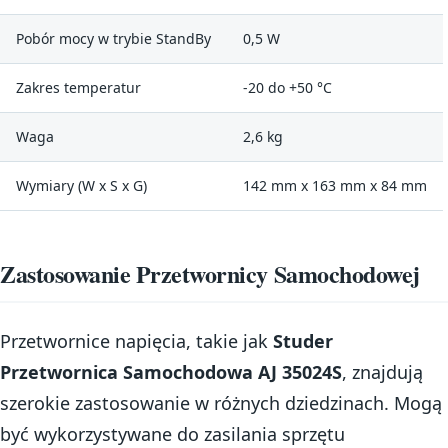
Pobór mocy w trybie StandBy
0,5 W
Zakres temperatur
-20 do +50 °C
Waga
2,6 kg
Wymiary (W x S x G)
142 mm x 163 mm x 84 mm
Zastosowanie Przetwornicy Samochodowej
Przetwornice napięcia, takie jak
Studer
Przetwornica Samochodowa AJ 35024S
, znajdują
szerokie zastosowanie w różnych dziedzinach. Mogą
być wykorzystywane do zasilania sprzętu