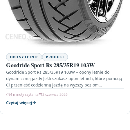
OPONY LETNIE
PRODUKT
Goodride Sport Rs 285/35R19 103W
Goodride Sport Rs 285/35R19 103W – opony letnie do
dynamicznej jazdy Jeśli szukasz opon letnich, które pomogą
Ci przenieść codzienną jazdę na wyższy poziom…
4 minuty czytania
2 czerwca 2026
Czytaj więcej