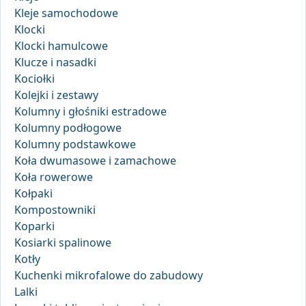
Kleje samochodowe
Klocki
Klocki hamulcowe
Klucze i nasadki
Kociołki
Kolejki i zestawy
Kolumny i głośniki estradowe
Kolumny podłogowe
Kolumny podstawkowe
Koła dwumasowe i zamachowe
Koła rowerowe
Kołpaki
Kompostowniki
Koparki
Kosiarki spalinowe
Kotły
Kuchenki mikrofalowe do zabudowy
Lalki