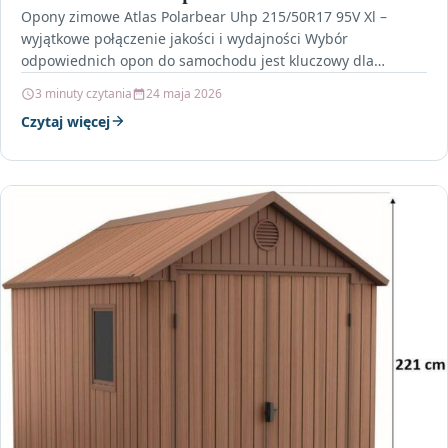
Opony zimowe Atlas Polarbear Uhp 215/50R17 95V Xl –
wyjątkowe połączenie jakości i wydajności Wybór
odpowiednich opon do samochodu jest kluczowy dla
bezpieczeństwa i…
3 minuty czytania
24 maja 2026
Czytaj więcej