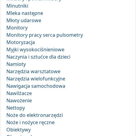
Minutniki
Mleka następne
Młoty udarowe
Monitory
Monitory pracy serca pulsometry
Motoryzacja
Myjki wysokociśnieniowe
Naczynia i sztućce dla dzieci
Namioty
Narzędzia warsztatowe
Narzędzia wielofunkcyjne
Nawigacja samochodowa
Nawilżacze
Nawożenie
Nettopy
Noże do elektronarzędzi
Noże i nożyce ręczne
Obiektywy