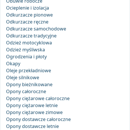
Obuwie robocze
Ocieplenie i izolacja
Odkurzacze pionowe
Odkurzacze ręczne
Odkurzacze samochodowe
Odkurzacze tradycyjne
Odzież motocyklowa
Odzież myśliwska
Ogrodzenia i płoty
Okapy
Oleje przekładniowe
Oleje silnikowe
Opony bieżnikowane
Opony całoroczne
Opony ciężarowe całoroczne
Opony ciężarowe letnie
Opony ciężarowe zimowe
Opony dostawcze całoroczne
Opony dostawcze letnie