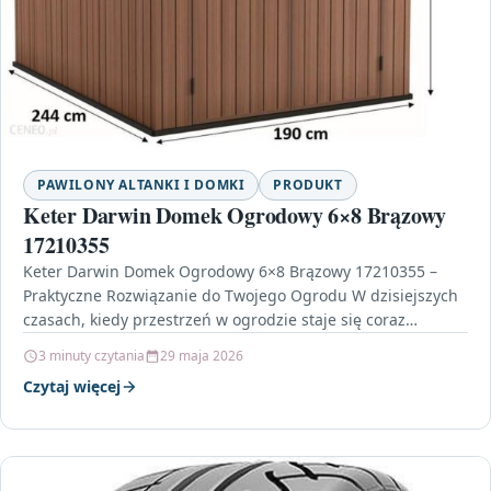
PAWILONY ALTANKI I DOMKI
PRODUKT
Keter Darwin Domek Ogrodowy 6×8 Brązowy
17210355
Keter Darwin Domek Ogrodowy 6×8 Brązowy 17210355 –
Praktyczne Rozwiązanie do Twojego Ogrodu W dzisiejszych
czasach, kiedy przestrzeń w ogrodzie staje się coraz
cenniejsza,…
3 minuty czytania
29 maja 2026
Czytaj więcej