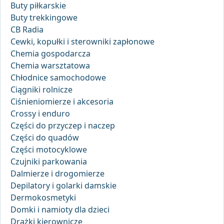
Buty piłkarskie
Buty trekkingowe
CB Radia
Cewki, kopułki i sterowniki zapłonowe
Chemia gospodarcza
Chemia warsztatowa
Chłodnice samochodowe
Ciągniki rolnicze
Ciśnieniomierze i akcesoria
Crossy i enduro
Części do przyczep i naczep
Części do quadów
Części motocyklowe
Czujniki parkowania
Dalmierze i drogomierze
Depilatory i golarki damskie
Dermokosmetyki
Domki i namioty dla dzieci
Drążki kierownicze