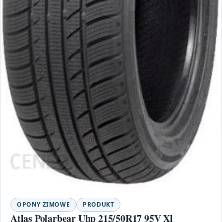
OPONY ZIMOWE
PRODUKT
Atlas Polarbear Uhp 215/50R17 95V Xl