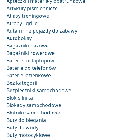
Apteczki i materiały opatrunkowe
Artykuły piśmiennicze
Atlasy treningowe
Atrapy i grille
Auta i inne pojazdy do zabawy
Autoboksy
Bagażniki bazowe
Bagażniki rowerowe
Baterie do laptopów
Baterie do telefonów
Baterie łazienkowe
Bez kategorii
Bezpieczniki samochodowe
Blok silnika
Blokady samochodowe
Błotniki samochodowe
Buty do biegania
Buty do wody
Buty motocyklowe