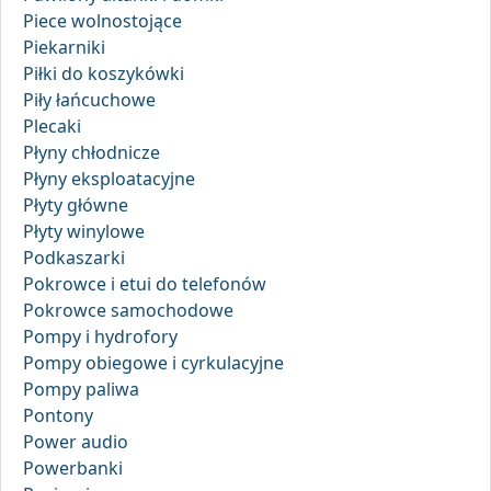
Piece wolnostojące
Piekarniki
Piłki do koszykówki
Piły łańcuchowe
Plecaki
Płyny chłodnicze
Płyny eksploatacyjne
Płyty główne
Płyty winylowe
Podkaszarki
Pokrowce i etui do telefonów
Pokrowce samochodowe
Pompy i hydrofory
Pompy obiegowe i cyrkulacyjne
Pompy paliwa
Pontony
Power audio
Powerbanki