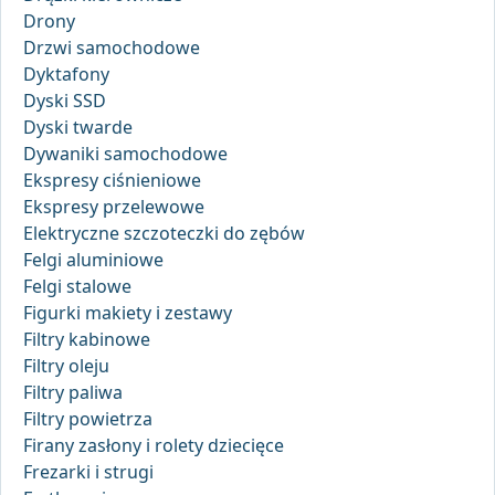
Drony
Drzwi samochodowe
Dyktafony
Dyski SSD
Dyski twarde
Dywaniki samochodowe
Ekspresy ciśnieniowe
Ekspresy przelewowe
Elektryczne szczoteczki do zębów
Felgi aluminiowe
Felgi stalowe
Figurki makiety i zestawy
Filtry kabinowe
Filtry oleju
Filtry paliwa
Filtry powietrza
Firany zasłony i rolety dziecięce
Frezarki i strugi