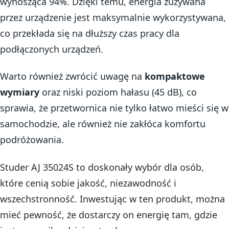
wynosząca 94%. Dzięki temu, energia zużywana
przez urządzenie jest maksymalnie wykorzystywana,
co przekłada się na dłuższy czas pracy dla
podłączonych urządzeń.
Warto również zwrócić uwagę na
kompaktowe
wymiary
oraz niski poziom hałasu (45 dB), co
sprawia, że przetwornica nie tylko łatwo mieści się w
samochodzie, ale również nie zakłóca komfortu
podróżowania.
Studer AJ 35024S to doskonały wybór dla osób,
które cenią sobie jakość, niezawodność i
wszechstronność. Inwestując w ten produkt, można
mieć pewność, że dostarczy on energię tam, gdzie