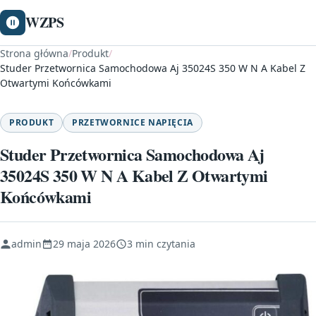
WZPS
Strona główna
/
Produkt
/
Studer Przetwornica Samochodowa Aj 35024S 350 W N A Kabel Z
Otwartymi Końcówkami
PRODUKT
PRZETWORNICE NAPIĘCIA
Studer Przetwornica Samochodowa Aj
35024S 350 W N A Kabel Z Otwartymi
Końcówkami
admin
29 maja 2026
3 min czytania