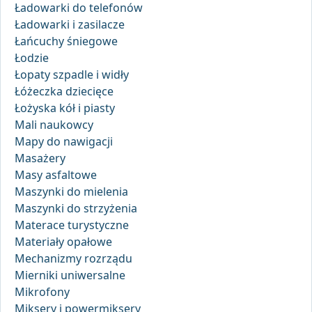
Ładowarki do telefonów
Ładowarki i zasilacze
Łańcuchy śniegowe
Łodzie
Łopaty szpadle i widły
Łóżeczka dziecięce
Łożyska kół i piasty
Mali naukowcy
Mapy do nawigacji
Masażery
Masy asfaltowe
Maszynki do mielenia
Maszynki do strzyżenia
Materace turystyczne
Materiały opałowe
Mechanizmy rozrządu
Mierniki uniwersalne
Mikrofony
Miksery i powermiksery