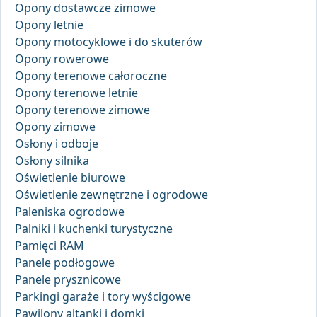
Opony dostawcze zimowe
Opony letnie
Opony motocyklowe i do skuterów
Opony rowerowe
Opony terenowe całoroczne
Opony terenowe letnie
Opony terenowe zimowe
Opony zimowe
Osłony i odboje
Osłony silnika
Oświetlenie biurowe
Oświetlenie zewnętrzne i ogrodowe
Paleniska ogrodowe
Palniki i kuchenki turystyczne
Pamięci RAM
Panele podłogowe
Panele prysznicowe
Parkingi garaże i tory wyścigowe
Pawilony altanki i domki