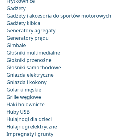
Frytkownice
Gadżety
Gadżety i akcesoria do sportów motorowych
Gadżety kibica
Generatory agregaty
Generatory prądu
Gimbale
Głośniki multimedialne
Głośniki przenośne
Głośniki samochodowe
Gniazda elektryczne
Gniazda i kokony
Golarki męskie
Grille węglowe
Haki holownicze
Huby USB
Hulajnogi dla dzieci
Hulajnogi elektryczne
Impregnaty i grunty