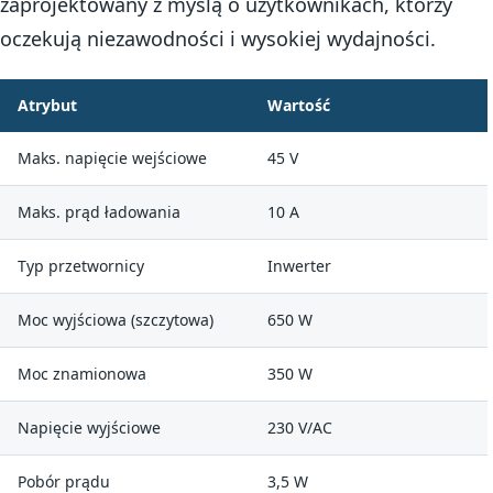
zaprojektowany z myślą o użytkownikach, którzy
oczekują niezawodności i wysokiej wydajności.
Atrybut
Wartość
Maks. napięcie wejściowe
45 V
Maks. prąd ładowania
10 A
Typ przetwornicy
Inwerter
Moc wyjściowa (szczytowa)
650 W
Moc znamionowa
350 W
Napięcie wyjściowe
230 V/AC
Pobór prądu
3,5 W