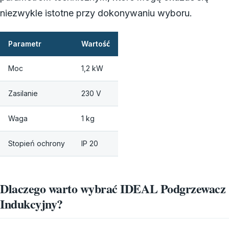
niezwykle istotne przy dokonywaniu wyboru.
Parametr
Wartość
Moc
1,2 kW
Zasilanie
230 V
Waga
1 kg
Stopień ochrony
IP 20
Dlaczego warto wybrać IDEAL Podgrzewacz
Indukcyjny?