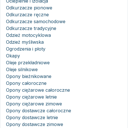
Ocieplenie i izolacja
Odkurzacze pionowe
Odkurzacze ręczne
Odkurzacze samochodowe
Odkurzacze tradycyjne
Odzież motocyklowa
Odzież myśliwska
Ogrodzenia i płoty
Okapy
Oleje przekładniowe
Oleje silnikowe
Opony bieżnikowane
Opony całoroczne
Opony ciężarowe całoroczne
Opony ciężarowe letnie
Opony ciężarowe zimowe
Opony dostawcze całoroczne
Opony dostawcze letnie
Opony dostawcze zimowe