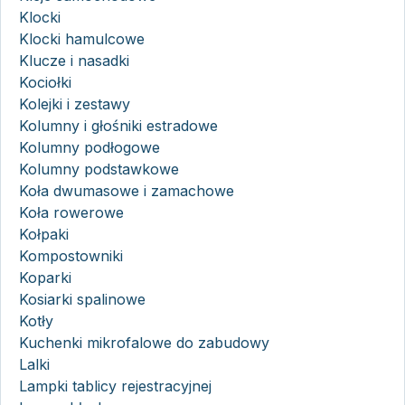
Klocki
Klocki hamulcowe
Klucze i nasadki
Kociołki
Kolejki i zestawy
Kolumny i głośniki estradowe
Kolumny podłogowe
Kolumny podstawkowe
Koła dwumasowe i zamachowe
Koła rowerowe
Kołpaki
Kompostowniki
Koparki
Kosiarki spalinowe
Kotły
Kuchenki mikrofalowe do zabudowy
Lalki
Lampki tablicy rejestracyjnej