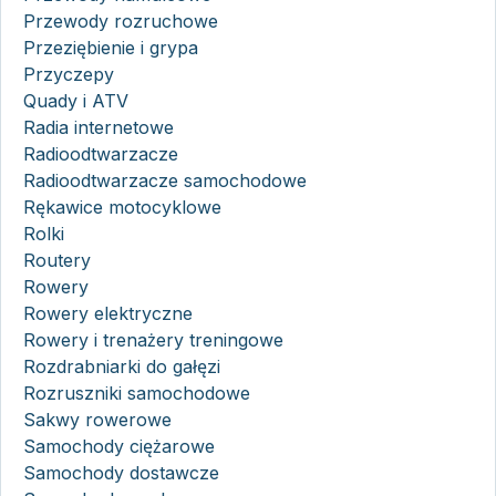
Przewody rozruchowe
Przeziębienie i grypa
Przyczepy
Quady i ATV
Radia internetowe
Radioodtwarzacze
Radioodtwarzacze samochodowe
Rękawice motocyklowe
Rolki
Routery
Rowery
Rowery elektryczne
Rowery i trenażery treningowe
Rozdrabniarki do gałęzi
Rozruszniki samochodowe
Sakwy rowerowe
Samochody ciężarowe
Samochody dostawcze