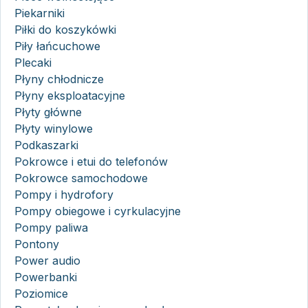
Piekarniki
Piłki do koszykówki
Piły łańcuchowe
Plecaki
Płyny chłodnicze
Płyny eksploatacyjne
Płyty główne
Płyty winylowe
Podkaszarki
Pokrowce i etui do telefonów
Pokrowce samochodowe
Pompy i hydrofory
Pompy obiegowe i cyrkulacyjne
Pompy paliwa
Pontony
Power audio
Powerbanki
Poziomice