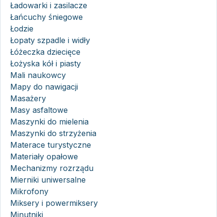
Ładowarki i zasilacze
Łańcuchy śniegowe
Łodzie
Łopaty szpadle i widły
Łóżeczka dziecięce
Łożyska kół i piasty
Mali naukowcy
Mapy do nawigacji
Masażery
Masy asfaltowe
Maszynki do mielenia
Maszynki do strzyżenia
Materace turystyczne
Materiały opałowe
Mechanizmy rozrządu
Mierniki uniwersalne
Mikrofony
Miksery i powermiksery
Minutniki