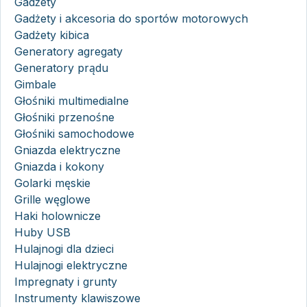
Gadżety
Gadżety i akcesoria do sportów motorowych
Gadżety kibica
Generatory agregaty
Generatory prądu
Gimbale
Głośniki multimedialne
Głośniki przenośne
Głośniki samochodowe
Gniazda elektryczne
Gniazda i kokony
Golarki męskie
Grille węglowe
Haki holownicze
Huby USB
Hulajnogi dla dzieci
Hulajnogi elektryczne
Impregnaty i grunty
Instrumenty klawiszowe