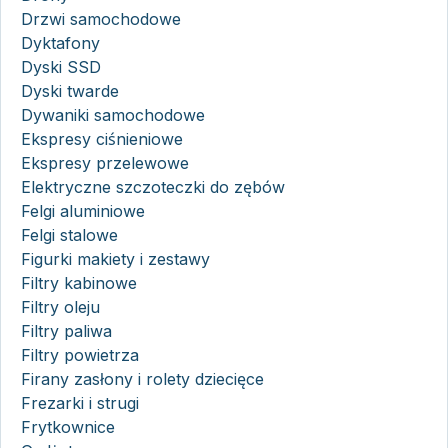
Drzwi samochodowe
Dyktafony
Dyski SSD
Dyski twarde
Dywaniki samochodowe
Ekspresy ciśnieniowe
Ekspresy przelewowe
Elektryczne szczoteczki do zębów
Felgi aluminiowe
Felgi stalowe
Figurki makiety i zestawy
Filtry kabinowe
Filtry oleju
Filtry paliwa
Filtry powietrza
Firany zasłony i rolety dziecięce
Frezarki i strugi
Frytkownice