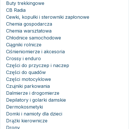
Buty trekkingowe
CB Radia
Cewki, kopułki i sterowniki zapłonowe
Chemia gospodarcza
Chemia warsztatowa
Chłodnice samochodowe
Ciągniki rolnicze
Ciśnieniomierze i akcesoria
Crossy i enduro
Części do przyczep i naczep
Części do quadów
Części motocyklowe
Czujniki parkowania
Dalmierze i drogomierze
Depilatory i golarki damskie
Dermokosmetyki
Domki i namioty dla dzieci
Drążki kierownicze
Drony