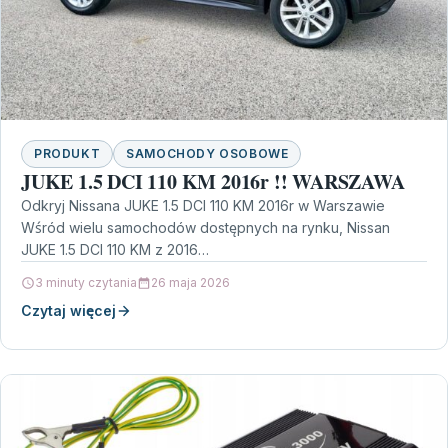
PRODUKT
SAMOCHODY OSOBOWE
JUKE 1.5 DCI 110 KM 2016r !! WARSZAWA
Odkryj Nissana JUKE 1.5 DCI 110 KM 2016r w Warszawie
Wśród wielu samochodów dostępnych na rynku, Nissan
JUKE 1.5 DCI 110 KM z 2016…
3 minuty czytania
26 maja 2026
Czytaj więcej