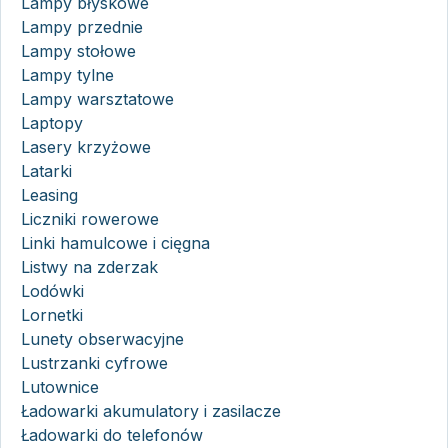
Lampy błyskowe
Lampy przednie
Lampy stołowe
Lampy tylne
Lampy warsztatowe
Laptopy
Lasery krzyżowe
Latarki
Leasing
Liczniki rowerowe
Linki hamulcowe i cięgna
Listwy na zderzak
Lodówki
Lornetki
Lunety obserwacyjne
Lustrzanki cyfrowe
Lutownice
Ładowarki akumulatory i zasilacze
Ładowarki do telefonów