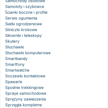
Samochody osobowe
Samoloty i szybowce
Ścianki boczne i profile
Serwis ogumienia
Siatki ogrodzeniowe
Silniczki krokowe
Siłowniki i teleskopy
Skutery
Słuchawki
Słuchawki komputerowe
Smartbandy
Smartfony
Smartwatche
Soczewki kontaktowe
Spawarki
Spodnie trekkingowe
Spraye samochodowe
Sprężyny zawieszenia
Sprzęgła kompletne