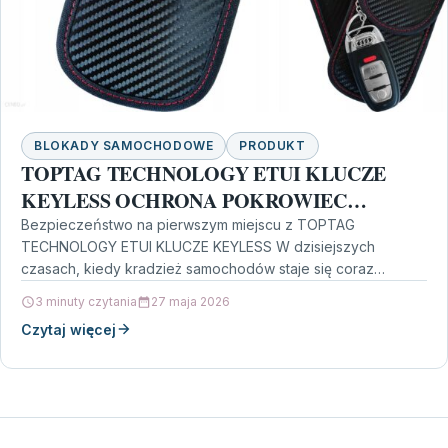
BLOKADY SAMOCHODOWE
PRODUKT
TOPTAG TECHNOLOGY ETUI KLUCZE
KEYLESS OCHRONA POKROWIEC
BLOKADA FAL
Bezpieczeństwo na pierwszym miejscu z TOPTAG
TECHNOLOGY ETUI KLUCZE KEYLESS W dzisiejszych
czasach, kiedy kradzież samochodów staje się coraz
bardziej powszechna, konieczność ochrony naszego…
3 minuty czytania
27 maja 2026
Czytaj więcej