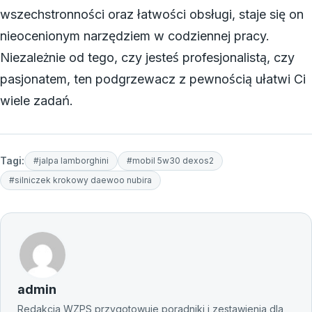
wszechstronności oraz łatwości obsługi, staje się on
nieocenionym narzędziem w codziennej pracy.
Niezależnie od tego, czy jesteś profesjonalistą, czy
pasjonatem, ten podgrzewacz z pewnością ułatwi Ci
wiele zadań.
Tagi:
#jalpa lamborghini
#mobil 5w30 dexos2
#silniczek krokowy daewoo nubira
admin
Redakcja WZPS przygotowuje poradniki i zestawienia dla