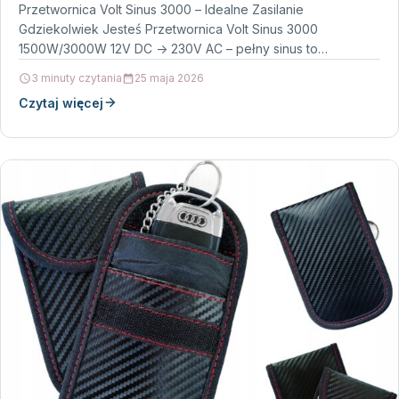
Przetwornica Volt Sinus 3000 – Idealne Zasilanie
Gdziekolwiek Jesteś Przetwornica Volt Sinus 3000
1500W/3000W 12V DC -> 230V AC – pełny sinus to
doskonałe…
3 minuty czytania
25 maja 2026
Czytaj więcej