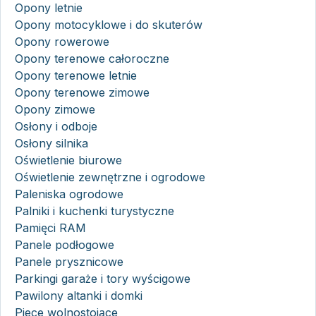
Opony letnie
Opony motocyklowe i do skuterów
Opony rowerowe
Opony terenowe całoroczne
Opony terenowe letnie
Opony terenowe zimowe
Opony zimowe
Osłony i odboje
Osłony silnika
Oświetlenie biurowe
Oświetlenie zewnętrzne i ogrodowe
Paleniska ogrodowe
Palniki i kuchenki turystyczne
Pamięci RAM
Panele podłogowe
Panele prysznicowe
Parkingi garaże i tory wyścigowe
Pawilony altanki i domki
Piece wolnostojące