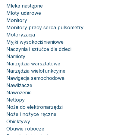
Mleka następne
Młoty udarowe
Monitory
Monitory pracy serca pulsometry
Motoryzacja
Myjki wysokociśnieniowe
Naczynia i sztućce dla dzieci
Namioty
Narzędzia warsztatowe
Narzędzia wielofunkcyjne
Nawigacja samochodowa
Nawilżacze
Nawożenie
Nettopy
Noże do elektronarzędzi
Noże i nożyce ręczne
Obiektywy
Obuwie robocze