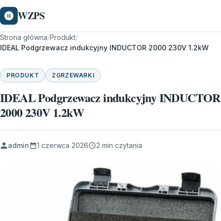
WZPS
Strona główna
/
Produkt
/
IDEAL Podgrzewacz indukcyjny INDUCTOR 2000 230V 1.2kW
PRODUKT
ZGRZEWARKI
IDEAL Podgrzewacz indukcyjny INDUCTOR
2000 230V 1.2kW
admin
1 czerwca 2026
2 min czytania