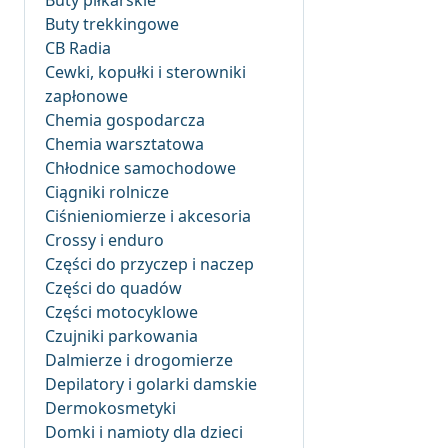
Buty piłkarskie
Buty trekkingowe
CB Radia
Cewki, kopułki i sterowniki
zapłonowe
Chemia gospodarcza
Chemia warsztatowa
Chłodnice samochodowe
Ciągniki rolnicze
Ciśnieniomierze i akcesoria
Crossy i enduro
Części do przyczep i naczep
Części do quadów
Części motocyklowe
Czujniki parkowania
Dalmierze i drogomierze
Depilatory i golarki damskie
Dermokosmetyki
Domki i namioty dla dzieci