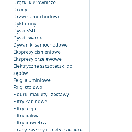
Drążki kierownicze
Drony
Drzwi samochodowe
Dyktafony
Dyski SSD
Dyski twarde
Dywaniki samochodowe
Ekspresy ciśnieniowe
Ekspresy przelewowe
Elektryczne szczoteczki do
zębów
Felgi aluminiowe
Felgi stalowe
Figurki makiety i zestawy
Filtry kabinowe
Filtry oleju
Filtry paliwa
Filtry powietrza
Firany zasłony i rolety dziecięce