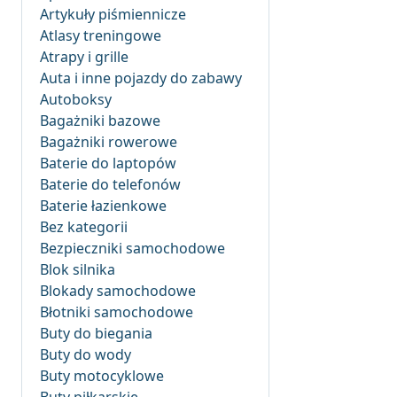
Artykuły piśmiennicze
Atlasy treningowe
Atrapy i grille
Auta i inne pojazdy do zabawy
Autoboksy
Bagażniki bazowe
Bagażniki rowerowe
Baterie do laptopów
Baterie do telefonów
Baterie łazienkowe
Bez kategorii
Bezpieczniki samochodowe
Blok silnika
Blokady samochodowe
Błotniki samochodowe
Buty do biegania
Buty do wody
Buty motocyklowe