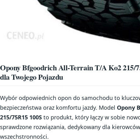
Opony Bfgoodrich All-Terrain T/A Ko2 215/
dla Twojego Pojazdu
Wybór odpowiednich opon do samochodu to kluczo
bezpieczeństwa oraz komfortu jazdy. Model
Opony Bf
215/75R15 100S
to produkt, który łączy w sobie now
sprawdzone rozwiązania, dedykowany dla kierowców
wszechstronności.