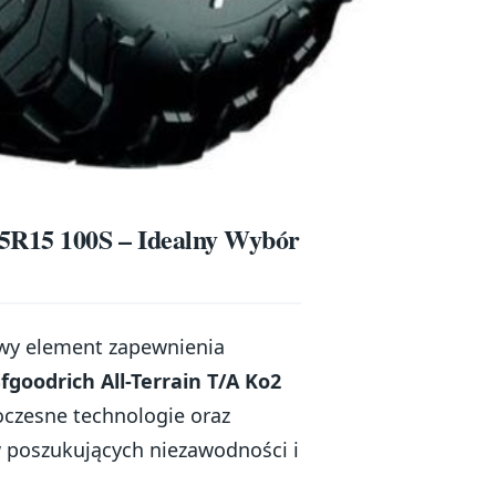
75R15 100S – Idealny Wybór
wy element zapewnienia
goodrich All-Terrain T/A Ko2
oczesne technologie oraz
 poszukujących niezawodności i