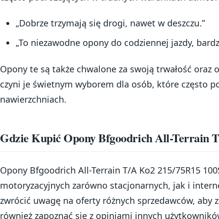
„Dobrze trzymają się drogi, nawet w deszczu.”
„To niezawodne opony do codziennej jazdy, bard
Opony te są także chwalone za swoją trwałość oraz 
czyni je świetnym wyborem dla osób, które często 
nawierzchniach.
Gdzie Kupić Opony Bfgoodrich All-Terrain 
Opony Bfgoodrich All-Terrain T/A Ko2 215/75R15 100
motoryzacyjnych zarówno stacjonarnych, jak i inte
zwrócić uwagę na oferty różnych sprzedawców, aby z
również zapoznać się z opiniami innych użytkownik