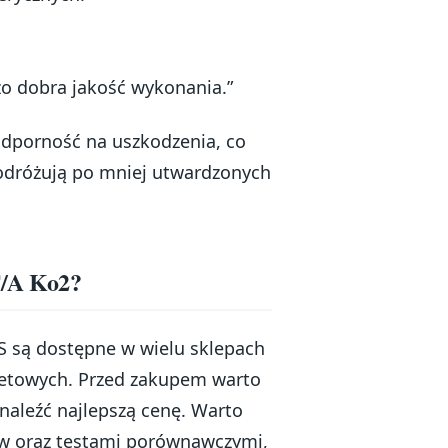
zo dobra jakość wykonania.”
odporność na uszkodzenia, co
podróżują po mniej utwardzonych
T/A Ko2?
S są dostępne w wielu sklepach
rnetowych. Przed zakupem warto
naleźć najlepszą cenę. Warto
ów oraz testami porównawczymi,