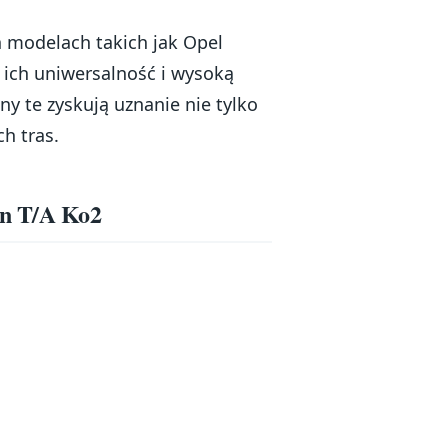
 modelach takich jak Opel
 ich uniwersalność i wysoką
y te zyskują uznanie nie tylko
h tras.
in T/A Ko2