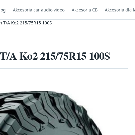
log
Akcesoria car audio video
Akcesoria CB
Akcesoria dla l
in T/A Ko2 215/75R15 100S
 T/A Ko2 215/75R15 100S