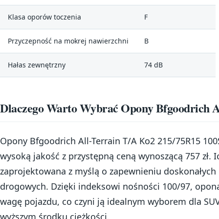
Klasa oporów toczenia
F
Przyczepność na mokrej nawierzchni
B
Hałas zewnętrzny
74 dB
Dlaczego Warto Wybrać Opony Bfgoodrich A
Opony Bfgoodrich All-Terrain T/A Ko2 215/75R15 100S
wysoką jakość z przystępną ceną wynoszącą 757 zł. I
zaprojektowana z myślą o zapewnieniu doskonałych
drogowych. Dzięki indeksowi nośności 100/97, opona
wagę pojazdu, co czyni ją idealnym wyborem dla S
wyższym środku ciężkości.