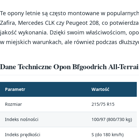
Te opony letnie są często montowane w popularnych
Zafira, Mercedes CLK czy Peugeot 208, co potwierdza
jakość wykonania. Dzięki swoim właściwościom, opon
w miejskich warunkach, ale również podczas dłuższyc
Dane Techniczne Opon Bfgoodrich All-Terra
Parametr
Wartość
Rozmiar
215/75 R15
Indeks nośności
100/97 (800/730 kg)
Indeks prędkości
S (do 180 km/h)