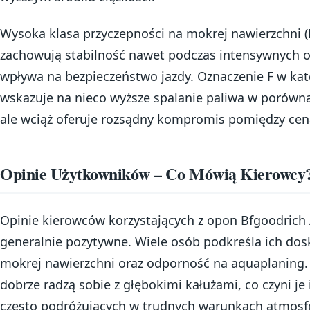
Wysoka klasa przyczepności na mokrej nawierzchni (B
zachowują stabilność nawet podczas intensywnych 
wpływa na bezpieczeństwo jazdy. Oznaczenie F w kat
wskazuje na nieco wyższe spalanie paliwa w porówn
ale wciąż oferuje rozsądny kompromis pomiędzy cen
Opinie Użytkowników – Co Mówią Kierowcy
Opinie kierowców korzystających z opon Bfgoodrich A
generalnie pozytywne. Wiele osób podkreśla ich dos
mokrej nawierzchni oraz odporność na aquaplaning.
dobrze radzą sobie z głębokimi kałużami, co czyni 
często podróżujących w trudnych warunkach atmosf