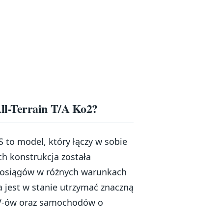
ll-Terrain T/A Ko2?
 to model, który łączy w sobie
ch konstrukcja została
 osiągów w różnych warunkach
 jest w stanie utrzymać znaczną
UV-ów oraz samochodów o