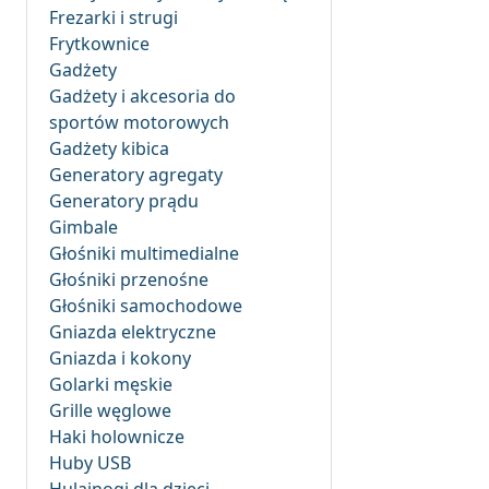
Frezarki i strugi
Frytkownice
Gadżety
Gadżety i akcesoria do
sportów motorowych
Gadżety kibica
Generatory agregaty
Generatory prądu
Gimbale
Głośniki multimedialne
Głośniki przenośne
Głośniki samochodowe
Gniazda elektryczne
Gniazda i kokony
Golarki męskie
Grille węglowe
Haki holownicze
Huby USB