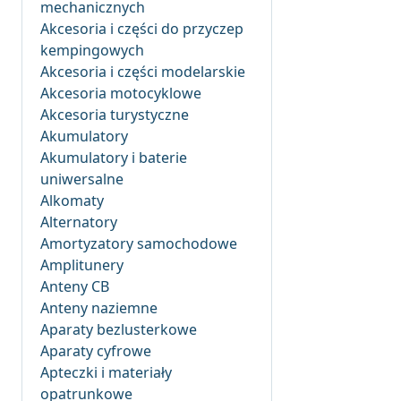
mechanicznych
Akcesoria i części do przyczep
kempingowych
Akcesoria i części modelarskie
Akcesoria motocyklowe
Akcesoria turystyczne
Akumulatory
Akumulatory i baterie
uniwersalne
Alkomaty
Alternatory
Amortyzatory samochodowe
Amplitunery
Anteny CB
Anteny naziemne
Aparaty bezlusterkowe
Aparaty cyfrowe
Apteczki i materiały
opatrunkowe