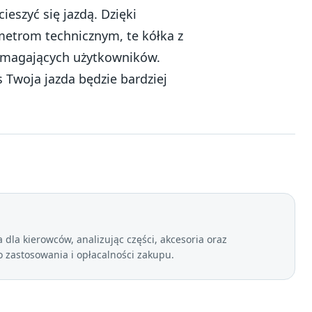
ieszyć się jazdą. Dzięki
etrom technicznym, te kółka z
wymagających użytkowników.
s Twoja jazda będzie bardziej
dla kierowców, analizując części, akcesoria oraz
zastosowania i opłacalności zakupu.