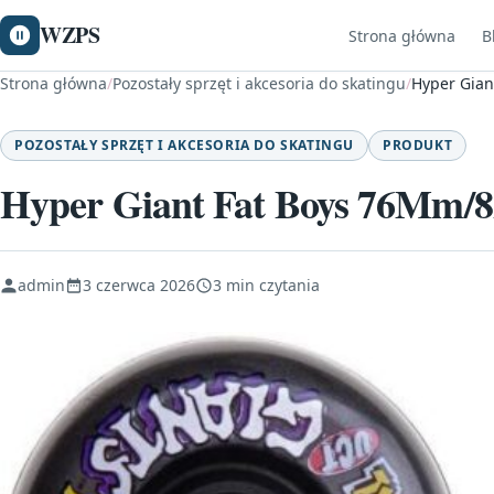
WZPS
Strona główna
B
Strona główna
/
Pozostały sprzęt i akcesoria do skatingu
/
Hyper Gian
POZOSTAŁY SPRZĘT I AKCESORIA DO SKATINGU
PRODUKT
Hyper Giant Fat Boys 76Mm/82
admin
3 czerwca 2026
3 min czytania