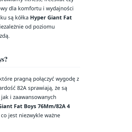
wy dla komfortu i wydajności
nku są kółka
Hyper Giant Fat
niezależnie od poziomu
zdą.
ys?
 które pragną połączyć wygodę z
rdość 82A sprawiają, że są
 jak i zaawansowanych
Giant Fat Boys 76Mm/82A 4
 co jest niezwykle ważne