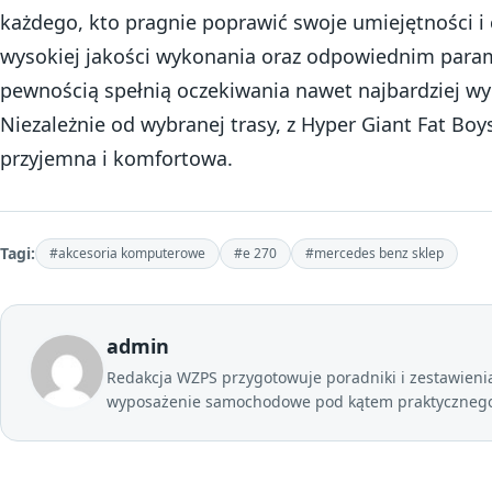
każdego, kto pragnie poprawić swoje umiejętności i c
wysokiej jakości wykonania oraz odpowiednim param
pewnością spełnią oczekiwania nawet najbardziej 
Niezależnie od wybranej trasy, z Hyper Giant Fat Boy
przyjemna i komfortowa.
Tagi:
#akcesoria komputerowe
#e 270
#mercedes benz sklep
admin
Redakcja WZPS przygotowuje poradniki i zestawienia 
wyposażenie samochodowe pod kątem praktycznego 