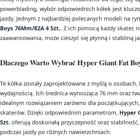
powerblading, wybór odpowiednich kółek jest kluczo
jazdy. Jednym z najbardziej polecanych modeli na ry
Boys 76Mm/82A 4 Szt.
. Z ich pomocą każdy skater, 
zaawansowania, może cieszyć się płynną i stabilną ja
Dlaczego Warto Wybrać Hyper Giant Fat Bo
Te kółka zostały zaprojektowane z myślą o osobach,
wydajnością. Ich średnica wynosząca 76 mm oraz twa
idealnym rozwiązaniem zarówno dla początkujących,
skaterów. Dzięki odpowiednim parametrom,
Hyper 
Szt.
oferują doskonałą przyczepność oraz stabilność,
podczas jazdy po różnych nawierzchniach.