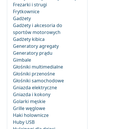
Frezarki i strugi
Frytkownice
Gadżety
Gadżety i akcesoria do
sportów motorowych
Gadżety kibica
Generatory agregaty
Generatory prądu
Gimbale
Głośniki multimedialne
Głośniki przenośne
Głośniki samochodowe
Gniazda elektryczne
Gniazda i kokony
Golarki męskie
Grille węglowe
Haki holownicze
Huby USB