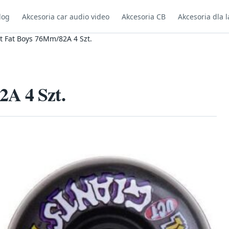
log
Akcesoria car audio video
Akcesoria CB
Akcesoria dla l
t Fat Boys 76Mm/82A 4 Szt.
A 4 Szt.