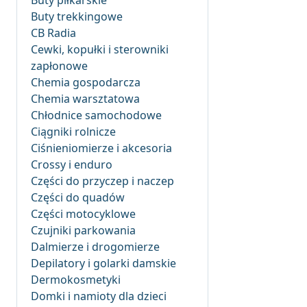
Buty piłkarskie
Buty trekkingowe
CB Radia
Cewki, kopułki i sterowniki
zapłonowe
Chemia gospodarcza
Chemia warsztatowa
Chłodnice samochodowe
Ciągniki rolnicze
Ciśnieniomierze i akcesoria
Crossy i enduro
Części do przyczep i naczep
Części do quadów
Części motocyklowe
Czujniki parkowania
Dalmierze i drogomierze
Depilatory i golarki damskie
Dermokosmetyki
Domki i namioty dla dzieci