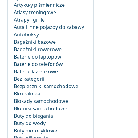
Artykuły piśmiennicze
Atlasy treningowe
Atrapy i grille
Auta i inne pojazdy do zabawy
Autoboksy
Bagażniki bazowe
Bagażniki rowerowe
Baterie do laptopów
Baterie do telefonów
Baterie łazienkowe
Bez kategorii
Bezpieczniki samochodowe
Blok silnika
Blokady samochodowe
Błotniki samochodowe
Buty do biegania
Buty do wody
Buty motocyklowe