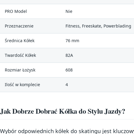
PRO Model
Nie
Przeznaczenie
Fitness, Freeskate, Powerblading
Średnica Kółek
76 mm
Twardość Kółek
82A
Rozmiar Łożysk
608
Ilość w komplecie
4
Jak Dobrze Dobrać Kółka do Stylu Jazdy?
Wybór odpowiednich kółek do skatingu jest kluczowy