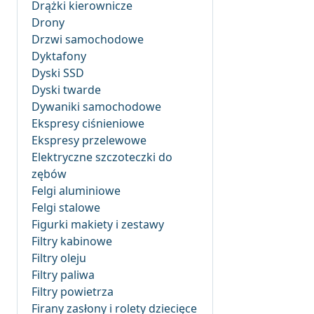
Drążki kierownicze
Drony
Drzwi samochodowe
Dyktafony
Dyski SSD
Dyski twarde
Dywaniki samochodowe
Ekspresy ciśnieniowe
Ekspresy przelewowe
Elektryczne szczoteczki do
zębów
Felgi aluminiowe
Felgi stalowe
Figurki makiety i zestawy
Filtry kabinowe
Filtry oleju
Filtry paliwa
Filtry powietrza
Firany zasłony i rolety dziecięce