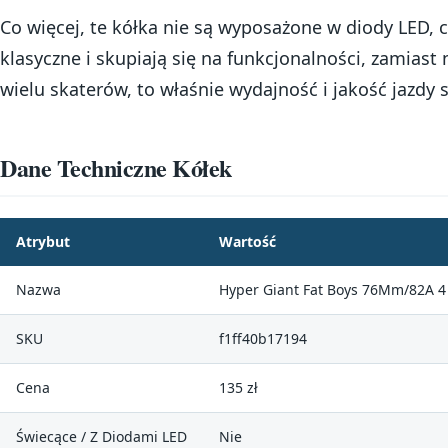
Co więcej, te kółka nie są wyposażone w diody LED, c
klasyczne i skupiają się na funkcjonalności, zamias
wielu skaterów, to właśnie wydajność i jakość jazdy 
Dane Techniczne Kółek
Atrybut
Wartość
Nazwa
Hyper Giant Fat Boys 76Mm/82A 4 
SKU
f1ff40b17194
Cena
135 zł
Świecące / Z Diodami LED
Nie