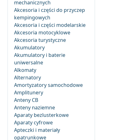
mechanicznych
Akcesoria i części do przyczep
kempingowych
Akcesoria i części modelarskie
Akcesoria motocyklowe
Akcesoria turystyczne
Akumulatory
Akumulatory i baterie
uniwersalne
Alkomaty
Alternatory
Amortyzatory samochodowe
Amplitunery
Anteny CB
Anteny naziemne
Aparaty bezlusterkowe
Aparaty cyfrowe
Apteczki i materiały
opatrunkowe