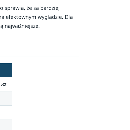
o sprawia, że są bardziej
t na efektownym wyglądzie. Dla
są najważniejsze.
Szt.