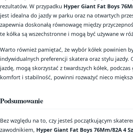
rezultatów. W przypadku
Hyper Giant Fat Boys 76M
jest idealna do jazdy w parku oraz na otwartych prz
zapewnia doskonałą równowagę między przyczepności
te kółka są wszechstronne i mogą być używane w ró
Warto również pamiętać, że wybór kółek powinien by
indywidualnych preferencji skatera oraz stylu jazdy. 
jazdę, mogą skorzystać z twardszych kółek, podczas g
komfort i stabilność, powinni rozważyć nieco miększ
Podsumowanie
Bez względu na to, czy jesteś początkującym skate
zawodnikiem,
Hyper Giant Fat Boys 76Mm/82A 4 Sz