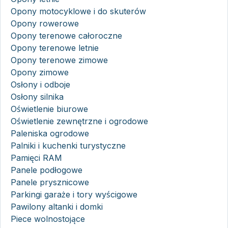
Opony motocyklowe i do skuterów
Opony rowerowe
Opony terenowe całoroczne
Opony terenowe letnie
Opony terenowe zimowe
Opony zimowe
Osłony i odboje
Osłony silnika
Oświetlenie biurowe
Oświetlenie zewnętrzne i ogrodowe
Paleniska ogrodowe
Palniki i kuchenki turystyczne
Pamięci RAM
Panele podłogowe
Panele prysznicowe
Parkingi garaże i tory wyścigowe
Pawilony altanki i domki
Piece wolnostojące