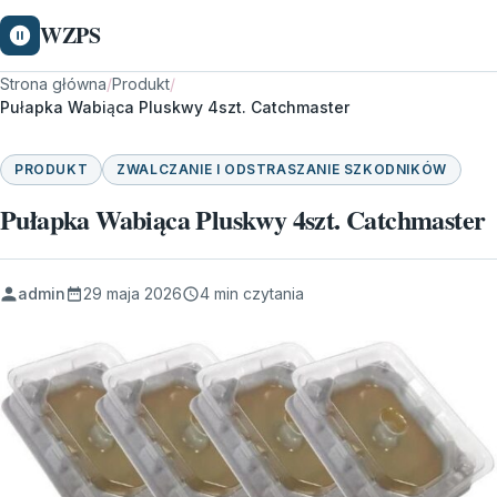
WZPS
Strona główna
/
Produkt
/
Pułapka Wabiąca Pluskwy 4szt. Catchmaster
PRODUKT
ZWALCZANIE I ODSTRASZANIE SZKODNIKÓW
Pułapka Wabiąca Pluskwy 4szt. Catchmaster
admin
29 maja 2026
4 min czytania