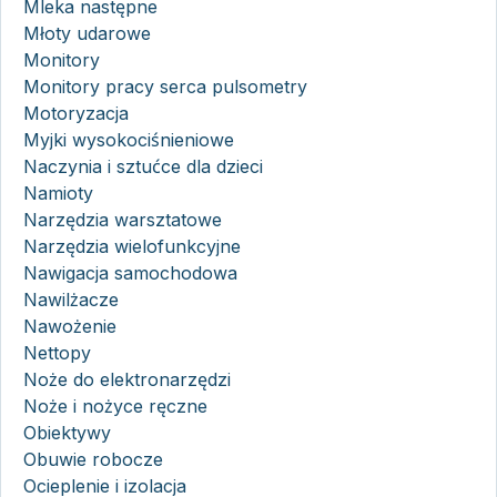
Mleka następne
Młoty udarowe
Monitory
Monitory pracy serca pulsometry
Motoryzacja
Myjki wysokociśnieniowe
Naczynia i sztućce dla dzieci
Namioty
Narzędzia warsztatowe
Narzędzia wielofunkcyjne
Nawigacja samochodowa
Nawilżacze
Nawożenie
Nettopy
Noże do elektronarzędzi
Noże i nożyce ręczne
Obiektywy
Obuwie robocze
Ocieplenie i izolacja