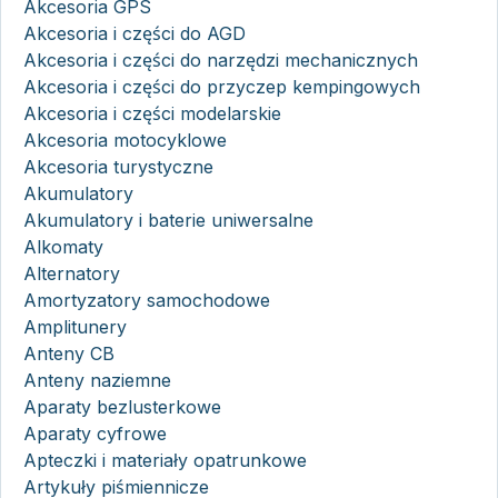
Akcesoria GPS
Akcesoria i części do AGD
Akcesoria i części do narzędzi mechanicznych
Akcesoria i części do przyczep kempingowych
Akcesoria i części modelarskie
Akcesoria motocyklowe
Akcesoria turystyczne
Akumulatory
Akumulatory i baterie uniwersalne
Alkomaty
Alternatory
Amortyzatory samochodowe
Amplitunery
Anteny CB
Anteny naziemne
Aparaty bezlusterkowe
Aparaty cyfrowe
Apteczki i materiały opatrunkowe
Artykuły piśmiennicze