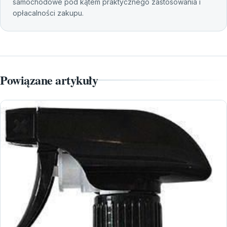
samochodowe pod kątem praktycznego zastosowania i
opłacalności zakupu.
Powiązane artykuły