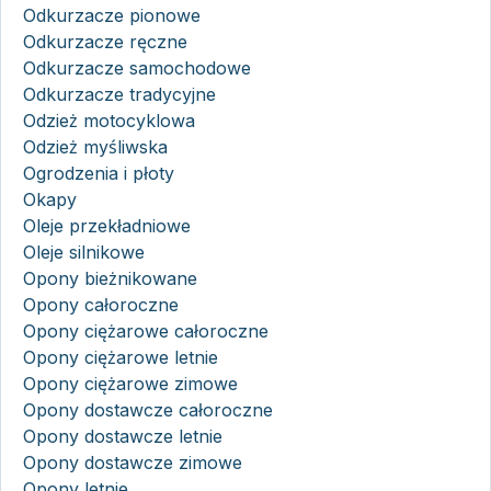
Odkurzacze pionowe
Odkurzacze ręczne
Odkurzacze samochodowe
Odkurzacze tradycyjne
Odzież motocyklowa
Odzież myśliwska
Ogrodzenia i płoty
Okapy
Oleje przekładniowe
Oleje silnikowe
Opony bieżnikowane
Opony całoroczne
Opony ciężarowe całoroczne
Opony ciężarowe letnie
Opony ciężarowe zimowe
Opony dostawcze całoroczne
Opony dostawcze letnie
Opony dostawcze zimowe
Opony letnie