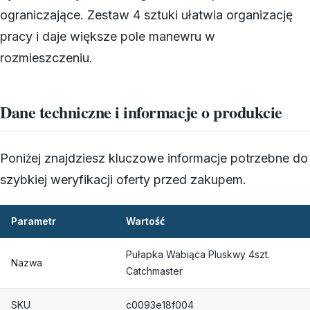
ograniczające. Zestaw 4 sztuki ułatwia organizację
pracy i daje większe pole manewru w
rozmieszczeniu.
Dane techniczne i informacje o produkcie
Poniżej znajdziesz kluczowe informacje potrzebne do
szybkiej weryfikacji oferty przed zakupem.
Parametr
Wartość
Pułapka Wabiąca Pluskwy 4szt.
Nazwa
Catchmaster
SKU
c0093e18f004