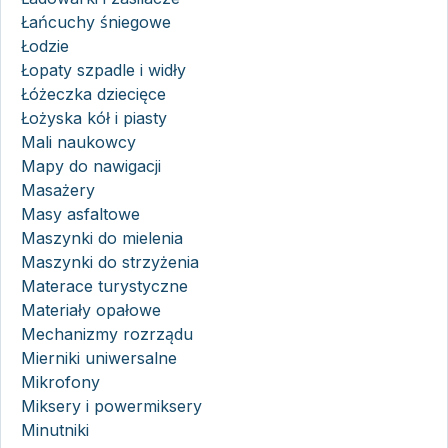
Łańcuchy śniegowe
Łodzie
Łopaty szpadle i widły
Łóżeczka dziecięce
Łożyska kół i piasty
Mali naukowcy
Mapy do nawigacji
Masażery
Masy asfaltowe
Maszynki do mielenia
Maszynki do strzyżenia
Materace turystyczne
Materiały opałowe
Mechanizmy rozrządu
Mierniki uniwersalne
Mikrofony
Miksery i powermiksery
Minutniki