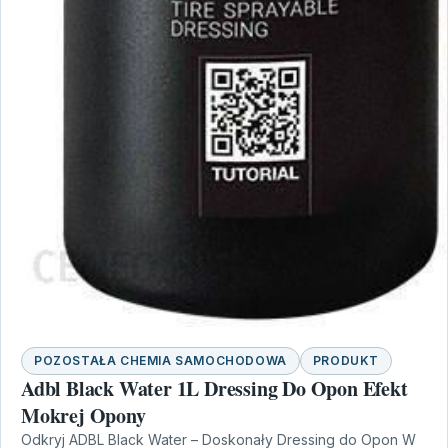
POZOSTAŁA CHEMIA SAMOCHODOWA
PRODUKT
Adbl Black Water 1L Dressing Do Opon Efekt
Mokrej Opony
Odkryj ADBL Black Water – Doskonały Dressing do Opon W