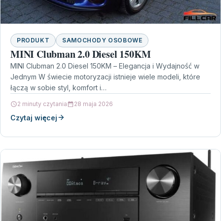
PRODUKT
SAMOCHODY OSOBOWE
MINI Clubman 2.0 Diesel 150KM
MINI Clubman 2.0 Diesel 150KM – Elegancja i Wydajność w
Jednym W świecie motoryzacji istnieje wiele modeli, które
łączą w sobie styl, komfort i…
2 minuty czytania
28 maja 2026
Czytaj więcej