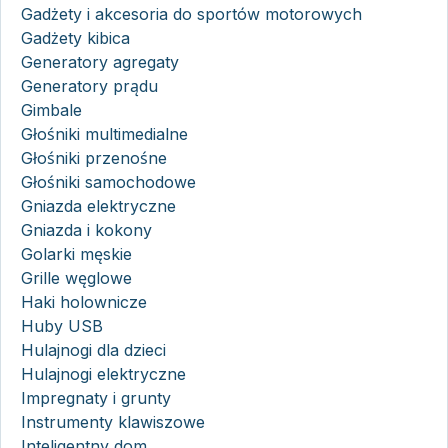
Gadżety i akcesoria do sportów motorowych
Gadżety kibica
Generatory agregaty
Generatory prądu
Gimbale
Głośniki multimedialne
Głośniki przenośne
Głośniki samochodowe
Gniazda elektryczne
Gniazda i kokony
Golarki męskie
Grille węglowe
Haki holownicze
Huby USB
Hulajnogi dla dzieci
Hulajnogi elektryczne
Impregnaty i grunty
Instrumenty klawiszowe
Inteligentny dom