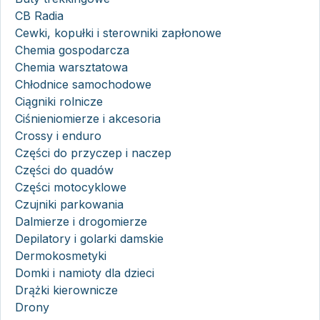
CB Radia
Cewki, kopułki i sterowniki zapłonowe
Chemia gospodarcza
Chemia warsztatowa
Chłodnice samochodowe
Ciągniki rolnicze
Ciśnieniomierze i akcesoria
Crossy i enduro
Części do przyczep i naczep
Części do quadów
Części motocyklowe
Czujniki parkowania
Dalmierze i drogomierze
Depilatory i golarki damskie
Dermokosmetyki
Domki i namioty dla dzieci
Drążki kierownicze
Drony