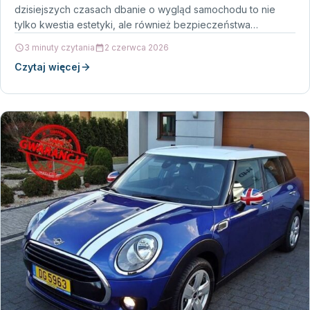
dzisiejszych czasach dbanie o wygląd samochodu to nie
tylko kwestia estetyki, ale również bezpieczeństwa…
3 minuty czytania
2 czerwca 2026
Czytaj więcej