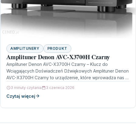
AMPLITUNERY
PRODUKT
Amplituner Denon AVC-X3700H Czarny
Amplituner Denon AVC-X3700H Czarny – Klucz do
Wciągających Doświadczeń Dźwiękowych Amplituner Denon
AVC-X3700H Czarny to urządzenie, które wprowadza nas w
świat zaawansowanego kina domowego.…
3 minuty czytania
3 czerwca 2026
Czytaj więcej