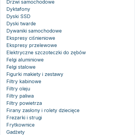
Drzwi samochodowe
Dyktafony
Dyski SSD
Dyski twarde
Dywaniki samochodowe
Ekspresy ciśnieniowe
Ekspresy przelewowe
Elektryczne szczoteczki do zębów
Felgi aluminiowe
Felgi stalowe
Figurki makiety i zestawy
Filtry kabinowe
Filtry oleju
Filtry paliwa
Filtry powietrza
Firany zasłony i rolety dziecięce
Frezarki i strugi
Frytkownice
Gadżety