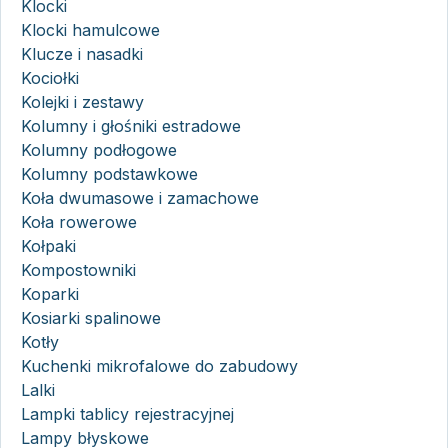
Klocki
Klocki hamulcowe
Klucze i nasadki
Kociołki
Kolejki i zestawy
Kolumny i głośniki estradowe
Kolumny podłogowe
Kolumny podstawkowe
Koła dwumasowe i zamachowe
Koła rowerowe
Kołpaki
Kompostowniki
Koparki
Kosiarki spalinowe
Kotły
Kuchenki mikrofalowe do zabudowy
Lalki
Lampki tablicy rejestracyjnej
Lampy błyskowe