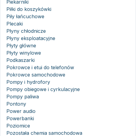
Piekarniki
Piłki do koszykówki
Piły łańcuchowe
Plecaki
Płyny chłodnicze
Płyny eksploatacyjne
Płyty główne
Płyty winylowe
Podkaszarki
Pokrowce i etui do telefonów
Pokrowce samochodowe
Pompy i hydrofory
Pompy obiegowe i cyrkulacyjne
Pompy paliwa
Pontony
Power audio
Powerbanki
Poziomice
Pozostała chemia samochodowa