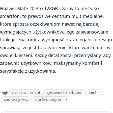
Huawei Mate 20 Pro 128GB Czarny to nie tylko
smartfon, to prawdziwe centrum multimedialne,
które sprosta oczekiwaniom nawet najbardziej
wymagających użytkowników. Jego zaawansowane
funkcje, znakomita wydajność oraz elegancki design
sprawiają, że jest to urządzenie, które warto mieć w
swojej kieszeni. Każdy detal został przemyślany, aby
zapewnić użytkownikowi maksymalny komfort i
satysfakcję z użytkowania.
Tagi:
#co to jest auto hold
#jeep model do składania
#mtf lt 1
#pokrywa głowicy
#żarówka peugeot 307