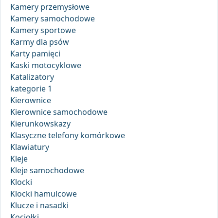
Kamery przemysłowe
Kamery samochodowe
Kamery sportowe
Karmy dla psów
Karty pamięci
Kaski motocyklowe
Katalizatory
kategorie 1
Kierownice
Kierownice samochodowe
Kierunkowskazy
Klasyczne telefony komórkowe
Klawiatury
Kleje
Kleje samochodowe
Klocki
Klocki hamulcowe
Klucze i nasadki
Kociołki