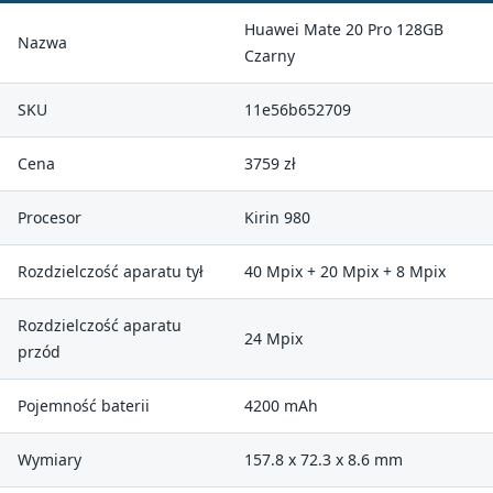
Huawei Mate 20 Pro 128GB
Nazwa
Czarny
SKU
11e56b652709
Cena
3759 zł
Procesor
Kirin 980
Rozdzielczość aparatu tył
40 Mpix + 20 Mpix + 8 Mpix
Rozdzielczość aparatu
24 Mpix
przód
Pojemność baterii
4200 mAh
Wymiary
157.8 x 72.3 x 8.6 mm