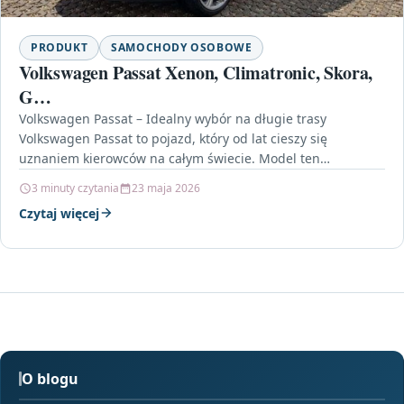
PRODUKT
SAMOCHODY OSOBOWE
Volkswagen Passat Xenon, Climatronic, Skora,
G…
Volkswagen Passat – Idealny wybór na długie trasy
Volkswagen Passat to pojazd, który od lat cieszy się
uznaniem kierowców na całym świecie. Model ten…
3 minuty czytania
23 maja 2026
Czytaj więcej
O blogu