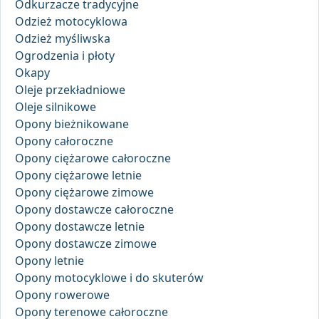
Odkurzacze tradycyjne
Odzież motocyklowa
Odzież myśliwska
Ogrodzenia i płoty
Okapy
Oleje przekładniowe
Oleje silnikowe
Opony bieżnikowane
Opony całoroczne
Opony ciężarowe całoroczne
Opony ciężarowe letnie
Opony ciężarowe zimowe
Opony dostawcze całoroczne
Opony dostawcze letnie
Opony dostawcze zimowe
Opony letnie
Opony motocyklowe i do skuterów
Opony rowerowe
Opony terenowe całoroczne