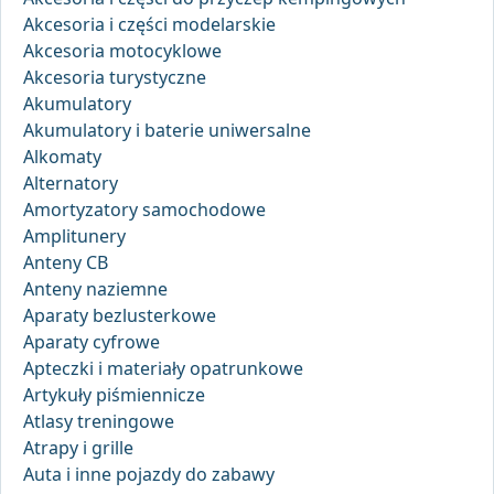
Akcesoria i części modelarskie
Akcesoria motocyklowe
Akcesoria turystyczne
Akumulatory
Akumulatory i baterie uniwersalne
Alkomaty
Alternatory
Amortyzatory samochodowe
Amplitunery
Anteny CB
Anteny naziemne
Aparaty bezlusterkowe
Aparaty cyfrowe
Apteczki i materiały opatrunkowe
Artykuły piśmiennicze
Atlasy treningowe
Atrapy i grille
Auta i inne pojazdy do zabawy