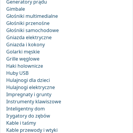
Generatory prądu
Gimbale
Głośniki multimedialne
Głośniki przenośne
Głośniki samochodowe
Gniazda elektryczne
Gniazda i kokony
Golarki męskie
Grille węglowe
Haki holownicze
Huby USB
Hulajnogi dla dzieci
Hulajnogi elektryczne
Impregnaty i grunty
Instrumenty klawiszowe
Inteligentny dom
Irygatory do zębów
Kable i taśmy
Kable przewody i wtyki