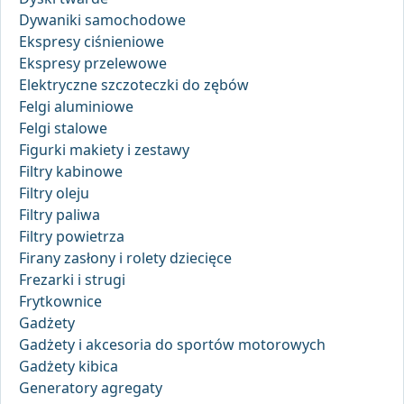
Dywaniki samochodowe
Ekspresy ciśnieniowe
Ekspresy przelewowe
Elektryczne szczoteczki do zębów
Felgi aluminiowe
Felgi stalowe
Figurki makiety i zestawy
Filtry kabinowe
Filtry oleju
Filtry paliwa
Filtry powietrza
Firany zasłony i rolety dziecięce
Frezarki i strugi
Frytkownice
Gadżety
Gadżety i akcesoria do sportów motorowych
Gadżety kibica
Generatory agregaty