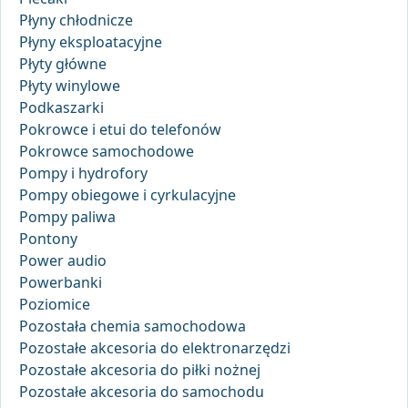
Płyny chłodnicze
Płyny eksploatacyjne
Płyty główne
Płyty winylowe
Podkaszarki
Pokrowce i etui do telefonów
Pokrowce samochodowe
Pompy i hydrofory
Pompy obiegowe i cyrkulacyjne
Pompy paliwa
Pontony
Power audio
Powerbanki
Poziomice
Pozostała chemia samochodowa
Pozostałe akcesoria do elektronarzędzi
Pozostałe akcesoria do piłki nożnej
Pozostałe akcesoria do samochodu