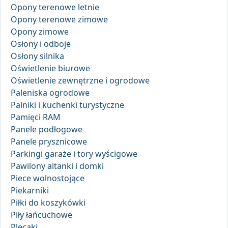
Opony terenowe letnie
Opony terenowe zimowe
Opony zimowe
Osłony i odboje
Osłony silnika
Oświetlenie biurowe
Oświetlenie zewnętrzne i ogrodowe
Paleniska ogrodowe
Palniki i kuchenki turystyczne
Pamięci RAM
Panele podłogowe
Panele prysznicowe
Parkingi garaże i tory wyścigowe
Pawilony altanki i domki
Piece wolnostojące
Piekarniki
Piłki do koszykówki
Piły łańcuchowe
Plecaki