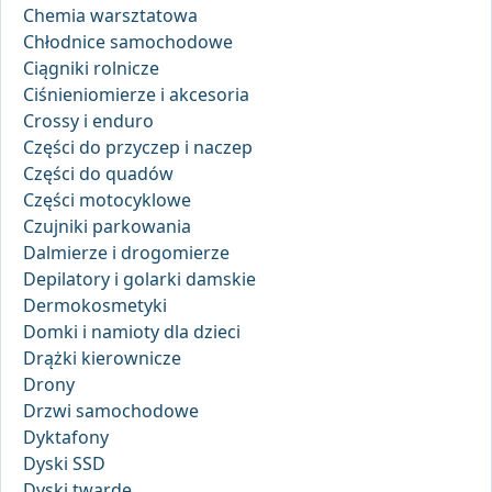
Chemia warsztatowa
Chłodnice samochodowe
Ciągniki rolnicze
Ciśnieniomierze i akcesoria
Crossy i enduro
Części do przyczep i naczep
Części do quadów
Części motocyklowe
Czujniki parkowania
Dalmierze i drogomierze
Depilatory i golarki damskie
Dermokosmetyki
Domki i namioty dla dzieci
Drążki kierownicze
Drony
Drzwi samochodowe
Dyktafony
Dyski SSD
Dyski twarde