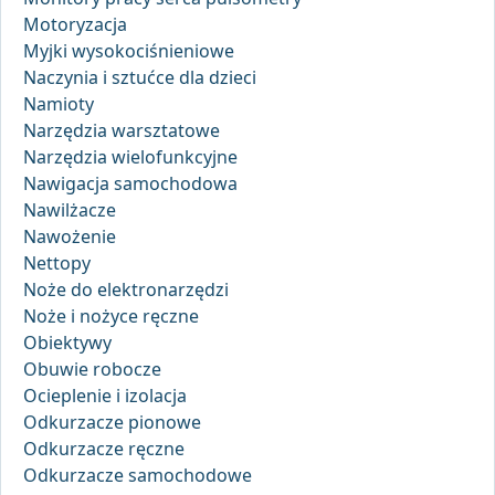
Motoryzacja
Myjki wysokociśnieniowe
Naczynia i sztućce dla dzieci
Namioty
Narzędzia warsztatowe
Narzędzia wielofunkcyjne
Nawigacja samochodowa
Nawilżacze
Nawożenie
Nettopy
Noże do elektronarzędzi
Noże i nożyce ręczne
Obiektywy
Obuwie robocze
Ocieplenie i izolacja
Odkurzacze pionowe
Odkurzacze ręczne
Odkurzacze samochodowe