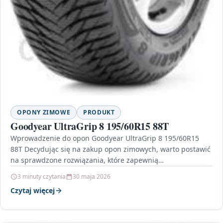
OPONY ZIMOWE
PRODUKT
Goodyear UltraGrip 8 195/60R15 88T
Wprowadzenie do opon Goodyear UltraGrip 8 195/60R15
88T Decydując się na zakup opon zimowych, warto postawić
na sprawdzone rozwiązania, które zapewnią
bezpieczeństwo i komfort…
3 minuty czytania
30 maja 2026
Czytaj więcej