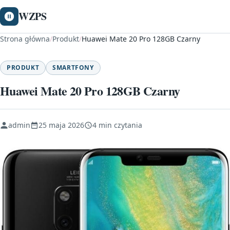
WZPS
Strona główna
/
Produkt
/
Huawei Mate 20 Pro 128GB Czarny
PRODUKT
SMARTFONY
Huawei Mate 20 Pro 128GB Czarny
admin
25 maja 2026
4 min czytania