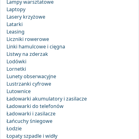
Lampy warsztatowe
Laptopy
Lasery krzyżowe
Latarki
Leasing
Liczniki rowerowe
Linki hamulcowe i cięgna
Listwy na zderzak
Lodówki
Lornetki
Lunety obserwacyjne
Lustrzanki cyfrowe
Lutownice
Ładowarki akumulatory i zasilacze
Ładowarki do telefonów
Ładowarki i zasilacze
Łańcuchy śniegowe
Łodzie
Łopaty szpadle i widły