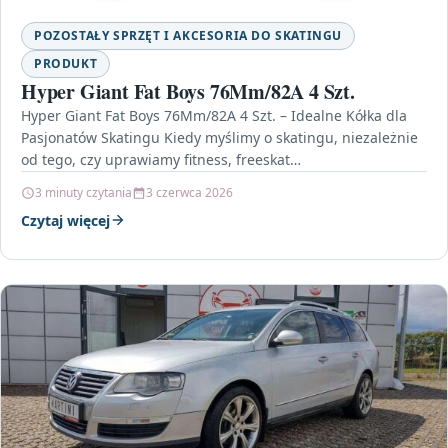
POZOSTAŁY SPRZĘT I AKCESORIA DO SKATINGU
PRODUKT
Hyper Giant Fat Boys 76Mm/82A 4 Szt.
Hyper Giant Fat Boys 76Mm/82A 4 Szt. – Idealne Kółka dla
Pasjonatów Skatingu Kiedy myślimy o skatingu, niezależnie
od tego, czy uprawiamy fitness, freeskat…
3 minuty czytania
3 czerwca 2026
Czytaj więcej