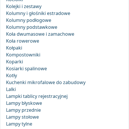
Kolejki i zestawy
Kolumny i głośniki estradowe
Kolumny podłogowe
Kolumny podstawkowe
Koła dwumasowe i zamachowe
Koła rowerowe
Kołpaki
Kompostowniki
Koparki
Kosiarki spalinowe
Kotły
Kuchenki mikrofalowe do zabudowy
Lalki
Lampki tablicy rejestracyjnej
Lampy błyskowe
Lampy przednie
Lampy stołowe
Lampy tylne