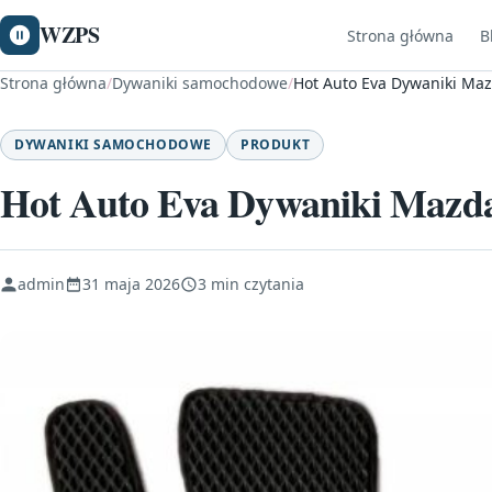
WZPS
Strona główna
B
Strona główna
/
Dywaniki samochodowe
/
Hot Auto Eva Dywaniki Maz
DYWANIKI SAMOCHODOWE
PRODUKT
Hot Auto Eva Dywaniki Mazda
admin
31 maja 2026
3 min czytania