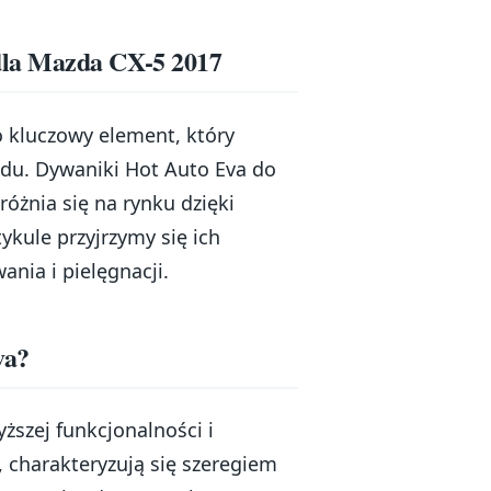
dla Mazda CX-5 2017
kluczowy element, który
zdu. Dywaniki Hot Auto Eva do
óżnia się na rynku dzięki
ule przyjrzymy się ich
nia i pielęgnacji.
va?
ższej funkcjonalności i
 charakteryzują się szeregiem