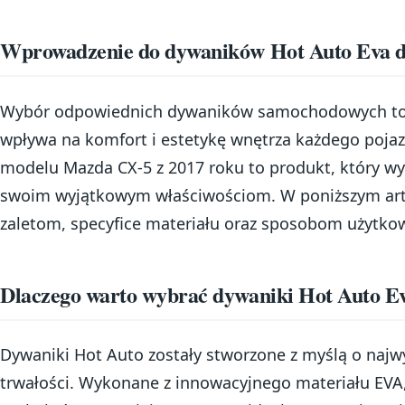
Wprowadzenie do dywaników Hot Auto Eva 
Wybór odpowiednich dywaników samochodowych to 
wpływa na komfort i estetykę wnętrza każdego poja
modelu Mazda CX-5 z 2017 roku to produkt, który wyr
swoim wyjątkowym właściwościom. W poniższym artyk
zaletom, specyfice materiału oraz sposobom użytkowa
Dlaczego warto wybrać dywaniki Hot Auto E
Dywaniki Hot Auto zostały stworzone z myślą o najwy
trwałości. Wykonane z innowacyjnego materiału EVA,