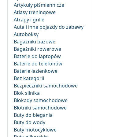
Artykuły piśmiennicze
Atlasy treningowe
Atrapy i grille
Auta i inne pojazdy do zabawy
Autoboksy
Bagażniki bazowe
Bagażniki rowerowe
Baterie do laptopów
Baterie do telefonów
Baterie łazienkowe
Bez kategorii
Bezpieczniki samochodowe
Blok silnika
Blokady samochodowe
Błotniki samochodowe
Buty do biegania
Buty do wody
Buty motocyklowe