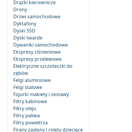
Drążki kierownicze
Drony
Drzwi samochodowe
Dyktafony
Dyski SSD
Dyski twarde
Dywaniki samochodowe
Ekspresy ciśnieniowe
Ekspresy przelewowe
Elektryczne szczoteczki do
zębów
Felgi aluminiowe
Felgi stalowe
Figurki makiety i zestawy
Filtry kabinowe
Filtry oleju
Filtry paliwa
Filtry powietrza
Firany zasłony i rolety dziecięce