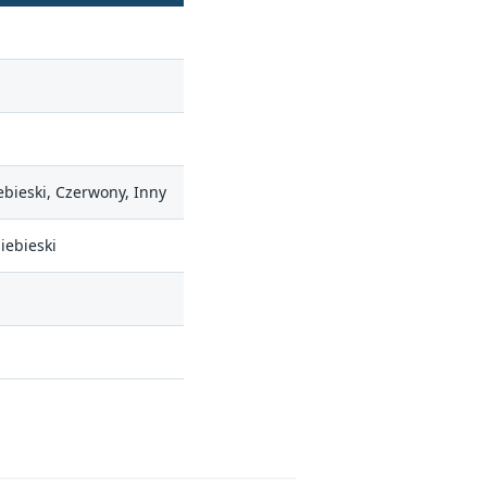
ebieski, Czerwony, Inny
iebieski