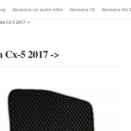
log
Akcesoria car audio video
Akcesoria CB
Akcesoria dla l
da Cx-5 2017 ->
 Cx-5 2017 ->