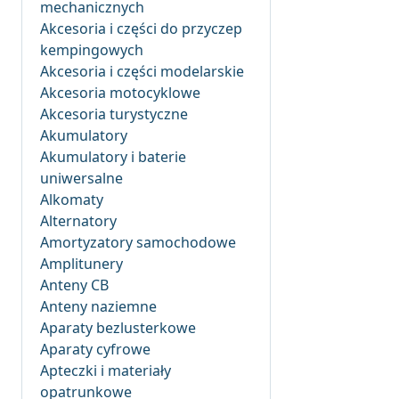
mechanicznych
Akcesoria i części do przyczep
kempingowych
Akcesoria i części modelarskie
Akcesoria motocyklowe
Akcesoria turystyczne
Akumulatory
Akumulatory i baterie
uniwersalne
Alkomaty
Alternatory
Amortyzatory samochodowe
Amplitunery
Anteny CB
Anteny naziemne
Aparaty bezlusterkowe
Aparaty cyfrowe
Apteczki i materiały
opatrunkowe