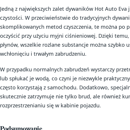
Jedną z największych zalet dywaników Hot Auto Eva j
czystości. W przeciwieństwie do tradycyjnych dywan
skomplikowanych metod czyszczenia, te można po p
oczyścić przy użyciu myjni ciśnieniowej. Dzięki temu,
płynów, wszelkie rozlane substancje można szybko u
wchłonięciu i trwałym zabrudzeniu.
W przypadku normalnych zabrudzeń wystarczy przetr
lub spłukać je wodą, co czyni je niezwykle praktycz
często korzystają z samochodu. Dodatkowo, specja
skutecznie zatrzymuje nie tylko brud, ale również kur
rozprzestrzenianiu się w kabinie pojazdu.
Podsumowanie