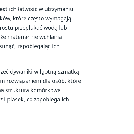
est ich łatwość w utrzymaniu
ików, które często wymagają
rostu przepłukać wodą lub
 że materiał nie wchłania
sunąć, zapobiegając ich
zeć dywaniki wilgotną szmatką
nym rozwiązaniem dla osób, które
lna struktura komórkowa
z i piasek, co zapobiega ich