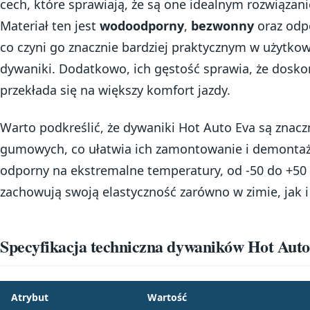
cech, które sprawiają, że są one idealnym rozwiązan
Materiał ten jest
wodoodporny
,
bezwonny
oraz odpo
co czyni go znacznie bardziej praktycznym w użytko
dywaniki. Dodatkowo, ich gęstość sprawia, że doskon
przekłada się na większy komfort jazdy.
Warto podkreślić, że dywaniki Hot Auto Eva są znaczn
gumowych, co ułatwia ich zamontowanie i demontaż. 
odporny na ekstremalne temperatury, od -50 do +50 s
zachowują swoją elastyczność zarówno w zimie, jak i
Specyfikacja techniczna dywaników Hot Aut
Atrybut
Wartość