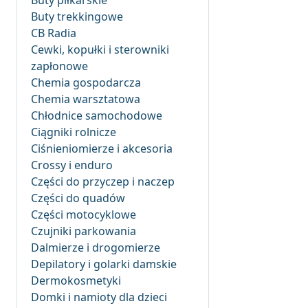
Buty piłkarskie
Buty trekkingowe
CB Radia
Cewki, kopułki i sterowniki
zapłonowe
Chemia gospodarcza
Chemia warsztatowa
Chłodnice samochodowe
Ciągniki rolnicze
Ciśnieniomierze i akcesoria
Crossy i enduro
Części do przyczep i naczep
Części do quadów
Części motocyklowe
Czujniki parkowania
Dalmierze i drogomierze
Depilatory i golarki damskie
Dermokosmetyki
Domki i namioty dla dzieci