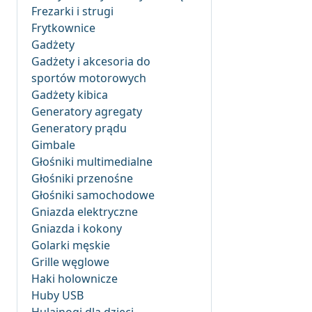
Frezarki i strugi
Frytkownice
Gadżety
Gadżety i akcesoria do
sportów motorowych
Gadżety kibica
Generatory agregaty
Generatory prądu
Gimbale
Głośniki multimedialne
Głośniki przenośne
Głośniki samochodowe
Gniazda elektryczne
Gniazda i kokony
Golarki męskie
Grille węglowe
Haki holownicze
Huby USB