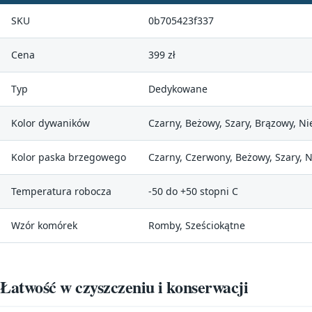
SKU
0b705423f337
Cena
399 zł
Typ
Dedykowane
Kolor dywaników
Czarny, Beżowy, Szary, Brązowy, Ni
Kolor paska brzegowego
Czarny, Czerwony, Beżowy, Szary, N
Temperatura robocza
-50 do +50 stopni C
Wzór komórek
Romby, Sześciokątne
Łatwość w czyszczeniu i konserwacji