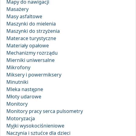
Mapy do nawigacji
Masażery
Masy asfaltowe
Maszynki do mielenia
Maszynki do strzyżenia
Materace turystyczne
Materiały opałowe
Mechanizmy rozrządu
Mierniki uniwersalne
Mikrofony
Miksery i powermiksery
Minutniki
Mleka następne
Młoty udarowe
Monitory
Monitory pracy serca pulsometry
Motoryzacja
Myjki wysokociśnieniowe
Naczynia i sztućce dla dzieci