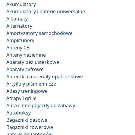
Akumulatory
Akumulatory i baterie uniwersalne
Alkomaty
Alternatory
Amortyzatory samochodowe
Amplitunery
Anteny CB
Anteny naziemne
Aparaty bezlusterkowe
Aparaty cyfrowe
Apteczki i materiały opatrunkowe
Artykuły piśmiennicze
Atlasy treningowe
Atrapy i grille
Auta i inne pojazdy do zabawy
Autoboksy
Bagażniki bazowe
Bagażniki rowerowe
Baterie do laptopów