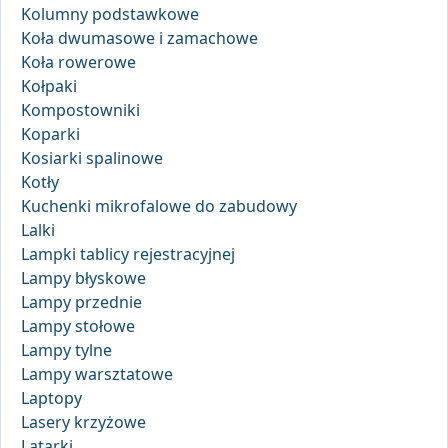
Kolumny podstawkowe
Koła dwumasowe i zamachowe
Koła rowerowe
Kołpaki
Kompostowniki
Koparki
Kosiarki spalinowe
Kotły
Kuchenki mikrofalowe do zabudowy
Lalki
Lampki tablicy rejestracyjnej
Lampy błyskowe
Lampy przednie
Lampy stołowe
Lampy tylne
Lampy warsztatowe
Laptopy
Lasery krzyżowe
Latarki