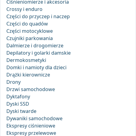
Ciśnieniomierze i akcesoria
Crossy i enduro
Części do przyczep i naczep
Części do quadów
Części motocyklowe
Czujniki parkowania
Dalmierze i drogomierze
Depilatory i golarki damskie
Dermokosmetyki
Domki i namioty dla dzieci
Drążki kierownicze
Drony
Drzwi samochodowe
Dyktafony
Dyski SSD
Dyski twarde
Dywaniki samochodowe
Ekspresy ciśnieniowe
Ekspresy przelewowe