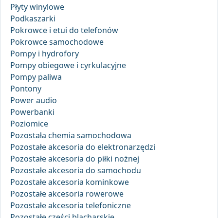
Płyty winylowe
Podkaszarki
Pokrowce i etui do telefonów
Pokrowce samochodowe
Pompy i hydrofory
Pompy obiegowe i cyrkulacyjne
Pompy paliwa
Pontony
Power audio
Powerbanki
Poziomice
Pozostała chemia samochodowa
Pozostałe akcesoria do elektronarzędzi
Pozostałe akcesoria do piłki nożnej
Pozostałe akcesoria do samochodu
Pozostałe akcesoria kominkowe
Pozostałe akcesoria rowerowe
Pozostałe akcesoria telefoniczne
Pozostałe części blacharskie