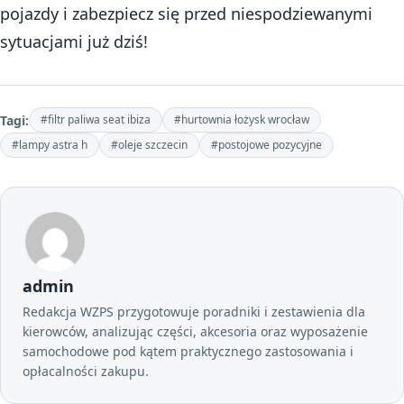
pojazdy i zabezpiecz się przed niespodziewanymi
sytuacjami już dziś!
Tagi:
#filtr paliwa seat ibiza
#hurtownia łożysk wrocław
#lampy astra h
#oleje szczecin
#postojowe pozycyjne
admin
Redakcja WZPS przygotowuje poradniki i zestawienia dla
kierowców, analizując części, akcesoria oraz wyposażenie
samochodowe pod kątem praktycznego zastosowania i
opłacalności zakupu.