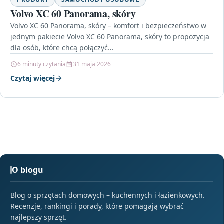
Volvo XC 60 Panorama, skóry
Volvo XC 60 Panorama, skóry – komfort i bezpieczeństwo w
jednym pakiecie Volvo XC 60 Panorama, skóry to propozycja
dla osób, które chcą połączyć…
6 minuty czytania
31 maja 2026
Czytaj więcej
O blogu
Blog o sprzętach domowych – kuchennych i łazienkowych.
Recenzje, rankingi i porady, które pomagają wybrać
najlepszy sprzęt.