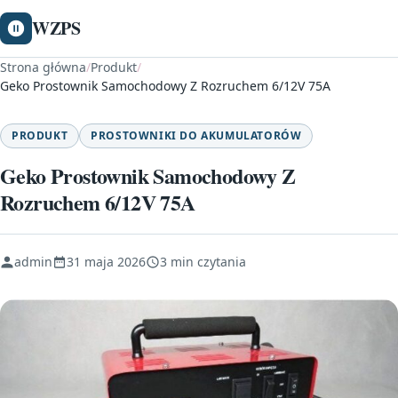
WZPS
Strona główna
/
Produkt
/
Geko Prostownik Samochodowy Z Rozruchem 6/12V 75A
PRODUKT
PROSTOWNIKI DO AKUMULATORÓW
Geko Prostownik Samochodowy Z
Rozruchem 6/12V 75A
admin
31 maja 2026
3 min czytania