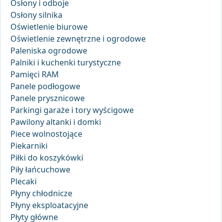
Osłony i odboje
Osłony silnika
Oświetlenie biurowe
Oświetlenie zewnętrzne i ogrodowe
Paleniska ogrodowe
Palniki i kuchenki turystyczne
Pamięci RAM
Panele podłogowe
Panele prysznicowe
Parkingi garaże i tory wyścigowe
Pawilony altanki i domki
Piece wolnostojące
Piekarniki
Piłki do koszykówki
Piły łańcuchowe
Plecaki
Płyny chłodnicze
Płyny eksploatacyjne
Płyty główne