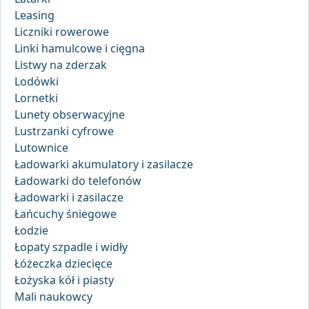
Leasing
Liczniki rowerowe
Linki hamulcowe i cięgna
Listwy na zderzak
Lodówki
Lornetki
Lunety obserwacyjne
Lustrzanki cyfrowe
Lutownice
Ładowarki akumulatory i zasilacze
Ładowarki do telefonów
Ładowarki i zasilacze
Łańcuchy śniegowe
Łodzie
Łopaty szpadle i widły
Łóżeczka dziecięce
Łożyska kół i piasty
Mali naukowcy