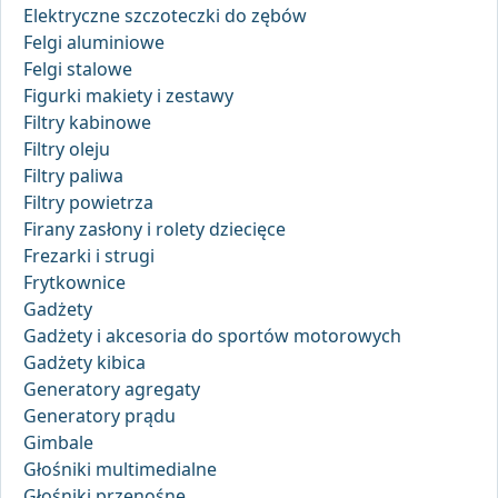
Elektryczne szczoteczki do zębów
Felgi aluminiowe
Felgi stalowe
Figurki makiety i zestawy
Filtry kabinowe
Filtry oleju
Filtry paliwa
Filtry powietrza
Firany zasłony i rolety dziecięce
Frezarki i strugi
Frytkownice
Gadżety
Gadżety i akcesoria do sportów motorowych
Gadżety kibica
Generatory agregaty
Generatory prądu
Gimbale
Głośniki multimedialne
Głośniki przenośne