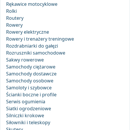
Rękawice motocyklowe
Rolki
Routery
Rowery
Rowery elektryczne
Rowery i trenażery treningowe
Rozdrabniarki do gałęzi
Rozruszniki samochodowe
Sakwy rowerowe
Samochody ciężarowe
Samochody dostawcze
Samochody osobowe
Samoloty i szybowce
Ścianki boczne i profile
Serwis ogumienia
Siatki ogrodzeniowe
Silniczki krokowe
Siłowniki i teleskopy
Skutery