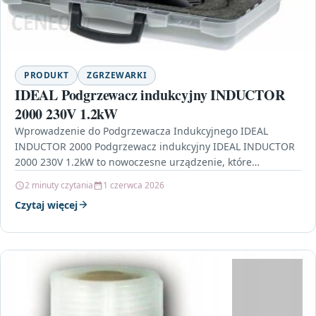
PRODUKT
ZGRZEWARKI
IDEAL Podgrzewacz indukcyjny INDUCTOR
2000 230V 1.2kW
Wprowadzenie do Podgrzewacza Indukcyjnego IDEAL
INDUCTOR 2000 Podgrzewacz indukcyjny IDEAL INDUCTOR
2000 230V 1.2kW to nowoczesne urządzenie, które
zrewolucjonizuje sposób, w jaki podgrzewasz różne…
2 minuty czytania
1 czerwca 2026
Czytaj więcej