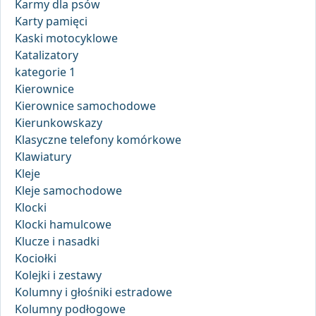
Karmy dla psów
Karty pamięci
Kaski motocyklowe
Katalizatory
kategorie 1
Kierownice
Kierownice samochodowe
Kierunkowskazy
Klasyczne telefony komórkowe
Klawiatury
Kleje
Kleje samochodowe
Klocki
Klocki hamulcowe
Klucze i nasadki
Kociołki
Kolejki i zestawy
Kolumny i głośniki estradowe
Kolumny podłogowe