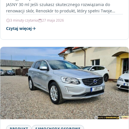
JASNY 30 ml Jeśli szukasz skutecznego rozwiązania do
renowacji skór, Renoskór to produkt, który spełni Twoje…
3 minuty czytania
27 maja 2026
Czytaj więcej
PRODUKT
SAMOCHODY OSOBOWE