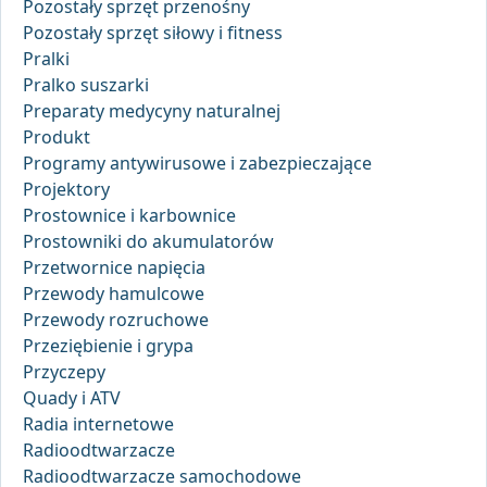
Pozostały sprzęt przenośny
Pozostały sprzęt siłowy i fitness
Pralki
Pralko suszarki
Preparaty medycyny naturalnej
Produkt
Programy antywirusowe i zabezpieczające
Projektory
Prostownice i karbownice
Prostowniki do akumulatorów
Przetwornice napięcia
Przewody hamulcowe
Przewody rozruchowe
Przeziębienie i grypa
Przyczepy
Quady i ATV
Radia internetowe
Radioodtwarzacze
Radioodtwarzacze samochodowe