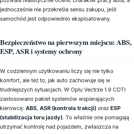
pozwala realistycznie ocenić charakter pracy auta, a
jednocześnie nie przekreśla sensu zakupu, jeśli
samochód jest odpowiednio eksploatowany.
Bezpieczeństwo na pierwszym miejscu: ABS,
ESP, ASR i systemy ochrony
W codziennym użytkowaniu liczy się nie tylko
komfort, ale też to, jak auto zachowuje się w
trudniejszych sytuacjach. W Oplu Vectrze 1.9 CDTI
zastosowano pakiet systemów wspierających
kierowcę:
ABS
,
ASR (kontrola trakcji)
oraz
ESP
(stabilizacja toru jazdy)
. To właśnie one pomagają
utrzymać kontrolę nad pojazdem, zwłaszcza na