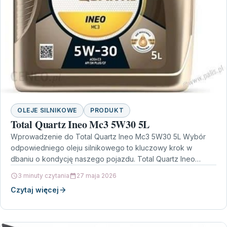
OLEJE SILNIKOWE
PRODUKT
Total Quartz Ineo Mc3 5W30 5L
Wprowadzenie do Total Quartz Ineo Mc3 5W30 5L Wybór
odpowiedniego oleju silnikowego to kluczowy krok w
dbaniu o kondycję naszego pojazdu. Total Quartz Ineo…
3 minuty czytania
27 maja 2026
Czytaj więcej