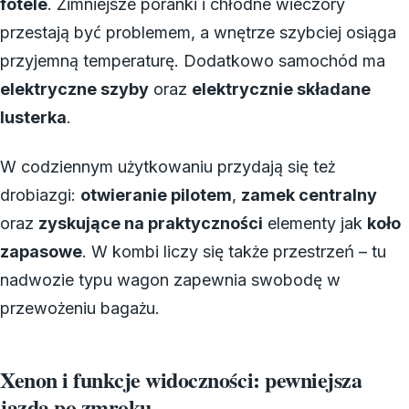
fotele
. Zimniejsze poranki i chłodne wieczory
przestają być problemem, a wnętrze szybciej osiąga
przyjemną temperaturę. Dodatkowo samochód ma
elektryczne szyby
oraz
elektrycznie składane
lusterka
.
W codziennym użytkowaniu przydają się też
drobiazgi:
otwieranie pilotem
,
zamek centralny
oraz
zyskujące na praktyczności
elementy jak
koło
zapasowe
. W kombi liczy się także przestrzeń – tu
nadwozie typu wagon zapewnia swobodę w
przewożeniu bagażu.
Xenon i funkcje widoczności: pewniejsza
jazda po zmroku