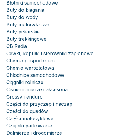
Błotniki samochodowe
Buty do biegania
Buty do wody
Buty motocyklowe
Buty piłkarskie
Buty trekkingowe
CB Radia
Cewki, kopułki i sterowniki zapłonowe
Chemia gospodarcza
Chemia warsztatowa
Chłodnice samochodowe
Ciągniki rolnicze
Ciśnieniomierze i akcesoria
Crossy i enduro
Części do przyczep i naczep
Części do quadów
Części motocyklowe
Czujniki parkowania
Dalmierze i drogomierze