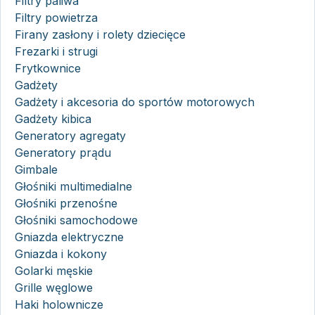
Filtry paliwa
Filtry powietrza
Firany zasłony i rolety dziecięce
Frezarki i strugi
Frytkownice
Gadżety
Gadżety i akcesoria do sportów motorowych
Gadżety kibica
Generatory agregaty
Generatory prądu
Gimbale
Głośniki multimedialne
Głośniki przenośne
Głośniki samochodowe
Gniazda elektryczne
Gniazda i kokony
Golarki męskie
Grille węglowe
Haki holownicze