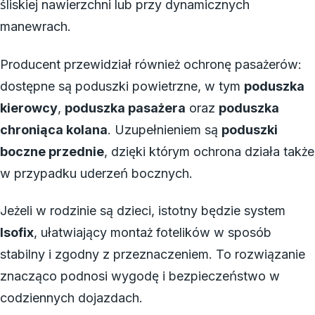
śliskiej nawierzchni lub przy dynamicznych
manewrach.
Producent przewidział również ochronę pasażerów:
dostępne są poduszki powietrzne, w tym
poduszka
kierowcy
,
poduszka pasażera
oraz
poduszka
chroniąca kolana
. Uzupełnieniem są
poduszki
boczne przednie
, dzięki którym ochrona działa także
w przypadku uderzeń bocznych.
Jeżeli w rodzinie są dzieci, istotny będzie system
Isofix
, ułatwiający montaż fotelików w sposób
stabilny i zgodny z przeznaczeniem. To rozwiązanie
znacząco podnosi wygodę i bezpieczeństwo w
codziennych dojazdach.