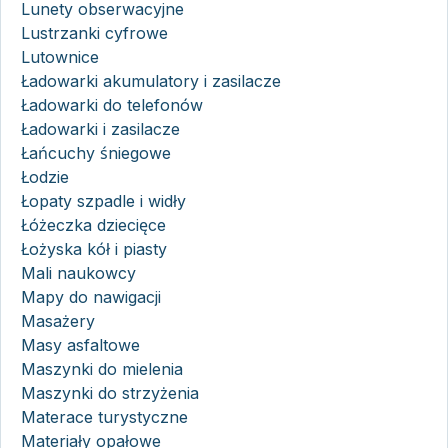
Lunety obserwacyjne
Lustrzanki cyfrowe
Lutownice
Ładowarki akumulatory i zasilacze
Ładowarki do telefonów
Ładowarki i zasilacze
Łańcuchy śniegowe
Łodzie
Łopaty szpadle i widły
Łóżeczka dziecięce
Łożyska kół i piasty
Mali naukowcy
Mapy do nawigacji
Masażery
Masy asfaltowe
Maszynki do mielenia
Maszynki do strzyżenia
Materace turystyczne
Materiały opałowe