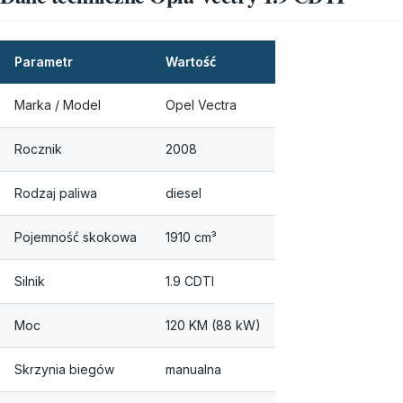
Parametr
Wartość
Marka / Model
Opel Vectra
Rocznik
2008
Rodzaj paliwa
diesel
Pojemność skokowa
1910 cm³
Silnik
1.9 CDTI
Moc
120 KM (88 kW)
Skrzynia biegów
manualna