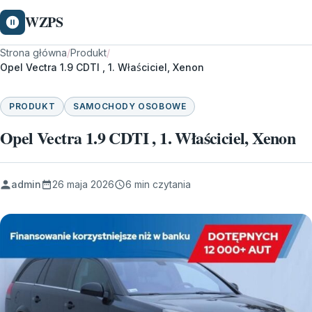
WZPS
Strona główna
/
Produkt
/
Opel Vectra 1.9 CDTI , 1. Właściciel, Xenon
PRODUKT
SAMOCHODY OSOBOWE
Opel Vectra 1.9 CDTI , 1. Właściciel, Xenon
admin
26 maja 2026
6 min czytania