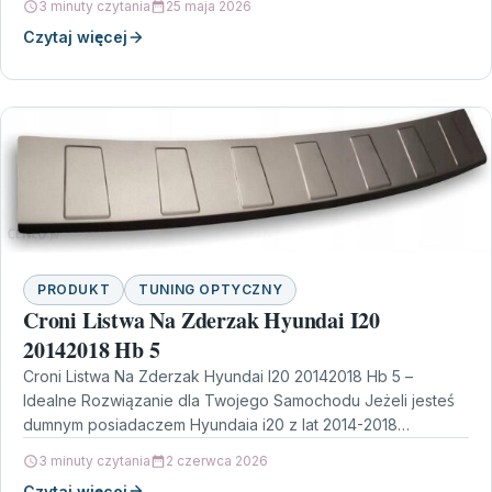
3 minuty czytania
25 maja 2026
Czytaj więcej
PRODUKT
TUNING OPTYCZNY
Croni Listwa Na Zderzak Hyundai I20
20142018 Hb 5
Croni Listwa Na Zderzak Hyundai I20 20142018 Hb 5 –
Idealne Rozwiązanie dla Twojego Samochodu Jeżeli jesteś
dumnym posiadaczem Hyundaia i20 z lat 2014-2018…
3 minuty czytania
2 czerwca 2026
Czytaj więcej