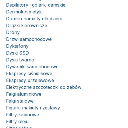
Depilatory i golarki damskie
Dermokosmetyki
Domki i namioty dla dzieci
Drążki kierownicze
Drony
Drzwi samochodowe
Dyktafony
Dyski SSD
Dyski twarde
Dywaniki samochodowe
Ekspresy ciśnieniowe
Ekspresy przelewowe
Elektryczne szczoteczki do zębów
Felgi aluminiowe
Felgi stalowe
Figurki makiety i zestawy
Filtry kabinowe
Filtry oleju