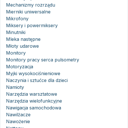
Mechanizmy rozrządu
Mierniki uniwersalne
Mikrofony
Miksery i powermiksery
Minutniki
Mleka następne
Młoty udarowe
Monitory
Monitory pracy serca pulsometry
Motoryzacja
Myjki wysokociśnieniowe
Naczynia i sztućce dla dzieci
Namioty
Narzędzia warsztatowe
Narzędzia wielofunkcyjne
Nawigacja samochodowa
Nawilżacze
Nawożenie