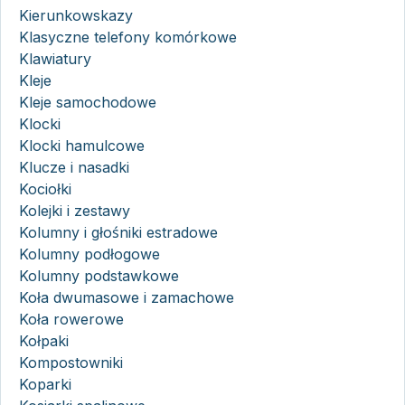
Kierunkowskazy
Klasyczne telefony komórkowe
Klawiatury
Kleje
Kleje samochodowe
Klocki
Klocki hamulcowe
Klucze i nasadki
Kociołki
Kolejki i zestawy
Kolumny i głośniki estradowe
Kolumny podłogowe
Kolumny podstawkowe
Koła dwumasowe i zamachowe
Koła rowerowe
Kołpaki
Kompostowniki
Koparki