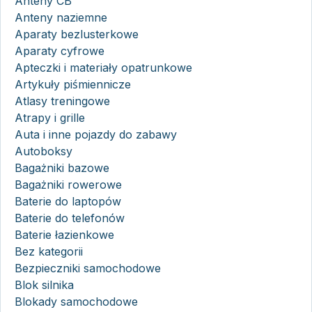
Anteny CB
Anteny naziemne
Aparaty bezlusterkowe
Aparaty cyfrowe
Apteczki i materiały opatrunkowe
Artykuły piśmiennicze
Atlasy treningowe
Atrapy i grille
Auta i inne pojazdy do zabawy
Autoboksy
Bagażniki bazowe
Bagażniki rowerowe
Baterie do laptopów
Baterie do telefonów
Baterie łazienkowe
Bez kategorii
Bezpieczniki samochodowe
Blok silnika
Blokady samochodowe