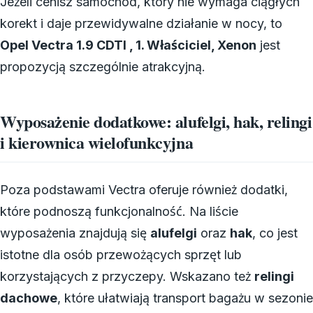
Jeżeli cenisz samochód, który nie wymaga ciągłych
korekt i daje przewidywalne działanie w nocy, to
Opel Vectra 1.9 CDTI , 1. Właściciel, Xenon
jest
propozycją szczególnie atrakcyjną.
Wyposażenie dodatkowe: alufelgi, hak, relingi
i kierownica wielofunkcyjna
Poza podstawami Vectra oferuje również dodatki,
które podnoszą funkcjonalność. Na liście
wyposażenia znajdują się
alufelgi
oraz
hak
, co jest
istotne dla osób przewożących sprzęt lub
korzystających z przyczepy. Wskazano też
relingi
dachowe
, które ułatwiają transport bagażu w sezonie