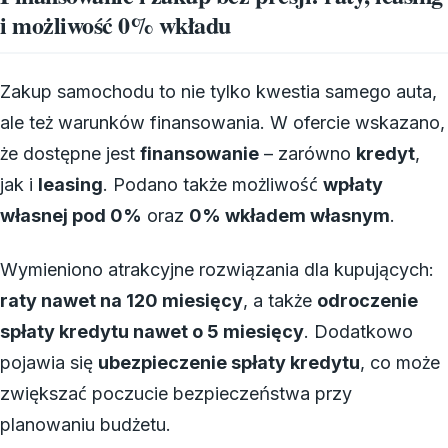
i możliwość 0% wkładu
Zakup samochodu to nie tylko kwestia samego auta,
ale też warunków finansowania. W ofercie wskazano,
że dostępne jest
finansowanie
– zarówno
kredyt
,
jak i
leasing
. Podano także możliwość
wpłaty
własnej pod 0%
oraz
0% wkładem własnym
.
Wymieniono atrakcyjne rozwiązania dla kupujących:
raty nawet na 120 miesięcy
, a także
odroczenie
spłaty kredytu nawet o 5 miesięcy
. Dodatkowo
pojawia się
ubezpieczenie spłaty kredytu
, co może
zwiększać poczucie bezpieczeństwa przy
planowaniu budżetu.