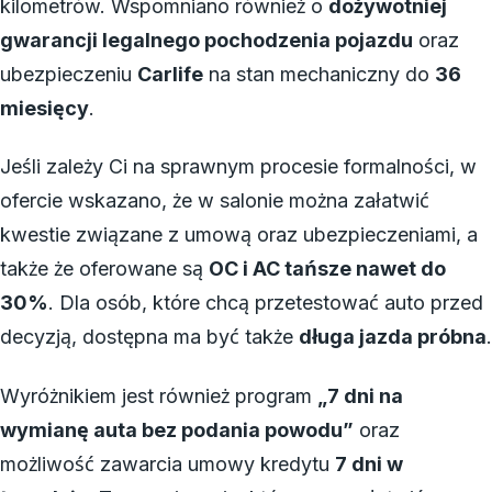
kilometrów. Wspomniano również o
dożywotniej
gwarancji legalnego pochodzenia pojazdu
oraz
ubezpieczeniu
Carlife
na stan mechaniczny do
36
miesięcy
.
Jeśli zależy Ci na sprawnym procesie formalności, w
ofercie wskazano, że w salonie można załatwić
kwestie związane z umową oraz ubezpieczeniami, a
także że oferowane są
OC i AC tańsze nawet do
30%
. Dla osób, które chcą przetestować auto przed
decyzją, dostępna ma być także
długa jazda próbna
.
Wyróżnikiem jest również program
„7 dni na
wymianę auta bez podania powodu”
oraz
możliwość zawarcia umowy kredytu
7 dni w