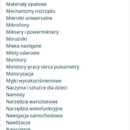
Materiały opałowe
Mechanizmy rozrządu
Mierniki uniwersalne
Mikrofony
Miksery i powermiksery
Minutniki
Mleka następne
Młoty udarowe
Monitory
Monitory pracy serca pulsometry
Motoryzacja
Myjki wysokociśnieniowe
Naczynia i sztućce dla dzieci
Namioty
Narzędzia warsztatowe
Narzędzia wielofunkcyjne
Nawigacja samochodowa
Nawilżacze
Nawożenie