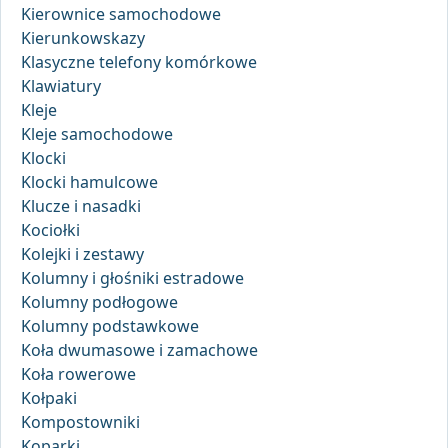
Kierownice samochodowe
Kierunkowskazy
Klasyczne telefony komórkowe
Klawiatury
Kleje
Kleje samochodowe
Klocki
Klocki hamulcowe
Klucze i nasadki
Kociołki
Kolejki i zestawy
Kolumny i głośniki estradowe
Kolumny podłogowe
Kolumny podstawkowe
Koła dwumasowe i zamachowe
Koła rowerowe
Kołpaki
Kompostowniki
Koparki