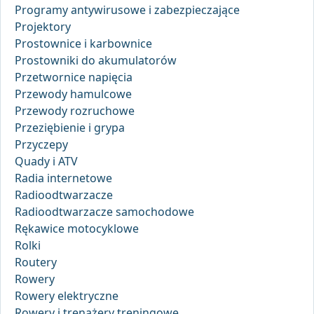
Programy antywirusowe i zabezpieczające
Projektory
Prostownice i karbownice
Prostowniki do akumulatorów
Przetwornice napięcia
Przewody hamulcowe
Przewody rozruchowe
Przeziębienie i grypa
Przyczepy
Quady i ATV
Radia internetowe
Radioodtwarzacze
Radioodtwarzacze samochodowe
Rękawice motocyklowe
Rolki
Routery
Rowery
Rowery elektryczne
Rowery i trenażery treningowe