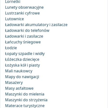
Lornetki
Lunety obserwacyjne
Lustrzanki cyfrowe
Lutownice
Ładowarki akumulatory i zasilacze
Ładowarki do telefonów
Ładowarki i zasilacze
Łańcuchy śniegowe
Łodzie
Łopaty szpadle i widły
Łóżeczka dziecięce
Łożyska kół i piasty
Mali naukowcy
Mapy do nawigacji
Masażery
Masy asfaltowe
Maszynki do mielenia
Maszynki do strzyżenia
Materace turystyczne