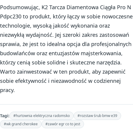
Podsumowując, K2 Tarcza Diamentowa Ciągła Pro N
Pdpc230 to produkt, który łączy w sobie nowoczesne
technologie, wysoką jakość wykonania oraz
niezwykłą wydajność. Jej szeroki zakres zastosowań
sprawia, że jest to idealna opcja dla profesjonalnych
budowlańców oraz entuzjastów majsterkowania,
którzy cenią sobie solidne i skuteczne narzędzia.
Warto zainwestować w ten produkt, aby zapewnić
sobie efektywność i niezawodność w codziennej
pracy.
Tagi:
#hurtownia elektryczna radomsko
#rozstaw śrub bmw e39
#wk grand cherokee
#zawór egr co to jest