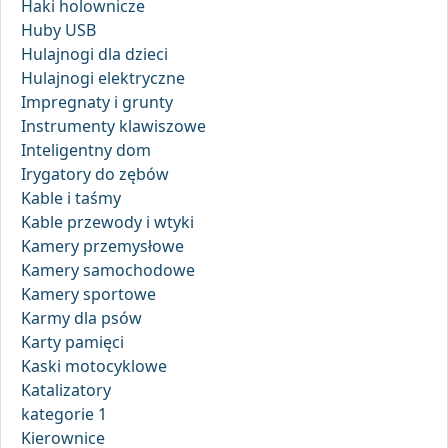
Haki holownicze
Huby USB
Hulajnogi dla dzieci
Hulajnogi elektryczne
Impregnaty i grunty
Instrumenty klawiszowe
Inteligentny dom
Irygatory do zębów
Kable i taśmy
Kable przewody i wtyki
Kamery przemysłowe
Kamery samochodowe
Kamery sportowe
Karmy dla psów
Karty pamięci
Kaski motocyklowe
Katalizatory
kategorie 1
Kierownice