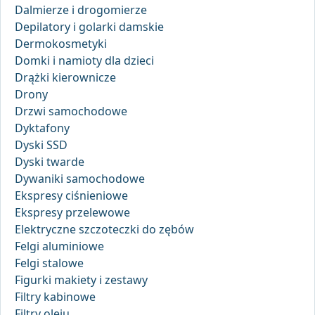
Dalmierze i drogomierze
Depilatory i golarki damskie
Dermokosmetyki
Domki i namioty dla dzieci
Drążki kierownicze
Drony
Drzwi samochodowe
Dyktafony
Dyski SSD
Dyski twarde
Dywaniki samochodowe
Ekspresy ciśnieniowe
Ekspresy przelewowe
Elektryczne szczoteczki do zębów
Felgi aluminiowe
Felgi stalowe
Figurki makiety i zestawy
Filtry kabinowe
Filtry oleju