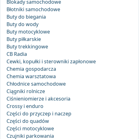
Blokady samochodowe
Błotniki samochodowe
Buty do biegania
Buty do wody
Buty motocyklowe
Buty piłkarskie
Buty trekkingowe
CB Radia
Cewki, kopułki i sterowniki zapłonowe
Chemia gospodarcza
Chemia warsztatowa
Chłodnice samochodowe
Ciągniki rolnicze
Ciśnieniomierze i akcesoria
Crossy i enduro
Części do przyczep i naczep
Części do quadów
Części motocyklowe
Czujniki parkowania