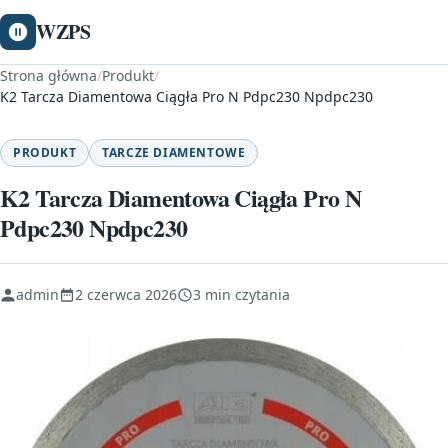
WZPS
Strona główna
/
Produkt
/
K2 Tarcza Diamentowa Ciągła Pro N Pdpc230 Npdpc230
PRODUKT
TARCZE DIAMENTOWE
K2 Tarcza Diamentowa Ciągła Pro N
Pdpc230 Npdpc230
admin
2 czerwca 2026
3 min czytania