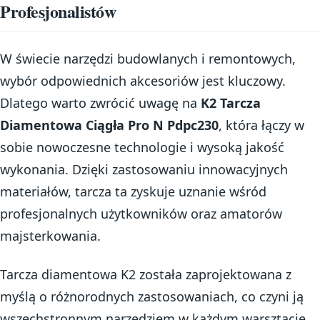
Profesjonalistów
W świecie narzędzi budowlanych i remontowych,
wybór odpowiednich akcesoriów jest kluczowy.
Dlatego warto zwrócić uwagę na
K2 Tarcza
Diamentowa Ciągła Pro N Pdpc230
, która łączy w
sobie nowoczesne technologie i wysoką jakość
wykonania. Dzięki zastosowaniu innowacyjnych
materiałów, tarcza ta zyskuje uznanie wśród
profesjonalnych użytkowników oraz amatorów
majsterkowania.
Tarcza diamentowa K2 została zaprojektowana z
myślą o różnorodnych zastosowaniach, co czyni ją
wszechstronnym narzędziem w każdym warsztacie.