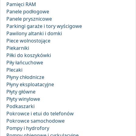
Pamięci RAM
Panele podłogowe
Panele prysznicowe
Parkingi garaże i tory wyścigowe
Pawilony altanki i domki
Piece wolnostojące
Piekarniki
Piłki do koszykówki
Piły łańcuchowe
Plecaki
Płyny chłodnicze
Płyny eksploatacyjne
Płyty główne
Płyty winylowe
Podkaszarki
Pokrowce i etui do telefonów
Pokrowce samochodowe
Pompy i hydrofory
Pompy obiegowe i cyrkulacyjne