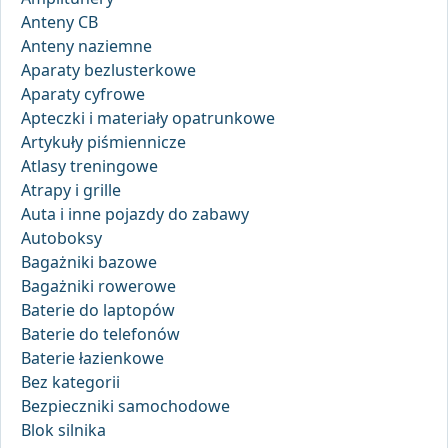
Anteny CB
Anteny naziemne
Aparaty bezlusterkowe
Aparaty cyfrowe
Apteczki i materiały opatrunkowe
Artykuły piśmiennicze
Atlasy treningowe
Atrapy i grille
Auta i inne pojazdy do zabawy
Autoboksy
Bagażniki bazowe
Bagażniki rowerowe
Baterie do laptopów
Baterie do telefonów
Baterie łazienkowe
Bez kategorii
Bezpieczniki samochodowe
Blok silnika