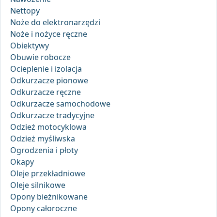
Nettopy
Noże do elektronarzędzi
Noże i nożyce ręczne
Obiektywy
Obuwie robocze
Ocieplenie i izolacja
Odkurzacze pionowe
Odkurzacze ręczne
Odkurzacze samochodowe
Odkurzacze tradycyjne
Odzież motocyklowa
Odzież myśliwska
Ogrodzenia i płoty
Okapy
Oleje przekładniowe
Oleje silnikowe
Opony bieżnikowane
Opony całoroczne