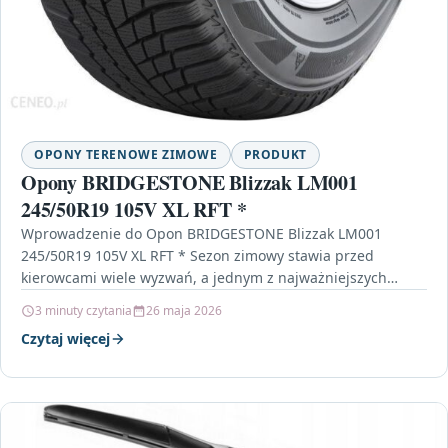
OPONY TERENOWE ZIMOWE
PRODUKT
Opony BRIDGESTONE Blizzak LM001
245/50R19 105V XL RFT *
Wprowadzenie do Opon BRIDGESTONE Blizzak LM001
245/50R19 105V XL RFT * Sezon zimowy stawia przed
kierowcami wiele wyzwań, a jednym z najważniejszych
aspektów zapewnienia…
3 minuty czytania
26 maja 2026
Czytaj więcej