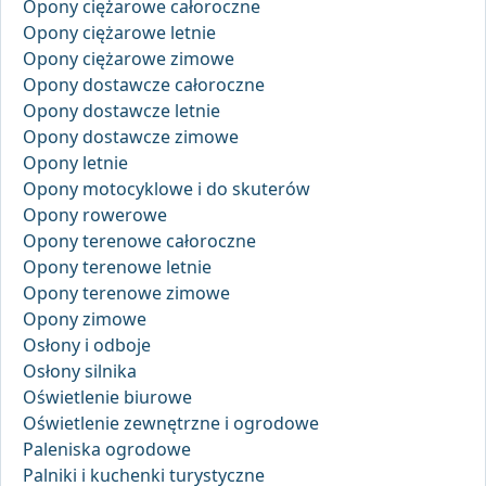
Opony ciężarowe całoroczne
Opony ciężarowe letnie
Opony ciężarowe zimowe
Opony dostawcze całoroczne
Opony dostawcze letnie
Opony dostawcze zimowe
Opony letnie
Opony motocyklowe i do skuterów
Opony rowerowe
Opony terenowe całoroczne
Opony terenowe letnie
Opony terenowe zimowe
Opony zimowe
Osłony i odboje
Osłony silnika
Oświetlenie biurowe
Oświetlenie zewnętrzne i ogrodowe
Paleniska ogrodowe
Palniki i kuchenki turystyczne