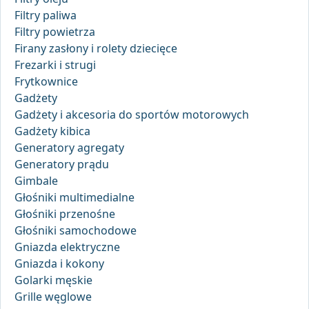
Filtry paliwa
Filtry powietrza
Firany zasłony i rolety dziecięce
Frezarki i strugi
Frytkownice
Gadżety
Gadżety i akcesoria do sportów motorowych
Gadżety kibica
Generatory agregaty
Generatory prądu
Gimbale
Głośniki multimedialne
Głośniki przenośne
Głośniki samochodowe
Gniazda elektryczne
Gniazda i kokony
Golarki męskie
Grille węglowe