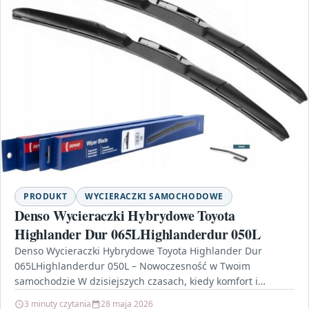
PRODUKT
WYCIERACZKI SAMOCHODOWE
Denso Wycieraczki Hybrydowe Toyota
Highlander Dur 065LHighlanderdur 050L
Denso Wycieraczki Hybrydowe Toyota Highlander Dur
065LHighlanderdur 050L – Nowoczesność w Twoim
samochodzie W dzisiejszych czasach, kiedy komfort i
bezpieczeństwo jazdy są na pierwszym…
3 minuty czytania
28 maja 2026