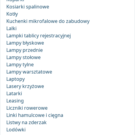
Kosiarki spalinowe
Kotły
Kuchenki mikrofalowe do zabudowy
Lalki
Lampki tablicy rejestracyjnej
Lampy błyskowe
Lampy przednie
Lampy stołowe
Lampy tylne
Lampy warsztatowe
Laptopy
Lasery krzyżowe
Latarki
Leasing
Liczniki rowerowe
Linki hamulcowe i cięgna
Listwy na zderzak
Lodówki