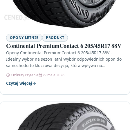
OPONY LETNIE
PRODUKT
Continental PremiumContact 6 205/45R17 88V
Opony Continental PremiumContact 6 205/45R17 88V –
Idealny wybór na sezon letni Wybór odpowiednich opon do
samochodu to kluczowa decyzja, która wpływa na
bezpieczeństwo…
3 minuty czytania
29 maja 2026
Czytaj więcej