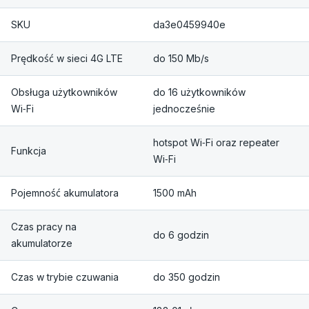
SKU
da3e0459940e
Prędkość w sieci 4G LTE
do 150 Mb/s
Obsługa użytkowników
do 16 użytkowników
Wi‑Fi
jednocześnie
hotspot Wi‑Fi oraz repeater
Funkcja
Wi‑Fi
Pojemność akumulatora
1500 mAh
Czas pracy na
do 6 godzin
akumulatorze
Czas w trybie czuwania
do 350 godzin