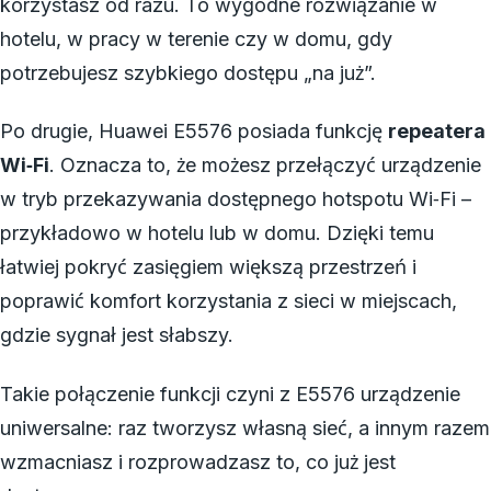
korzystasz od razu. To wygodne rozwiązanie w
hotelu, w pracy w terenie czy w domu, gdy
potrzebujesz szybkiego dostępu „na już”.
Po drugie, Huawei E5576 posiada funkcję
repeatera
Wi‑Fi
. Oznacza to, że możesz przełączyć urządzenie
w tryb przekazywania dostępnego hotspotu Wi‑Fi –
przykładowo w hotelu lub w domu. Dzięki temu
łatwiej pokryć zasięgiem większą przestrzeń i
poprawić komfort korzystania z sieci w miejscach,
gdzie sygnał jest słabszy.
Takie połączenie funkcji czyni z E5576 urządzenie
uniwersalne: raz tworzysz własną sieć, a innym razem
wzmacniasz i rozprowadzasz to, co już jest