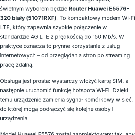
świetnym wyborem będzie
Router Huawei E5576-
320 biały (51071RXF)
. To kompaktowy modem Wi‑Fi
LTE, który zapewnia szybkie połączenie w
standardzie 4G LTE z prędkością do 150 Mb/s. W
praktyce oznacza to płynne korzystanie z usług
internetowych – od przeglądania stron po streaming i
pracę zdalną.
Obsługa jest prosta: wystarczy włożyć kartę SIM, a
następnie uruchomić funkcję hotspota Wi‑Fi. Dzięki
temu urządzenie zamienia sygnał komórkowy w sieć,
do której mogą podłączyć się kolejne osoby i
urządzenia.
Model Huawei E5576 został zaprojektowany tak, aby