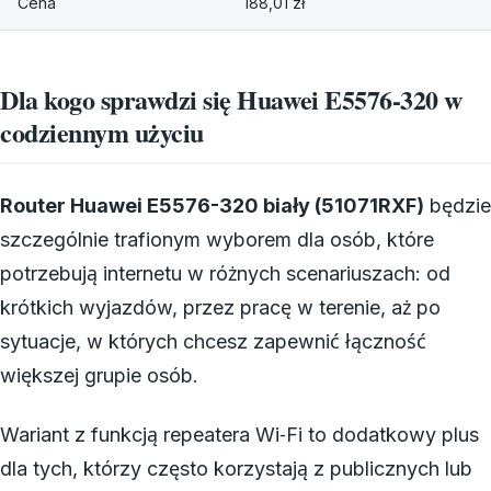
Cena
188,01 zł
Dla kogo sprawdzi się Huawei E5576-320 w
codziennym użyciu
Router Huawei E5576-320 biały (51071RXF)
będzie
szczególnie trafionym wyborem dla osób, które
potrzebują internetu w różnych scenariuszach: od
krótkich wyjazdów, przez pracę w terenie, aż po
sytuacje, w których chcesz zapewnić łączność
większej grupie osób.
Wariant z funkcją repeatera Wi‑Fi to dodatkowy plus
dla tych, którzy często korzystają z publicznych lub