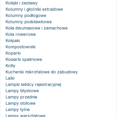
Kolejki i zestawy
Kolumny i głośniki estradowe
Kolumny podłogowe
Kolumny podstawkowe
Koła dwumasowe i zamachowe
Koła rowerowe
Kołpaki
Kompostowniki
Koparki
Kosiarki spalinowe
Kotły
Kuchenki mikrofalowe do zabudowy
Lalki
Lampki tablicy rejestracyjnej
Lampy błyskowe
Lampy przednie
Lampy stołowe
Lampy tylne
Lampy warsztatowe