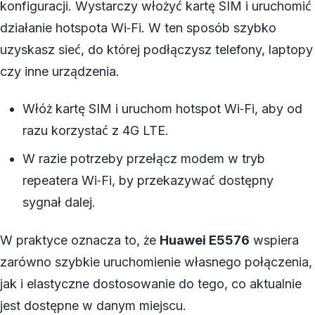
konfiguracji. Wystarczy włożyć kartę SIM i uruchomić
działanie hotspota Wi‑Fi. W ten sposób szybko
uzyskasz sieć, do której podłączysz telefony, laptopy
czy inne urządzenia.
Włóż kartę SIM i uruchom hotspot Wi‑Fi, aby od
razu korzystać z 4G LTE.
W razie potrzeby przełącz modem w tryb
repeatera Wi‑Fi, by przekazywać dostępny
sygnał dalej.
W praktyce oznacza to, że
Huawei E5576
wspiera
zarówno szybkie uruchomienie własnego połączenia,
jak i elastyczne dostosowanie do tego, co aktualnie
jest dostępne w danym miejscu.