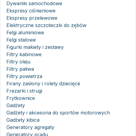
Dywaniki samochodowe
Ekspresy ciśnieniowe
Ekspresy przelewowe
Elektryczne szczoteczki do zębów
Felgi aluminiowe
Felgi stalowe
Figurki makiety i zestawy
Filtry kabinowe
Filtry oleju
Filtry paliwa
Filtry powietrza
Firany zasłony i rolety dziecięce
Frezarki i strugi
Frytkownice
Gadżety
Gadżety i akcesoria do sportów motorowych
Gadżety kibica
Generatory agregaty
Generatory prądu