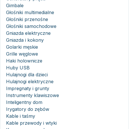
Gimbale
Głośniki multimedialne
Głośniki przenośne
Głośniki samochodowe
Gniazda elektryczne
Gniazda i kokony
Golarki męskie
Grille węglowe
Haki holownicze
Huby USB
Hulajnogi dla dzieci
Hulajnogi elektryczne
Impregnaty i grunty
Instrumenty klawiszowe
Inteligentny dom
Irygatory do zębów
Kable i taśmy
Kable przewody i wtyki