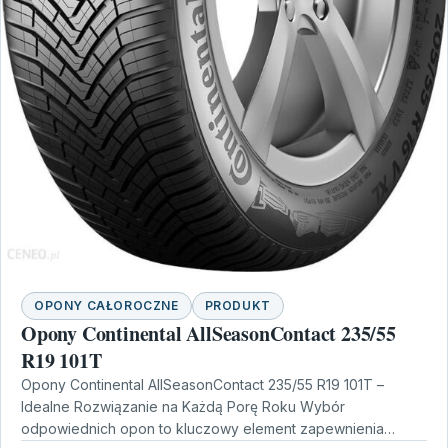
OPONY CAŁOROCZNE
PRODUKT
Opony Continental AllSeasonContact 235/55
R19 101T
Opony Continental AllSeasonContact 235/55 R19 101T –
Idealne Rozwiązanie na Każdą Porę Roku Wybór
odpowiednich opon to kluczowy element zapewnienia