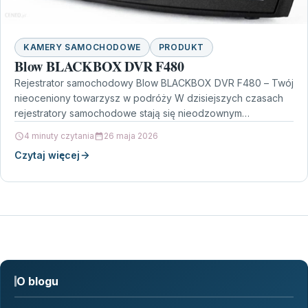
KAMERY SAMOCHODOWE
PRODUKT
Blow BLACKBOX DVR F480
Rejestrator samochodowy Blow BLACKBOX DVR F480 – Twój
nieoceniony towarzysz w podróży W dzisiejszych czasach
rejestratory samochodowe stają się nieodzownym
elementem wyposażenia każdego kierowcy.…
4 minuty czytania
26 maja 2026
Czytaj więcej
O blogu