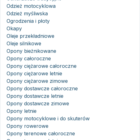
Odzież motocyklowa
Odzież myśliwska
Ogrodzenia i płoty
Okapy
Oleje przekładniowe
Oleje silnikowe
Opony bieżnikowane
Opony całoroczne
Opony ciężarowe całoroczne
Opony ciężarowe letnie
Opony ciężarowe zimowe
Opony dostawcze całoroczne
Opony dostawcze letnie
Opony dostawcze zimowe
Opony letnie
Opony motocyklowe i do skuterów
Opony rowerowe
Opony terenowe całoroczne