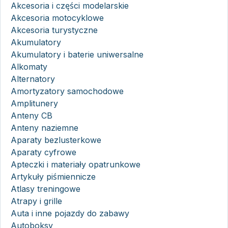
Akcesoria i części modelarskie
Akcesoria motocyklowe
Akcesoria turystyczne
Akumulatory
Akumulatory i baterie uniwersalne
Alkomaty
Alternatory
Amortyzatory samochodowe
Amplitunery
Anteny CB
Anteny naziemne
Aparaty bezlusterkowe
Aparaty cyfrowe
Apteczki i materiały opatrunkowe
Artykuły piśmiennicze
Atlasy treningowe
Atrapy i grille
Auta i inne pojazdy do zabawy
Autoboksy