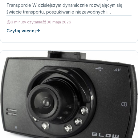
Transporcie W dzisiejszym dynamicznie rozwijającym się
świecie transportu, poszukiwanie niezawodnych i
funkcjonalnych rozwiązań staje się…
3 minuty czytania
30 maja 2026
Czytaj więcej