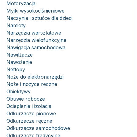
Motoryzacja
Myjki wysokociśnieniowe
Naczynia i sztućce dla dzieci
Namioty
Narzędzia warsztatowe
Narzędzia wielofunkcyjne
Nawigacja samochodowa
Nawilżacze
Nawożenie
Nettopy
Noże do elektronarzędzi
Noże i nożyce ręczne
Obiektywy
Obuwie robocze
Ocieplenie i izolacja
Odkurzacze pionowe
Odkurzacze ręczne
Odkurzacze samochodowe
Odkurzacze tradycyjne