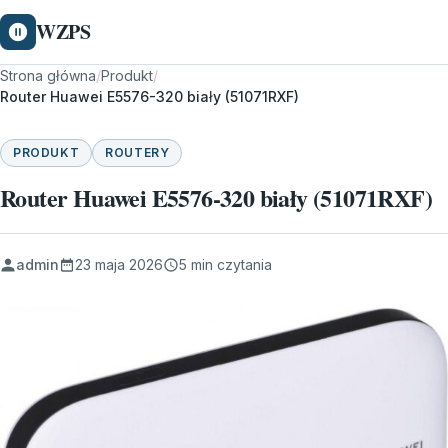
WZPS
Strona główna
/
Produkt
/
Router Huawei E5576-320 biały (51071RXF)
PRODUKT
ROUTERY
Router Huawei E5576-320 biały (51071RXF)
admin
23 maja 2026
5 min czytania