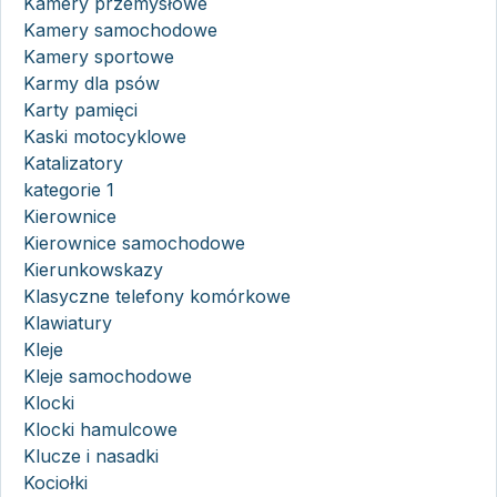
Kamery przemysłowe
Kamery samochodowe
Kamery sportowe
Karmy dla psów
Karty pamięci
Kaski motocyklowe
Katalizatory
kategorie 1
Kierownice
Kierownice samochodowe
Kierunkowskazy
Klasyczne telefony komórkowe
Klawiatury
Kleje
Kleje samochodowe
Klocki
Klocki hamulcowe
Klucze i nasadki
Kociołki