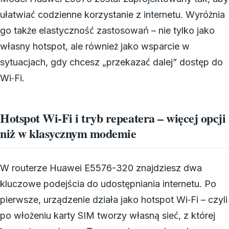
ułatwiać codzienne korzystanie z internetu. Wyróżnia
go także elastyczność zastosowań – nie tylko jako
własny hotspot, ale również jako wsparcie w
sytuacjach, gdy chcesz „przekazać dalej” dostęp do
Wi‑Fi.
Hotspot Wi‑Fi i tryb repeatera – więcej opcji
niż w klasycznym modemie
W routerze Huawei E5576-320 znajdziesz dwa
kluczowe podejścia do udostępniania internetu. Po
pierwsze, urządzenie działa jako hotspot Wi‑Fi – czyli
po włożeniu karty SIM tworzy własną sieć, z której