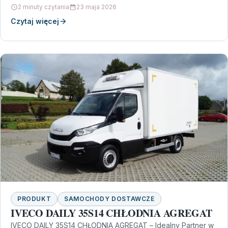
bezpieczeństwa i komfortu jazdy.…
2 minuty czytania
23 maja 2026
Czytaj więcej
PRODUKT
SAMOCHODY DOSTAWCZE
IVECO DAILY 35S14 CHŁODNIA AGREGAT
IVECO DAILY 35S14 CHŁODNIA AGREGAT – Idealny Partner w