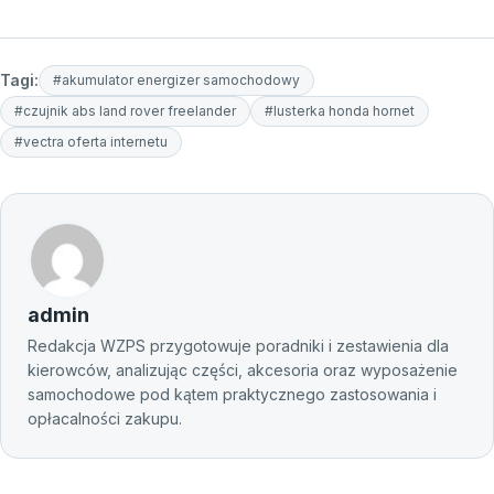
Tagi:
#akumulator energizer samochodowy
#czujnik abs land rover freelander
#lusterka honda hornet
#vectra oferta internetu
admin
Redakcja WZPS przygotowuje poradniki i zestawienia dla
kierowców, analizując części, akcesoria oraz wyposażenie
samochodowe pod kątem praktycznego zastosowania i
opłacalności zakupu.