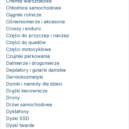
Chemia warsztatowa
Chłodnice samochodowe
Ciągniki rolnicze
Ciśnieniomierze i akcesoria
Crossy i enduro
Części do przyczep i naczep
Części do quadów
Części motocyklowe
Czujniki parkowania
Dalmierze i drogomierze
Depilatory i golarki damskie
Dermokosmetyki
Domki i namioty dla dzieci
Drążki kierownicze
Drony
Drzwi samochodowe
Dyktafony
Dyski SSD
Dyski twarde