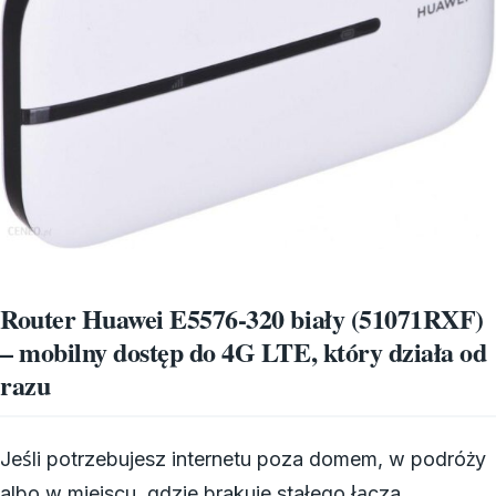
Router Huawei E5576-320 biały (51071RXF)
– mobilny dostęp do 4G LTE, który działa od
razu
Jeśli potrzebujesz internetu poza domem, w podróży
albo w miejscu, gdzie brakuje stałego łącza,