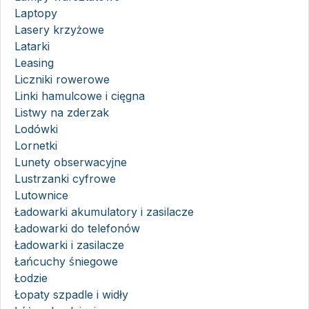
Laptopy
Lasery krzyżowe
Latarki
Leasing
Liczniki rowerowe
Linki hamulcowe i cięgna
Listwy na zderzak
Lodówki
Lornetki
Lunety obserwacyjne
Lustrzanki cyfrowe
Lutownice
Ładowarki akumulatory i zasilacze
Ładowarki do telefonów
Ładowarki i zasilacze
Łańcuchy śniegowe
Łodzie
Łopaty szpadle i widły