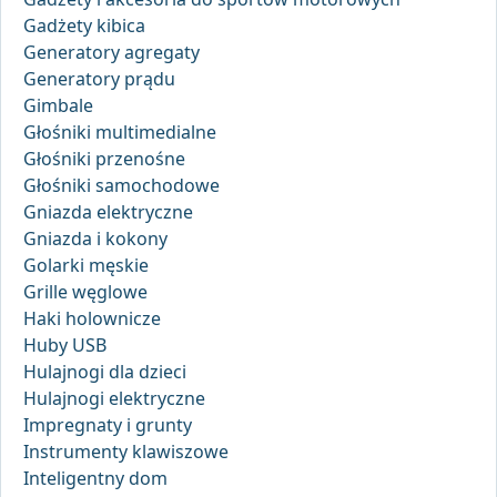
Gadżety kibica
Generatory agregaty
Generatory prądu
Gimbale
Głośniki multimedialne
Głośniki przenośne
Głośniki samochodowe
Gniazda elektryczne
Gniazda i kokony
Golarki męskie
Grille węglowe
Haki holownicze
Huby USB
Hulajnogi dla dzieci
Hulajnogi elektryczne
Impregnaty i grunty
Instrumenty klawiszowe
Inteligentny dom