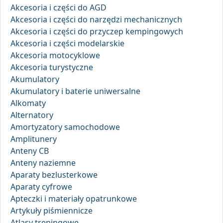
Akcesoria i części do AGD
Akcesoria i części do narzędzi mechanicznych
Akcesoria i części do przyczep kempingowych
Akcesoria i części modelarskie
Akcesoria motocyklowe
Akcesoria turystyczne
Akumulatory
Akumulatory i baterie uniwersalne
Alkomaty
Alternatory
Amortyzatory samochodowe
Amplitunery
Anteny CB
Anteny naziemne
Aparaty bezlusterkowe
Aparaty cyfrowe
Apteczki i materiały opatrunkowe
Artykuły piśmiennicze
Atlasy treningowe