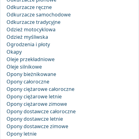
Odkurzacze ręczne
Odkurzacze samochodowe
Odkurzacze tradycyjne
Odzież motocyklowa
Odzież myśliwska
Ogrodzenia i płoty
Okapy
Oleje przekładniowe
Oleje silnikowe
Opony bieżnikowane
Opony całoroczne
Opony ciężarowe całoroczne
Opony ciężarowe letnie
Opony ciężarowe zimowe
Opony dostawcze całoroczne
Opony dostawcze letnie
Opony dostawcze zimowe
Opony letnie