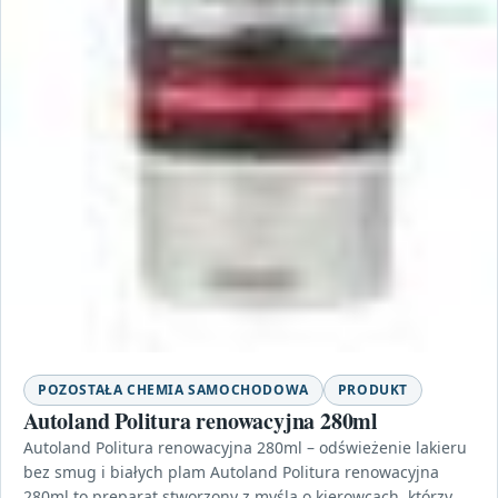
POZOSTAŁA CHEMIA SAMOCHODOWA
PRODUKT
Autoland Politura renowacyjna 280ml
Autoland Politura renowacyjna 280ml – odświeżenie lakieru
bez smug i białych plam Autoland Politura renowacyjna
280ml to preparat stworzony z myślą o kierowcach, którzy…