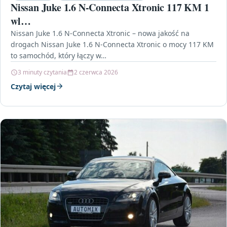
Nissan Juke 1.6 N-Connecta Xtronic 117 KM 1
wl…
Nissan Juke 1.6 N-Connecta Xtronic – nowa jakość na
drogach Nissan Juke 1.6 N-Connecta Xtronic o mocy 117 KM
to samochód, który łączy w…
3 minuty czytania
2 czerwca 2026
Czytaj więcej