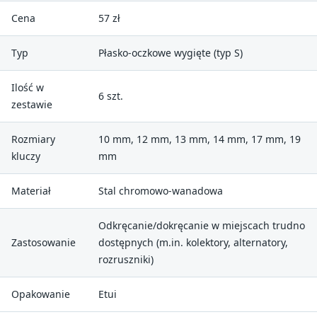
Cena
57 zł
Typ
Płasko-oczkowe wygięte (typ S)
Ilość w
6 szt.
zestawie
Rozmiary
10 mm, 12 mm, 13 mm, 14 mm, 17 mm, 19
kluczy
mm
Materiał
Stal chromowo-wanadowa
Odkręcanie/dokręcanie w miejscach trudno
Zastosowanie
dostępnych (m.in. kolektory, alternatory,
rozruszniki)
Opakowanie
Etui