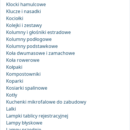
Klocki hamulcowe
Klucze i nasadki
Kociołki
Kolejki i zestawy
Kolumny i głośniki estradowe
Kolumny podłogowe
Kolumny podstawkowe
Koła dwumasowe i zamachowe
Koła rowerowe
Kołpaki
Kompostowniki
Koparki
Kosiarki spalinowe
Kotły
Kuchenki mikrofalowe do zabudowy
Lalki
Lampki tablicy rejestracyjnej
Lampy błyskowe
Lampy przednie