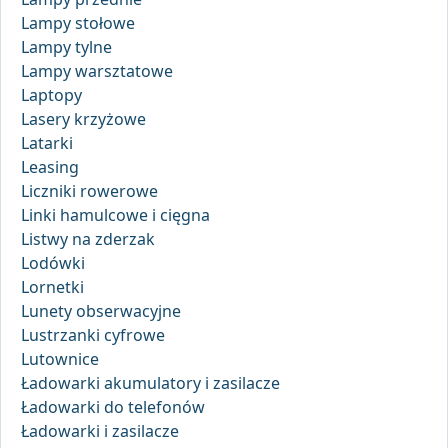
Lampy stołowe
Lampy tylne
Lampy warsztatowe
Laptopy
Lasery krzyżowe
Latarki
Leasing
Liczniki rowerowe
Linki hamulcowe i cięgna
Listwy na zderzak
Lodówki
Lornetki
Lunety obserwacyjne
Lustrzanki cyfrowe
Lutownice
Ładowarki akumulatory i zasilacze
Ładowarki do telefonów
Ładowarki i zasilacze