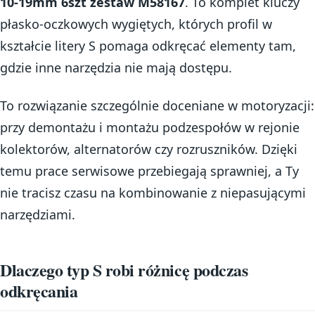
10-19mm 6szt zestaw M58167
. To komplet kluczy
płasko-oczkowych wygiętych, których profil w
kształcie litery S pomaga odkręcać elementy tam,
gdzie inne narzędzia nie mają dostępu.
To rozwiązanie szczególnie doceniane w motoryzacji:
przy demontażu i montażu podzespołów w rejonie
kolektorów, alternatorów czy rozruszników. Dzięki
temu prace serwisowe przebiegają sprawniej, a Ty
nie tracisz czasu na kombinowanie z niepasującymi
narzędziami.
Dlaczego typ S robi różnicę podczas
odkręcania