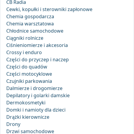
CB Radia
Cewki, kopułki i sterowniki zapłonowe
Chemia gospodarcza
Chemia warsztatowa
Chłodnice samochodowe
Ciągniki rolnicze
Ciśnieniomierze i akcesoria
Crossy i enduro
Części do przyczep i naczep
Części do quadów
Części motocyklowe
Czujniki parkowania
Dalmierze i drogomierze
Depilatory i golarki damskie
Dermokosmetyki
Domki i namioty dla dzieci
Drążki kierownicze
Drony
Drzwi samochodowe