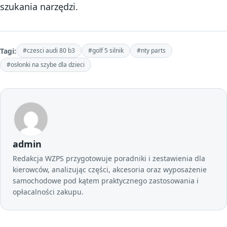
szukania narzędzi.
Tagi:
#czesci audi 80 b3
#golf 5 silnik
#nty parts
#osłonki na szybe dla dzieci
admin
Redakcja WZPS przygotowuje poradniki i zestawienia dla
kierowców, analizując części, akcesoria oraz wyposażenie
samochodowe pod kątem praktycznego zastosowania i
opłacalności zakupu.