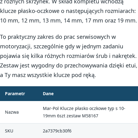
z różnych skrzynek. W skład kompletu wchodzą
klucze płasko-oczkowe o następujących rozmiarach:
10 mm, 12 mm, 13 mm, 14 mm, 17 mm oraz 19 mm.
To praktyczny zakres do prac serwisowych w
motoryzacji, szczególnie gdy w jednym zadaniu
pojawia się kilka różnych rozmiarów śrub i nakrętek.
Zestaw jest wygodny do przechowywania dzięki etui,
a Ty masz wszystkie klucze pod ręką.
Parametr
Dane
Mar-Pol Klucze płasko oczkowe typ s 10-
Nazwa
19mm 6szt zestaw M58167
SKU
2a7379cb30f6