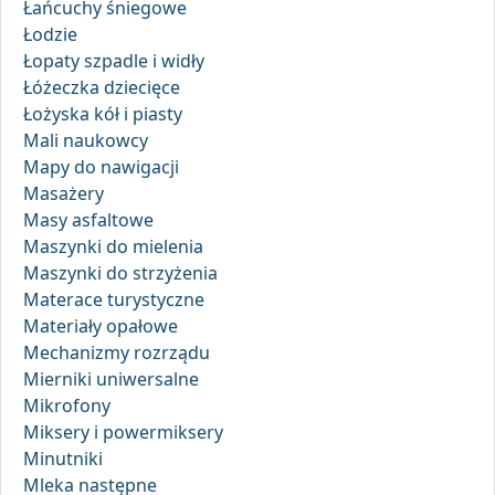
Łańcuchy śniegowe
Łodzie
Łopaty szpadle i widły
Łóżeczka dziecięce
Łożyska kół i piasty
Mali naukowcy
Mapy do nawigacji
Masażery
Masy asfaltowe
Maszynki do mielenia
Maszynki do strzyżenia
Materace turystyczne
Materiały opałowe
Mechanizmy rozrządu
Mierniki uniwersalne
Mikrofony
Miksery i powermiksery
Minutniki
Mleka następne