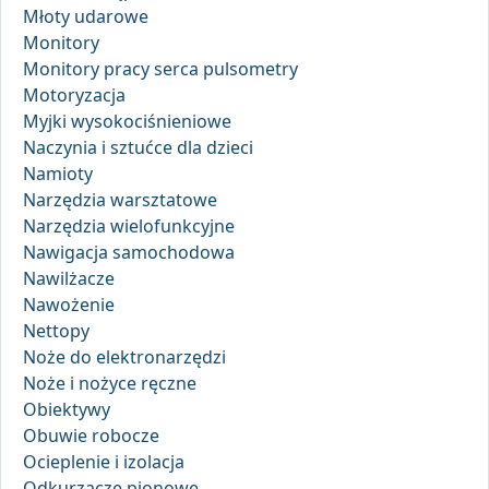
Młoty udarowe
Monitory
Monitory pracy serca pulsometry
Motoryzacja
Myjki wysokociśnieniowe
Naczynia i sztućce dla dzieci
Namioty
Narzędzia warsztatowe
Narzędzia wielofunkcyjne
Nawigacja samochodowa
Nawilżacze
Nawożenie
Nettopy
Noże do elektronarzędzi
Noże i nożyce ręczne
Obiektywy
Obuwie robocze
Ocieplenie i izolacja
Odkurzacze pionowe