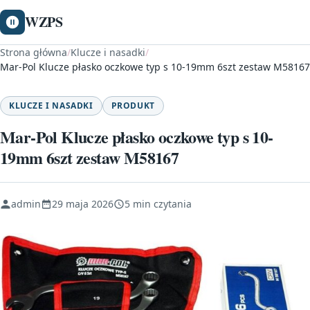
WZPS
Strona główna
/
Klucze i nasadki
/
Mar-Pol Klucze płasko oczkowe typ s 10-19mm 6szt zestaw M58167
KLUCZE I NASADKI
PRODUKT
Mar-Pol Klucze płasko oczkowe typ s 10-
19mm 6szt zestaw M58167
admin
29 maja 2026
5 min czytania