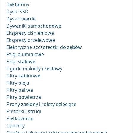
Dyktafony
Dyski SSD
Dyski twarde
Dywaniki samochodowe
Ekspresy ciśnieniowe
Ekspresy przelewowe
Elektryczne szczoteczki do zębów
Felgi aluminiowe
Felgi stalowe
Figurki makiety i zestawy
Filtry kabinowe
Filtry oleju
Filtry paliwa
Filtry powietrza
Firany zasłony i rolety dziecięce
Frezarki i strugi
Frytkownice
Gadżety
Gadżety i akcesoria do sportów motorowych