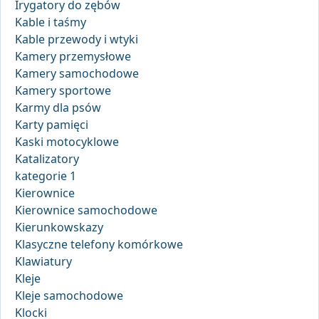
Irygatory do zębów
Kable i taśmy
Kable przewody i wtyki
Kamery przemysłowe
Kamery samochodowe
Kamery sportowe
Karmy dla psów
Karty pamięci
Kaski motocyklowe
Katalizatory
kategorie 1
Kierownice
Kierownice samochodowe
Kierunkowskazy
Klasyczne telefony komórkowe
Klawiatury
Kleje
Kleje samochodowe
Klocki