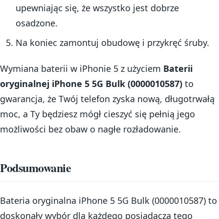
upewniając się, że wszystko jest dobrze
osadzone.
Na koniec zamontuj obudowę i przykręć śruby.
Wymiana baterii w iPhonie 5 z użyciem
Baterii
oryginalnej iPhone 5 5G Bulk (0000010587)
to
gwarancja, że Twój telefon zyska nową, długotrwałą
moc, a Ty będziesz mógł cieszyć się pełnią jego
możliwości bez obaw o nagłe rozładowanie.
Podsumowanie
Bateria oryginalna iPhone 5 5G Bulk (0000010587) to
doskonały wybór dla każdego posiadacza tego