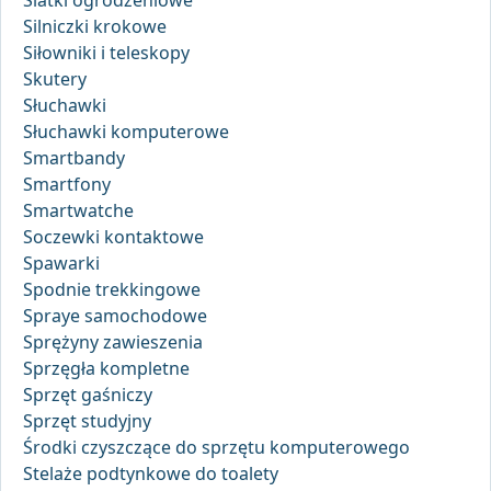
Siatki ogrodzeniowe
Silniczki krokowe
Siłowniki i teleskopy
Skutery
Słuchawki
Słuchawki komputerowe
Smartbandy
Smartfony
Smartwatche
Soczewki kontaktowe
Spawarki
Spodnie trekkingowe
Spraye samochodowe
Sprężyny zawieszenia
Sprzęgła kompletne
Sprzęt gaśniczy
Sprzęt studyjny
Środki czyszczące do sprzętu komputerowego
Stelaże podtynkowe do toalety