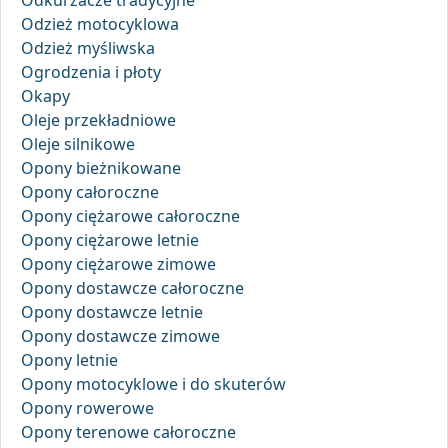
Odkurzacze tradycyjne
Odzież motocyklowa
Odzież myśliwska
Ogrodzenia i płoty
Okapy
Oleje przekładniowe
Oleje silnikowe
Opony bieżnikowane
Opony całoroczne
Opony ciężarowe całoroczne
Opony ciężarowe letnie
Opony ciężarowe zimowe
Opony dostawcze całoroczne
Opony dostawcze letnie
Opony dostawcze zimowe
Opony letnie
Opony motocyklowe i do skuterów
Opony rowerowe
Opony terenowe całoroczne