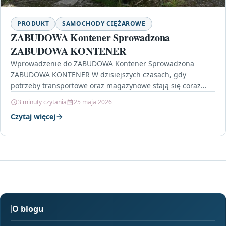
PRODUKT
SAMOCHODY CIĘŻAROWE
ZABUDOWA Kontener Sprowadzona
ZABUDOWA KONTENER
Wprowadzenie do ZABUDOWA Kontener Sprowadzona
ZABUDOWA KONTENER W dzisiejszych czasach, gdy
potrzeby transportowe oraz magazynowe stają się coraz
bardziej złożone, idealnym rozwiązaniem mogą być…
3 minuty czytania
25 maja 2026
Czytaj więcej
O blogu