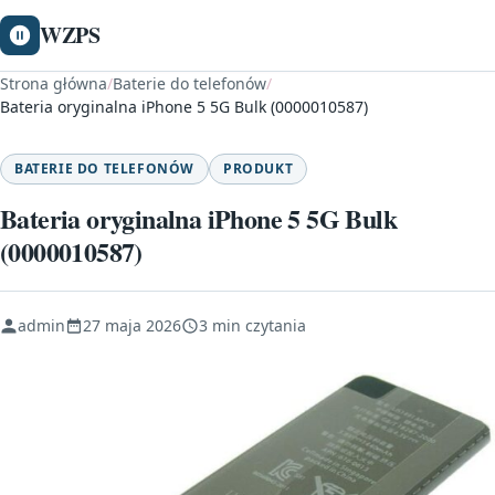
WZPS
Strona główna
/
Baterie do telefonów
/
Bateria oryginalna iPhone 5 5G Bulk (0000010587)
BATERIE DO TELEFONÓW
PRODUKT
Bateria oryginalna iPhone 5 5G Bulk
(0000010587)
admin
27 maja 2026
3 min czytania