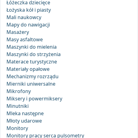
Łóżeczka dziecięce
Łożyska kół i piasty
Mali naukowcy
Mapy do nawigacji
Masażery
Masy asfaltowe
Maszynki do mielenia
Maszynki do strzyżenia
Materace turystyczne
Materiały opałowe
Mechanizmy rozrządu
Mierniki uniwersalne
Mikrofony
Miksery i powermiksery
Minutniki
Mleka następne
Młoty udarowe
Monitory
Monitory pracy serca pulsometry