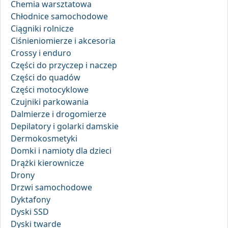
Chemia warsztatowa
Chłodnice samochodowe
Ciągniki rolnicze
Ciśnieniomierze i akcesoria
Crossy i enduro
Części do przyczep i naczep
Części do quadów
Części motocyklowe
Czujniki parkowania
Dalmierze i drogomierze
Depilatory i golarki damskie
Dermokosmetyki
Domki i namioty dla dzieci
Drążki kierownicze
Drony
Drzwi samochodowe
Dyktafony
Dyski SSD
Dyski twarde