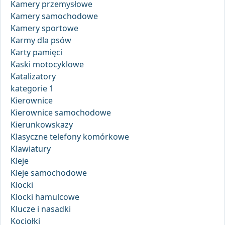
Kamery przemysłowe
Kamery samochodowe
Kamery sportowe
Karmy dla psów
Karty pamięci
Kaski motocyklowe
Katalizatory
kategorie 1
Kierownice
Kierownice samochodowe
Kierunkowskazy
Klasyczne telefony komórkowe
Klawiatury
Kleje
Kleje samochodowe
Klocki
Klocki hamulcowe
Klucze i nasadki
Kociołki