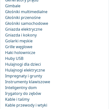
Generatory prądu
Gimbale
Głośniki multimedialne
Głośniki przenośne
Głośniki samochodowe
Gniazda elektryczne
Gniazda i kokony
Golarki męskie
Grille węglowe
Haki holownicze
Huby USB
Hulajnogi dla dzieci
Hulajnogi elektryczne
Impregnaty i grunty
Instrumenty klawiszowe
Inteligentny dom
Irygatory do zębów
Kable i taśmy
Kable przewody i wtyki