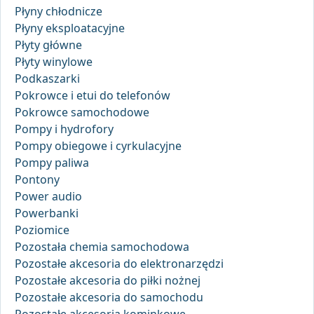
Płyny chłodnicze
Płyny eksploatacyjne
Płyty główne
Płyty winylowe
Podkaszarki
Pokrowce i etui do telefonów
Pokrowce samochodowe
Pompy i hydrofory
Pompy obiegowe i cyrkulacyjne
Pompy paliwa
Pontony
Power audio
Powerbanki
Poziomice
Pozostała chemia samochodowa
Pozostałe akcesoria do elektronarzędzi
Pozostałe akcesoria do piłki nożnej
Pozostałe akcesoria do samochodu