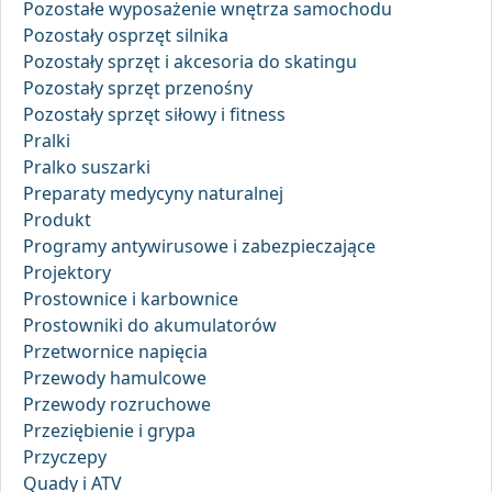
Pozostałe wyposażenie wnętrza samochodu
Pozostały osprzęt silnika
Pozostały sprzęt i akcesoria do skatingu
Pozostały sprzęt przenośny
Pozostały sprzęt siłowy i fitness
Pralki
Pralko suszarki
Preparaty medycyny naturalnej
Produkt
Programy antywirusowe i zabezpieczające
Projektory
Prostownice i karbownice
Prostowniki do akumulatorów
Przetwornice napięcia
Przewody hamulcowe
Przewody rozruchowe
Przeziębienie i grypa
Przyczepy
Quady i ATV