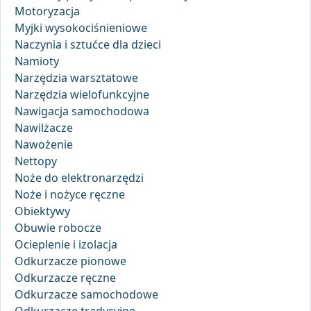
Motoryzacja
Myjki wysokociśnieniowe
Naczynia i sztućce dla dzieci
Namioty
Narzędzia warsztatowe
Narzędzia wielofunkcyjne
Nawigacja samochodowa
Nawilżacze
Nawożenie
Nettopy
Noże do elektronarzędzi
Noże i nożyce ręczne
Obiektywy
Obuwie robocze
Ocieplenie i izolacja
Odkurzacze pionowe
Odkurzacze ręczne
Odkurzacze samochodowe