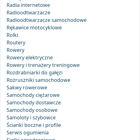
Radia internetowe
Radioodtwarzacze
Radioodtwarzacze samochodowe
Rękawice motocyklowe
Rolki
Routery
Rowery
Rowery elektryczne
Rowery i trenażery treningowe
Rozdrabniarki do gałęzi
Rozruszniki samochodowe
Sakwy rowerowe
Samochody ciężarowe
Samochody dostawcze
Samochody osobowe
Samoloty i szybowce
Ścianki boczne i profile
Serwis ogumienia