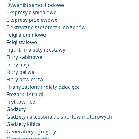
Dywaniki samochodowe
Ekspresy ciśnieniowe
Ekspresy przelewowe
Elektryczne szczoteczki do zębów
Felgi aluminiowe
Felgi stalowe
Figurki makiety i zestawy
Filtry kabinowe
Filtry oleju
Filtry paliwa
Filtry powietrza
Firany zasłony i rolety dziecięce
Frezarki i strugi
Frytkownice
Gadżety
Gadżety i akcesoria do sportów motorowych
Gadżety kibica
Generatory agregaty