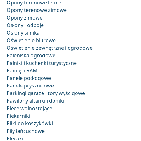
Opony terenowe letnie
Opony terenowe zimowe
Opony zimowe
Osłony i odboje
Osłony silnika
Oświetlenie biurowe
Oświetlenie zewnętrzne i ogrodowe
Paleniska ogrodowe
Palniki i kuchenki turystyczne
Pamięci RAM
Panele podłogowe
Panele prysznicowe
Parkingi garaże i tory wyścigowe
Pawilony altanki i domki
Piece wolnostojące
Piekarniki
Piłki do koszykówki
Piły łańcuchowe
Plecaki