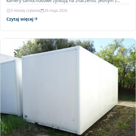
kamery samochodowe zyskują na znaczeniu. Jednym z
najnowszych modeli,…
3 minuty czytania
26 maja 2026
Czytaj więcej