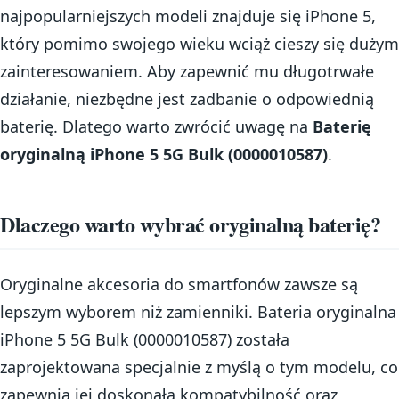
najpopularniejszych modeli znajduje się iPhone 5,
który pomimo swojego wieku wciąż cieszy się dużym
zainteresowaniem. Aby zapewnić mu długotrwałe
działanie, niezbędne jest zadbanie o odpowiednią
baterię. Dlatego warto zwrócić uwagę na
Baterię
oryginalną iPhone 5 5G Bulk (0000010587)
.
Dlaczego warto wybrać oryginalną baterię?
Oryginalne akcesoria do smartfonów zawsze są
lepszym wyborem niż zamienniki. Bateria oryginalna
iPhone 5 5G Bulk (0000010587) została
zaprojektowana specjalnie z myślą o tym modelu, co
zapewnia jej doskonałą kompatybilność oraz