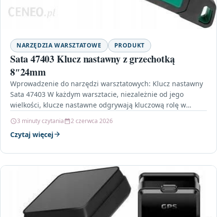
NARZĘDZIA WARSZTATOWE
PRODUKT
Sata 47403 Klucz nastawny z grzechotką
8″24mm
Wprowadzenie do narzędzi warsztatowych: Klucz nastawny
Sata 47403 W każdym warsztacie, niezależnie od jego
wielkości, klucze nastawne odgrywają kluczową rolę w
codziennej pracy. Jednym…
3 minuty czytania
2 czerwca 2026
Czytaj więcej