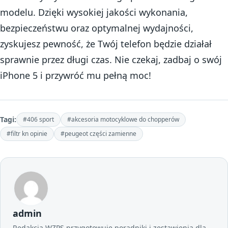
modelu. Dzięki wysokiej jakości wykonania,
bezpieczeństwu oraz optymalnej wydajności,
zyskujesz pewność, że Twój telefon będzie działał
sprawnie przez długi czas. Nie czekaj, zadbaj o swój
iPhone 5 i przywróć mu pełną moc!
Tagi:
#406 sport
#akcesoria motocyklowe do chopperów
#filtr kn opinie
#peugeot części zamienne
admin
Redakcja WZPS przygotowuje poradniki i zestawienia dla