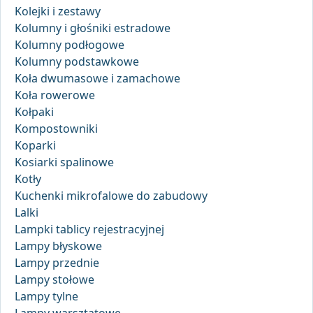
Kolejki i zestawy
Kolumny i głośniki estradowe
Kolumny podłogowe
Kolumny podstawkowe
Koła dwumasowe i zamachowe
Koła rowerowe
Kołpaki
Kompostowniki
Koparki
Kosiarki spalinowe
Kotły
Kuchenki mikrofalowe do zabudowy
Lalki
Lampki tablicy rejestracyjnej
Lampy błyskowe
Lampy przednie
Lampy stołowe
Lampy tylne