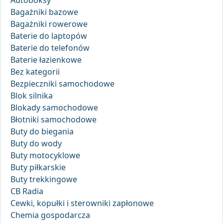
Autoboksy
Bagażniki bazowe
Bagażniki rowerowe
Baterie do laptopów
Baterie do telefonów
Baterie łazienkowe
Bez kategorii
Bezpieczniki samochodowe
Blok silnika
Blokady samochodowe
Błotniki samochodowe
Buty do biegania
Buty do wody
Buty motocyklowe
Buty piłkarskie
Buty trekkingowe
CB Radia
Cewki, kopułki i sterowniki zapłonowe
Chemia gospodarcza