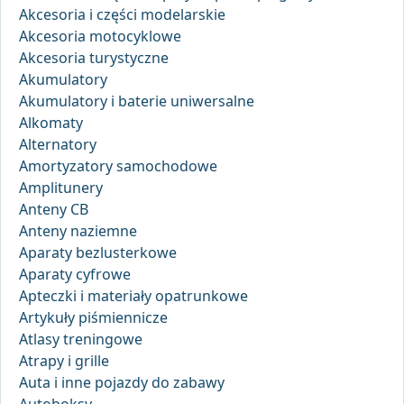
Akcesoria i części modelarskie
Akcesoria motocyklowe
Akcesoria turystyczne
Akumulatory
Akumulatory i baterie uniwersalne
Alkomaty
Alternatory
Amortyzatory samochodowe
Amplitunery
Anteny CB
Anteny naziemne
Aparaty bezlusterkowe
Aparaty cyfrowe
Apteczki i materiały opatrunkowe
Artykuły piśmiennicze
Atlasy treningowe
Atrapy i grille
Auta i inne pojazdy do zabawy