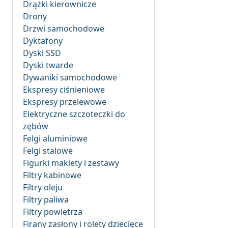
Drążki kierownicze
Drony
Drzwi samochodowe
Dyktafony
Dyski SSD
Dyski twarde
Dywaniki samochodowe
Ekspresy ciśnieniowe
Ekspresy przelewowe
Elektryczne szczoteczki do
zębów
Felgi aluminiowe
Felgi stalowe
Figurki makiety i zestawy
Filtry kabinowe
Filtry oleju
Filtry paliwa
Filtry powietrza
Firany zasłony i rolety dziecięce