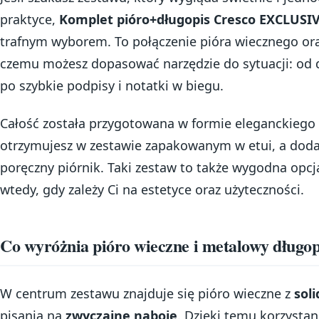
praktyce,
Komplet pióro+długopis Cresco EXCLUSIV
trafnym wyborem. To połączenie pióra wiecznego or
czemu możesz dopasować narzędzie do sytuacji: od 
po szybkie podpisy i notatki w biegu.
Całość została przygotowana w formie eleganckiego 
otrzymujesz w zestawie zapakowanym w etui, a doda
poręczny piórnik. Taki zestaw to także wygodna opcj
wtedy, gdy zależy Ci na estetyce oraz użyteczności.
Co wyróżnia pióro wieczne i metalowy długop
W centrum zestawu znajduje się pióro wieczne z
sol
pisania na
zwyczajne naboje
. Dzięki temu korzystan