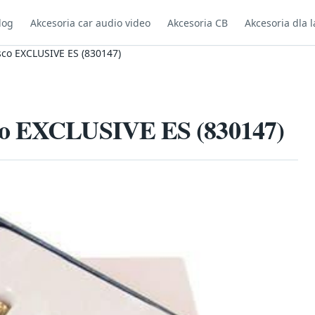
log
Akcesoria car audio video
Akcesoria CB
Akcesoria dla l
co EXCLUSIVE ES (830147)
sco EXCLUSIVE ES (830147)