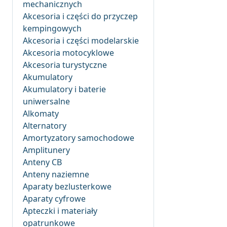
mechanicznych
Akcesoria i części do przyczep
kempingowych
Akcesoria i części modelarskie
Akcesoria motocyklowe
Akcesoria turystyczne
Akumulatory
Akumulatory i baterie
uniwersalne
Alkomaty
Alternatory
Amortyzatory samochodowe
Amplitunery
Anteny CB
Anteny naziemne
Aparaty bezlusterkowe
Aparaty cyfrowe
Apteczki i materiały
opatrunkowe