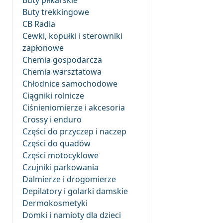
Buty piłkarskie
Buty trekkingowe
CB Radia
Cewki, kopułki i sterowniki
zapłonowe
Chemia gospodarcza
Chemia warsztatowa
Chłodnice samochodowe
Ciągniki rolnicze
Ciśnieniomierze i akcesoria
Crossy i enduro
Części do przyczep i naczep
Części do quadów
Części motocyklowe
Czujniki parkowania
Dalmierze i drogomierze
Depilatory i golarki damskie
Dermokosmetyki
Domki i namioty dla dzieci