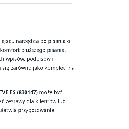
ejscu narzędzia do pisania o
 komfort dłuższego pisania,
ch wpisów, podpisów i
 się zarówno jako komplet „na
VE ES (830147)
może być
ć zestawy dla klientów lub
 ułatwia przygotowanie