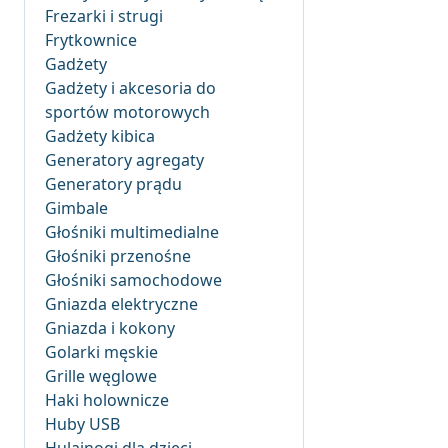
Frezarki i strugi
Frytkownice
Gadżety
Gadżety i akcesoria do
sportów motorowych
Gadżety kibica
Generatory agregaty
Generatory prądu
Gimbale
Głośniki multimedialne
Głośniki przenośne
Głośniki samochodowe
Gniazda elektryczne
Gniazda i kokony
Golarki męskie
Grille węglowe
Haki holownicze
Huby USB