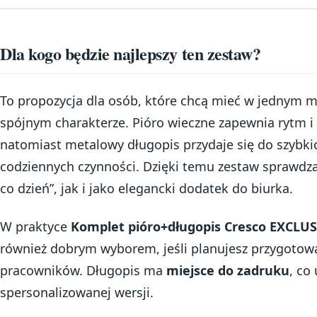
Dla kogo będzie najlepszy ten zestaw?
To propozycja dla osób, które chcą mieć w jednym mi
spójnym charakterze. Pióro wieczne zapewnia rytm i
natomiast metalowy długopis przydaje się do szybki
codziennych czynności. Dzięki temu zestaw sprawdza
co dzień”, jak i jako elegancki dodatek do biurka.
W praktyce
Komplet pióro+długopis Cresco EXCLUSI
również dobrym wyborem, jeśli planujesz przygotowa
pracowników. Długopis ma
miejsce do zadruku
, co
spersonalizowanej wersji.