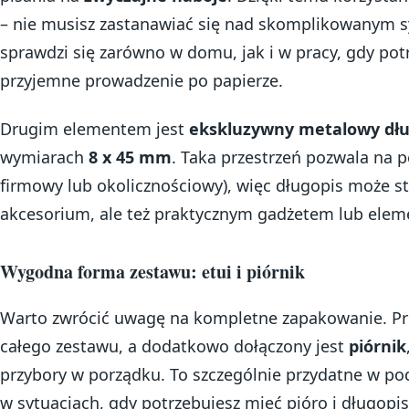
– nie musisz zastanawiać się nad skomplikowanym s
sprawdzi się zarówno w domu, jak i w pracy, gdy potr
przyjemne prowadzenie po papierze.
Drugim elementem jest
ekskluzywny metalowy dłu
wymiarach
8 x 45 mm
. Taka przestrzeń pozwala na p
firmowy lub okolicznościowy), więc długopis może st
akcesorium, ale też praktycznym gadżetem lub ele
Wygodna forma zestawu: etui i piórnik
Warto zwrócić uwagę na kompletne zapakowanie. P
całego zestawu, a dodatkowo dołączony jest
piórnik
przybory w porządku. To szczególnie przydatne w po
w sytuacjach, gdy potrzebujesz mieć pióro i długopi