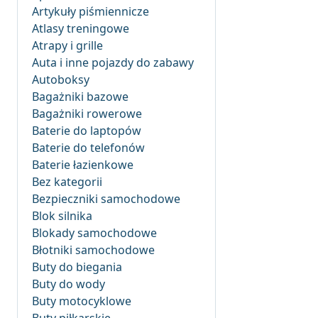
Artykuły piśmiennicze
Atlasy treningowe
Atrapy i grille
Auta i inne pojazdy do zabawy
Autoboksy
Bagażniki bazowe
Bagażniki rowerowe
Baterie do laptopów
Baterie do telefonów
Baterie łazienkowe
Bez kategorii
Bezpieczniki samochodowe
Blok silnika
Blokady samochodowe
Błotniki samochodowe
Buty do biegania
Buty do wody
Buty motocyklowe