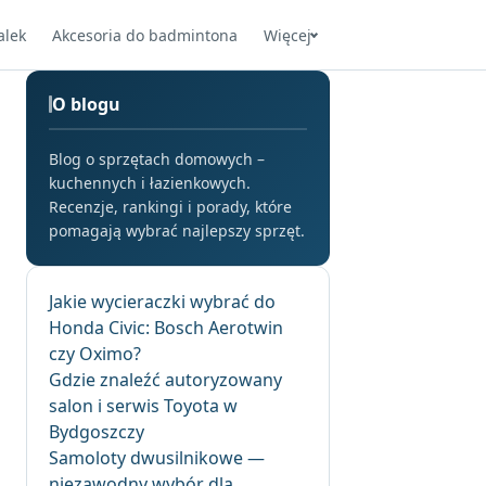
alek
Akcesoria do badmintona
Więcej
O blogu
Blog o sprzętach domowych –
kuchennych i łazienkowych.
Recenzje, rankingi i porady, które
pomagają wybrać najlepszy sprzęt.
Jakie wycieraczki wybrać do
Honda Civic: Bosch Aerotwin
czy Oximo?
Gdzie znaleźć autoryzowany
salon i serwis Toyota w
Bydgoszczy
Samoloty dwusilnikowe —
niezawodny wybór dla