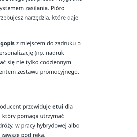
ystemem zasilania. Pióro
zebujesz narzędzia, które daje
gopis
z miejscem do zadruku o
ersonalizację (np. nadruk
ać się nie tylko codziennym
mentem zestawu promocyjnego.
roducent przewiduje
etui
dla
, który pomaga utrzymać
dróży, w pracy hybrydowej albo
s zawsze pod ręką.