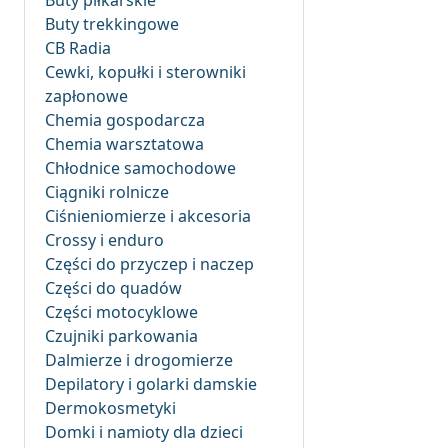
Buty piłkarskie
Buty trekkingowe
CB Radia
Cewki, kopułki i sterowniki
zapłonowe
Chemia gospodarcza
Chemia warsztatowa
Chłodnice samochodowe
Ciągniki rolnicze
Ciśnieniomierze i akcesoria
Crossy i enduro
Części do przyczep i naczep
Części do quadów
Części motocyklowe
Czujniki parkowania
Dalmierze i drogomierze
Depilatory i golarki damskie
Dermokosmetyki
Domki i namioty dla dzieci