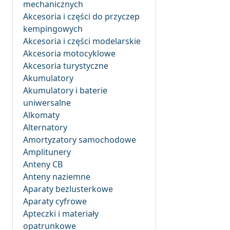
mechanicznych
Akcesoria i części do przyczep
kempingowych
Akcesoria i części modelarskie
Akcesoria motocyklowe
Akcesoria turystyczne
Akumulatory
Akumulatory i baterie
uniwersalne
Alkomaty
Alternatory
Amortyzatory samochodowe
Amplitunery
Anteny CB
Anteny naziemne
Aparaty bezlusterkowe
Aparaty cyfrowe
Apteczki i materiały
opatrunkowe