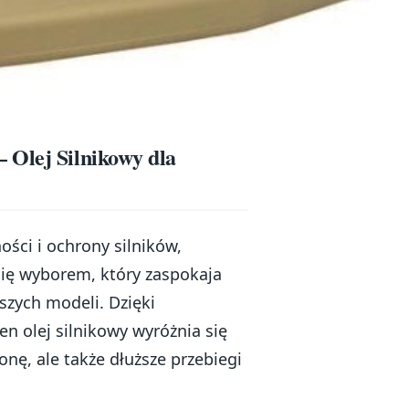
 Olej Silnikowy dla
ści i ochrony silników,
się wyborem, który zaspokaja
szych modeli. Dzięki
n olej silnikowy wyróżnia się
onę, ale także dłuższe przebiegi