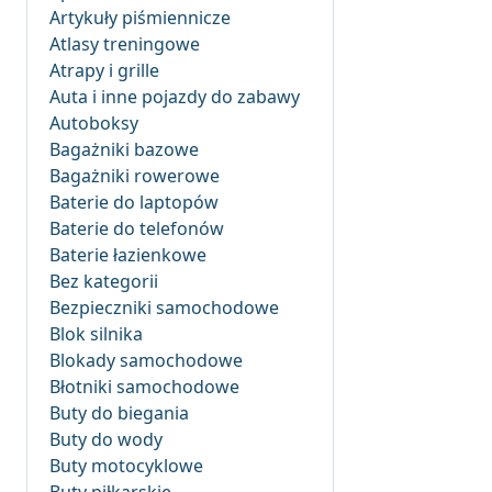
Artykuły piśmiennicze
Atlasy treningowe
Atrapy i grille
Auta i inne pojazdy do zabawy
Autoboksy
Bagażniki bazowe
Bagażniki rowerowe
Baterie do laptopów
Baterie do telefonów
Baterie łazienkowe
Bez kategorii
Bezpieczniki samochodowe
Blok silnika
Blokady samochodowe
Błotniki samochodowe
Buty do biegania
Buty do wody
Buty motocyklowe