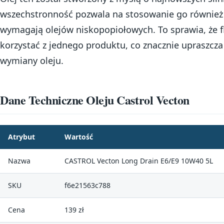
wszechstronność pozwala na stosowanie go również 
wymagają olejów niskopopiołowych. To sprawia, że
korzystać z jednego produktu, co znacznie upraszcza
wymiany oleju.
Dane Techniczne Oleju Castrol Vecton
Atrybut
Wartość
Nazwa
CASTROL Vecton Long Drain E6/E9 10W40 5L
SKU
f6e21563c788
Cena
139 zł