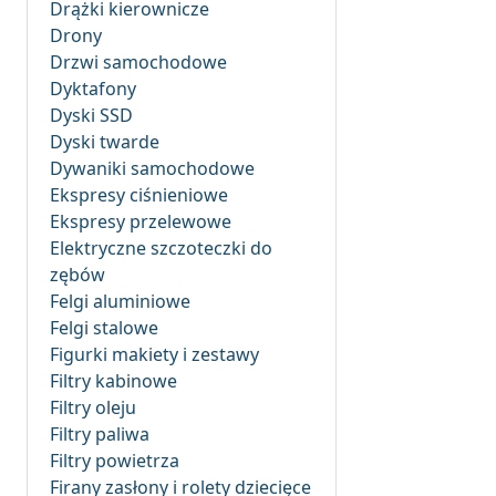
Drążki kierownicze
Drony
Drzwi samochodowe
Dyktafony
Dyski SSD
Dyski twarde
Dywaniki samochodowe
Ekspresy ciśnieniowe
Ekspresy przelewowe
Elektryczne szczoteczki do
zębów
Felgi aluminiowe
Felgi stalowe
Figurki makiety i zestawy
Filtry kabinowe
Filtry oleju
Filtry paliwa
Filtry powietrza
Firany zasłony i rolety dziecięce