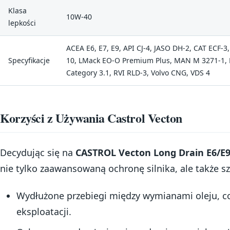
Klasa
10W-40
lepkości
ACEA E6, E7, E9, API CJ-4, JASO DH-2, CAT ECF-
Specyfikacje
10, LMack EO-O Premium Plus, MAN M 3271-1, 
Category 3.1, RVI RLD-3, Volvo CNG, VDS 4
Korzyści z Używania Castrol Vecton
Decydując się na
CASTROL Vecton Long Drain E6/E
nie tylko zaawansowaną ochronę silnika, ale także sz
Wydłużone przebiegi między wymianami oleju, co 
eksploatacji.