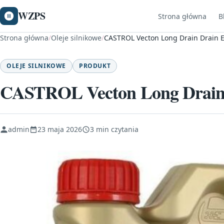
WZPS
Strona główna
B
Strona główna
/
Oleje silnikowe
/
CASTROL Vecton Long Drain Drain 
OLEJE SILNIKOWE
PRODUKT
CASTROL Vecton Long Drain
admin
23 maja 2026
3 min czytania