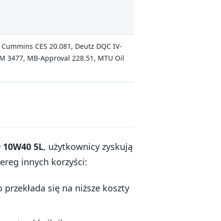
3, Cummins CES 20.081, Deutz DQC IV-
M 3477, MB-Approval 228.51, MTU Oil
9 10W40 5L
, użytkownicy zyskują
ereg innych korzyści:
przekłada się na niższe koszty