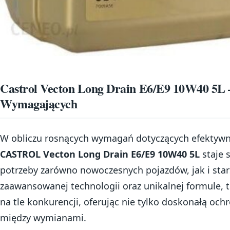
Castrol Vecton Long Drain E6/E9 10W40 5L –
Wymagających
W obliczu rosnących wymagań dotyczących efektywno
CASTROL Vecton Long Drain E6/E9 10W40 5L
staje 
potrzeby zarówno nowoczesnych pojazdów, jak i star
zaawansowanej technologii oraz unikalnej formule, te
na tle konkurencji, oferując nie tylko doskonałą ochr
między wymianami.