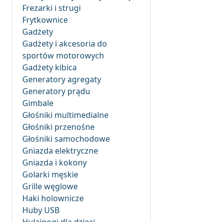
Frezarki i strugi
Frytkownice
Gadżety
Gadżety i akcesoria do
sportów motorowych
Gadżety kibica
Generatory agregaty
Generatory prądu
Gimbale
Głośniki multimedialne
Głośniki przenośne
Głośniki samochodowe
Gniazda elektryczne
Gniazda i kokony
Golarki męskie
Grille węglowe
Haki holownicze
Huby USB