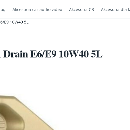
log
Akcesoria car audio video
Akcesoria CB
Akcesoria dla l
E6/E9 10W40 5L
 Drain E6/E9 10W40 5L