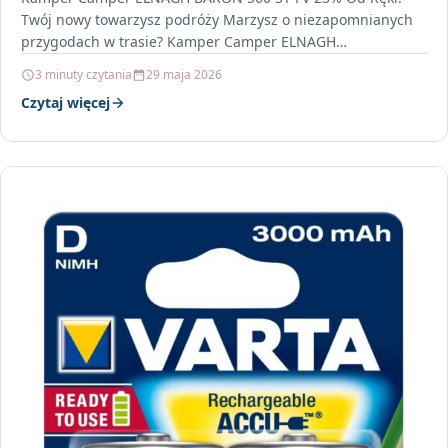
Twój nowy towarzysz podróży Marzysz o niezapomnianych
przygodach w trasie? Kamper Camper ELNAGH…
3 minuty czytania
29 maja 2026
Czytaj więcej