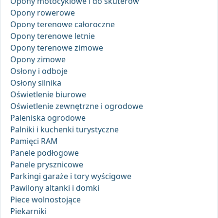
Opony motocyklowe i do skuterów
Opony rowerowe
Opony terenowe całoroczne
Opony terenowe letnie
Opony terenowe zimowe
Opony zimowe
Osłony i odboje
Osłony silnika
Oświetlenie biurowe
Oświetlenie zewnętrzne i ogrodowe
Paleniska ogrodowe
Palniki i kuchenki turystyczne
Pamięci RAM
Panele podłogowe
Panele prysznicowe
Parkingi garaże i tory wyścigowe
Pawilony altanki i domki
Piece wolnostojące
Piekarniki