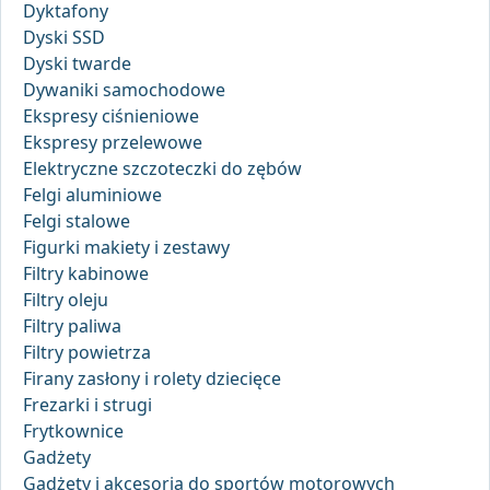
Dyktafony
Dyski SSD
Dyski twarde
Dywaniki samochodowe
Ekspresy ciśnieniowe
Ekspresy przelewowe
Elektryczne szczoteczki do zębów
Felgi aluminiowe
Felgi stalowe
Figurki makiety i zestawy
Filtry kabinowe
Filtry oleju
Filtry paliwa
Filtry powietrza
Firany zasłony i rolety dziecięce
Frezarki i strugi
Frytkownice
Gadżety
Gadżety i akcesoria do sportów motorowych