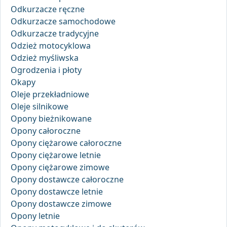
Odkurzacze ręczne
Odkurzacze samochodowe
Odkurzacze tradycyjne
Odzież motocyklowa
Odzież myśliwska
Ogrodzenia i płoty
Okapy
Oleje przekładniowe
Oleje silnikowe
Opony bieżnikowane
Opony całoroczne
Opony ciężarowe całoroczne
Opony ciężarowe letnie
Opony ciężarowe zimowe
Opony dostawcze całoroczne
Opony dostawcze letnie
Opony dostawcze zimowe
Opony letnie