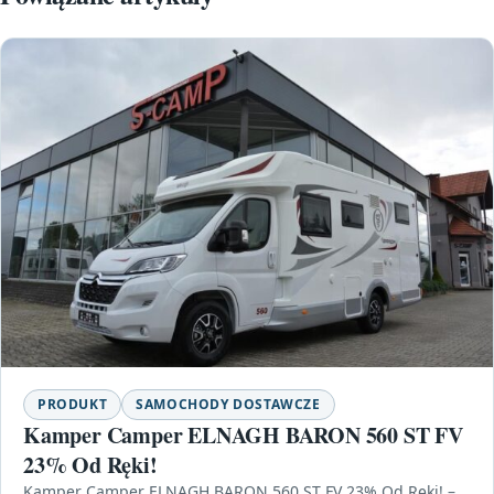
PRODUKT
SAMOCHODY DOSTAWCZE
Kamper Camper ELNAGH BARON 560 ST FV
23% Od Ręki!
Kamper Camper ELNAGH BARON 560 ST FV 23% Od Ręki! –