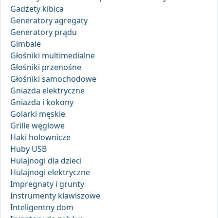
Gadżety kibica
Generatory agregaty
Generatory prądu
Gimbale
Głośniki multimedialne
Głośniki przenośne
Głośniki samochodowe
Gniazda elektryczne
Gniazda i kokony
Golarki męskie
Grille węglowe
Haki holownicze
Huby USB
Hulajnogi dla dzieci
Hulajnogi elektryczne
Impregnaty i grunty
Instrumenty klawiszowe
Inteligentny dom