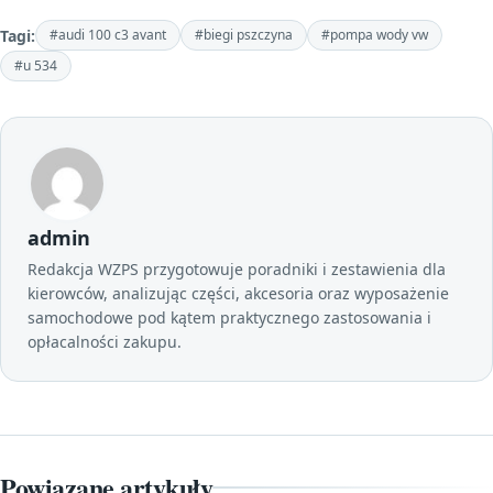
Tagi:
#audi 100 c3 avant
#biegi pszczyna
#pompa wody vw
#u 534
admin
Redakcja WZPS przygotowuje poradniki i zestawienia dla
kierowców, analizując części, akcesoria oraz wyposażenie
samochodowe pod kątem praktycznego zastosowania i
opłacalności zakupu.
Powiązane artykuły