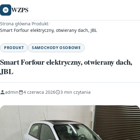
WZPS
Strona główna
/
Produkt
/
Smart Forfour elektryczny, otwierany dach, JBL
PRODUKT
SAMOCHODY OSOBOWE
Smart Forfour elektryczny, otwierany dach,
JBL
admin
4 czerwca 2026
3 min czytania