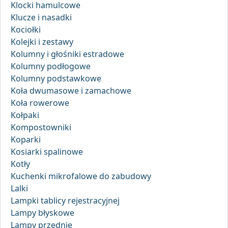
Klocki hamulcowe
Klucze i nasadki
Kociołki
Kolejki i zestawy
Kolumny i głośniki estradowe
Kolumny podłogowe
Kolumny podstawkowe
Koła dwumasowe i zamachowe
Koła rowerowe
Kołpaki
Kompostowniki
Koparki
Kosiarki spalinowe
Kotły
Kuchenki mikrofalowe do zabudowy
Lalki
Lampki tablicy rejestracyjnej
Lampy błyskowe
Lampy przednie