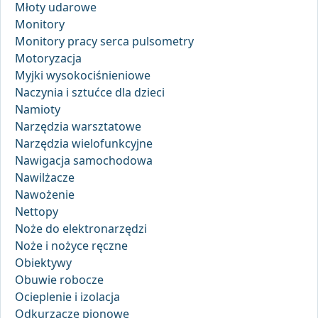
Młoty udarowe
Monitory
Monitory pracy serca pulsometry
Motoryzacja
Myjki wysokociśnieniowe
Naczynia i sztućce dla dzieci
Namioty
Narzędzia warsztatowe
Narzędzia wielofunkcyjne
Nawigacja samochodowa
Nawilżacze
Nawożenie
Nettopy
Noże do elektronarzędzi
Noże i nożyce ręczne
Obiektywy
Obuwie robocze
Ocieplenie i izolacja
Odkurzacze pionowe