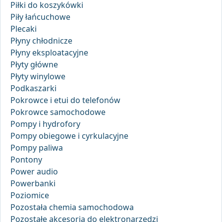
Piłki do koszykówki
Piły łańcuchowe
Plecaki
Płyny chłodnicze
Płyny eksploatacyjne
Płyty główne
Płyty winylowe
Podkaszarki
Pokrowce i etui do telefonów
Pokrowce samochodowe
Pompy i hydrofory
Pompy obiegowe i cyrkulacyjne
Pompy paliwa
Pontony
Power audio
Powerbanki
Poziomice
Pozostała chemia samochodowa
Pozostałe akcesoria do elektronarzędzi