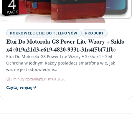
POKROWCE I ETUI DO TELEFONÓW
PRODUKT
Etui Do Motorola G8 Power Lite Wzory + Szkło
x4 (019a21d3-e619-4820-9331-31a4f5bf71fb)
Etui Do Motorola G8 Power Lite Wzory + Szkło x4 – Styl i
Ochrona w Jednym Każdy posiadacz smartfona wie, jak
ważne jest odpowiednie…
3 minuty czytania
31 maja 2026
Czytaj więcej