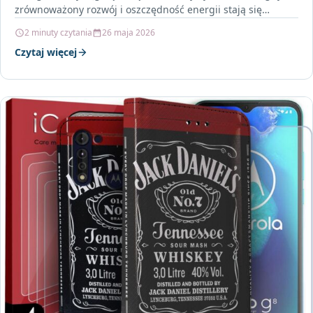
zrównoważony rozwój i oszczędność energii stają się
priorytetem, akumulatorki…
2 minuty czytania
26 maja 2026
Czytaj więcej