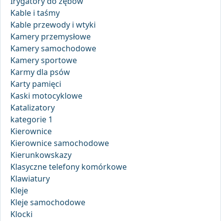
Irygatory do zębów
Kable i taśmy
Kable przewody i wtyki
Kamery przemysłowe
Kamery samochodowe
Kamery sportowe
Karmy dla psów
Karty pamięci
Kaski motocyklowe
Katalizatory
kategorie 1
Kierownice
Kierownice samochodowe
Kierunkowskazy
Klasyczne telefony komórkowe
Klawiatury
Kleje
Kleje samochodowe
Klocki