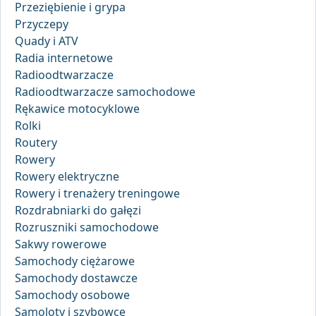
Przeziębienie i grypa
Przyczepy
Quady i ATV
Radia internetowe
Radioodtwarzacze
Radioodtwarzacze samochodowe
Rękawice motocyklowe
Rolki
Routery
Rowery
Rowery elektryczne
Rowery i trenażery treningowe
Rozdrabniarki do gałęzi
Rozruszniki samochodowe
Sakwy rowerowe
Samochody ciężarowe
Samochody dostawcze
Samochody osobowe
Samoloty i szybowce