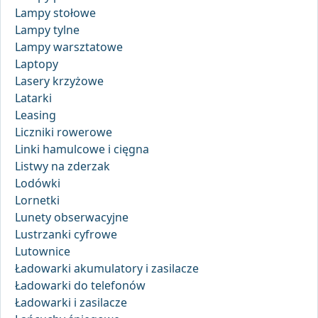
Lampy stołowe
Lampy tylne
Lampy warsztatowe
Laptopy
Lasery krzyżowe
Latarki
Leasing
Liczniki rowerowe
Linki hamulcowe i cięgna
Listwy na zderzak
Lodówki
Lornetki
Lunety obserwacyjne
Lustrzanki cyfrowe
Lutownice
Ładowarki akumulatory i zasilacze
Ładowarki do telefonów
Ładowarki i zasilacze