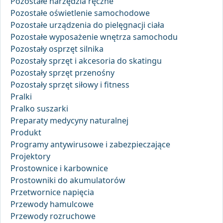
Pozostałe narzędzia ręczne
Pozostałe oświetlenie samochodowe
Pozostałe urządzenia do pielęgnacji ciała
Pozostałe wyposażenie wnętrza samochodu
Pozostały osprzęt silnika
Pozostały sprzęt i akcesoria do skatingu
Pozostały sprzęt przenośny
Pozostały sprzęt siłowy i fitness
Pralki
Pralko suszarki
Preparaty medycyny naturalnej
Produkt
Programy antywirusowe i zabezpieczające
Projektory
Prostownice i karbownice
Prostowniki do akumulatorów
Przetwornice napięcia
Przewody hamulcowe
Przewody rozruchowe