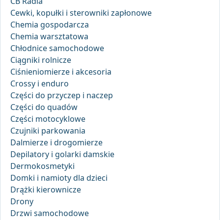
CB Radia
Cewki, kopułki i sterowniki zapłonowe
Chemia gospodarcza
Chemia warsztatowa
Chłodnice samochodowe
Ciągniki rolnicze
Ciśnieniomierze i akcesoria
Crossy i enduro
Części do przyczep i naczep
Części do quadów
Części motocyklowe
Czujniki parkowania
Dalmierze i drogomierze
Depilatory i golarki damskie
Dermokosmetyki
Domki i namioty dla dzieci
Drążki kierownicze
Drony
Drzwi samochodowe