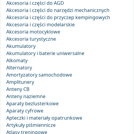
Akcesoria i części do AGD
Akcesoria i części do narzędzi mechanicznych
Akcesoria i części do przyczep kempingowych
Akcesoria i części modelarskie
Akcesoria motocyklowe
Akcesoria turystyczne
Akumulatory
Akumulatory i baterie uniwersalne
Alkomaty
Alternatory
Amortyzatory samochodowe
Amplitunery
Anteny CB
Anteny naziemne
Aparaty bezlusterkowe
Aparaty cyfrowe
Apteczki i materiały opatrunkowe
Artykuły piśmiennicze
Atlasy treningowe