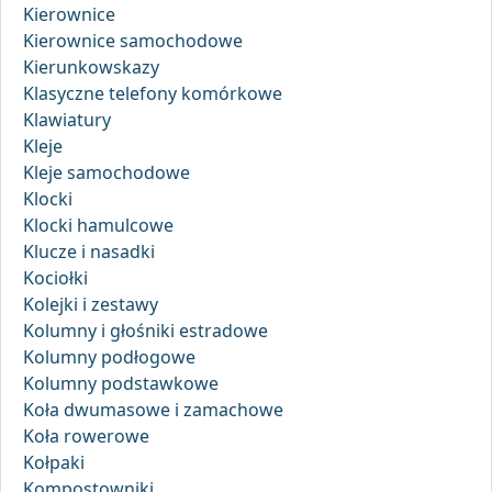
Kierownice
Kierownice samochodowe
Kierunkowskazy
Klasyczne telefony komórkowe
Klawiatury
Kleje
Kleje samochodowe
Klocki
Klocki hamulcowe
Klucze i nasadki
Kociołki
Kolejki i zestawy
Kolumny i głośniki estradowe
Kolumny podłogowe
Kolumny podstawkowe
Koła dwumasowe i zamachowe
Koła rowerowe
Kołpaki
Kompostowniki