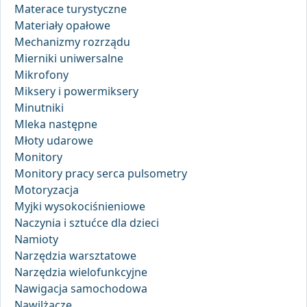
Materace turystyczne
Materiały opałowe
Mechanizmy rozrządu
Mierniki uniwersalne
Mikrofony
Miksery i powermiksery
Minutniki
Mleka następne
Młoty udarowe
Monitory
Monitory pracy serca pulsometry
Motoryzacja
Myjki wysokociśnieniowe
Naczynia i sztućce dla dzieci
Namioty
Narzędzia warsztatowe
Narzędzia wielofunkcyjne
Nawigacja samochodowa
Nawilżacze