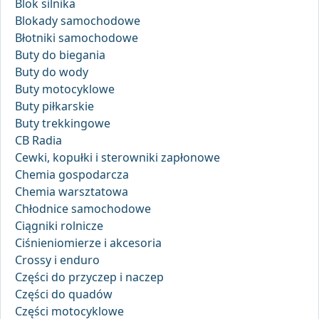
Blok silnika
Blokady samochodowe
Błotniki samochodowe
Buty do biegania
Buty do wody
Buty motocyklowe
Buty piłkarskie
Buty trekkingowe
CB Radia
Cewki, kopułki i sterowniki zapłonowe
Chemia gospodarcza
Chemia warsztatowa
Chłodnice samochodowe
Ciągniki rolnicze
Ciśnieniomierze i akcesoria
Crossy i enduro
Części do przyczep i naczep
Części do quadów
Części motocyklowe