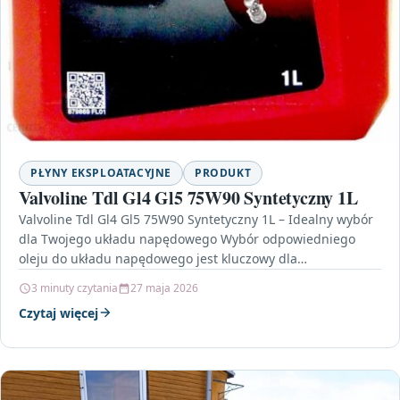
PŁYNY EKSPLOATACYJNE
PRODUKT
Valvoline Tdl Gl4 Gl5 75W90 Syntetyczny 1L
Valvoline Tdl Gl4 Gl5 75W90 Syntetyczny 1L – Idealny wybór
dla Twojego układu napędowego Wybór odpowiedniego
oleju do układu napędowego jest kluczowy dla
długowieczności…
3 minuty czytania
27 maja 2026
Czytaj więcej