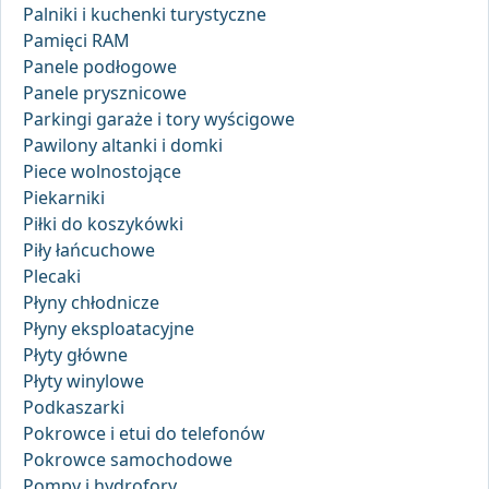
Palniki i kuchenki turystyczne
Pamięci RAM
Panele podłogowe
Panele prysznicowe
Parkingi garaże i tory wyścigowe
Pawilony altanki i domki
Piece wolnostojące
Piekarniki
Piłki do koszykówki
Piły łańcuchowe
Plecaki
Płyny chłodnicze
Płyny eksploatacyjne
Płyty główne
Płyty winylowe
Podkaszarki
Pokrowce i etui do telefonów
Pokrowce samochodowe
Pompy i hydrofory