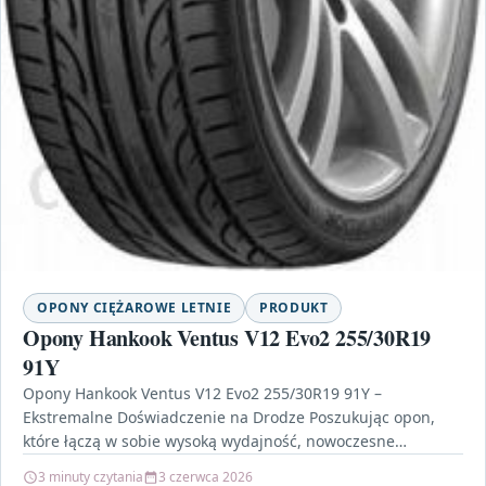
OPONY CIĘŻAROWE LETNIE
PRODUKT
Opony Hankook Ventus V12 Evo2 255/30R19
91Y
Opony Hankook Ventus V12 Evo2 255/30R19 91Y –
Ekstremalne Doświadczenie na Drodze Poszukując opon,
które łączą w sobie wysoką wydajność, nowoczesne
technologie oraz estetykę,…
3 minuty czytania
3 czerwca 2026