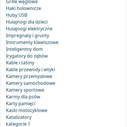
Grille węglowe
Haki holownicze
Huby USB
Hulajnogi dla dzieci
Hulajnogi elektryczne
Impregnaty i grunty
Instrumenty klawiszowe
Inteligentny dom
Irygatory do zębów
Kable i taśmy
Kable przewody i wtyki
Kamery przemysłowe
Kamery samochodowe
Kamery sportowe
Karmy dla psów
Karty pamięci
Kaski motocyklowe
Katalizatory
kategorie 1