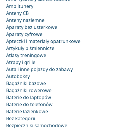
Amplitunery
Anteny CB
Anteny naziemne
Aparaty bezlusterkowe
Aparaty cyfrowe
Apteczki i materiały opatrunkowe
Artykuły piśmiennicze
Atlasy treningowe
Atrapy i grille
Auta i inne pojazdy do zabawy
Autoboksy
Bagażniki bazowe
Bagażniki rowerowe
Baterie do laptopów
Baterie do telefonów
Baterie łazienkowe
Bez kategorii
Bezpieczniki samochodowe