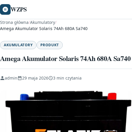
WZPS
Strona główna
/
Akumulatory
/
Amega Akumulator Solaris 74Ah 680A Sa740
AKUMULATORY
PRODUKT
Amega Akumulator Solaris 74Ah 680A Sa740
admin
29 maja 2026
3 min czytania