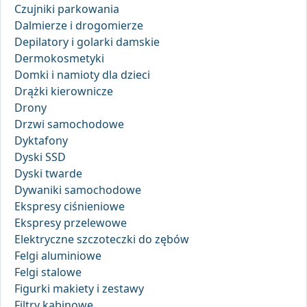
Czujniki parkowania
Dalmierze i drogomierze
Depilatory i golarki damskie
Dermokosmetyki
Domki i namioty dla dzieci
Drążki kierownicze
Drony
Drzwi samochodowe
Dyktafony
Dyski SSD
Dyski twarde
Dywaniki samochodowe
Ekspresy ciśnieniowe
Ekspresy przelewowe
Elektryczne szczoteczki do zębów
Felgi aluminiowe
Felgi stalowe
Figurki makiety i zestawy
Filtry kabinowe