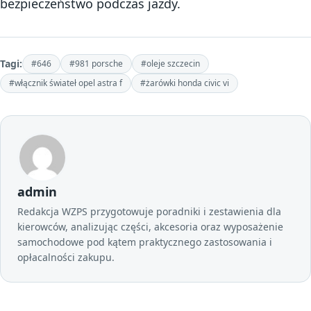
bezpieczeństwo podczas jazdy.
Tagi:
#646
#981 porsche
#oleje szczecin
#włącznik świateł opel astra f
#żarówki honda civic vi
admin
Redakcja WZPS przygotowuje poradniki i zestawienia dla
kierowców, analizując części, akcesoria oraz wyposażenie
samochodowe pod kątem praktycznego zastosowania i
opłacalności zakupu.