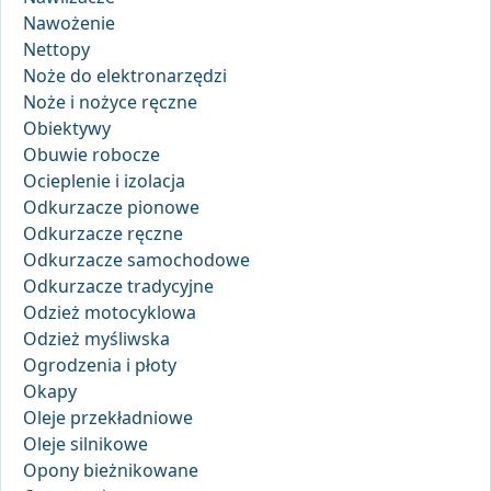
Nawożenie
Nettopy
Noże do elektronarzędzi
Noże i nożyce ręczne
Obiektywy
Obuwie robocze
Ocieplenie i izolacja
Odkurzacze pionowe
Odkurzacze ręczne
Odkurzacze samochodowe
Odkurzacze tradycyjne
Odzież motocyklowa
Odzież myśliwska
Ogrodzenia i płoty
Okapy
Oleje przekładniowe
Oleje silnikowe
Opony bieżnikowane