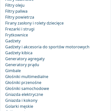
Filtry oleju
Filtry paliwa
Filtry powietrza
Firany zasłony i rolety dziecięce
Frezarki i strugi
Frytkownice
Gadżety
Gadżety i akcesoria do sportów motorowych
Gadżety kibica
Generatory agregaty
Generatory prądu
Gimbale
Głośniki multimedialne
Głośniki przenośne
Głośniki samochodowe
Gniazda elektryczne
Gniazda i kokony
Golarki męskie