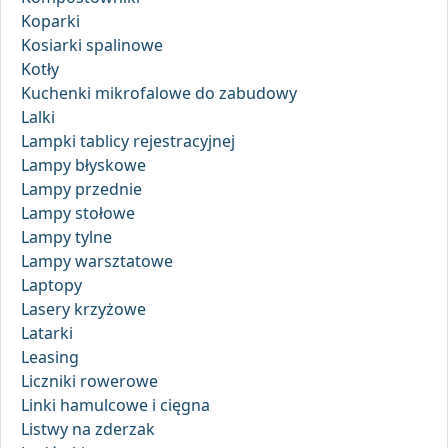
Koparki
Kosiarki spalinowe
Kotły
Kuchenki mikrofalowe do zabudowy
Lalki
Lampki tablicy rejestracyjnej
Lampy błyskowe
Lampy przednie
Lampy stołowe
Lampy tylne
Lampy warsztatowe
Laptopy
Lasery krzyżowe
Latarki
Leasing
Liczniki rowerowe
Linki hamulcowe i cięgna
Listwy na zderzak