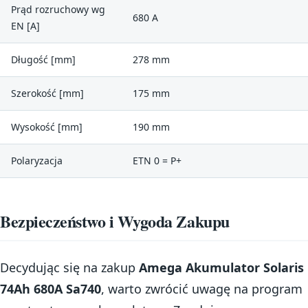
Prąd rozruchowy wg
680 A
EN [A]
Długość [mm]
278 mm
Szerokość [mm]
175 mm
Wysokość [mm]
190 mm
Polaryzacja
ETN 0 = P+
Bezpieczeństwo i Wygoda Zakupu
Decydując się na zakup
Amega Akumulator Solaris
74Ah 680A Sa740
, warto zwrócić uwagę na program