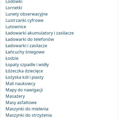
Lodówki
Lornetki
Lunety obserwacyjne
Lustrzanki cyfrowe
Lutownice
Ładowarki akumulatory i zasilacze
Ładowarki do telefonów
Ładowarki i zasilacze
Łańcuchy śniegowe
Łodzie
Łopaty szpadle i widły
Łóżeczka dziecięce
Łożyska kół i piasty
Mali naukowcy
Mapy do nawigacji
Masażery
Masy asfaltowe
Maszynki do mielenia
Maszynki do strzyżenia