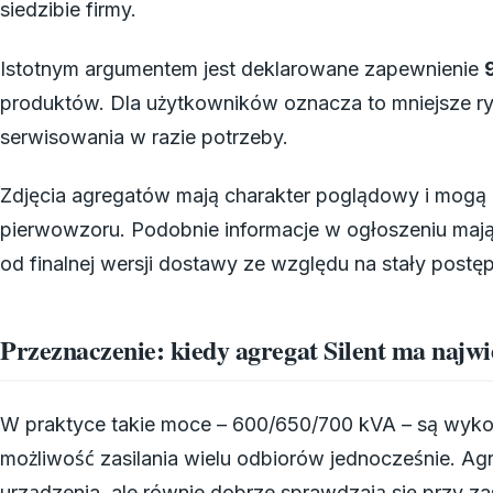
siedzibie firmy.
Istotnym argumentem jest deklarowane zapewnienie
produktów. Dla użytkowników oznacza to mniejsze r
serwisowania w razie potrzeby.
Zdjęcia agregatów mają charakter poglądowy i mogą 
pierwowzoru. Podobnie informacje w ogłoszeniu mają
od finalnej wersji dostawy ze względu na stały postę
Przeznaczenie: kiedy agregat Silent ma najwi
W praktyce takie moce – 600/650/700 kVA – są wykorz
możliwość zasilania wielu odbiorów jednocześnie. Ag
urządzenia, ale równie dobrze sprawdzają się przy za