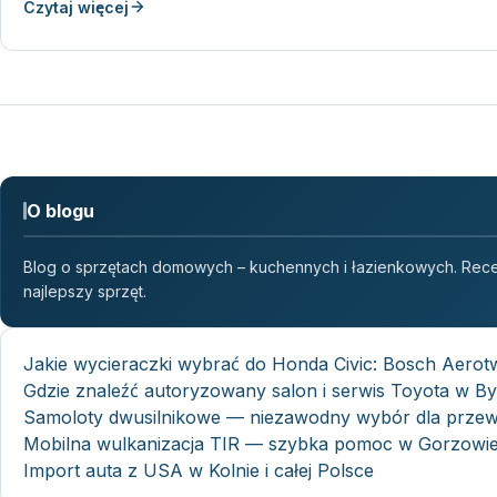
Czytaj więcej
O blogu
Blog o sprzętach domowych – kuchennych i łazienkowych. Recen
najlepszy sprzęt.
Jakie wycieraczki wybrać do Honda Civic: Bosch Aerot
Gdzie znaleźć autoryzowany salon i serwis Toyota w B
Samoloty dwusilnikowe — niezawodny wybór dla prze
Mobilna wulkanizacja TIR — szybka pomoc w Gorzowie,
Import auta z USA w Kolnie i całej Polsce