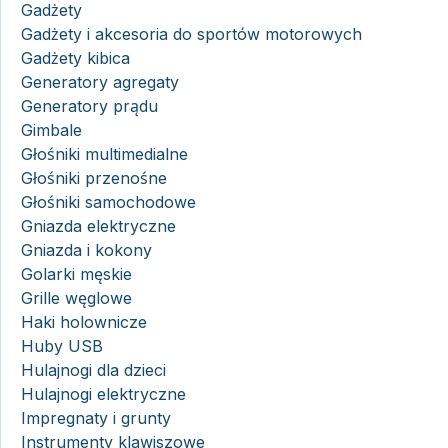
Gadżety
Gadżety i akcesoria do sportów motorowych
Gadżety kibica
Generatory agregaty
Generatory prądu
Gimbale
Głośniki multimedialne
Głośniki przenośne
Głośniki samochodowe
Gniazda elektryczne
Gniazda i kokony
Golarki męskie
Grille węglowe
Haki holownicze
Huby USB
Hulajnogi dla dzieci
Hulajnogi elektryczne
Impregnaty i grunty
Instrumenty klawiszowe