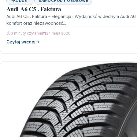
PRODUKT
SAMOCHODY OSOBOWE
Audi A6 C5 . Faktura
Audi A6 C5 . Faktura – Elegancja i Wydajność w Jednym Audi A6 
komfort oraz niezawodność.…
3 minuty czytania
24 maja 2026
Czytaj więcej