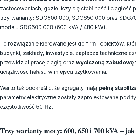
zastosowaniach, gdzie liczy się stabilność i ciągłoś
trzy warianty: SDG600 000, SDG650 000 oraz SDG700
modelu SDG600 000 (600 kVA / 480 kW).
To rozwiązanie kierowane jest do firm i obiektów, któ
budynki, zakłady, inwestycje, zaplecze techniczne cz
przewidział pracę ciągłą oraz
wyciszoną zabudowę t
uciążliwość hałasu w miejscu użytkowania.
Warto też podkreślić, że agregaty mają
pełną stabiliz
parametry elektryczne zostały zaprojektowane pod 
częstotliwość 50 Hz.
Trzy warianty mocy: 600, 650 i 700 kVA – ja