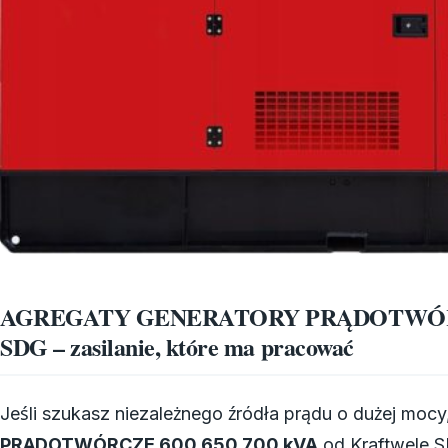
AGREGATY GENERATORY PRĄDOTWÓRCZE 
SDG – zasilanie, które ma pracować
Jeśli szukasz niezależnego źródła prądu o dużej mocy,
PRĄDOTWÓRCZE 600 650 700 kVA
od Kraftwele S