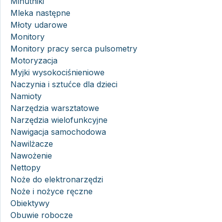
Minutniki
Mleka następne
Młoty udarowe
Monitory
Monitory pracy serca pulsometry
Motoryzacja
Myjki wysokociśnieniowe
Naczynia i sztućce dla dzieci
Namioty
Narzędzia warsztatowe
Narzędzia wielofunkcyjne
Nawigacja samochodowa
Nawilżacze
Nawożenie
Nettopy
Noże do elektronarzędzi
Noże i nożyce ręczne
Obiektywy
Obuwie robocze