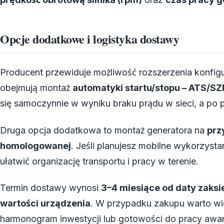
Opcje dodatkowe i logistyka dostawy
Producent przewiduje możliwość rozszerzenia konfigu
obejmują montaż
automatyki startu/stopu – ATS/SZ
się samoczynnie w wyniku braku prądu w sieci, a po p
Druga opcja dodatkowa to montaż generatora na
prz
homologowanej
. Jeśli planujesz mobilne wykorzysta
ułatwić organizację transportu i pracy w terenie.
Termin dostawy wynosi
3–4 miesiące od daty zaks
wartości urządzenia
. W przypadku zakupu warto w
harmonogram inwestycji lub gotowości do pracy awar