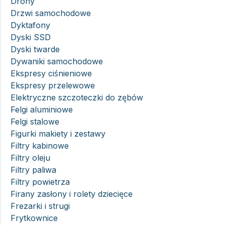
Drony
Drzwi samochodowe
Dyktafony
Dyski SSD
Dyski twarde
Dywaniki samochodowe
Ekspresy ciśnieniowe
Ekspresy przelewowe
Elektryczne szczoteczki do zębów
Felgi aluminiowe
Felgi stalowe
Figurki makiety i zestawy
Filtry kabinowe
Filtry oleju
Filtry paliwa
Filtry powietrza
Firany zasłony i rolety dziecięce
Frezarki i strugi
Frytkownice