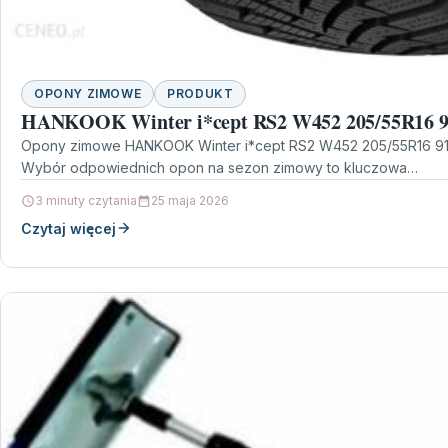
OPONY ZIMOWE
PRODUKT
HANKOOK Winter i*cept RS2 W452 205/55R16 
Opony zimowe HANKOOK Winter i*cept RS2 W452 205/55R16 91T
Wybór odpowiednich opon na sezon zimowy to kluczowa…
3 minuty czytania
25 maja 2026
Czytaj więcej