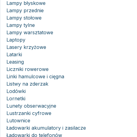
Lampy błyskowe
Lampy przednie
Lampy stołowe
Lampy tylne
Lampy warsztatowe
Laptopy
Lasery krzyżowe
Latarki
Leasing
Liczniki rowerowe
Linki hamulcowe i cięgna
Listwy na zderzak
Lodówki
Lornetki
Lunety obserwacyjne
Lustrzanki cyfrowe
Lutownice
Ładowarki akumulatory i zasilacze
Ładowarki do telefonów