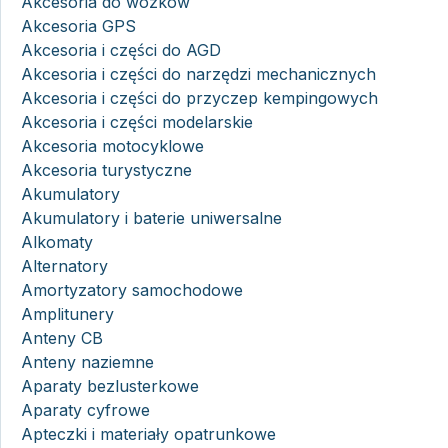
Akcesoria do wózków
Akcesoria GPS
Akcesoria i części do AGD
Akcesoria i części do narzędzi mechanicznych
Akcesoria i części do przyczep kempingowych
Akcesoria i części modelarskie
Akcesoria motocyklowe
Akcesoria turystyczne
Akumulatory
Akumulatory i baterie uniwersalne
Alkomaty
Alternatory
Amortyzatory samochodowe
Amplitunery
Anteny CB
Anteny naziemne
Aparaty bezlusterkowe
Aparaty cyfrowe
Apteczki i materiały opatrunkowe