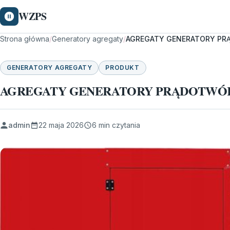
WZPS
Strona główna
/
Generatory agregaty
/
AGREGATY GENERATORY PRĄ
GENERATORY AGREGATY
PRODUKT
AGREGATY GENERATORY PRĄDOTWÓRCZE
admin
22 maja 2026
6 min czytania