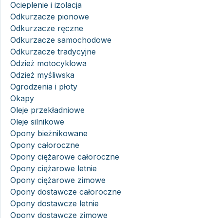
Ocieplenie i izolacja
Odkurzacze pionowe
Odkurzacze ręczne
Odkurzacze samochodowe
Odkurzacze tradycyjne
Odzież motocyklowa
Odzież myśliwska
Ogrodzenia i płoty
Okapy
Oleje przekładniowe
Oleje silnikowe
Opony bieżnikowane
Opony całoroczne
Opony ciężarowe całoroczne
Opony ciężarowe letnie
Opony ciężarowe zimowe
Opony dostawcze całoroczne
Opony dostawcze letnie
Opony dostawcze zimowe