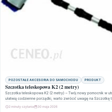
POZOSTAŁE AKCESORIA DO SAMOCHODU
PRODUKT
Szczotka teleskopowa K2 (2 metry)
Szczotka teleskopowa K2 (2 metry) – Twój nowy pomocnik w utr
ułatwią codzienne porządki, warto zwrócić uwagę na Szczotkę
2 minuty czytania
30 maja 2026