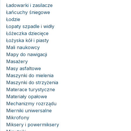
Ładowarki i zasilacze
Łańcuchy śniegowe
Łodzie
Łopaty szpadle i widły
Łóżeczka dziecięce
Łożyska kół i piasty
Mali naukowcy
Mapy do nawigacji
Masażery
Masy asfaltowe
Maszynki do mielenia
Maszynki do strzyżenia
Materace turystyczne
Materiały opałowe
Mechanizmy rozrządu
Mierniki uniwersalne
Mikrofony
Miksery i powermiksery