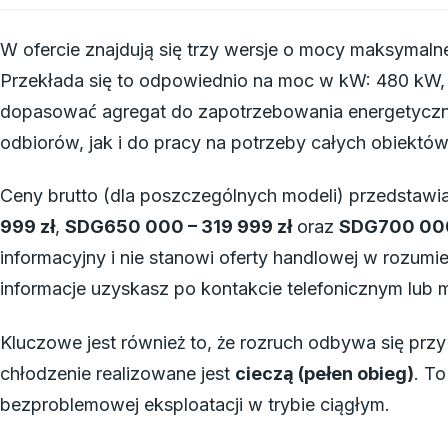
W ofercie znajdują się trzy wersje o mocy maksymaln
Przekłada się to odpowiednio na moc w kW: 480 kW,
dopasować agregat do zapotrzebowania energetyczn
odbiorów, jak i do pracy na potrzeby całych obiektów
Ceny brutto (dla poszczególnych modeli) przedstawia
999 zł
,
SDG650 000 – 319 999 zł
oraz
SDG700 000
informacyjny i nie stanowi oferty handlowej w rozum
informacje uzyskasz po kontakcie telefonicznym lub 
Kluczowe jest również to, że rozruch odbywa się przy
chłodzenie realizowane jest
cieczą (pełen obieg)
. To
bezproblemowej eksploatacji w trybie ciągłym.