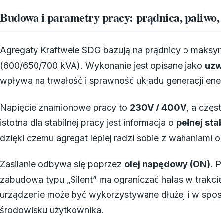
Budowa i parametry pracy: prądnica, paliwo, 
Agregaty Kraftwele SDG bazują na prądnicy o maksym
(600/650/700 kVA). Wykonanie jest opisane jako
uzw
wpływa na trwałość i sprawność układu generacji ener
Napięcie znamionowe pracy to
230V / 400V
, a częs
istotna dla stabilnej pracy jest informacja o
pełnej sta
dzięki czemu agregat lepiej radzi sobie z wahaniami 
Zasilanie odbywa się poprzez
olej napędowy (ON)
. 
zabudowa typu „Silent” ma ograniczać hałas w trakcie
urządzenie może być wykorzystywane dłużej i w spo
środowisku użytkownika.