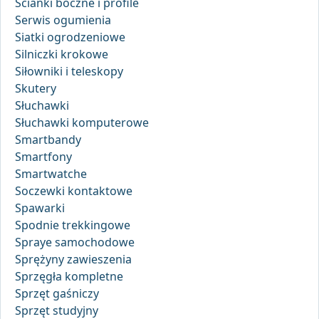
Ścianki boczne i profile
Serwis ogumienia
Siatki ogrodzeniowe
Silniczki krokowe
Siłowniki i teleskopy
Skutery
Słuchawki
Słuchawki komputerowe
Smartbandy
Smartfony
Smartwatche
Soczewki kontaktowe
Spawarki
Spodnie trekkingowe
Spraye samochodowe
Sprężyny zawieszenia
Sprzęgła kompletne
Sprzęt gaśniczy
Sprzęt studyjny