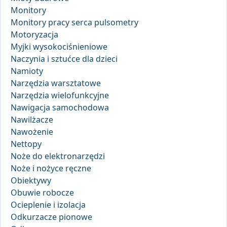
Monitory
Monitory pracy serca pulsometry
Motoryzacja
Myjki wysokociśnieniowe
Naczynia i sztućce dla dzieci
Namioty
Narzędzia warsztatowe
Narzędzia wielofunkcyjne
Nawigacja samochodowa
Nawilżacze
Nawożenie
Nettopy
Noże do elektronarzędzi
Noże i nożyce ręczne
Obiektywy
Obuwie robocze
Ocieplenie i izolacja
Odkurzacze pionowe