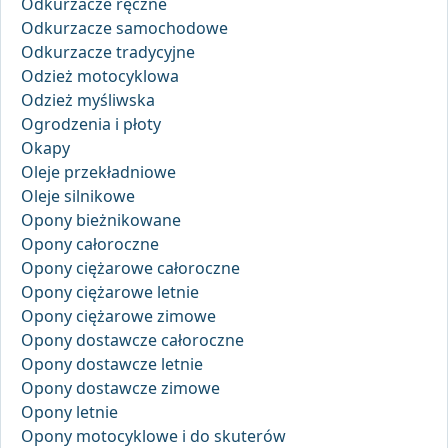
Odkurzacze ręczne
Odkurzacze samochodowe
Odkurzacze tradycyjne
Odzież motocyklowa
Odzież myśliwska
Ogrodzenia i płoty
Okapy
Oleje przekładniowe
Oleje silnikowe
Opony bieżnikowane
Opony całoroczne
Opony ciężarowe całoroczne
Opony ciężarowe letnie
Opony ciężarowe zimowe
Opony dostawcze całoroczne
Opony dostawcze letnie
Opony dostawcze zimowe
Opony letnie
Opony motocyklowe i do skuterów