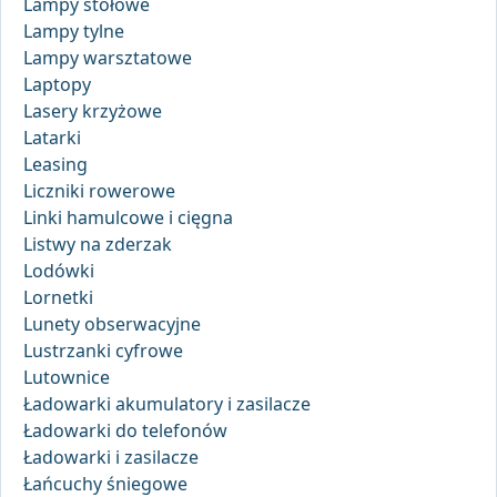
Lampy stołowe
Lampy tylne
Lampy warsztatowe
Laptopy
Lasery krzyżowe
Latarki
Leasing
Liczniki rowerowe
Linki hamulcowe i cięgna
Listwy na zderzak
Lodówki
Lornetki
Lunety obserwacyjne
Lustrzanki cyfrowe
Lutownice
Ładowarki akumulatory i zasilacze
Ładowarki do telefonów
Ładowarki i zasilacze
Łańcuchy śniegowe