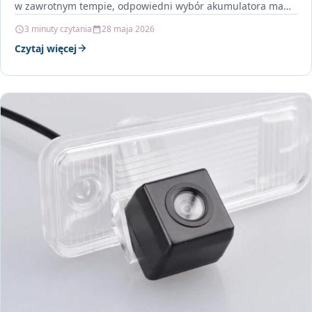
w zawrotnym tempie, odpowiedni wybór akumulatora ma
kluczowe znaczenie dla…
3 minuty czytania
28 maja 2026
Czytaj więcej