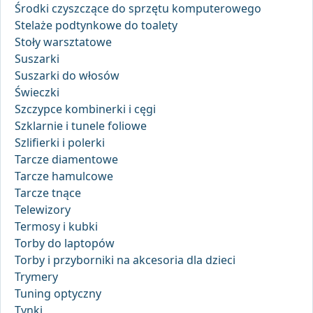
Środki czyszczące do sprzętu komputerowego
Stelaże podtynkowe do toalety
Stoły warsztatowe
Suszarki
Suszarki do włosów
Świeczki
Szczypce kombinerki i cęgi
Szklarnie i tunele foliowe
Szlifierki i polerki
Tarcze diamentowe
Tarcze hamulcowe
Tarcze tnące
Telewizory
Termosy i kubki
Torby do laptopów
Torby i przyborniki na akcesoria dla dzieci
Trymery
Tuning optyczny
Tynki