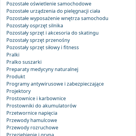
Pozostałe oświetlenie samochodowe
Pozostałe urządzenia do pielęgnacji ciała
Pozostałe wyposażenie wnętrza samochodu
Pozostały osprzęt silnika
Pozostały sprzęt i akcesoria do skatingu
Pozostały sprzęt przenośny
Pozostały sprzęt siłowy i fitness
Pralki
Pralko suszarki
Preparaty medycyny naturalnej
Produkt
Programy antywirusowe i zabezpieczające
Projektory
Prostownice i karbownice
Prostowniki do akumulatorów
Przetwornice napięcia
Przewody hamulcowe
Przewody rozruchowe
Przeziębienie i grypa