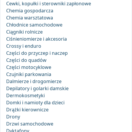
Cewki, kopułki i sterowniki zapłonowe
Chemia gospodarcza
Chemia warsztatowa
Chłodnice samochodowe
Ciągniki rolnicze
Ciśnieniomierze i akcesoria
Crossy i enduro
Części do przyczep i naczep
Części do quadów
Części motocyklowe
Czujniki parkowania
Dalmierze i drogomierze
Depilatory i golarki damskie
Dermokosmetyki
Domki i namioty dla dzieci
Drążki kierownicze
Drony
Drzwi samochodowe
Dyktafony