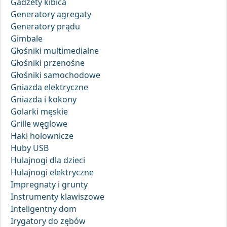
Gadżety kibica
Generatory agregaty
Generatory prądu
Gimbale
Głośniki multimedialne
Głośniki przenośne
Głośniki samochodowe
Gniazda elektryczne
Gniazda i kokony
Golarki męskie
Grille węglowe
Haki holownicze
Huby USB
Hulajnogi dla dzieci
Hulajnogi elektryczne
Impregnaty i grunty
Instrumenty klawiszowe
Inteligentny dom
Irygatory do zębów