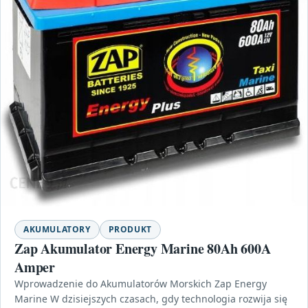
AKUMULATORY
PRODUKT
Zap Akumulator Energy Marine 80Ah 600A
Amper
Wprowadzenie do Akumulatorów Morskich Zap Energy
Marine W dzisiejszych czasach, gdy technologia rozwija się