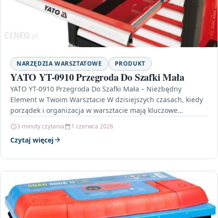
NARZĘDZIA WARSZTATOWE
PRODUKT
YATO YT-0910 Przegroda Do Szafki Mała
YATO YT-0910 Przegroda Do Szafki Mała – Niezbędny
Element w Twoim Warsztacie W dzisiejszych czasach, kiedy
porządek i organizacja w warsztacie mają kluczowe
znaczenie,…
3 minuty czytania
1 czerwca 2026
Czytaj więcej