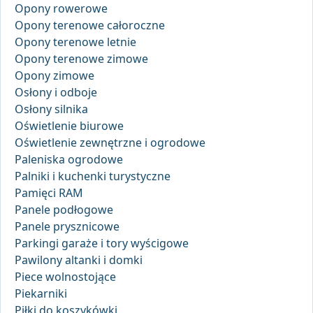
Opony rowerowe
Opony terenowe całoroczne
Opony terenowe letnie
Opony terenowe zimowe
Opony zimowe
Osłony i odboje
Osłony silnika
Oświetlenie biurowe
Oświetlenie zewnętrzne i ogrodowe
Paleniska ogrodowe
Palniki i kuchenki turystyczne
Pamięci RAM
Panele podłogowe
Panele prysznicowe
Parkingi garaże i tory wyścigowe
Pawilony altanki i domki
Piece wolnostojące
Piekarniki
Piłki do koszykówki