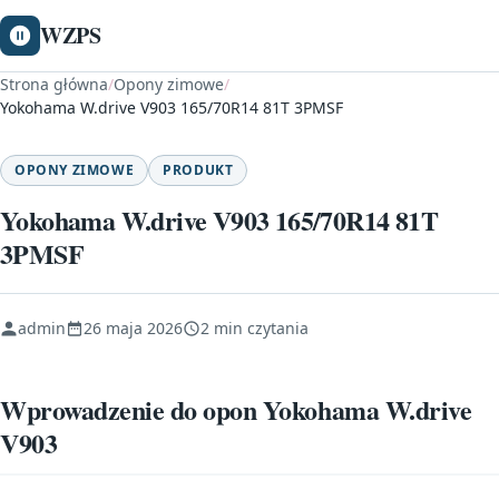
WZPS
Strona główna
/
Opony zimowe
/
Yokohama W.drive V903 165/70R14 81T 3PMSF
OPONY ZIMOWE
PRODUKT
Yokohama W.drive V903 165/70R14 81T
3PMSF
admin
26 maja 2026
2 min czytania
Wprowadzenie do opon Yokohama W.drive
V903