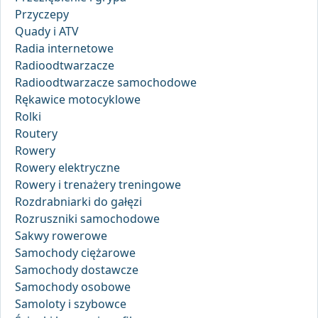
Przyczepy
Quady i ATV
Radia internetowe
Radioodtwarzacze
Radioodtwarzacze samochodowe
Rękawice motocyklowe
Rolki
Routery
Rowery
Rowery elektryczne
Rowery i trenażery treningowe
Rozdrabniarki do gałęzi
Rozruszniki samochodowe
Sakwy rowerowe
Samochody ciężarowe
Samochody dostawcze
Samochody osobowe
Samoloty i szybowce