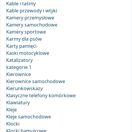
Kable i taśmy
Kable przewody i wtyki
Kamery przemysłowe
Kamery samochodowe
Kamery sportowe
Karmy dla psów
Karty pamięci
Kaski motocyklowe
Katalizatory
kategorie 1
Kierownice
Kierownice samochodowe
Kierunkowskazy
Klasyczne telefony komórkowe
Klawiatury
Kleje
Kleje samochodowe
Klocki
Klocki hamulcowe