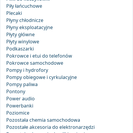
Piły łańcuchowe
Plecaki
Płyny chłodnicze
Płyny eksploatacyjne
Płyty główne
Płyty winylowe
Podkaszarki
Pokrowce i etui do telefonów
Pokrowce samochodowe
Pompy i hydrofory
Pompy obiegowe i cyrkulacyjne
Pompy paliwa
Pontony
Power audio
Powerbanki
Poziomice
Pozostała chemia samochodowa
Pozostałe akcesoria do elektronarzędzi