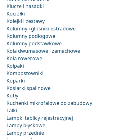
Klucze i nasadki
Kociołki
Kolejki i zestawy
Kolumny i głośniki estradowe
Kolumny podłogowe
Kolumny podstawkowe
Koła dwumasowe i zamachowe
Koła rowerowe
Kołpaki
Kompostowniki
Koparki
Kosiarki spalinowe
Kotły
Kuchenki mikrofalowe do zabudowy
Lalki
Lampki tablicy rejestracyjnej
Lampy błyskowe
Lampy przednie