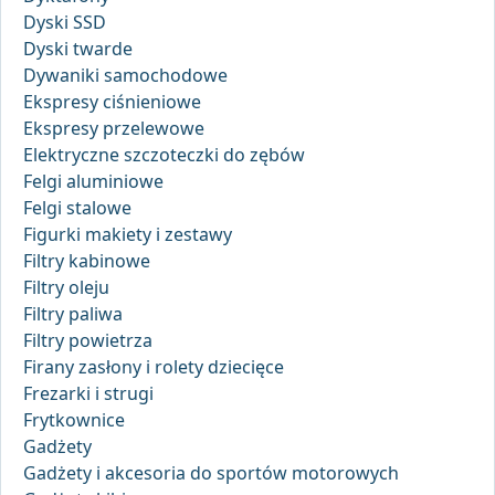
Dyski SSD
Dyski twarde
Dywaniki samochodowe
Ekspresy ciśnieniowe
Ekspresy przelewowe
Elektryczne szczoteczki do zębów
Felgi aluminiowe
Felgi stalowe
Figurki makiety i zestawy
Filtry kabinowe
Filtry oleju
Filtry paliwa
Filtry powietrza
Firany zasłony i rolety dziecięce
Frezarki i strugi
Frytkownice
Gadżety
Gadżety i akcesoria do sportów motorowych