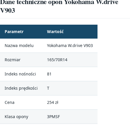
Dane techniczne opon Yokohama W.drive
V903
Parametr
Wartość
Nazwa modelu
Yokohama W.drive V903
Rozmiar
165/70R14
Indeks nośności
81
Indeks prędkości
T
Cena
254 zł
Klasa opony
3PMSF