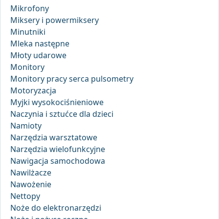
Mikrofony
Miksery i powermiksery
Minutniki
Mleka następne
Młoty udarowe
Monitory
Monitory pracy serca pulsometry
Motoryzacja
Myjki wysokociśnieniowe
Naczynia i sztućce dla dzieci
Namioty
Narzędzia warsztatowe
Narzędzia wielofunkcyjne
Nawigacja samochodowa
Nawilżacze
Nawożenie
Nettopy
Noże do elektronarzędzi