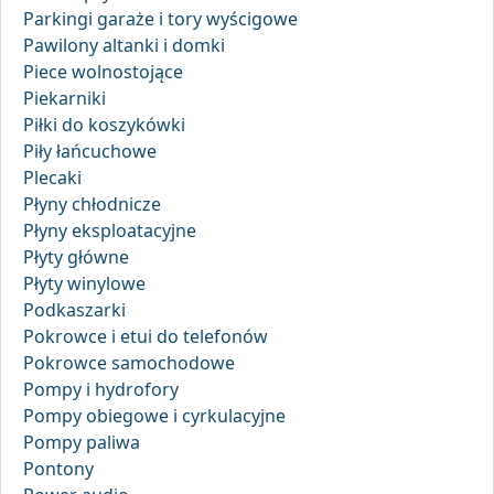
Parkingi garaże i tory wyścigowe
Pawilony altanki i domki
Piece wolnostojące
Piekarniki
Piłki do koszykówki
Piły łańcuchowe
Plecaki
Płyny chłodnicze
Płyny eksploatacyjne
Płyty główne
Płyty winylowe
Podkaszarki
Pokrowce i etui do telefonów
Pokrowce samochodowe
Pompy i hydrofory
Pompy obiegowe i cyrkulacyjne
Pompy paliwa
Pontony