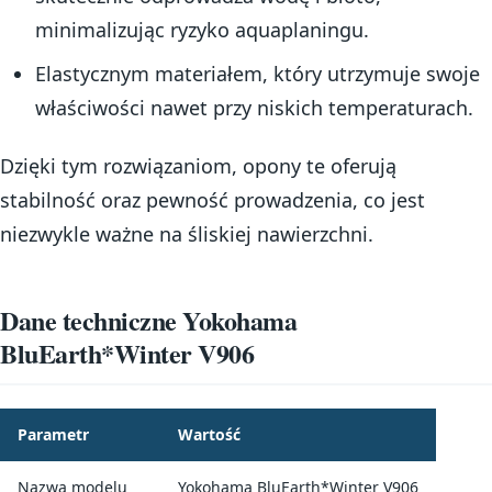
minimalizując ryzyko aquaplaningu.
Elastycznym materiałem, który utrzymuje swoje
właściwości nawet przy niskich temperaturach.
Dzięki tym rozwiązaniom, opony te oferują
stabilność oraz pewność prowadzenia, co jest
niezwykle ważne na śliskiej nawierzchni.
Dane techniczne Yokohama
BluEarth*Winter V906
Parametr
Wartość
Nazwa modelu
Yokohama BluEarth*Winter V906