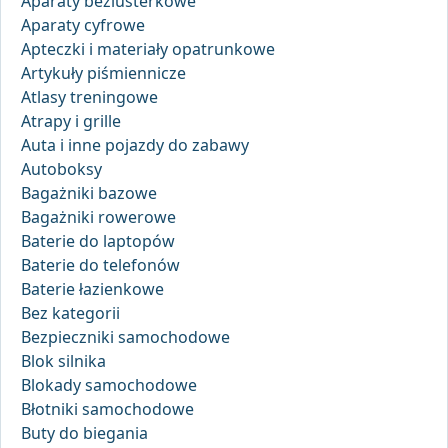
Aparaty bezlusterkowe
Aparaty cyfrowe
Apteczki i materiały opatrunkowe
Artykuły piśmiennicze
Atlasy treningowe
Atrapy i grille
Auta i inne pojazdy do zabawy
Autoboksy
Bagażniki bazowe
Bagażniki rowerowe
Baterie do laptopów
Baterie do telefonów
Baterie łazienkowe
Bez kategorii
Bezpieczniki samochodowe
Blok silnika
Blokady samochodowe
Błotniki samochodowe
Buty do biegania