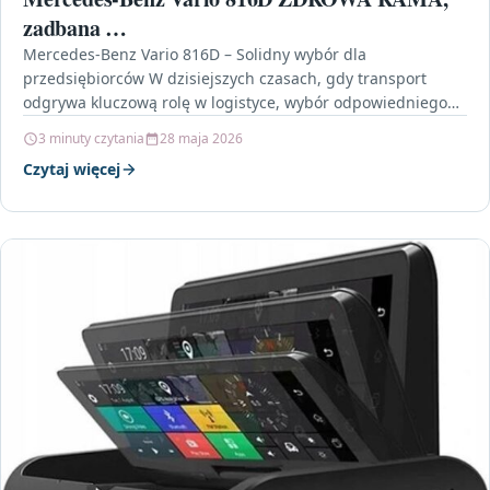
zadbana …
Mercedes-Benz Vario 816D – Solidny wybór dla
przedsiębiorców W dzisiejszych czasach, gdy transport
odgrywa kluczową rolę w logistyce, wybór odpowiedniego
pojazdu dostawczego staje się…
3 minuty czytania
28 maja 2026
Czytaj więcej