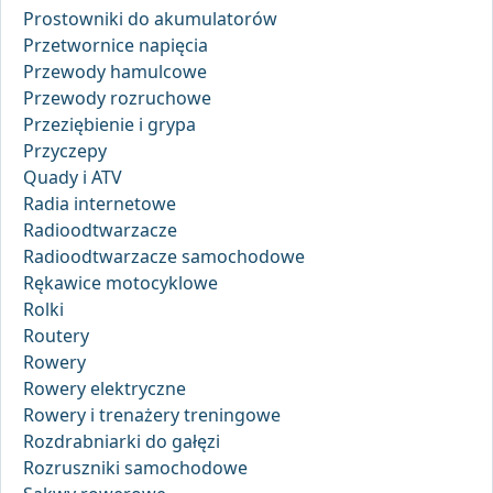
Prostowniki do akumulatorów
Przetwornice napięcia
Przewody hamulcowe
Przewody rozruchowe
Przeziębienie i grypa
Przyczepy
Quady i ATV
Radia internetowe
Radioodtwarzacze
Radioodtwarzacze samochodowe
Rękawice motocyklowe
Rolki
Routery
Rowery
Rowery elektryczne
Rowery i trenażery treningowe
Rozdrabniarki do gałęzi
Rozruszniki samochodowe