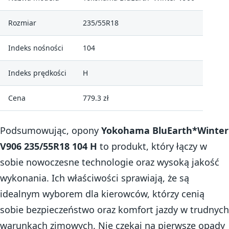
Rozmiar
235/55R18
Indeks nośności
104
Indeks prędkości
H
Cena
779.3 zł
Podsumowując, opony
Yokohama BluEarth*Winter
V906 235/55R18 104 H
to produkt, który łączy w
sobie nowoczesne technologie oraz wysoką jakość
wykonania. Ich właściwości sprawiają, że są
idealnym wyborem dla kierowców, którzy cenią
sobie bezpieczeństwo oraz komfort jazdy w trudnych
warunkach zimowych. Nie czekaj na pierwsze opady