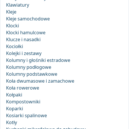
Klawiatury
Kleje
Kleje samochodowe
Klocki
Klocki hamulcowe
Klucze i nasadki
Kociołki
Kolejki i zestawy
Kolumny i głośniki estradowe
Kolumny podłogowe
Kolumny podstawkowe
Koła dwumasowe i zamachowe
Koła rowerowe
Kołpaki
Kompostowniki
Koparki
Kosiarki spalinowe
Kotły