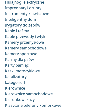
Hulajnogi elektryczne
Impregnaty i grunty
Instrumenty klawiszowe
Inteligentny dom
Irygatory do zębów
Kable i taśmy
Kable przewody i wtyki
Kamery przemysłowe
Kamery samochodowe
Kamery sportowe
Karmy dla psów
Karty pamięci
Kaski motocyklowe
Katalizatory
kategorie 1
Kierownice
Kierownice samochodowe
Kierunkowskazy
Klasyczne telefony komórkowe