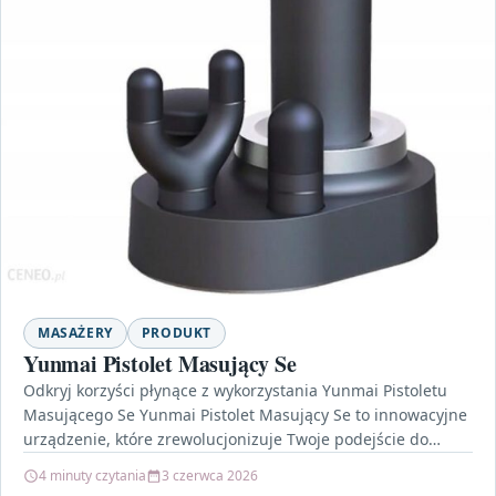
MASAŻERY
PRODUKT
Yunmai Pistolet Masujący Se
Odkryj korzyści płynące z wykorzystania Yunmai Pistoletu
Masującego Se Yunmai Pistolet Masujący Se to innowacyjne
urządzenie, które zrewolucjonizuje Twoje podejście do
regeneracji mięśni po…
4 minuty czytania
3 czerwca 2026