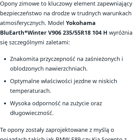
Opony zimowe to kluczowy element zapewniający
bezpieczeństwo na drodze w trudnych warunkach
atmosferycznych. Model
Yokohama
BluEarth*Winter V906 235/55R18 104 H
wyróżnia
się szczególnymi zaletami:
Znakomita przyczepność na zaśnieżonych i
oblodzonych nawierzchniach.
Optymalne właściwości jezdne w niskich
temperaturach.
Wysoka odporność na zużycie oraz
długowieczność.
Te opony zostały zaprojektowane z myślą o
pojazdach takich jak BMW E89 czy Kia Sorento z