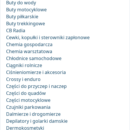
Buty do wody
Buty motocyklowe
Buty piłkarskie
Buty trekkingowe
CB Radia
Cewki, kopułki i sterowniki zapłonowe
Chemia gospodarcza
Chemia warsztatowa
Chłodnice samochodowe
Ciągniki rolnicze
Ciśnieniomierze i akcesoria
Crossy i enduro
Części do przyczep i naczep
Części do quadów
Części motocyklowe
Czujniki parkowania
Dalmierze i drogomierze
Depilatory i golarki damskie
Dermokosmetyki