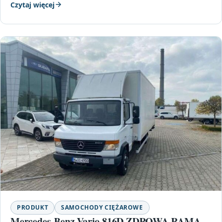
Czytaj więcej
PRODUKT
SAMOCHODY CIĘŻAROWE
Mercedes-Benz Vario 816D ZDROWA RAMA,