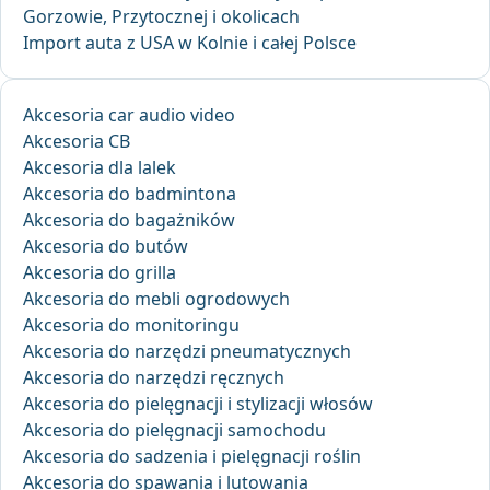
Gorzowie, Przytocznej i okolicach
Import auta z USA w Kolnie i całej Polsce
Akcesoria car audio video
Akcesoria CB
Akcesoria dla lalek
Akcesoria do badmintona
Akcesoria do bagażników
Akcesoria do butów
Akcesoria do grilla
Akcesoria do mebli ogrodowych
Akcesoria do monitoringu
Akcesoria do narzędzi pneumatycznych
Akcesoria do narzędzi ręcznych
Akcesoria do pielęgnacji i stylizacji włosów
Akcesoria do pielęgnacji samochodu
Akcesoria do sadzenia i pielęgnacji roślin
Akcesoria do spawania i lutowania