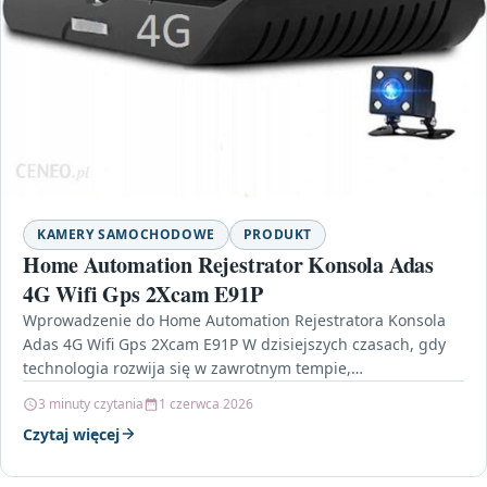
KAMERY SAMOCHODOWE
PRODUKT
Home Automation Rejestrator Konsola Adas
4G Wifi Gps 2Xcam E91P
Wprowadzenie do Home Automation Rejestratora Konsola
Adas 4G Wifi Gps 2Xcam E91P W dzisiejszych czasach, gdy
technologia rozwija się w zawrotnym tempie,
bezpieczeństwo na…
3 minuty czytania
1 czerwca 2026
Czytaj więcej