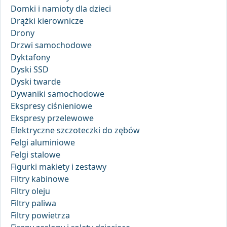
Domki i namioty dla dzieci
Drążki kierownicze
Drony
Drzwi samochodowe
Dyktafony
Dyski SSD
Dyski twarde
Dywaniki samochodowe
Ekspresy ciśnieniowe
Ekspresy przelewowe
Elektryczne szczoteczki do zębów
Felgi aluminiowe
Felgi stalowe
Figurki makiety i zestawy
Filtry kabinowe
Filtry oleju
Filtry paliwa
Filtry powietrza