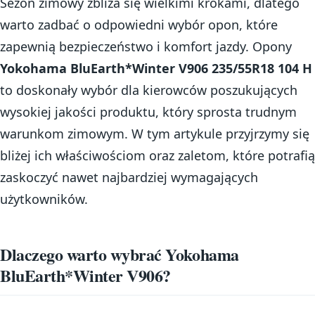
Sezon zimowy zbliża się wielkimi krokami, dlatego
warto zadbać o odpowiedni wybór opon, które
zapewnią bezpieczeństwo i komfort jazdy. Opony
Yokohama BluEarth*Winter V906 235/55R18 104 H
to doskonały wybór dla kierowców poszukujących
wysokiej jakości produktu, który sprosta trudnym
warunkom zimowym. W tym artykule przyjrzymy się
bliżej ich właściwościom oraz zaletom, które potrafią
zaskoczyć nawet najbardziej wymagających
użytkowników.
Dlaczego warto wybrać Yokohama
BluEarth*Winter V906?