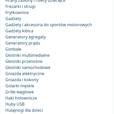
Firany zasłony i rolety dziecięce
Frezarki i strugi
Frytkownice
Gadżety
Gadżety i akcesoria do sportów motorowych
Gadżety kibica
Generatory agregaty
Generatory prądu
Gimbale
Głośniki multimedialne
Głośniki przenośne
Głośniki samochodowe
Gniazda elektryczne
Gniazda i kokony
Golarki męskie
Grille węglowe
Haki holownicze
Huby USB
Hulajnogi dla dzieci