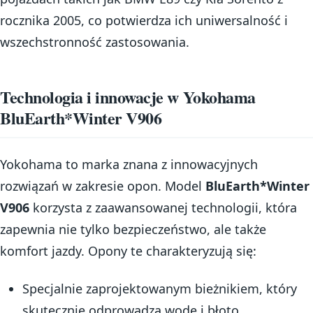
rocznika 2005, co potwierdza ich uniwersalność i
wszechstronność zastosowania.
Technologia i innowacje w Yokohama
BluEarth*Winter V906
Yokohama to marka znana z innowacyjnych
rozwiązań w zakresie opon. Model
BluEarth*Winter
V906
korzysta z zaawansowanej technologii, która
zapewnia nie tylko bezpieczeństwo, ale także
komfort jazdy. Opony te charakteryzują się:
Specjalnie zaprojektowanym bieżnikiem, który
skutecznie odprowadza wodę i błoto,