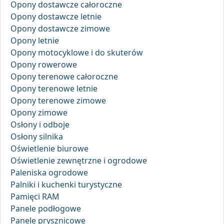
Opony dostawcze całoroczne
Opony dostawcze letnie
Opony dostawcze zimowe
Opony letnie
Opony motocyklowe i do skuterów
Opony rowerowe
Opony terenowe całoroczne
Opony terenowe letnie
Opony terenowe zimowe
Opony zimowe
Osłony i odboje
Osłony silnika
Oświetlenie biurowe
Oświetlenie zewnętrzne i ogrodowe
Paleniska ogrodowe
Palniki i kuchenki turystyczne
Pamięci RAM
Panele podłogowe
Panele prysznicowe