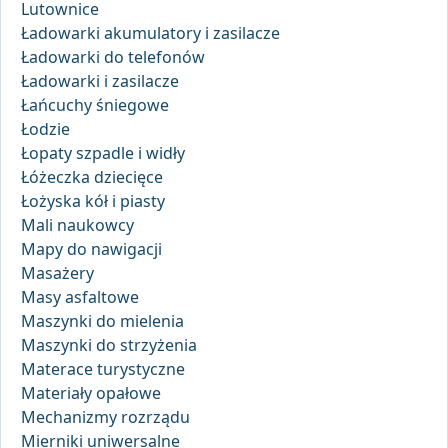
Lutownice
Ładowarki akumulatory i zasilacze
Ładowarki do telefonów
Ładowarki i zasilacze
Łańcuchy śniegowe
Łodzie
Łopaty szpadle i widły
Łóżeczka dziecięce
Łożyska kół i piasty
Mali naukowcy
Mapy do nawigacji
Masażery
Masy asfaltowe
Maszynki do mielenia
Maszynki do strzyżenia
Materace turystyczne
Materiały opałowe
Mechanizmy rozrządu
Mierniki uniwersalne