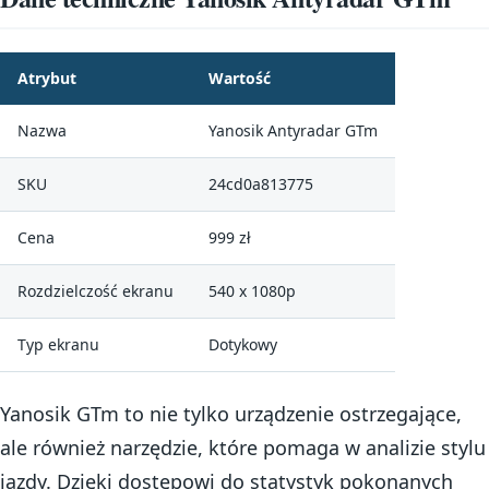
Atrybut
Wartość
Nazwa
Yanosik Antyradar GTm
SKU
24cd0a813775
Cena
999 zł
Rozdzielczość ekranu
540 x 1080p
Typ ekranu
Dotykowy
Yanosik GTm to nie tylko urządzenie ostrzegające,
ale również narzędzie, które pomaga w analizie stylu
jazdy. Dzięki dostępowi do statystyk pokonanych