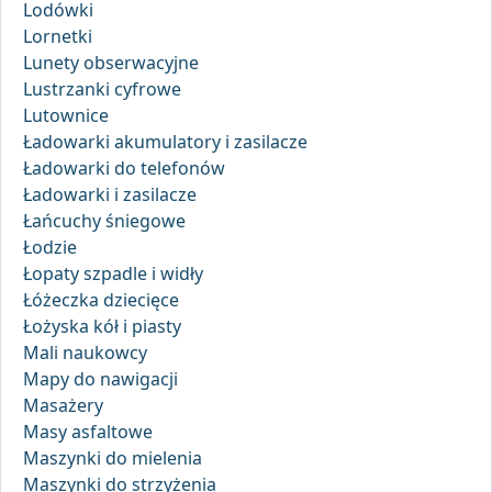
Lodówki
Lornetki
Lunety obserwacyjne
Lustrzanki cyfrowe
Lutownice
Ładowarki akumulatory i zasilacze
Ładowarki do telefonów
Ładowarki i zasilacze
Łańcuchy śniegowe
Łodzie
Łopaty szpadle i widły
Łóżeczka dziecięce
Łożyska kół i piasty
Mali naukowcy
Mapy do nawigacji
Masażery
Masy asfaltowe
Maszynki do mielenia
Maszynki do strzyżenia