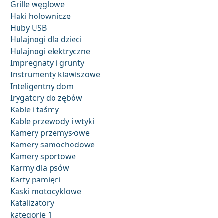
Grille węglowe
Haki holownicze
Huby USB
Hulajnogi dla dzieci
Hulajnogi elektryczne
Impregnaty i grunty
Instrumenty klawiszowe
Inteligentny dom
Irygatory do zębów
Kable i taśmy
Kable przewody i wtyki
Kamery przemysłowe
Kamery samochodowe
Kamery sportowe
Karmy dla psów
Karty pamięci
Kaski motocyklowe
Katalizatory
kategorie 1