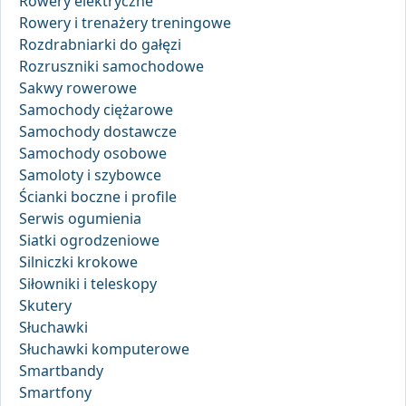
Rowery elektryczne
Rowery i trenażery treningowe
Rozdrabniarki do gałęzi
Rozruszniki samochodowe
Sakwy rowerowe
Samochody ciężarowe
Samochody dostawcze
Samochody osobowe
Samoloty i szybowce
Ścianki boczne i profile
Serwis ogumienia
Siatki ogrodzeniowe
Silniczki krokowe
Siłowniki i teleskopy
Skutery
Słuchawki
Słuchawki komputerowe
Smartbandy
Smartfony