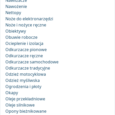
Nawilżacze
Nawożenie
Nettopy
Noże do elektronarzędzi
Noże i nożyce ręczne
Obiektywy
Obuwie robocze
Ocieplenie i izolacja
Odkurzacze pionowe
Odkurzacze ręczne
Odkurzacze samochodowe
Odkurzacze tradycyjne
Odzież motocyklowa
Odzież myśliwska
Ogrodzenia i płoty
Okapy
Oleje przekładniowe
Oleje silnikowe
Opony bieżnikowane