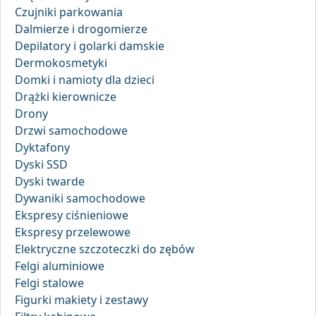
Czujniki parkowania
Dalmierze i drogomierze
Depilatory i golarki damskie
Dermokosmetyki
Domki i namioty dla dzieci
Drążki kierownicze
Drony
Drzwi samochodowe
Dyktafony
Dyski SSD
Dyski twarde
Dywaniki samochodowe
Ekspresy ciśnieniowe
Ekspresy przelewowe
Elektryczne szczoteczki do zębów
Felgi aluminiowe
Felgi stalowe
Figurki makiety i zestawy