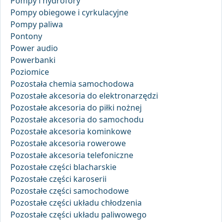
Pompy i hydrofory
Pompy obiegowe i cyrkulacyjne
Pompy paliwa
Pontony
Power audio
Powerbanki
Poziomice
Pozostała chemia samochodowa
Pozostałe akcesoria do elektronarzędzi
Pozostałe akcesoria do piłki nożnej
Pozostałe akcesoria do samochodu
Pozostałe akcesoria kominkowe
Pozostałe akcesoria rowerowe
Pozostałe akcesoria telefoniczne
Pozostałe części blacharskie
Pozostałe części karoserii
Pozostałe części samochodowe
Pozostałe części układu chłodzenia
Pozostałe części układu paliwowego