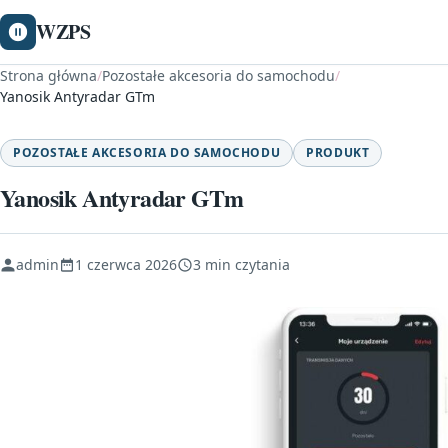
WZPS
Strona główna
/
Pozostałe akcesoria do samochodu
/
Yanosik Antyradar GTm
POZOSTAŁE AKCESORIA DO SAMOCHODU
PRODUKT
Yanosik Antyradar GTm
admin
1 czerwca 2026
3 min czytania