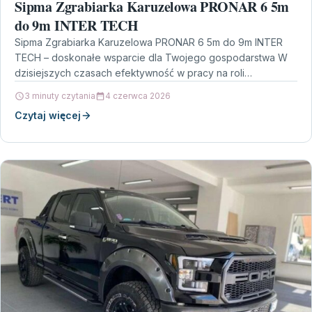
Sipma Zgrabiarka Karuzelowa PRONAR 6 5m
do 9m INTER TECH
Sipma Zgrabiarka Karuzelowa PRONAR 6 5m do 9m INTER
TECH – doskonałe wsparcie dla Twojego gospodarstwa W
dzisiejszych czasach efektywność w pracy na roli…
3 minuty czytania
4 czerwca 2026
Czytaj więcej