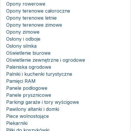
Opony rowerowe
Opony terenowe całoroczne
Opony terenowe letnie
Opony terenowe zimowe
Opony zimowe
Osłony i odboje
Osłony silnika
Oświetlenie biurowe
Oświetlenie zewnętrzne i ogrodowe
Paleniska ogrodowe
Palniki i kuchenki turystyczne
Pamięci RAM
Panele podłogowe
Panele prysznicowe
Parkingi garaże i tory wyścigowe
Pawilony altanki i domki
Piece wolnostojące
Piekarniki
Piłki do koszykówki