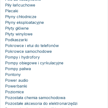
Piły łańcuchowe
Plecaki
Płyny chłodnicze
Płyny eksploatacyjne
Płyty główne
Płyty winylowe
Podkaszarki
Pokrowce i etui do telefonów
Pokrowce samochodowe
Pompy i hydrofory
Pompy obiegowe i cyrkulacyjne
Pompy paliwa
Pontony
Power audio
Powerbanki
Poziomice
Pozostała chemia samochodowa
Pozostałe akcesoria do elektronarzędzi