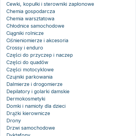
Cewki, kopułki i sterowniki zapłonowe
Chemia gospodarcza
Chemia warsztatowa
Chłodnice samochodowe
Ciągniki rolnicze
Ciśnieniomierze i akcesoria
Crossy i enduro
Części do przyczep i naczep
Części do quadów
Części motocyklowe
Czujniki parkowania
Dalmierze i drogomierze
Depilatory i golarki damskie
Dermokosmetyki
Domki i namioty dla dzieci
Drążki kierownicze
Drony
Drzwi samochodowe
Dyktafony