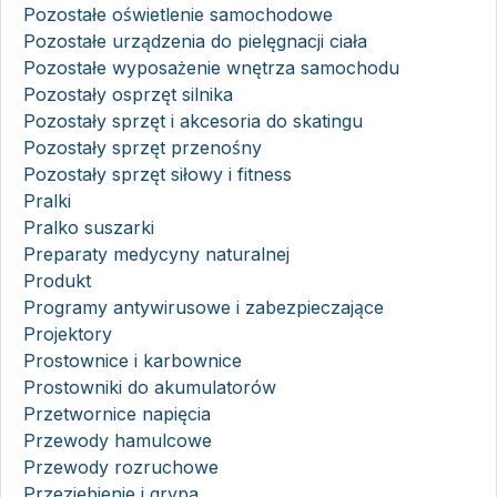
Pozostałe oświetlenie samochodowe
Pozostałe urządzenia do pielęgnacji ciała
Pozostałe wyposażenie wnętrza samochodu
Pozostały osprzęt silnika
Pozostały sprzęt i akcesoria do skatingu
Pozostały sprzęt przenośny
Pozostały sprzęt siłowy i fitness
Pralki
Pralko suszarki
Preparaty medycyny naturalnej
Produkt
Programy antywirusowe i zabezpieczające
Projektory
Prostownice i karbownice
Prostowniki do akumulatorów
Przetwornice napięcia
Przewody hamulcowe
Przewody rozruchowe
Przeziębienie i grypa