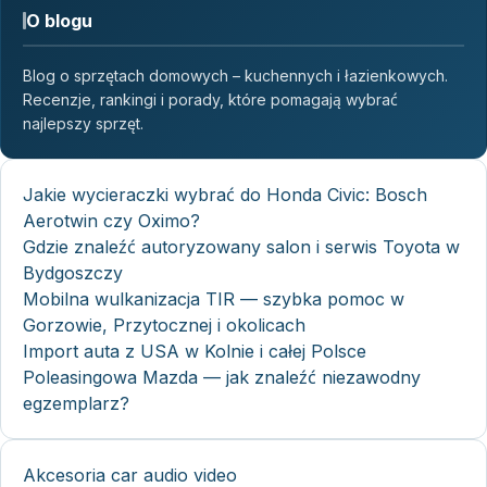
O blogu
Blog o sprzętach domowych – kuchennych i łazienkowych.
Recenzje, rankingi i porady, które pomagają wybrać
najlepszy sprzęt.
Jakie wycieraczki wybrać do Honda Civic: Bosch
Aerotwin czy Oximo?
Gdzie znaleźć autoryzowany salon i serwis Toyota w
Bydgoszczy
Mobilna wulkanizacja TIR — szybka pomoc w
Gorzowie, Przytocznej i okolicach
Import auta z USA w Kolnie i całej Polsce
Poleasingowa Mazda — jak znaleźć niezawodny
egzemplarz?
Akcesoria car audio video