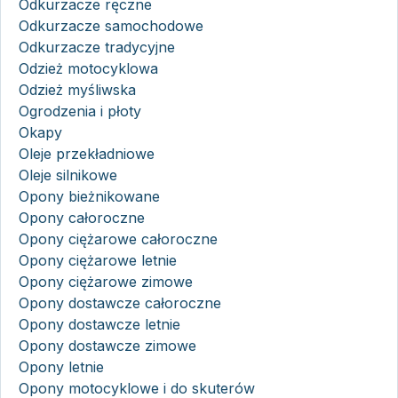
Odkurzacze ręczne
Odkurzacze samochodowe
Odkurzacze tradycyjne
Odzież motocyklowa
Odzież myśliwska
Ogrodzenia i płoty
Okapy
Oleje przekładniowe
Oleje silnikowe
Opony bieżnikowane
Opony całoroczne
Opony ciężarowe całoroczne
Opony ciężarowe letnie
Opony ciężarowe zimowe
Opony dostawcze całoroczne
Opony dostawcze letnie
Opony dostawcze zimowe
Opony letnie
Opony motocyklowe i do skuterów