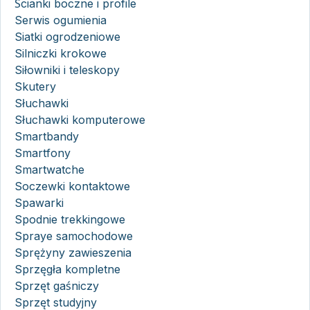
Ścianki boczne i profile
Serwis ogumienia
Siatki ogrodzeniowe
Silniczki krokowe
Siłowniki i teleskopy
Skutery
Słuchawki
Słuchawki komputerowe
Smartbandy
Smartfony
Smartwatche
Soczewki kontaktowe
Spawarki
Spodnie trekkingowe
Spraye samochodowe
Sprężyny zawieszenia
Sprzęgła kompletne
Sprzęt gaśniczy
Sprzęt studyjny