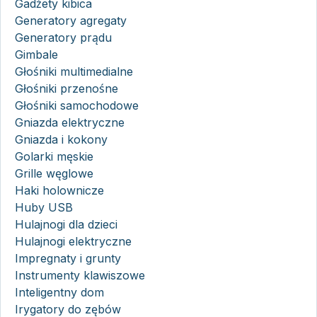
Gadżety kibica
Generatory agregaty
Generatory prądu
Gimbale
Głośniki multimedialne
Głośniki przenośne
Głośniki samochodowe
Gniazda elektryczne
Gniazda i kokony
Golarki męskie
Grille węglowe
Haki holownicze
Huby USB
Hulajnogi dla dzieci
Hulajnogi elektryczne
Impregnaty i grunty
Instrumenty klawiszowe
Inteligentny dom
Irygatory do zębów