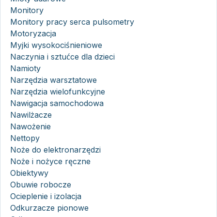
Monitory
Monitory pracy serca pulsometry
Motoryzacja
Myjki wysokociśnieniowe
Naczynia i sztućce dla dzieci
Namioty
Narzędzia warsztatowe
Narzędzia wielofunkcyjne
Nawigacja samochodowa
Nawilżacze
Nawożenie
Nettopy
Noże do elektronarzędzi
Noże i nożyce ręczne
Obiektywy
Obuwie robocze
Ocieplenie i izolacja
Odkurzacze pionowe