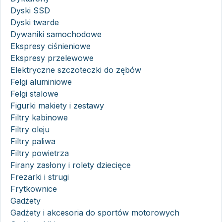
Dyski SSD
Dyski twarde
Dywaniki samochodowe
Ekspresy ciśnieniowe
Ekspresy przelewowe
Elektryczne szczoteczki do zębów
Felgi aluminiowe
Felgi stalowe
Figurki makiety i zestawy
Filtry kabinowe
Filtry oleju
Filtry paliwa
Filtry powietrza
Firany zasłony i rolety dziecięce
Frezarki i strugi
Frytkownice
Gadżety
Gadżety i akcesoria do sportów motorowych