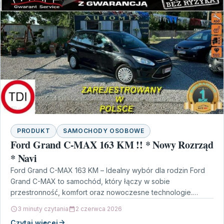
PRODUKT
SAMOCHODY OSOBOWE
Ford Grand C-MAX 163 KM !! * Nowy Rozrząd
* Navi
Ford Grand C-MAX 163 KM – Idealny wybór dla rodzin Ford
Grand C-MAX to samochód, który łączy w sobie
przestronność, komfort oraz nowoczesne technologie.…
3 minuty czytania
2 czerwca 2026
Czytaj więcej