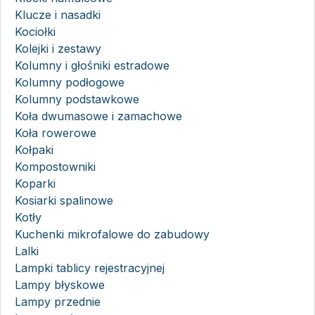
Klucze i nasadki
Kociołki
Kolejki i zestawy
Kolumny i głośniki estradowe
Kolumny podłogowe
Kolumny podstawkowe
Koła dwumasowe i zamachowe
Koła rowerowe
Kołpaki
Kompostowniki
Koparki
Kosiarki spalinowe
Kotły
Kuchenki mikrofalowe do zabudowy
Lalki
Lampki tablicy rejestracyjnej
Lampy błyskowe
Lampy przednie