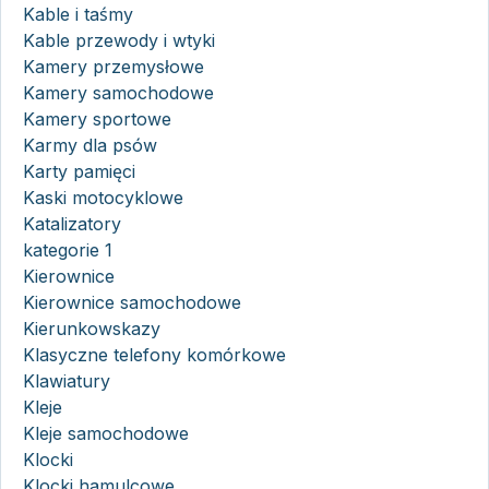
Kable i taśmy
Kable przewody i wtyki
Kamery przemysłowe
Kamery samochodowe
Kamery sportowe
Karmy dla psów
Karty pamięci
Kaski motocyklowe
Katalizatory
kategorie 1
Kierownice
Kierownice samochodowe
Kierunkowskazy
Klasyczne telefony komórkowe
Klawiatury
Kleje
Kleje samochodowe
Klocki
Klocki hamulcowe