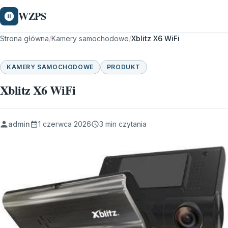
WZPS
Strona główna
/
Kamery samochodowe
/
Xblitz X6 WiFi
KAMERY SAMOCHODOWE
PRODUKT
Xblitz X6 WiFi
admin
1 czerwca 2026
3 min czytania