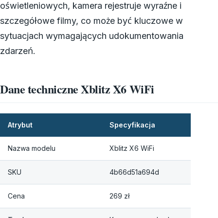
oświetleniowych, kamera rejestruje wyraźne i
szczegółowe filmy, co może być kluczowe w
sytuacjach wymagających udokumentowania
zdarzeń.
Dane techniczne Xblitz X6 WiFi
Atrybut
Specyfikacja
Nazwa modelu
Xblitz X6 WiFi
SKU
4b66d51a694d
Cena
269 zł