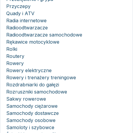
Przyczepy
Quady i ATV
Radia internetowe
Radioodtwarzacze
Radioodtwarzacze samochodowe
Rękawice motocyklowe
Rolki
Routery
Rowery
Rowery elektryczne
Rowery i trenażery treningowe
Rozdrabniarki do gałęzi
Rozruszniki samochodowe
Sakwy rowerowe
Samochody ciężarowe
Samochody dostawcze
Samochody osobowe
Samoloty i szybowce