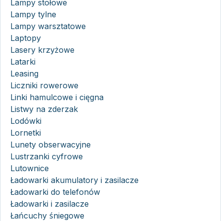
Lampy stołowe
Lampy tylne
Lampy warsztatowe
Laptopy
Lasery krzyżowe
Latarki
Leasing
Liczniki rowerowe
Linki hamulcowe i cięgna
Listwy na zderzak
Lodówki
Lornetki
Lunety obserwacyjne
Lustrzanki cyfrowe
Lutownice
Ładowarki akumulatory i zasilacze
Ładowarki do telefonów
Ładowarki i zasilacze
Łańcuchy śniegowe