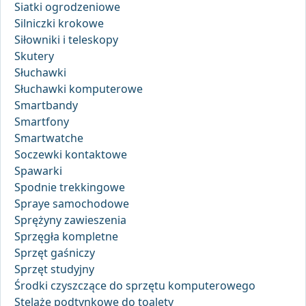
Siatki ogrodzeniowe
Silniczki krokowe
Siłowniki i teleskopy
Skutery
Słuchawki
Słuchawki komputerowe
Smartbandy
Smartfony
Smartwatche
Soczewki kontaktowe
Spawarki
Spodnie trekkingowe
Spraye samochodowe
Sprężyny zawieszenia
Sprzęgła kompletne
Sprzęt gaśniczy
Sprzęt studyjny
Środki czyszczące do sprzętu komputerowego
Stelaże podtynkowe do toalety