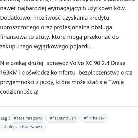
nawet najbardziej wymagających użytkowników.
Dodatkowo, możliwość uzyskania kredytu
uproszczonego oraz profesjonalna obsługa
finansowa to atuty, które mogą przekonać do
zakupu tego wyjątkowego pojazdu.
Nie czekaj dłużej, sprawdź Volvo XC 90 2.4 Diesel
163KM i doświadcz komfortu, bezpieczeństwa oraz
przyjemności z jazdy, która może stać się Twoją
codziennością!
Tagi:
#baza mrągowo
#fiat punto van
#filtr haldex
#sklep audi warszawa