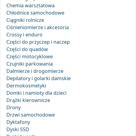
Chemia warsztatowa
Chłodnice samochodowe
Ciągniki rolnicze
Ciśnieniomierze i akcesoria
Crossy i enduro
Części do przyczep i naczep
Części do quadów
Części motocyklowe
Czujniki parkowania
Dalmierze i drogomierze
Depilatory i golarki damskie
Dermokosmetyki
Domki i namioty dla dzieci
Drążki kierownicze
Drony
Drzwi samochodowe
Dyktafony
Dyski SSD