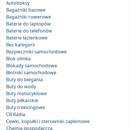
Autoboksy
Bagażniki bazowe
Bagażniki rowerowe
Baterie do laptopów
Baterie do telefonów
Baterie łazienkowe
Bez kategorii
Bezpieczniki samochodowe
Blok silnika
Blokady samochodowe
Błotniki samochodowe
Buty do biegania
Buty do wody
Buty motocyklowe
Buty piłkarskie
Buty trekkingowe
CB Radia
Cewki, kopułki i sterowniki zapłonowe
Chemia gospodarcza