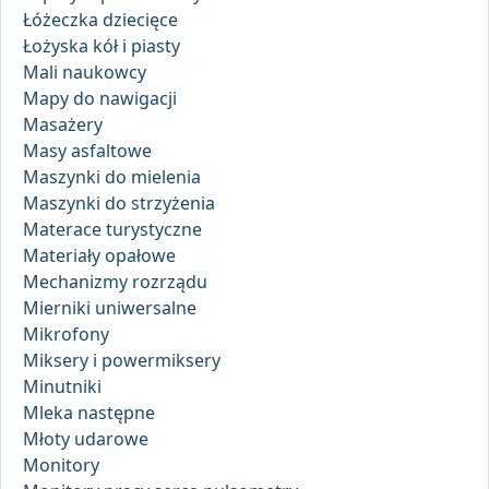
Łóżeczka dziecięce
Łożyska kół i piasty
Mali naukowcy
Mapy do nawigacji
Masażery
Masy asfaltowe
Maszynki do mielenia
Maszynki do strzyżenia
Materace turystyczne
Materiały opałowe
Mechanizmy rozrządu
Mierniki uniwersalne
Mikrofony
Miksery i powermiksery
Minutniki
Mleka następne
Młoty udarowe
Monitory