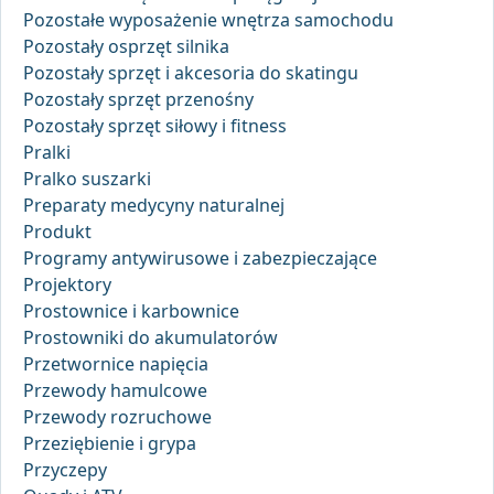
Pozostałe wyposażenie wnętrza samochodu
Pozostały osprzęt silnika
Pozostały sprzęt i akcesoria do skatingu
Pozostały sprzęt przenośny
Pozostały sprzęt siłowy i fitness
Pralki
Pralko suszarki
Preparaty medycyny naturalnej
Produkt
Programy antywirusowe i zabezpieczające
Projektory
Prostownice i karbownice
Prostowniki do akumulatorów
Przetwornice napięcia
Przewody hamulcowe
Przewody rozruchowe
Przeziębienie i grypa
Przyczepy