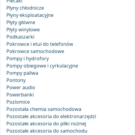
Plecaki
Płyny chłodnicze
Płyny eksploatacyjne
Płyty główne
Płyty winylowe
Podkaszarki
Pokrowce i etui do telefonów
Pokrowce samochodowe
Pompy i hydrofory
Pompy obiegowe i cyrkulacyjne
Pompy paliwa
Pontony
Power audio
Powerbanki
Poziomice
Pozostała chemia samochodowa
Pozostałe akcesoria do elektronarzędzi
Pozostałe akcesoria do piłki nożnej
Pozostałe akcesoria do samochodu