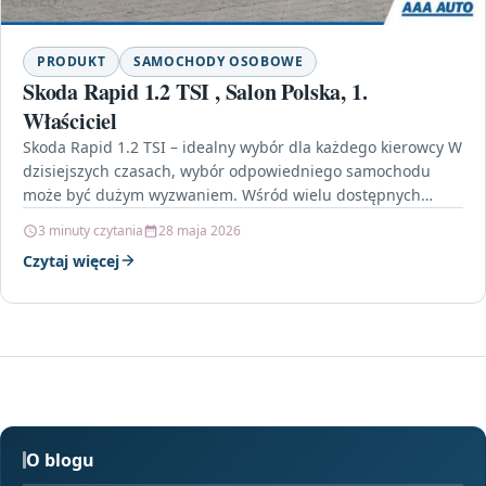
PRODUKT
SAMOCHODY OSOBOWE
Skoda Rapid 1.2 TSI , Salon Polska, 1.
Właściciel
Skoda Rapid 1.2 TSI – idealny wybór dla każdego kierowcy W
dzisiejszych czasach, wybór odpowiedniego samochodu
może być dużym wyzwaniem. Wśród wielu dostępnych
opcji,…
3 minuty czytania
28 maja 2026
Czytaj więcej
O blogu