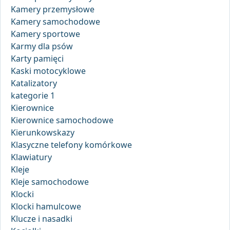
Kamery przemysłowe
Kamery samochodowe
Kamery sportowe
Karmy dla psów
Karty pamięci
Kaski motocyklowe
Katalizatory
kategorie 1
Kierownice
Kierownice samochodowe
Kierunkowskazy
Klasyczne telefony komórkowe
Klawiatury
Kleje
Kleje samochodowe
Klocki
Klocki hamulcowe
Klucze i nasadki