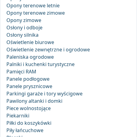
Opony terenowe letnie
Opony terenowe zimowe
Opony zimowe
Osłony i odboje
Osłony silnika
Oświetlenie biurowe
Oświetlenie zewnętrzne i ogrodowe
Paleniska ogrodowe
Palniki i kuchenki turystyczne
Pamięci RAM
Panele podłogowe
Panele prysznicowe
Parkingi garaże i tory wyścigowe
Pawilony altanki i domki
Piece wolnostojące
Piekarniki
Piłki do koszykówki
Piły łańcuchowe