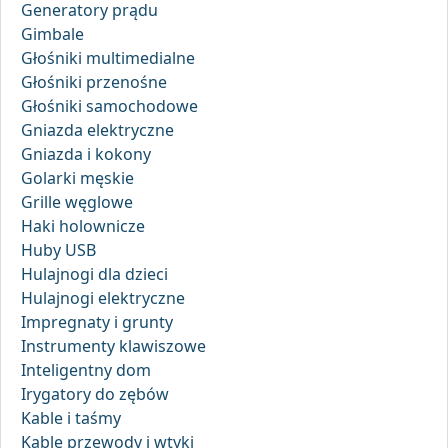
Generatory prądu
Gimbale
Głośniki multimedialne
Głośniki przenośne
Głośniki samochodowe
Gniazda elektryczne
Gniazda i kokony
Golarki męskie
Grille węglowe
Haki holownicze
Huby USB
Hulajnogi dla dzieci
Hulajnogi elektryczne
Impregnaty i grunty
Instrumenty klawiszowe
Inteligentny dom
Irygatory do zębów
Kable i taśmy
Kable przewody i wtyki