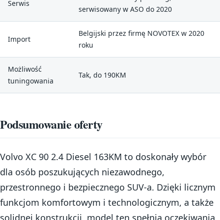
Serwis
serwisowany w ASO do 2020
Belgijski przez firmę NOVOTEX w 2020
Import
roku
Możliwość
Tak, do 190KM
tuningowania
Podsumowanie oferty
Volvo XC 90 2.4 Diesel 163KM to doskonały wybór
dla osób poszukujących niezawodnego,
przestronnego i bezpiecznego SUV-a. Dzięki licznym
funkcjom komfortowym i technologicznym, a także
solidnej konstrukcji, model ten spełnia oczekiwania