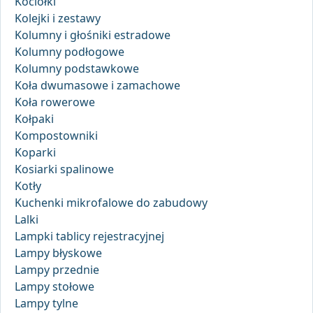
Kociołki
Kolejki i zestawy
Kolumny i głośniki estradowe
Kolumny podłogowe
Kolumny podstawkowe
Koła dwumasowe i zamachowe
Koła rowerowe
Kołpaki
Kompostowniki
Koparki
Kosiarki spalinowe
Kotły
Kuchenki mikrofalowe do zabudowy
Lalki
Lampki tablicy rejestracyjnej
Lampy błyskowe
Lampy przednie
Lampy stołowe
Lampy tylne