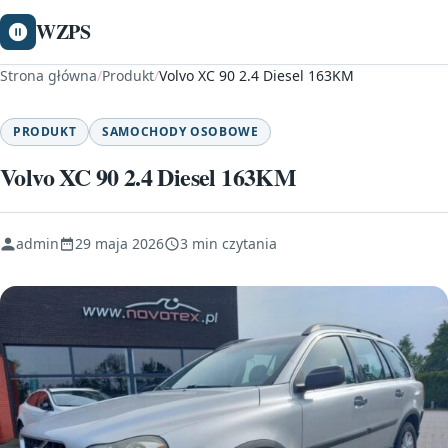
WZPS
Strona główna
/
Produkt
/
Volvo XC 90 2.4 Diesel 163KM
PRODUKT
SAMOCHODY OSOBOWE
Volvo XC 90 2.4 Diesel 163KM
admin
29 maja 2026
3 min czytania