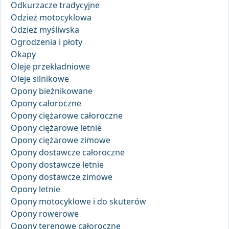
Odkurzacze tradycyjne
Odzież motocyklowa
Odzież myśliwska
Ogrodzenia i płoty
Okapy
Oleje przekładniowe
Oleje silnikowe
Opony bieżnikowane
Opony całoroczne
Opony ciężarowe całoroczne
Opony ciężarowe letnie
Opony ciężarowe zimowe
Opony dostawcze całoroczne
Opony dostawcze letnie
Opony dostawcze zimowe
Opony letnie
Opony motocyklowe i do skuterów
Opony rowerowe
Opony terenowe całoroczne