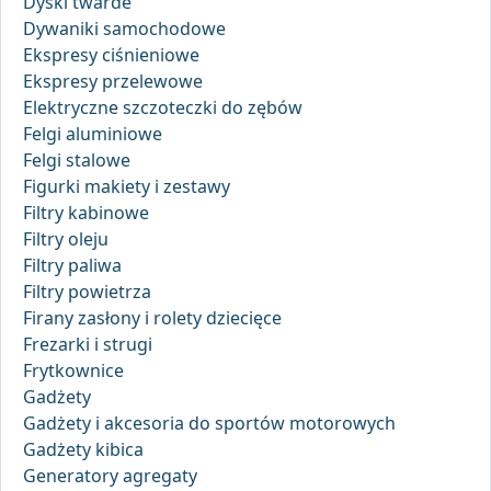
Dyski twarde
Dywaniki samochodowe
Ekspresy ciśnieniowe
Ekspresy przelewowe
Elektryczne szczoteczki do zębów
Felgi aluminiowe
Felgi stalowe
Figurki makiety i zestawy
Filtry kabinowe
Filtry oleju
Filtry paliwa
Filtry powietrza
Firany zasłony i rolety dziecięce
Frezarki i strugi
Frytkownice
Gadżety
Gadżety i akcesoria do sportów motorowych
Gadżety kibica
Generatory agregaty