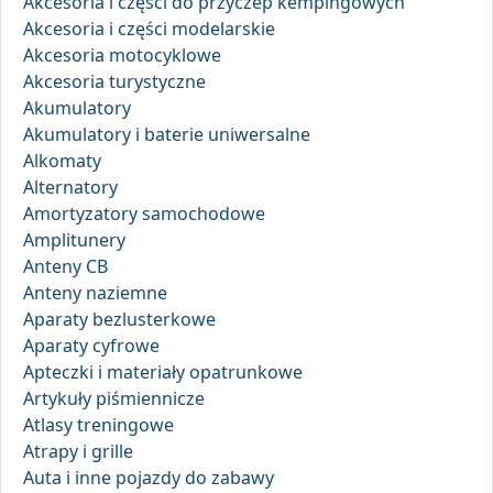
Akcesoria i części do przyczep kempingowych
Akcesoria i części modelarskie
Akcesoria motocyklowe
Akcesoria turystyczne
Akumulatory
Akumulatory i baterie uniwersalne
Alkomaty
Alternatory
Amortyzatory samochodowe
Amplitunery
Anteny CB
Anteny naziemne
Aparaty bezlusterkowe
Aparaty cyfrowe
Apteczki i materiały opatrunkowe
Artykuły piśmiennicze
Atlasy treningowe
Atrapy i grille
Auta i inne pojazdy do zabawy