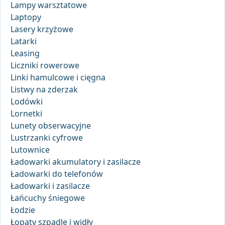
Lampy warsztatowe
Laptopy
Lasery krzyżowe
Latarki
Leasing
Liczniki rowerowe
Linki hamulcowe i cięgna
Listwy na zderzak
Lodówki
Lornetki
Lunety obserwacyjne
Lustrzanki cyfrowe
Lutownice
Ładowarki akumulatory i zasilacze
Ładowarki do telefonów
Ładowarki i zasilacze
Łańcuchy śniegowe
Łodzie
Łopaty szpadle i widły