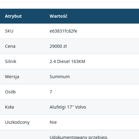
Atrybut
Wartość
SKU
e63831fc82fe
Cena
29000 zł
Silnik
2.4 Diesel 163KM
Wersja
Summum
Osób
7
Koła
Alufelgi 17″ Volvo
Uszkodzony
Nie
Udokumentowany przebieg,