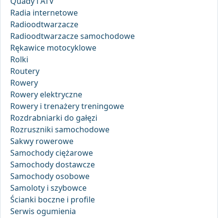
Quady i ATV
Radia internetowe
Radioodtwarzacze
Radioodtwarzacze samochodowe
Rękawice motocyklowe
Rolki
Routery
Rowery
Rowery elektryczne
Rowery i trenażery treningowe
Rozdrabniarki do gałęzi
Rozruszniki samochodowe
Sakwy rowerowe
Samochody ciężarowe
Samochody dostawcze
Samochody osobowe
Samoloty i szybowce
Ścianki boczne i profile
Serwis ogumienia