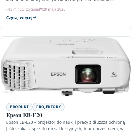
pojazdu. Bez niego uruchomienie silnika…
3 minuty czytania
29 maja 2026
Czytaj więcej
PRODUKT
PROJEKTORY
Epson EB-E20
Epson EB-E20 – projektor do nauki i pracy z dłuższą ochroną
Jeśli szukasz sprzętu do sal lekcyjnych, biur i przestrzeni, w