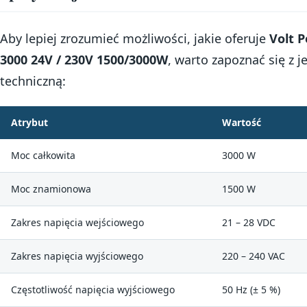
Aby lepiej zrozumieć możliwości, jakie oferuje
Volt P
3000 24V / 230V 1500/3000W
, warto zapoznać się z j
techniczną:
Atrybut
Wartość
Moc całkowita
3000 W
Moc znamionowa
1500 W
Zakres napięcia wejściowego
21 – 28 VDC
Zakres napięcia wyjściowego
220 – 240 VAC
Częstotliwość napięcia wyjściowego
50 Hz (± 5 %)