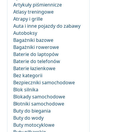
Artykuły piśmiennicze
Atlasy treningowe
Atrapy i grille
Auta i inne pojazdy do zabawy
Autoboksy
Bagażniki bazowe
Bagażniki rowerowe
Baterie do laptopów
Baterie do telefonów
Baterie łazienkowe
Bez kategorii
Bezpieczniki samochodowe
Blok silnika
Blokady samochodowe
Błotniki samochodowe
Buty do biegania
Buty do wody
Buty motocyklowe