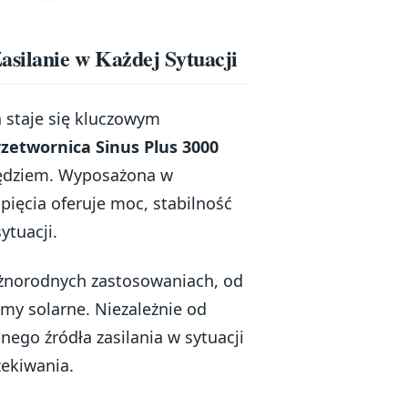
asilanie w Każdej Sytuacji
a staje się kluczowym
rzetwornica Sinus Plus 3000
zędziem. Wyposażona w
pięcia oferuje moc, stabilność
ytuacji.
óżnorodnych zastosowaniach, od
my solarne. Niezależnie od
nego źródła zasilania w sytuacji
zekiwania.