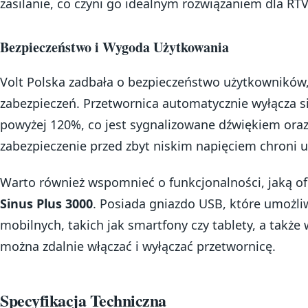
zasilanie, co czyni go idealnym rozwiązaniem dla RTV
Bezpieczeństwo i Wygoda Użytkowania
Volt Polska zadbała o bezpieczeństwo użytkowników
zabezpieczeń. Przetwornica automatycznie wyłącza s
powyżej 120%, co jest sygnalizowane dźwiękiem ora
zabezpieczenie przed zbyt niskim napięciem chroni 
Warto również wspomnieć o funkcjonalności, jaką o
Sinus Plus 3000
. Posiada gniazdo USB, które umożli
mobilnych, takich jak smartfony czy tablety, a także
można zdalnie włączać i wyłączać przetwornicę.
Specyfikacja Techniczna