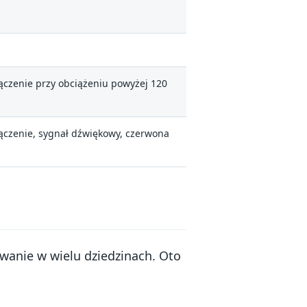
czenie przy obciążeniu powyżej 120
czenie, sygnał dźwiękowy, czerwona
owanie w wielu dziedzinach. Oto