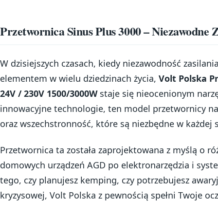
Przetwornica Sinus Plus 3000 – Niezawodne Z
W dzisiejszych czasach, kiedy niezawodność zasilani
elementem w wielu dziedzinach życia,
Volt Polska P
24V / 230V 1500/3000W
staje się nieocenionym nar
innowacyjne technologie, ten model przetwornicy na
oraz wszechstronność, które są niezbędne w każdej s
Przetwornica ta została zaprojektowana z myślą o r
domowych urządzeń AGD po elektronarzędzia i syste
tego, czy planujesz kemping, czy potrzebujesz awaryj
kryzysowej, Volt Polska z pewnością spełni Twoje oc