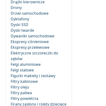
Drążki kierownicze
Drony
Drzwi samochodowe
Dyktafony
Dyski SSD
Dyski twarde
Dywaniki samochodowe
Ekspresy ciśnieniowe
Ekspresy przelewowe
Elektryczne szczoteczki do
zębów
Felgi aluminiowe
Felgi stalowe
Figurki makiety i zestawy
Filtry kabinowe
Filtry oleju
Filtry paliwa
Filtry powietrza
Firany zasłony i rolety dziecięce