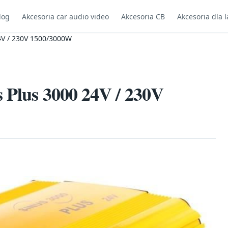
log
Akcesoria car audio video
Akcesoria CB
Akcesoria dla l
24V / 230V 1500/3000W
s Plus 3000 24V / 230V