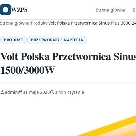
WZPS
Strona główna
B
Strona główna
/
Produkt
/
Volt Polska Przetwornica Sinus Plus 3000 
PRODUKT
PRZETWORNICE NAPIĘCIA
Volt Polska Przetwornica Sinu
1500/3000W
admin
31 maja 2026
3 min czytania