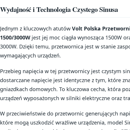
Wydajność i Technologia Czystego Sinusa
Jednym z kluczowych atutów
Volt Polska Przetworni
1500/3000W
jest jej moc ciągła wynosząca 1500W o
3000W. Dzięki temu, przetwornica jest w stanie zasp
wymagających urządzeń.
Przebieg napięcia w tej przetwornicy jest czystym si
dostarczane napięcie jest identyczne z tym, które z
gniazdkach domowych. To kluczowa cecha, która poz
urządzeń wyposażonych w silniki elektryczne oraz tr
W przeciwieństwie do przetwornic generujących nap
które mogą uszkodzić wrażliwe urządzenia, model Si