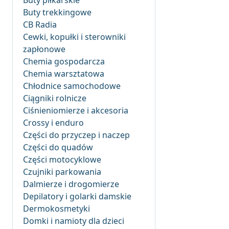
Buty piłkarskie
Buty trekkingowe
CB Radia
Cewki, kopułki i sterowniki
zapłonowe
Chemia gospodarcza
Chemia warsztatowa
Chłodnice samochodowe
Ciągniki rolnicze
Ciśnieniomierze i akcesoria
Crossy i enduro
Części do przyczep i naczep
Części do quadów
Części motocyklowe
Czujniki parkowania
Dalmierze i drogomierze
Depilatory i golarki damskie
Dermokosmetyki
Domki i namioty dla dzieci