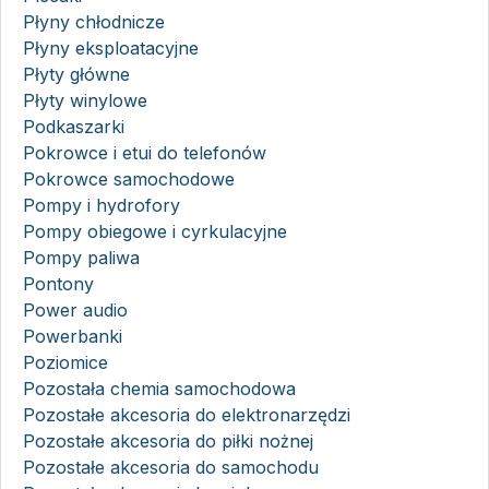
Płyny chłodnicze
Płyny eksploatacyjne
Płyty główne
Płyty winylowe
Podkaszarki
Pokrowce i etui do telefonów
Pokrowce samochodowe
Pompy i hydrofory
Pompy obiegowe i cyrkulacyjne
Pompy paliwa
Pontony
Power audio
Powerbanki
Poziomice
Pozostała chemia samochodowa
Pozostałe akcesoria do elektronarzędzi
Pozostałe akcesoria do piłki nożnej
Pozostałe akcesoria do samochodu