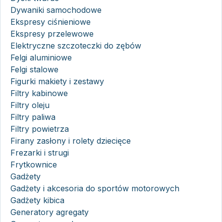
Dywaniki samochodowe
Ekspresy ciśnieniowe
Ekspresy przelewowe
Elektryczne szczoteczki do zębów
Felgi aluminiowe
Felgi stalowe
Figurki makiety i zestawy
Filtry kabinowe
Filtry oleju
Filtry paliwa
Filtry powietrza
Firany zasłony i rolety dziecięce
Frezarki i strugi
Frytkownice
Gadżety
Gadżety i akcesoria do sportów motorowych
Gadżety kibica
Generatory agregaty