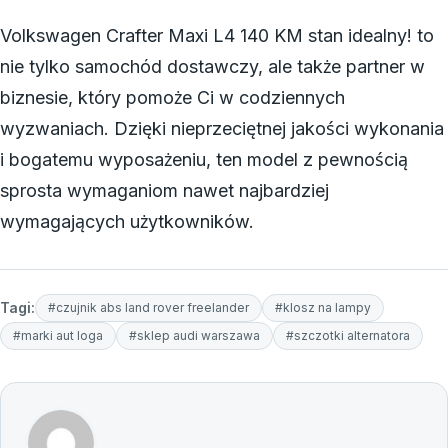
Volkswagen Crafter Maxi L4 140 KM stan idealny! to
nie tylko samochód dostawczy, ale także partner w
biznesie, który pomoże Ci w codziennych
wyzwaniach. Dzięki nieprzeciętnej jakości wykonania
i bogatemu wyposażeniu, ten model z pewnością
sprosta wymaganiom nawet najbardziej
wymagających użytkowników.
Tagi:
#czujnik abs land rover freelander
#klosz na lampy
#marki aut loga
#sklep audi warszawa
#szczotki alternatora