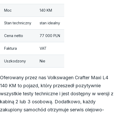
Moc
140 KM
Stan techniczny
stan idealny
Cena netto
77 000 PLN
Faktura
VAT
Uszkodzony
Nie
Oferowany przez nas Volkswagen Crafter Maxi L4
140 KM to pojazd, który przeszedł pozytywnie
wszystkie testy techniczne i jest dostępny w wersji z
kabiną 2 lub 3 osobową. Dodatkowo, każdy
zakupiony samochód otrzymuje serwis olejowo-