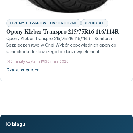
OPONY CIĘŻAROWE CAŁOROCZNE
PRODUKT
Opony Kleber Transpro 215/75R16 116/114R
Opony Kleber Transpro 215/75R16 116/114R – Komfort i
Bezpieczeństwo w Onej Wybór odpowiednich opon do
samochodu dostawczego to kluczowy element
zapewniający bezpieczeństwo i komfort…
3 minuty czytania
30 maja 2026
Czytaj więcej
O blogu