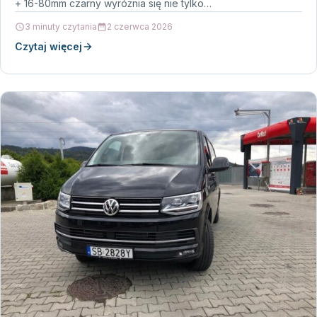
+ 16-80mm czarny wyróżnia się nie tylko…
3 minuty czytania
2 czerwca 2026
Czytaj więcej