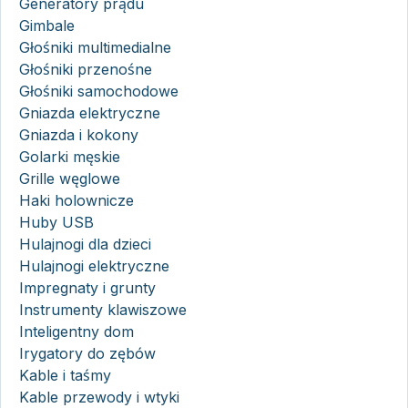
Generatory prądu
Gimbale
Głośniki multimedialne
Głośniki przenośne
Głośniki samochodowe
Gniazda elektryczne
Gniazda i kokony
Golarki męskie
Grille węglowe
Haki holownicze
Huby USB
Hulajnogi dla dzieci
Hulajnogi elektryczne
Impregnaty i grunty
Instrumenty klawiszowe
Inteligentny dom
Irygatory do zębów
Kable i taśmy
Kable przewody i wtyki