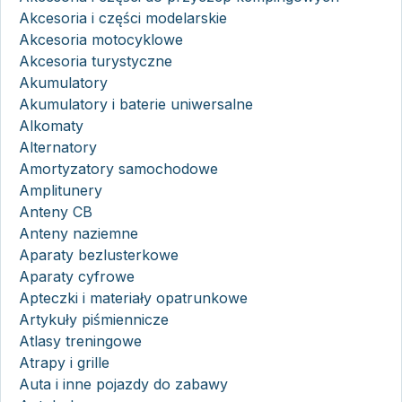
Akcesoria i części modelarskie
Akcesoria motocyklowe
Akcesoria turystyczne
Akumulatory
Akumulatory i baterie uniwersalne
Alkomaty
Alternatory
Amortyzatory samochodowe
Amplitunery
Anteny CB
Anteny naziemne
Aparaty bezlusterkowe
Aparaty cyfrowe
Apteczki i materiały opatrunkowe
Artykuły piśmiennicze
Atlasy treningowe
Atrapy i grille
Auta i inne pojazdy do zabawy