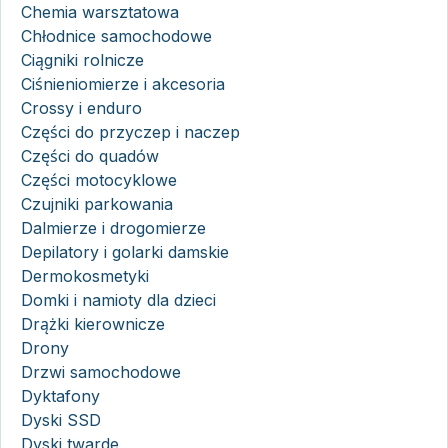
Chemia warsztatowa
Chłodnice samochodowe
Ciągniki rolnicze
Ciśnieniomierze i akcesoria
Crossy i enduro
Części do przyczep i naczep
Części do quadów
Części motocyklowe
Czujniki parkowania
Dalmierze i drogomierze
Depilatory i golarki damskie
Dermokosmetyki
Domki i namioty dla dzieci
Drążki kierownicze
Drony
Drzwi samochodowe
Dyktafony
Dyski SSD
Dyski twarde