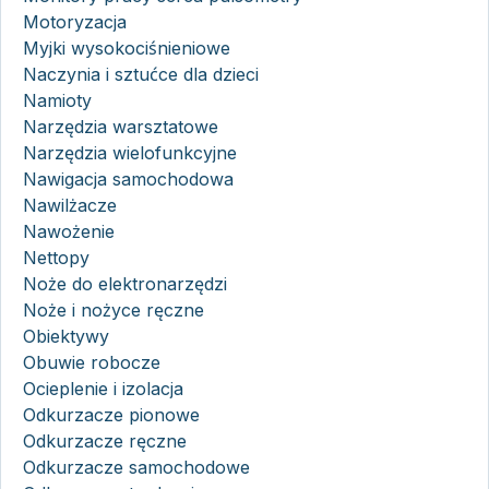
Motoryzacja
Myjki wysokociśnieniowe
Naczynia i sztućce dla dzieci
Namioty
Narzędzia warsztatowe
Narzędzia wielofunkcyjne
Nawigacja samochodowa
Nawilżacze
Nawożenie
Nettopy
Noże do elektronarzędzi
Noże i nożyce ręczne
Obiektywy
Obuwie robocze
Ocieplenie i izolacja
Odkurzacze pionowe
Odkurzacze ręczne
Odkurzacze samochodowe