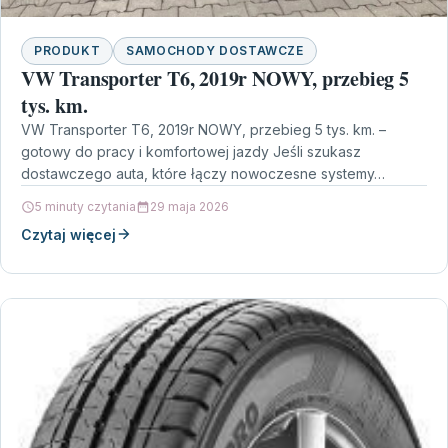
PRODUKT
SAMOCHODY DOSTAWCZE
VW Transporter T6, 2019r NOWY, przebieg 5
tys. km.
VW Transporter T6, 2019r NOWY, przebieg 5 tys. km. –
gotowy do pracy i komfortowej jazdy Jeśli szukasz
dostawczego auta, które łączy nowoczesne systemy…
5 minuty czytania
29 maja 2026
Czytaj więcej