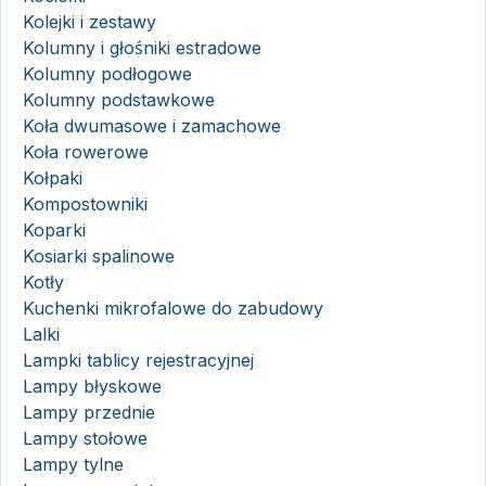
Kolejki i zestawy
Kolumny i głośniki estradowe
Kolumny podłogowe
Kolumny podstawkowe
Koła dwumasowe i zamachowe
Koła rowerowe
Kołpaki
Kompostowniki
Koparki
Kosiarki spalinowe
Kotły
Kuchenki mikrofalowe do zabudowy
Lalki
Lampki tablicy rejestracyjnej
Lampy błyskowe
Lampy przednie
Lampy stołowe
Lampy tylne