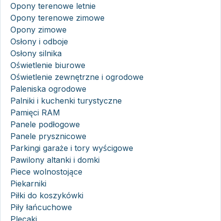
Opony terenowe letnie
Opony terenowe zimowe
Opony zimowe
Osłony i odboje
Osłony silnika
Oświetlenie biurowe
Oświetlenie zewnętrzne i ogrodowe
Paleniska ogrodowe
Palniki i kuchenki turystyczne
Pamięci RAM
Panele podłogowe
Panele prysznicowe
Parkingi garaże i tory wyścigowe
Pawilony altanki i domki
Piece wolnostojące
Piekarniki
Piłki do koszykówki
Piły łańcuchowe
Plecaki