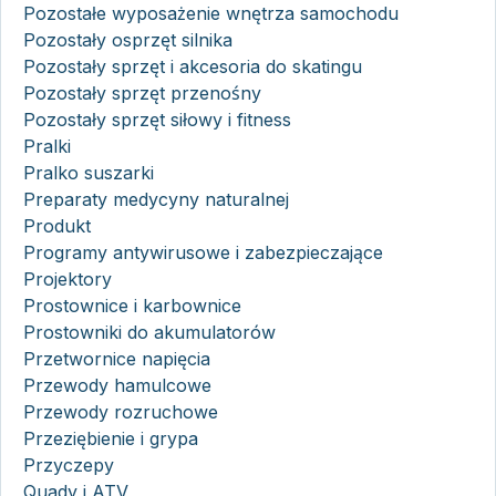
Pozostałe wyposażenie wnętrza samochodu
Pozostały osprzęt silnika
Pozostały sprzęt i akcesoria do skatingu
Pozostały sprzęt przenośny
Pozostały sprzęt siłowy i fitness
Pralki
Pralko suszarki
Preparaty medycyny naturalnej
Produkt
Programy antywirusowe i zabezpieczające
Projektory
Prostownice i karbownice
Prostowniki do akumulatorów
Przetwornice napięcia
Przewody hamulcowe
Przewody rozruchowe
Przeziębienie i grypa
Przyczepy
Quady i ATV