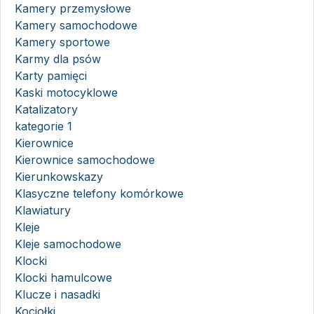
Kamery przemysłowe
Kamery samochodowe
Kamery sportowe
Karmy dla psów
Karty pamięci
Kaski motocyklowe
Katalizatory
kategorie 1
Kierownice
Kierownice samochodowe
Kierunkowskazy
Klasyczne telefony komórkowe
Klawiatury
Kleje
Kleje samochodowe
Klocki
Klocki hamulcowe
Klucze i nasadki
Kociołki