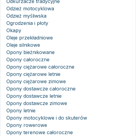
Odkurzacze tradycyjne
Odzież motocyklowa
Odzież myśliwska
Ogrodzenia i płoty
Okapy
Oleje przekładniowe
Oleje silnikowe
Opony bieżnikowane
Opony całoroczne
Opony ciężarowe całoroczne
Opony ciężarowe letnie
Opony ciężarowe zimowe
Opony dostawcze całoroczne
Opony dostawcze letnie
Opony dostawcze zimowe
Opony letnie
Opony motocyklowe i do skuterów
Opony rowerowe
Opony terenowe całoroczne