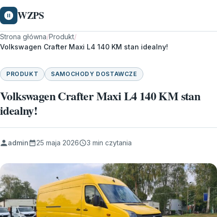
WZPS
Strona główna
/
Produkt
/
Volkswagen Crafter Maxi L4 140 KM stan idealny!
PRODUKT
SAMOCHODY DOSTAWCZE
Volkswagen Crafter Maxi L4 140 KM stan
idealny!
admin
25 maja 2026
3 min czytania