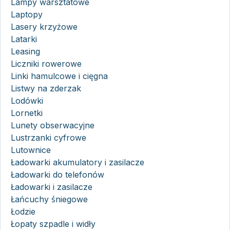
Lampy warsztatowe
Laptopy
Lasery krzyżowe
Latarki
Leasing
Liczniki rowerowe
Linki hamulcowe i cięgna
Listwy na zderzak
Lodówki
Lornetki
Lunety obserwacyjne
Lustrzanki cyfrowe
Lutownice
Ładowarki akumulatory i zasilacze
Ładowarki do telefonów
Ładowarki i zasilacze
Łańcuchy śniegowe
Łodzie
Łopaty szpadle i widły