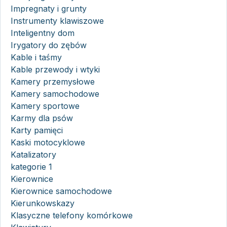
Impregnaty i grunty
Instrumenty klawiszowe
Inteligentny dom
Irygatory do zębów
Kable i taśmy
Kable przewody i wtyki
Kamery przemysłowe
Kamery samochodowe
Kamery sportowe
Karmy dla psów
Karty pamięci
Kaski motocyklowe
Katalizatory
kategorie 1
Kierownice
Kierownice samochodowe
Kierunkowskazy
Klasyczne telefony komórkowe