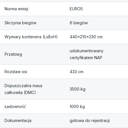
Norma emisji
EURO5
Skrzynia biegów
6 biegów
Wymiary kontenera (LxBxH)
440x210x230 cm
udokumentowany
Przebieg
certyfikatem NAP
Rozstaw osi
433 cm
Dopuszczalna masa
3500 kg
całkowita (DMC)
Ładowność
1000 kg
Dokumentacja
gotowa do rejestracji