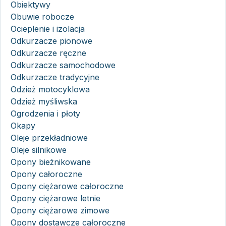
Obiektywy
Obuwie robocze
Ocieplenie i izolacja
Odkurzacze pionowe
Odkurzacze ręczne
Odkurzacze samochodowe
Odkurzacze tradycyjne
Odzież motocyklowa
Odzież myśliwska
Ogrodzenia i płoty
Okapy
Oleje przekładniowe
Oleje silnikowe
Opony bieżnikowane
Opony całoroczne
Opony ciężarowe całoroczne
Opony ciężarowe letnie
Opony ciężarowe zimowe
Opony dostawcze całoroczne