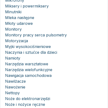
Mikrofony
Miksery i powermiksery
Minutniki
Mleka następne
Młoty udarowe
Monitory
Monitory pracy serca pulsometry
Motoryzacja
Myjki wysokociśnieniowe
Naczynia i sztućce dla dzieci
Namioty
Narzędzia warsztatowe
Narzędzia wielofunkcyjne
Nawigacja samochodowa
Nawilżacze
Nawożenie
Nettopy
Noże do elektronarzędzi
Noże i nożyce ręczne