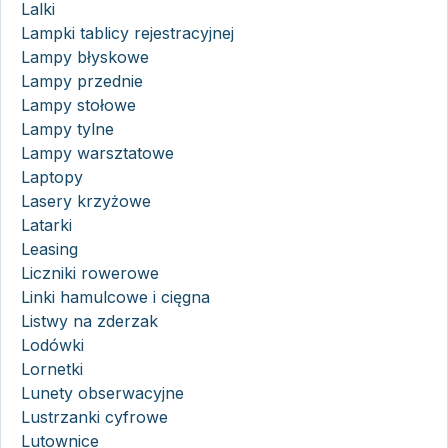
Lalki
Lampki tablicy rejestracyjnej
Lampy błyskowe
Lampy przednie
Lampy stołowe
Lampy tylne
Lampy warsztatowe
Laptopy
Lasery krzyżowe
Latarki
Leasing
Liczniki rowerowe
Linki hamulcowe i cięgna
Listwy na zderzak
Lodówki
Lornetki
Lunety obserwacyjne
Lustrzanki cyfrowe
Lutownice