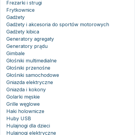
Frezarki i strugi
Frytkownice
Gadżety
Gadżety i akcesoria do sportów motorowych
Gadżety kibica
Generatory agregaty
Generatory prądu
Gimbale
Głośniki multimedialne
Głośniki przenośne
Głośniki samochodowe
Gniazda elektryczne
Gniazda i kokony
Golarki męskie
Grille węglowe
Haki holownicze
Huby USB
Hulajnogi dla dzieci
Hulajnogi elektryczne