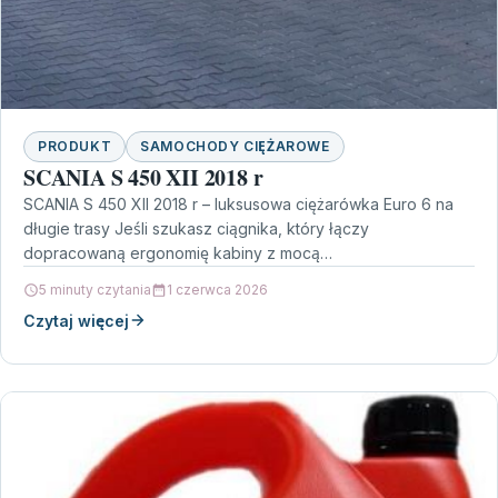
PRODUKT
SAMOCHODY CIĘŻAROWE
SCANIA S 450 XII 2018 r
SCANIA S 450 XII 2018 r – luksusowa ciężarówka Euro 6 na
długie trasy Jeśli szukasz ciągnika, który łączy
dopracowaną ergonomię kabiny z mocą…
5 minuty czytania
1 czerwca 2026
Czytaj więcej