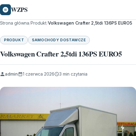
WZPS
Strona główna
/
Produkt
/
Volkswagen Crafter 2,5tdi 136PS EURO5
PRODUKT
SAMOCHODY DOSTAWCZE
Volkswagen Crafter 2,5tdi 136PS EURO5
admin
1 czerwca 2026
3 min czytania