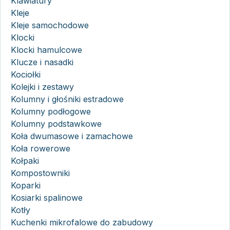
Klawiatury
Kleje
Kleje samochodowe
Klocki
Klocki hamulcowe
Klucze i nasadki
Kociołki
Kolejki i zestawy
Kolumny i głośniki estradowe
Kolumny podłogowe
Kolumny podstawkowe
Koła dwumasowe i zamachowe
Koła rowerowe
Kołpaki
Kompostowniki
Koparki
Kosiarki spalinowe
Kotły
Kuchenki mikrofalowe do zabudowy