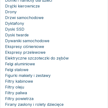
Domki i namioty dla dzieci
Drążki kierownicze
Drony
Drzwi samochodowe
Dyktafony
Dyski SSD
Dyski twarde
Dywaniki samochodowe
Ekspresy ciśnieniowe
Ekspresy przelewowe
Elektryczne szczoteczki do zębów
Felgi aluminiowe
Felgi stalowe
Figurki makiety i zestawy
Filtry kabinowe
Filtry oleju
Filtry paliwa
Filtry powietrza
Firany zasłony i rolety dziecięce