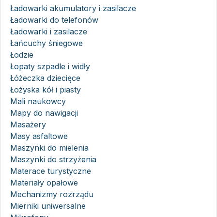
Ładowarki akumulatory i zasilacze
Ładowarki do telefonów
Ładowarki i zasilacze
Łańcuchy śniegowe
Łodzie
Łopaty szpadle i widły
Łóżeczka dziecięce
Łożyska kół i piasty
Mali naukowcy
Mapy do nawigacji
Masażery
Masy asfaltowe
Maszynki do mielenia
Maszynki do strzyżenia
Materace turystyczne
Materiały opałowe
Mechanizmy rozrządu
Mierniki uniwersalne