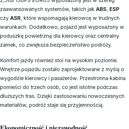
2,5tdi 136PS EURO5 wyposażony jest w szereg
zaawansowanych systemów, takich jak
ABS
,
ESP
czy
ASR
, które wspomagają kierowcę w trudnych
warunkach. Dodatkowo, pojazd jest wyposażony w
poduszkę powietrzną dla kierowcy oraz centralny
zamek, co zwiększa bezpieczeństwo podróży.
Komfort jazdy również stoi na wysokim poziomie.
Wnętrze pojazdu zostało zaprojektowane z myślą o
wygodzie kierowcy i pasażerów. Przestronna kabina
pomieści do trzech osób, co jest istotne podczas
dłuższych tras. Dzięki zastosowaniu nowoczesnych
materiałów, podróż staje się przyjemnością.
Ekonomiczność i niezawodność