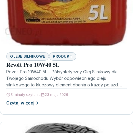
OLEJE SILNIKOWE
PRODUKT
Revolt Pro 10W40 5L
Revolt Pro 10W40 5L – Półsyntetyczny Olej Silnikowy dla
Twojego Samochodu Wybór odpowiedniego oleju
silnikowego to kluczowy element dbania o każdy pojazd.
Revolt Pro…
3 minuty czytania
23 maja 2026
Czytaj więcej