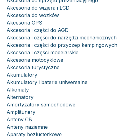
Akcesoria do sprzętu prezentacyjnego
Akcesoria do wizjera i LCD
Akcesoria do wózków
Akcesoria GPS
Akcesoria i części do AGD
Akcesoria i części do narzędzi mechanicznych
Akcesoria i części do przyczep kempingowych
Akcesoria i części modelarskie
Akcesoria motocyklowe
Akcesoria turystyczne
Akumulatory
Akumulatory i baterie uniwersalne
Alkomaty
Alternatory
Amortyzatory samochodowe
Amplitunery
Anteny CB
Anteny naziemne
Aparaty bezlusterkowe