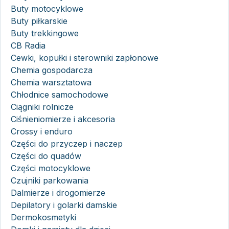
Buty motocyklowe
Buty piłkarskie
Buty trekkingowe
CB Radia
Cewki, kopułki i sterowniki zapłonowe
Chemia gospodarcza
Chemia warsztatowa
Chłodnice samochodowe
Ciągniki rolnicze
Ciśnieniomierze i akcesoria
Crossy i enduro
Części do przyczep i naczep
Części do quadów
Części motocyklowe
Czujniki parkowania
Dalmierze i drogomierze
Depilatory i golarki damskie
Dermokosmetyki