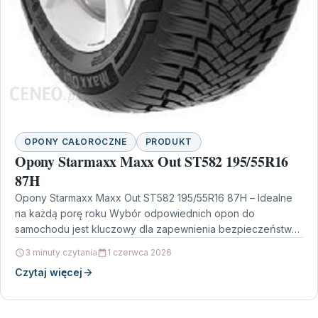
OPONY CAŁOROCZNE
PRODUKT
Opony Starmaxx Maxx Out ST582 195/55R16
87H
Opony Starmaxx Maxx Out ST582 195/55R16 87H – Idealne
na każdą porę roku Wybór odpowiednich opon do
samochodu jest kluczowy dla zapewnienia bezpieczeństwa
i…
3 minuty czytania
1 czerwca 2026
Czytaj więcej