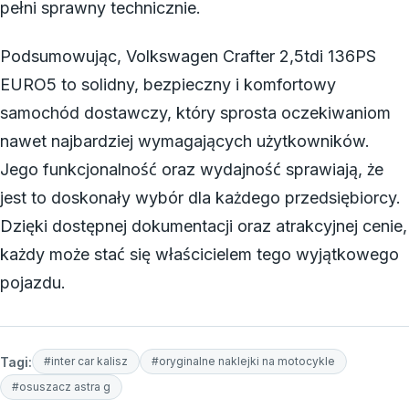
pełni sprawny technicznie.
Podsumowując, Volkswagen Crafter 2,5tdi 136PS
EURO5 to solidny, bezpieczny i komfortowy
samochód dostawczy, który sprosta oczekiwaniom
nawet najbardziej wymagających użytkowników.
Jego funkcjonalność oraz wydajność sprawiają, że
jest to doskonały wybór dla każdego przedsiębiorcy.
Dzięki dostępnej dokumentacji oraz atrakcyjnej cenie,
każdy może stać się właścicielem tego wyjątkowego
pojazdu.
Tagi:
#inter car kalisz
#oryginalne naklejki na motocykle
#osuszacz astra g