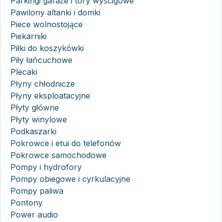
Parkingi garaże i tory wyścigowe
Pawilony altanki i domki
Piece wolnostojące
Piekarniki
Piłki do koszykówki
Piły łańcuchowe
Plecaki
Płyny chłodnicze
Płyny eksploatacyjne
Płyty główne
Płyty winylowe
Podkaszarki
Pokrowce i etui do telefonów
Pokrowce samochodowe
Pompy i hydrofory
Pompy obiegowe i cyrkulacyjne
Pompy paliwa
Pontony
Power audio