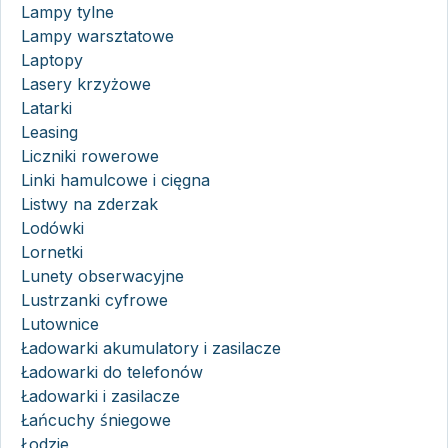
Lampy tylne
Lampy warsztatowe
Laptopy
Lasery krzyżowe
Latarki
Leasing
Liczniki rowerowe
Linki hamulcowe i cięgna
Listwy na zderzak
Lodówki
Lornetki
Lunety obserwacyjne
Lustrzanki cyfrowe
Lutownice
Ładowarki akumulatory i zasilacze
Ładowarki do telefonów
Ładowarki i zasilacze
Łańcuchy śniegowe
Łodzie