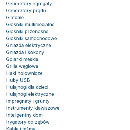
Generatory agregaty
Generatory prądu
Gimbale
Głośniki multimedialne
Głośniki przenośne
Głośniki samochodowe
Gniazda elektryczne
Gniazda i kokony
Golarki męskie
Grille węglowe
Haki holownicze
Huby USB
Hulajnogi dla dzieci
Hulajnogi elektryczne
Impregnaty i grunty
Instrumenty klawiszowe
Inteligentny dom
Irygatory do zębów
Kable i taśmy