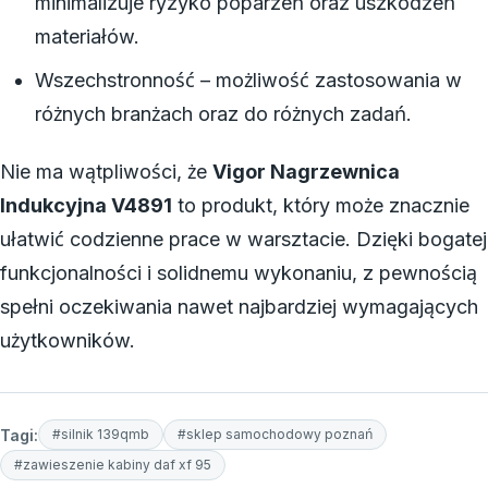
minimalizuje ryzyko poparzeń oraz uszkodzeń
materiałów.
Wszechstronność – możliwość zastosowania w
różnych branżach oraz do różnych zadań.
Nie ma wątpliwości, że
Vigor Nagrzewnica
Indukcyjna V4891
to produkt, który może znacznie
ułatwić codzienne prace w warsztacie. Dzięki bogatej
funkcjonalności i solidnemu wykonaniu, z pewnością
spełni oczekiwania nawet najbardziej wymagających
użytkowników.
Tagi:
#silnik 139qmb
#sklep samochodowy poznań
#zawieszenie kabiny daf xf 95