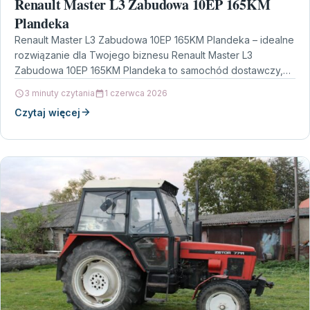
Renault Master L3 Zabudowa 10EP 165KM
Plandeka
Renault Master L3 Zabudowa 10EP 165KM Plandeka – idealne
rozwiązanie dla Twojego biznesu Renault Master L3
Zabudowa 10EP 165KM Plandeka to samochód dostawczy,
który…
3 minuty czytania
1 czerwca 2026
Czytaj więcej