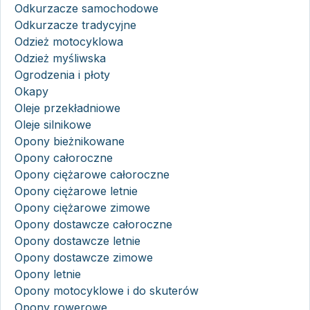
Odkurzacze samochodowe
Odkurzacze tradycyjne
Odzież motocyklowa
Odzież myśliwska
Ogrodzenia i płoty
Okapy
Oleje przekładniowe
Oleje silnikowe
Opony bieżnikowane
Opony całoroczne
Opony ciężarowe całoroczne
Opony ciężarowe letnie
Opony ciężarowe zimowe
Opony dostawcze całoroczne
Opony dostawcze letnie
Opony dostawcze zimowe
Opony letnie
Opony motocyklowe i do skuterów
Opony rowerowe