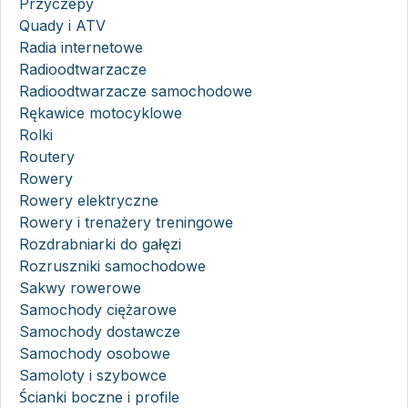
Przyczepy
Quady i ATV
Radia internetowe
Radioodtwarzacze
Radioodtwarzacze samochodowe
Rękawice motocyklowe
Rolki
Routery
Rowery
Rowery elektryczne
Rowery i trenażery treningowe
Rozdrabniarki do gałęzi
Rozruszniki samochodowe
Sakwy rowerowe
Samochody ciężarowe
Samochody dostawcze
Samochody osobowe
Samoloty i szybowce
Ścianki boczne i profile