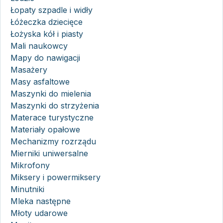
Łopaty szpadle i widły
Łóżeczka dziecięce
Łożyska kół i piasty
Mali naukowcy
Mapy do nawigacji
Masażery
Masy asfaltowe
Maszynki do mielenia
Maszynki do strzyżenia
Materace turystyczne
Materiały opałowe
Mechanizmy rozrządu
Mierniki uniwersalne
Mikrofony
Miksery i powermiksery
Minutniki
Mleka następne
Młoty udarowe