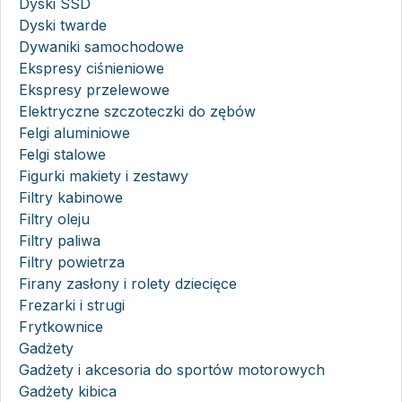
Dyski SSD
Dyski twarde
Dywaniki samochodowe
Ekspresy ciśnieniowe
Ekspresy przelewowe
Elektryczne szczoteczki do zębów
Felgi aluminiowe
Felgi stalowe
Figurki makiety i zestawy
Filtry kabinowe
Filtry oleju
Filtry paliwa
Filtry powietrza
Firany zasłony i rolety dziecięce
Frezarki i strugi
Frytkownice
Gadżety
Gadżety i akcesoria do sportów motorowych
Gadżety kibica