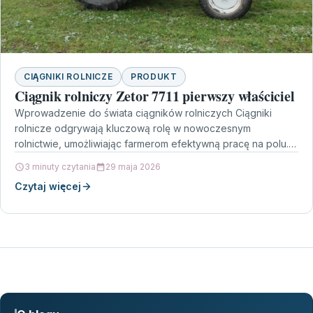
CIĄGNIKI ROLNICZE
PRODUKT
Ciągnik rolniczy Zetor 7711 pierwszy właściciel
Wprowadzenie do świata ciągników rolniczych Ciągniki
rolnicze odgrywają kluczową rolę w nowoczesnym
rolnictwie, umożliwiając farmerom efektywną pracę na polu.
Wśród wielu modeli dostępnych na…
3 minuty czytania
29 maja 2026
Czytaj więcej