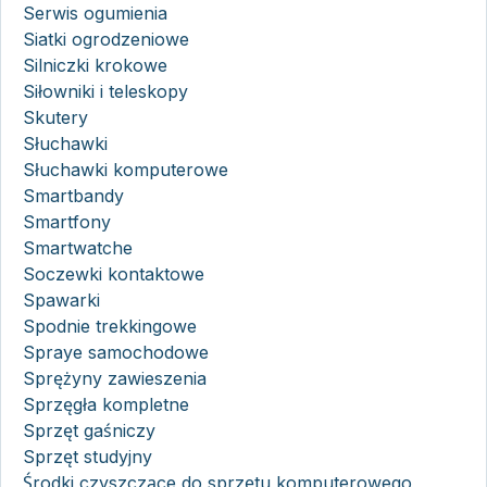
Serwis ogumienia
Siatki ogrodzeniowe
Silniczki krokowe
Siłowniki i teleskopy
Skutery
Słuchawki
Słuchawki komputerowe
Smartbandy
Smartfony
Smartwatche
Soczewki kontaktowe
Spawarki
Spodnie trekkingowe
Spraye samochodowe
Sprężyny zawieszenia
Sprzęgła kompletne
Sprzęt gaśniczy
Sprzęt studyjny
Środki czyszczące do sprzętu komputerowego