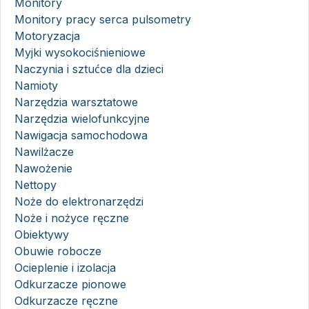
Monitory
Monitory pracy serca pulsometry
Motoryzacja
Myjki wysokociśnieniowe
Naczynia i sztućce dla dzieci
Namioty
Narzędzia warsztatowe
Narzędzia wielofunkcyjne
Nawigacja samochodowa
Nawilżacze
Nawożenie
Nettopy
Noże do elektronarzędzi
Noże i nożyce ręczne
Obiektywy
Obuwie robocze
Ocieplenie i izolacja
Odkurzacze pionowe
Odkurzacze ręczne