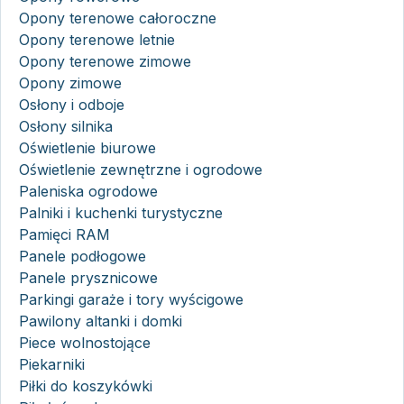
Opony terenowe całoroczne
Opony terenowe letnie
Opony terenowe zimowe
Opony zimowe
Osłony i odboje
Osłony silnika
Oświetlenie biurowe
Oświetlenie zewnętrzne i ogrodowe
Paleniska ogrodowe
Palniki i kuchenki turystyczne
Pamięci RAM
Panele podłogowe
Panele prysznicowe
Parkingi garaże i tory wyścigowe
Pawilony altanki i domki
Piece wolnostojące
Piekarniki
Piłki do koszykówki