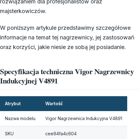
rozwiązaniem dla profesjonalistów oraz
majsterkowiczów.
W poniższym artykule przedstawimy szczegółowe
informacje na temat tej nagrzewnicy, jej zastosowań
oraz korzyści, jakie niesie ze sobą jej posiadanie.
Specyfikacja techniczna Vigor Nagrzewnicy
Indukcyjnej V4891
Atrybut
Wartość
Nazwa modelu
Vigor Nagrzewnica Indukcyjna V4891
SKU
cee94fa4c604