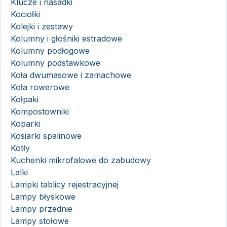
Klucze i nasadki
Kociołki
Kolejki i zestawy
Kolumny i głośniki estradowe
Kolumny podłogowe
Kolumny podstawkowe
Koła dwumasowe i zamachowe
Koła rowerowe
Kołpaki
Kompostowniki
Koparki
Kosiarki spalinowe
Kotły
Kuchenki mikrofalowe do zabudowy
Lalki
Lampki tablicy rejestracyjnej
Lampy błyskowe
Lampy przednie
Lampy stołowe