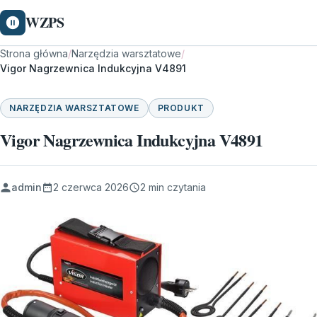
WZPS
Strona główna
/
Narzędzia warsztatowe
/
Vigor Nagrzewnica Indukcyjna V4891
NARZĘDZIA WARSZTATOWE
PRODUKT
Vigor Nagrzewnica Indukcyjna V4891
admin
2 czerwca 2026
2 min czytania