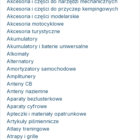
Akcesoria i części do narzędzi mechanicznych
Akcesoria i części do przyczep kempingowych
Akcesoria i części modelarskie
Akcesoria motocyklowe
Akcesoria turystyczne
Akumulatory
Akumulatory i baterie uniwersalne
Alkomaty
Alternatory
Amortyzatory samochodowe
Amplitunery
Anteny CB
Anteny naziemne
Aparaty bezlusterkowe
Aparaty cyfrowe
Apteczki i materiały opatrunkowe
Artykuły piśmiennicze
Atlasy treningowe
Atrapy i grille