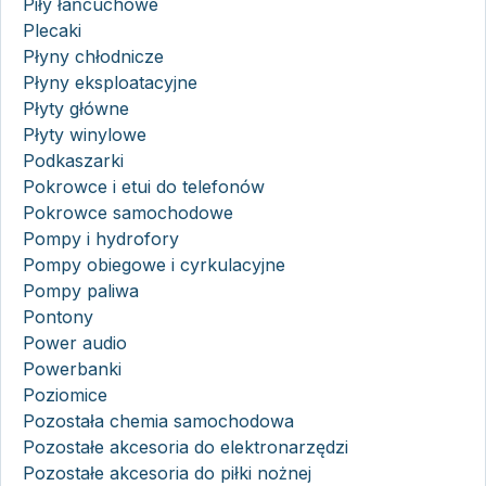
Piły łańcuchowe
Plecaki
Płyny chłodnicze
Płyny eksploatacyjne
Płyty główne
Płyty winylowe
Podkaszarki
Pokrowce i etui do telefonów
Pokrowce samochodowe
Pompy i hydrofory
Pompy obiegowe i cyrkulacyjne
Pompy paliwa
Pontony
Power audio
Powerbanki
Poziomice
Pozostała chemia samochodowa
Pozostałe akcesoria do elektronarzędzi
Pozostałe akcesoria do piłki nożnej