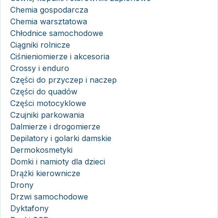
Chemia gospodarcza
Chemia warsztatowa
Chłodnice samochodowe
Ciągniki rolnicze
Ciśnieniomierze i akcesoria
Crossy i enduro
Części do przyczep i naczep
Części do quadów
Części motocyklowe
Czujniki parkowania
Dalmierze i drogomierze
Depilatory i golarki damskie
Dermokosmetyki
Domki i namioty dla dzieci
Drążki kierownicze
Drony
Drzwi samochodowe
Dyktafony