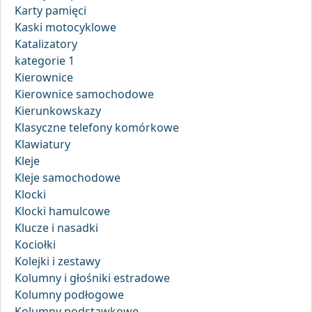
Karty pamięci
Kaski motocyklowe
Katalizatory
kategorie 1
Kierownice
Kierownice samochodowe
Kierunkowskazy
Klasyczne telefony komórkowe
Klawiatury
Kleje
Kleje samochodowe
Klocki
Klocki hamulcowe
Klucze i nasadki
Kociołki
Kolejki i zestawy
Kolumny i głośniki estradowe
Kolumny podłogowe
Kolumny podstawkowe