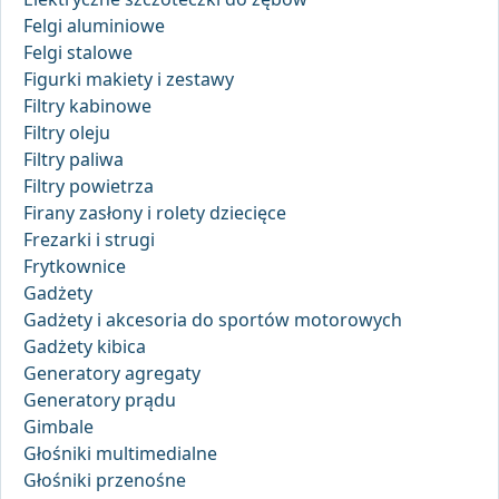
Felgi aluminiowe
Felgi stalowe
Figurki makiety i zestawy
Filtry kabinowe
Filtry oleju
Filtry paliwa
Filtry powietrza
Firany zasłony i rolety dziecięce
Frezarki i strugi
Frytkownice
Gadżety
Gadżety i akcesoria do sportów motorowych
Gadżety kibica
Generatory agregaty
Generatory prądu
Gimbale
Głośniki multimedialne
Głośniki przenośne