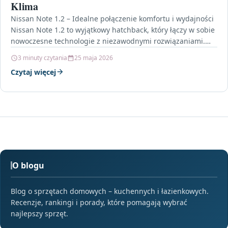
Klima
Nissan Note 1.2 – Idealne połączenie komfortu i wydajności
Nissan Note 1.2 to wyjątkowy hatchback, który łączy w sobie
nowoczesne technologie z niezawodnymi rozwiązaniami.…
3 minuty czytania
25 maja 2026
Czytaj więcej
O blogu
Blog o sprzętach domowych – kuchennych i łazienkowych.
Recenzje, rankingi i porady, które pomagają wybrać
najlepszy sprzęt.