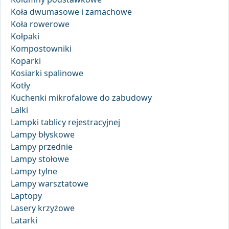
Koła dwumasowe i zamachowe
Koła rowerowe
Kołpaki
Kompostowniki
Koparki
Kosiarki spalinowe
Kotły
Kuchenki mikrofalowe do zabudowy
Lalki
Lampki tablicy rejestracyjnej
Lampy błyskowe
Lampy przednie
Lampy stołowe
Lampy tylne
Lampy warsztatowe
Laptopy
Lasery krzyżowe
Latarki