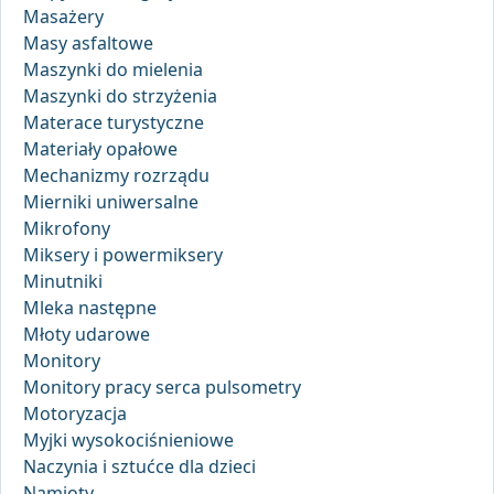
Masażery
Masy asfaltowe
Maszynki do mielenia
Maszynki do strzyżenia
Materace turystyczne
Materiały opałowe
Mechanizmy rozrządu
Mierniki uniwersalne
Mikrofony
Miksery i powermiksery
Minutniki
Mleka następne
Młoty udarowe
Monitory
Monitory pracy serca pulsometry
Motoryzacja
Myjki wysokociśnieniowe
Naczynia i sztućce dla dzieci
Namioty