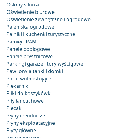
Osłony silnika
Oświetlenie biurowe
Oświetlenie zewnętrzne i ogrodowe
Paleniska ogrodowe
Palniki i kuchenki turystyczne
Pamięci RAM
Panele podłogowe
Panele prysznicowe
Parkingi garaże i tory wyścigowe
Pawilony altanki i domki
Piece wolnostojące
Piekarniki
Piłki do koszykówki
Piły łańcuchowe
Plecaki
Płyny chłodnicze
Płyny eksploatacyjne
Płyty główne
Płyty winylowe