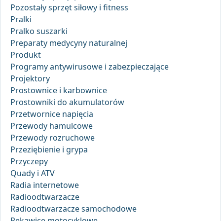
Pozostały sprzęt siłowy i fitness
Pralki
Pralko suszarki
Preparaty medycyny naturalnej
Produkt
Programy antywirusowe i zabezpieczające
Projektory
Prostownice i karbownice
Prostowniki do akumulatorów
Przetwornice napięcia
Przewody hamulcowe
Przewody rozruchowe
Przeziębienie i grypa
Przyczepy
Quady i ATV
Radia internetowe
Radioodtwarzacze
Radioodtwarzacze samochodowe
Rękawice motocyklowe