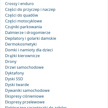
Crossy i enduro
Części do przyczep i naczep
Części do quadów
Części motocyklowe
Czujniki parkowania
Dalmierze i drogomierze
Depilatory i golarki damskie
Dermokosmetyki
Domki i namioty dla dzieci
Drążki kierownicze
Drony
Drzwi samochodowe
Dyktafony
Dyski SSD
Dyski twarde
Dywaniki samochodowe
Ekspresy ciśnieniowe
Ekspresy przelewowe
Elektryczne szczoteczki do zębów