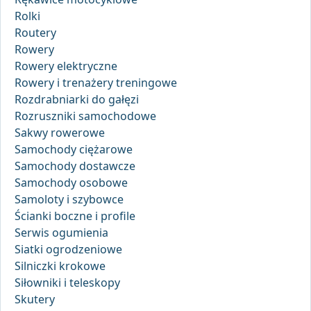
Rolki
Routery
Rowery
Rowery elektryczne
Rowery i trenażery treningowe
Rozdrabniarki do gałęzi
Rozruszniki samochodowe
Sakwy rowerowe
Samochody ciężarowe
Samochody dostawcze
Samochody osobowe
Samoloty i szybowce
Ścianki boczne i profile
Serwis ogumienia
Siatki ogrodzeniowe
Silniczki krokowe
Siłowniki i teleskopy
Skutery