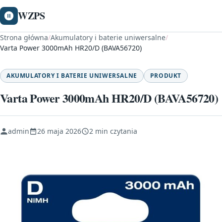
WZPS
Strona główna
/
Akumulatory i baterie uniwersalne
/
Varta Power 3000mAh HR20/D (BAVA56720)
AKUMULATORY I BATERIE UNIWERSALNE
PRODUKT
Varta Power 3000mAh HR20/D (BAVA56720)
admin
26 maja 2026
2 min czytania