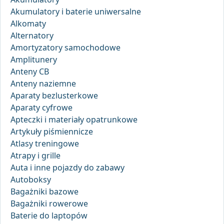
Akumulatory i baterie uniwersalne
Alkomaty
Alternatory
Amortyzatory samochodowe
Amplitunery
Anteny CB
Anteny naziemne
Aparaty bezlusterkowe
Aparaty cyfrowe
Apteczki i materiały opatrunkowe
Artykuły piśmiennicze
Atlasy treningowe
Atrapy i grille
Auta i inne pojazdy do zabawy
Autoboksy
Bagażniki bazowe
Bagażniki rowerowe
Baterie do laptopów