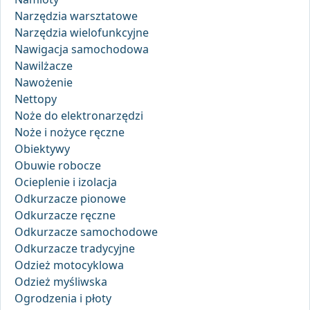
Narzędzia warsztatowe
Narzędzia wielofunkcyjne
Nawigacja samochodowa
Nawilżacze
Nawożenie
Nettopy
Noże do elektronarzędzi
Noże i nożyce ręczne
Obiektywy
Obuwie robocze
Ocieplenie i izolacja
Odkurzacze pionowe
Odkurzacze ręczne
Odkurzacze samochodowe
Odkurzacze tradycyjne
Odzież motocyklowa
Odzież myśliwska
Ogrodzenia i płoty