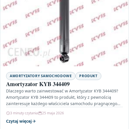
AMORTYZATORY SAMOCHODOWE
PRODUKT
Amortyzator KYB 344409
Dlaczego warto zainwestować w Amortyzator KYB 344409?
Amortyzator KYB 344409 to produkt, który z pewnością
zainteresuje każdego właściciela samochodu pragnącego
poprawić komfort jazdy oraz…
3 minuty czytania
25 maja 2026
Czytaj więcej