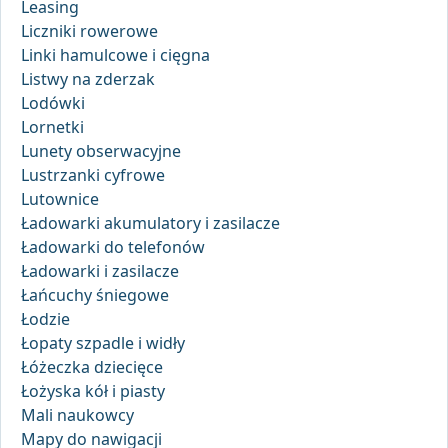
Leasing
Liczniki rowerowe
Linki hamulcowe i cięgna
Listwy na zderzak
Lodówki
Lornetki
Lunety obserwacyjne
Lustrzanki cyfrowe
Lutownice
Ładowarki akumulatory i zasilacze
Ładowarki do telefonów
Ładowarki i zasilacze
Łańcuchy śniegowe
Łodzie
Łopaty szpadle i widły
Łóżeczka dziecięce
Łożyska kół i piasty
Mali naukowcy
Mapy do nawigacji