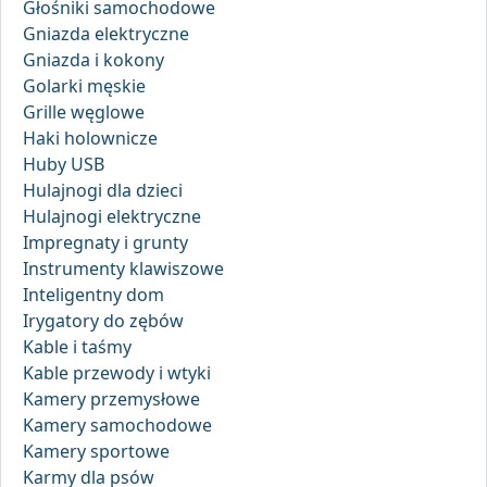
Głośniki samochodowe
Gniazda elektryczne
Gniazda i kokony
Golarki męskie
Grille węglowe
Haki holownicze
Huby USB
Hulajnogi dla dzieci
Hulajnogi elektryczne
Impregnaty i grunty
Instrumenty klawiszowe
Inteligentny dom
Irygatory do zębów
Kable i taśmy
Kable przewody i wtyki
Kamery przemysłowe
Kamery samochodowe
Kamery sportowe
Karmy dla psów