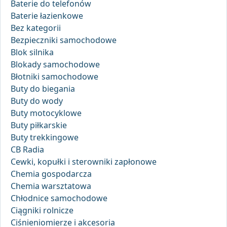
Baterie do telefonów
Baterie łazienkowe
Bez kategorii
Bezpieczniki samochodowe
Blok silnika
Blokady samochodowe
Błotniki samochodowe
Buty do biegania
Buty do wody
Buty motocyklowe
Buty piłkarskie
Buty trekkingowe
CB Radia
Cewki, kopułki i sterowniki zapłonowe
Chemia gospodarcza
Chemia warsztatowa
Chłodnice samochodowe
Ciągniki rolnicze
Ciśnieniomierze i akcesoria