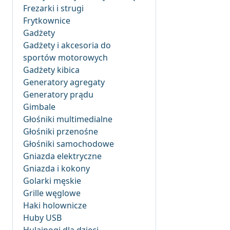
Frezarki i strugi
Frytkownice
Gadżety
Gadżety i akcesoria do
sportów motorowych
Gadżety kibica
Generatory agregaty
Generatory prądu
Gimbale
Głośniki multimedialne
Głośniki przenośne
Głośniki samochodowe
Gniazda elektryczne
Gniazda i kokony
Golarki męskie
Grille węglowe
Haki holownicze
Huby USB