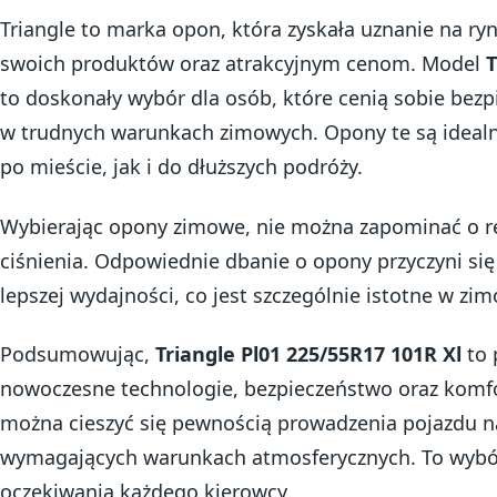
Triangle to marka opon, która zyskała uznanie na ryn
swoich produktów oraz atrakcyjnym cenom. Model
T
to doskonały wybór dla osób, które cenią sobie bez
w trudnych warunkach zimowych. Opony te są idealn
po mieście, jak i do dłuższych podróży.
Wybierając opony zimowe, nie można zapominać o reg
ciśnienia. Odpowiednie dbanie o opony przyczyni się 
lepszej wydajności, co jest szczególnie istotne w z
Podsumowując,
Triangle Pl01 225/55R17 101R Xl
to 
nowoczesne technologie, bezpieczeństwo oraz komfor
można cieszyć się pewnością prowadzenia pojazdu n
wymagających warunkach atmosferycznych. To wybór,
oczekiwania każdego kierowcy.