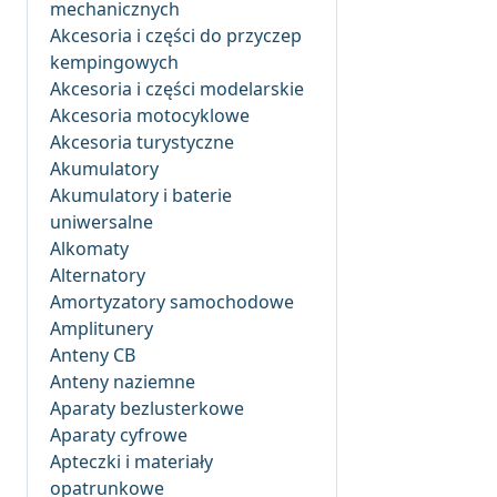
mechanicznych
Akcesoria i części do przyczep
kempingowych
Akcesoria i części modelarskie
Akcesoria motocyklowe
Akcesoria turystyczne
Akumulatory
Akumulatory i baterie
uniwersalne
Alkomaty
Alternatory
Amortyzatory samochodowe
Amplitunery
Anteny CB
Anteny naziemne
Aparaty bezlusterkowe
Aparaty cyfrowe
Apteczki i materiały
opatrunkowe