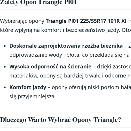
Zalety Opon Triangle Pl01
Wybierając opony
Triangle Pl01 225/55R17 101R Xl
,
które wpłyną na komfort i bezpieczeństwo jazdy. Oto 
Doskonale zaprojektowana rzeźba bieżnika
– 
odprowadzanie wody i błota, co przekłada się na
Wysoka odporność na ścieranie
– dzięki zasto
materiałów, opony są bardziej trwałe i odporne 
Komfort jazdy
– opony oferują niski poziom hała
się przyjemniejsza.
Dlaczego Warto Wybrać Opony Triangle?