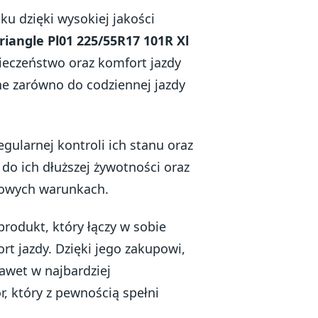
ku dzięki wysokiej jakości
riangle Pl01 225/55R17 101R Xl
pieczeństwo oraz komfort jazdy
e zarówno do codziennej jazdy
ularnej kontroli ich stanu oraz
do ich dłuższej żywotności oraz
imowych warunkach.
produkt, który łączy w sobie
t jazdy. Dzięki jego zakupowi,
awet w najbardziej
 który z pewnością spełni