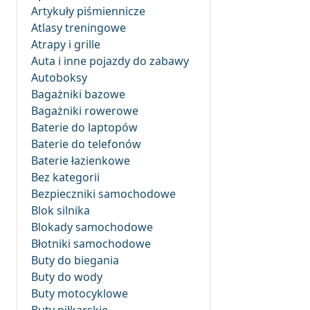
Artykuły piśmiennicze
Atlasy treningowe
Atrapy i grille
Auta i inne pojazdy do zabawy
Autoboksy
Bagażniki bazowe
Bagażniki rowerowe
Baterie do laptopów
Baterie do telefonów
Baterie łazienkowe
Bez kategorii
Bezpieczniki samochodowe
Blok silnika
Blokady samochodowe
Błotniki samochodowe
Buty do biegania
Buty do wody
Buty motocyklowe