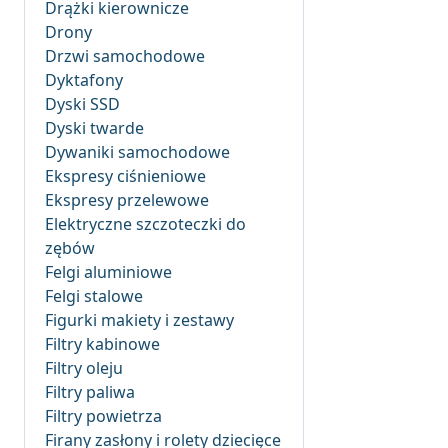
Drążki kierownicze
Drony
Drzwi samochodowe
Dyktafony
Dyski SSD
Dyski twarde
Dywaniki samochodowe
Ekspresy ciśnieniowe
Ekspresy przelewowe
Elektryczne szczoteczki do
zębów
Felgi aluminiowe
Felgi stalowe
Figurki makiety i zestawy
Filtry kabinowe
Filtry oleju
Filtry paliwa
Filtry powietrza
Firany zasłony i rolety dziecięce