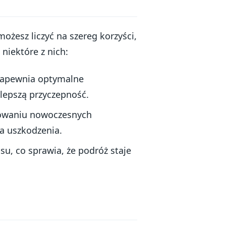
 możesz liczyć na szereg korzyści,
niektóre z nich:
zapewnia optymalne
 lepszą przyczepność.
sowaniu nowoczesnych
na uszkodzenia.
su, co sprawia, że podróż staje