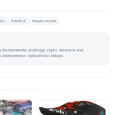
ści
#skoda sk
#toyota cressida
dla kierowców, analizując części, akcesoria oraz
zastosowania i opłacalności zakupu.