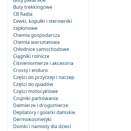
Buty piłkarskie
Buty trekkingowe
CB Radia
Cewki, kopułki i sterowniki
zapłonowe
Chemia gospodarcza
Chemia warsztatowa
Chłodnice samochodowe
Ciągniki rolnicze
Ciśnieniomierze i akcesoria
Crossy i enduro
Części do przyczep i naczep
Części do quadów
Części motocyklowe
Czujniki parkowania
Dalmierze i drogomierze
Depilatory i golarki damskie
Dermokosmetyki
Domki i namioty dla dzieci