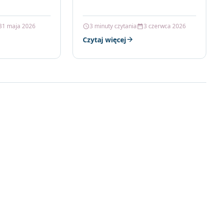
ORANGE MATT…
31 maja 2026
3 minuty czytania
3 czerwca 2026
Czytaj więcej