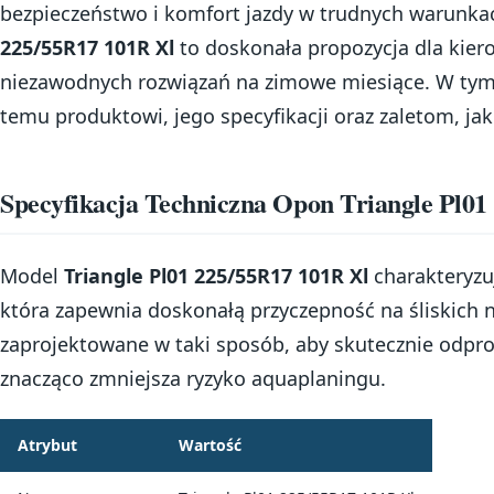
bezpieczeństwo i komfort jazdy w trudnych warunk
225/55R17 101R Xl
to doskonała propozycja dla kier
niezawodnych rozwiązań na zimowe miesiące. W tym a
temu produktowi, jego specyfikacji oraz zaletom, jaki
Specyfikacja Techniczna Opon Triangle Pl01
Model
Triangle Pl01 225/55R17 101R Xl
charakteryzu
która zapewnia doskonałą przyczepność na śliskich 
zaprojektowane w taki sposób, aby skutecznie odpr
znacząco zmniejsza ryzyko aquaplaningu.
Atrybut
Wartość