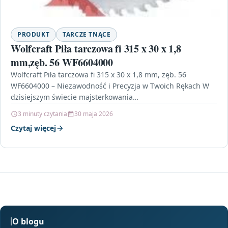
PRODUKT
TARCZE TNĄCE
Wolfcraft Piła tarczowa fi 315 x 30 x 1,8
mm,zęb. 56 WF6604000
Wolfcraft Piła tarczowa fi 315 x 30 x 1,8 mm, zęb. 56
WF6604000 – Niezawodność i Precyzja w Twoich Rękach W
dzisiejszym świecie majsterkowania…
3 minuty czytania
30 maja 2026
Czytaj więcej
O blogu