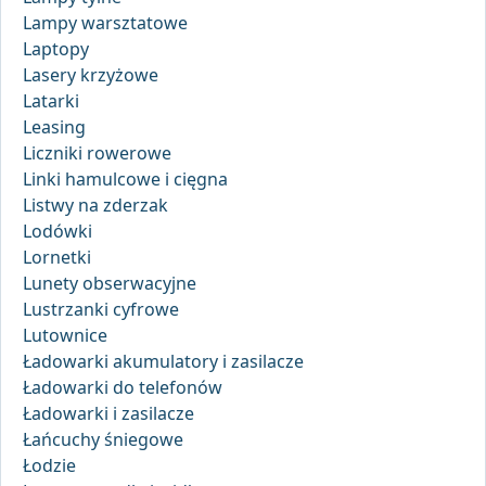
Lampy warsztatowe
Laptopy
Lasery krzyżowe
Latarki
Leasing
Liczniki rowerowe
Linki hamulcowe i cięgna
Listwy na zderzak
Lodówki
Lornetki
Lunety obserwacyjne
Lustrzanki cyfrowe
Lutownice
Ładowarki akumulatory i zasilacze
Ładowarki do telefonów
Ładowarki i zasilacze
Łańcuchy śniegowe
Łodzie