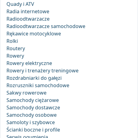
Quady i ATV
Radia internetowe
Radioodtwarzacze
Radioodtwarzacze samochodowe
Rękawice motocyklowe
Rolki
Routery
Rowery
Rowery elektryczne
Rowery i trenażery treningowe
Rozdrabniarki do gałęzi
Rozruszniki samochodowe
Sakwy rowerowe
Samochody ciężarowe
Samochody dostawcze
Samochody osobowe
Samoloty i szybowce
Ścianki boczne i profile
Serwis ogumienia