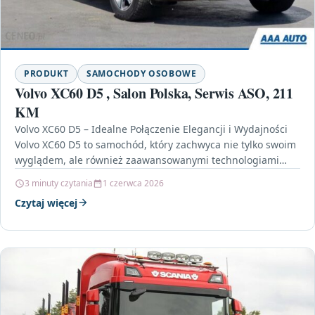
PRODUKT
SAMOCHODY OSOBOWE
Volvo XC60 D5 , Salon Polska, Serwis ASO, 211
KM
Volvo XC60 D5 – Idealne Połączenie Elegancji i Wydajności
Volvo XC60 D5 to samochód, który zachwyca nie tylko swoim
wyglądem, ale również zaawansowanymi technologiami…
3 minuty czytania
1 czerwca 2026
Czytaj więcej