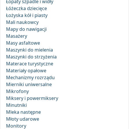
Łopaty szpadle i widły
Łóżeczka dziecięce
Łożyska kół i piasty
Mali naukowcy
Mapy do nawigacji
Masażery
Masy asfaltowe
Maszynki do mielenia
Maszynki do strzyżenia
Materace turystyczne
Materiały opałowe
Mechanizmy rozrządu
Mierniki uniwersalne
Mikrofony
Miksery i powermiksery
Minutniki
Mleka następne
Młoty udarowe
Monitory