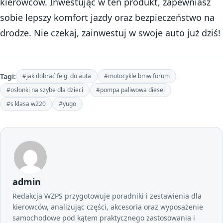
kierowców. Inwestując w ten produkt, zapewniasz
sobie lepszy komfort jazdy oraz bezpieczeństwo na
drodze. Nie czekaj, zainwestuj w swoje auto już dziś!
Tagi:
#jak dobrać felgi do auta
#motocykle bmw forum
#osłonki na szybe dla dzieci
#pompa paliwowa diesel
#s klasa w220
#yugo
admin
Redakcja WZPS przygotowuje poradniki i zestawienia dla
kierowców, analizując części, akcesoria oraz wyposażenie
samochodowe pod kątem praktycznego zastosowania i