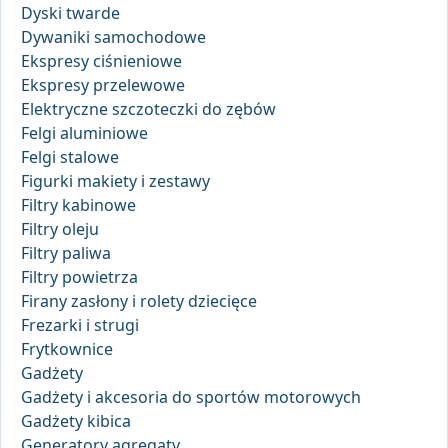
Dyski twarde
Dywaniki samochodowe
Ekspresy ciśnieniowe
Ekspresy przelewowe
Elektryczne szczoteczki do zębów
Felgi aluminiowe
Felgi stalowe
Figurki makiety i zestawy
Filtry kabinowe
Filtry oleju
Filtry paliwa
Filtry powietrza
Firany zasłony i rolety dziecięce
Frezarki i strugi
Frytkownice
Gadżety
Gadżety i akcesoria do sportów motorowych
Gadżety kibica
Generatory agregaty