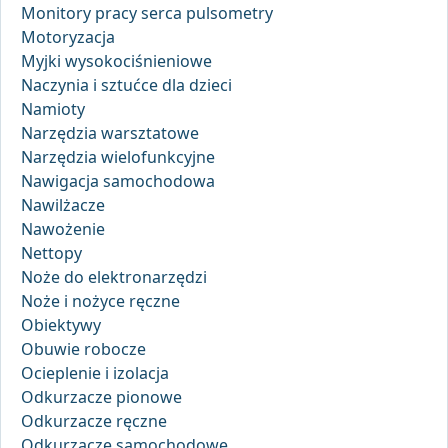
Monitory pracy serca pulsometry
Motoryzacja
Myjki wysokociśnieniowe
Naczynia i sztućce dla dzieci
Namioty
Narzędzia warsztatowe
Narzędzia wielofunkcyjne
Nawigacja samochodowa
Nawilżacze
Nawożenie
Nettopy
Noże do elektronarzędzi
Noże i nożyce ręczne
Obiektywy
Obuwie robocze
Ocieplenie i izolacja
Odkurzacze pionowe
Odkurzacze ręczne
Odkurzacze samochodowe