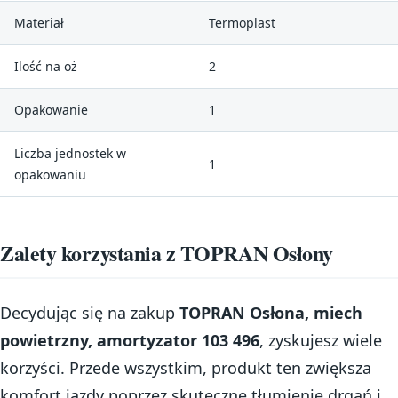
Materiał
Termoplast
Ilość na oż
2
Opakowanie
1
Liczba jednostek w
1
opakowaniu
Zalety korzystania z TOPRAN Osłony
Decydując się na zakup
TOPRAN Osłona, miech
powietrzny, amortyzator 103 496
, zyskujesz wiele
korzyści. Przede wszystkim, produkt ten zwiększa
komfort jazdy poprzez skuteczne tłumienie drgań i