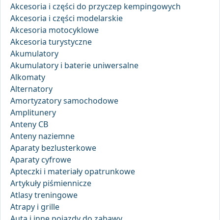
Akcesoria i części do przyczep kempingowych
Akcesoria i części modelarskie
Akcesoria motocyklowe
Akcesoria turystyczne
Akumulatory
Akumulatory i baterie uniwersalne
Alkomaty
Alternatory
Amortyzatory samochodowe
Amplitunery
Anteny CB
Anteny naziemne
Aparaty bezlusterkowe
Aparaty cyfrowe
Apteczki i materiały opatrunkowe
Artykuły piśmiennicze
Atlasy treningowe
Atrapy i grille
Auta i inne pojazdy do zabawy