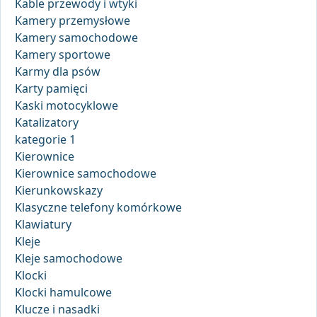
Kable przewody i wtyki
Kamery przemysłowe
Kamery samochodowe
Kamery sportowe
Karmy dla psów
Karty pamięci
Kaski motocyklowe
Katalizatory
kategorie 1
Kierownice
Kierownice samochodowe
Kierunkowskazy
Klasyczne telefony komórkowe
Klawiatury
Kleje
Kleje samochodowe
Klocki
Klocki hamulcowe
Klucze i nasadki