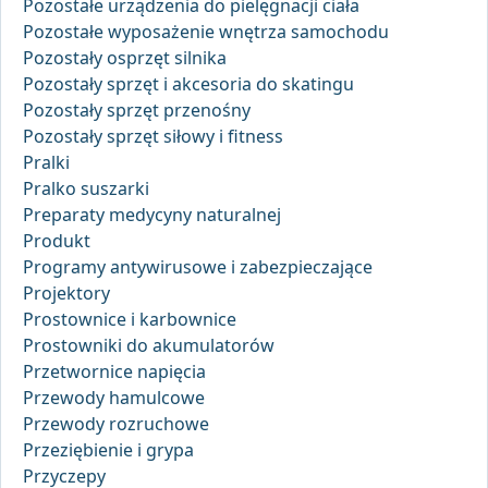
Pozostałe urządzenia do pielęgnacji ciała
Pozostałe wyposażenie wnętrza samochodu
Pozostały osprzęt silnika
Pozostały sprzęt i akcesoria do skatingu
Pozostały sprzęt przenośny
Pozostały sprzęt siłowy i fitness
Pralki
Pralko suszarki
Preparaty medycyny naturalnej
Produkt
Programy antywirusowe i zabezpieczające
Projektory
Prostownice i karbownice
Prostowniki do akumulatorów
Przetwornice napięcia
Przewody hamulcowe
Przewody rozruchowe
Przeziębienie i grypa
Przyczepy