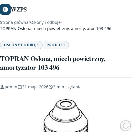
WZPS
Strona główna
/
Osłony i odboje
/
TOPRAN Osłona, miech powietrzny, amortyzator 103 496
OSŁONY I ODBOJE
PRODUKT
TOPRAN Osłona, miech powietrzny,
amortyzator 103 496
admin
31 maja 2026
3 min czytania