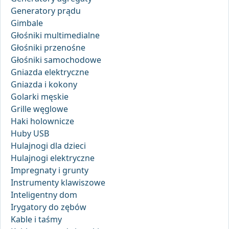
Generatory prądu
Gimbale
Głośniki multimedialne
Głośniki przenośne
Głośniki samochodowe
Gniazda elektryczne
Gniazda i kokony
Golarki męskie
Grille węglowe
Haki holownicze
Huby USB
Hulajnogi dla dzieci
Hulajnogi elektryczne
Impregnaty i grunty
Instrumenty klawiszowe
Inteligentny dom
Irygatory do zębów
Kable i taśmy