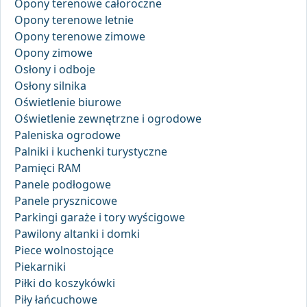
Opony terenowe całoroczne
Opony terenowe letnie
Opony terenowe zimowe
Opony zimowe
Osłony i odboje
Osłony silnika
Oświetlenie biurowe
Oświetlenie zewnętrzne i ogrodowe
Paleniska ogrodowe
Palniki i kuchenki turystyczne
Pamięci RAM
Panele podłogowe
Panele prysznicowe
Parkingi garaże i tory wyścigowe
Pawilony altanki i domki
Piece wolnostojące
Piekarniki
Piłki do koszykówki
Piły łańcuchowe