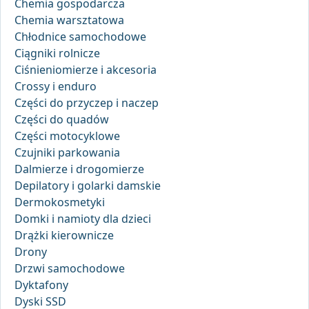
Chemia gospodarcza
Chemia warsztatowa
Chłodnice samochodowe
Ciągniki rolnicze
Ciśnieniomierze i akcesoria
Crossy i enduro
Części do przyczep i naczep
Części do quadów
Części motocyklowe
Czujniki parkowania
Dalmierze i drogomierze
Depilatory i golarki damskie
Dermokosmetyki
Domki i namioty dla dzieci
Drążki kierownicze
Drony
Drzwi samochodowe
Dyktafony
Dyski SSD