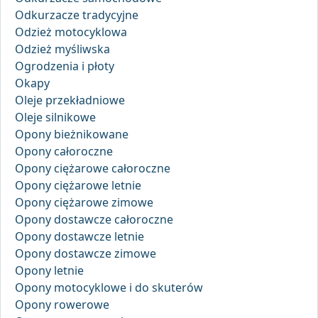
Odkurzacze tradycyjne
Odzież motocyklowa
Odzież myśliwska
Ogrodzenia i płoty
Okapy
Oleje przekładniowe
Oleje silnikowe
Opony bieżnikowane
Opony całoroczne
Opony ciężarowe całoroczne
Opony ciężarowe letnie
Opony ciężarowe zimowe
Opony dostawcze całoroczne
Opony dostawcze letnie
Opony dostawcze zimowe
Opony letnie
Opony motocyklowe i do skuterów
Opony rowerowe