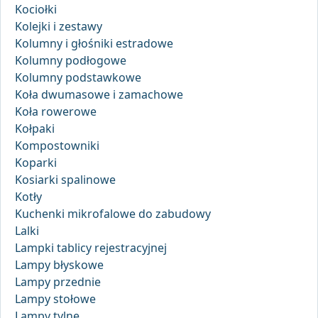
Kociołki
Kolejki i zestawy
Kolumny i głośniki estradowe
Kolumny podłogowe
Kolumny podstawkowe
Koła dwumasowe i zamachowe
Koła rowerowe
Kołpaki
Kompostowniki
Koparki
Kosiarki spalinowe
Kotły
Kuchenki mikrofalowe do zabudowy
Lalki
Lampki tablicy rejestracyjnej
Lampy błyskowe
Lampy przednie
Lampy stołowe
Lampy tylne