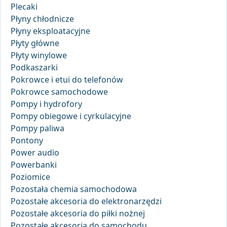
Plecaki
Płyny chłodnicze
Płyny eksploatacyjne
Płyty główne
Płyty winylowe
Podkaszarki
Pokrowce i etui do telefonów
Pokrowce samochodowe
Pompy i hydrofory
Pompy obiegowe i cyrkulacyjne
Pompy paliwa
Pontony
Power audio
Powerbanki
Poziomice
Pozostała chemia samochodowa
Pozostałe akcesoria do elektronarzędzi
Pozostałe akcesoria do piłki nożnej
Pozostałe akcesoria do samochodu