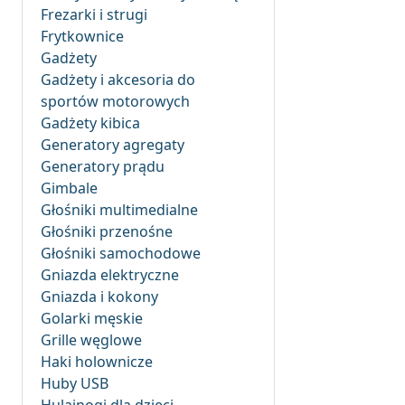
Frezarki i strugi
Frytkownice
Gadżety
Gadżety i akcesoria do
sportów motorowych
Gadżety kibica
Generatory agregaty
Generatory prądu
Gimbale
Głośniki multimedialne
Głośniki przenośne
Głośniki samochodowe
Gniazda elektryczne
Gniazda i kokony
Golarki męskie
Grille węglowe
Haki holownicze
Huby USB