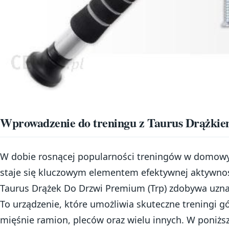
Wprowadzenie do treningu z Taurus Drążki
W dobie rosnącej popularności treningów w domowy
staje się kluczowym elementem efektywnej aktywnośc
Taurus Drążek Do Drzwi Premium (Trp) zdobywa uzna
To urządzenie, które umożliwia skuteczne treningi gó
mięśnie ramion, pleców oraz wielu innych. W poniższ