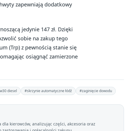
hwyty zapewniają dodatkowy
oszącą jedynie 147 zł. Dzięki
zwolić sobie na zakup tego
m (Trp) z pewnością stanie się
pomagając osiągnąć zamierzone
5w30 diesel
#skrzynie automatyczne łódź
#zaginięcie dowodu
dla kierowców, analizując części, akcesoria oraz
zastosowania i opłacalności zakupu.