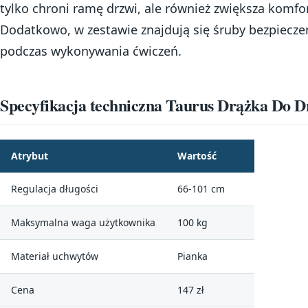
tylko chroni ramę drzwi, ale również zwiększa komfor
Dodatkowo, w zestawie znajdują się śruby bezpiecz
podczas wykonywania ćwiczeń.
Specyfikacja techniczna Taurus Drążka Do 
Atrybut
Wartość
Regulacja długości
66-101 cm
Maksymalna waga użytkownika
100 kg
Materiał uchwytów
Pianka
Cena
147 zł