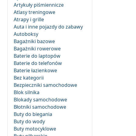
Artykuły piśmiennicze
Atlasy treningowe
Atrapy i grille
Auta i inne pojazdy do zabawy
Autoboksy
Bagażniki bazowe
Bagażniki rowerowe
Baterie do laptopów
Baterie do telefonów
Baterie łazienkowe
Bez kategorii
Bezpieczniki samochodowe
Blok silnika
Blokady samochodowe
Błotniki samochodowe
Buty do biegania
Buty do wody
Buty motocyklowe