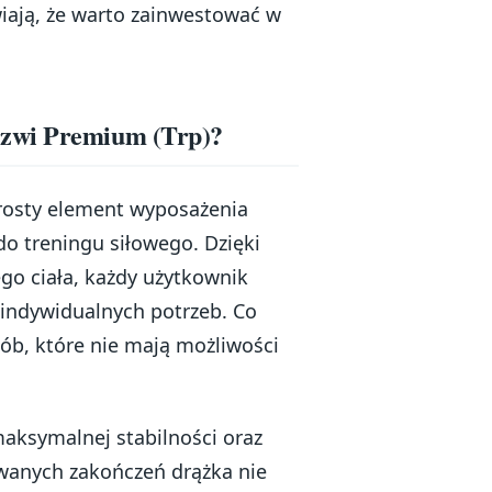
wiają, że warto zainwestować w
rzwi Premium (Trp)?
prosty element wyposażenia
o treningu siłowego. Dzięki
go ciała, każdy użytkownik
indywidualnych potrzeb. Co
sób, które nie mają możliwości
maksymalnej stabilności oraz
wanych zakończeń drążka nie