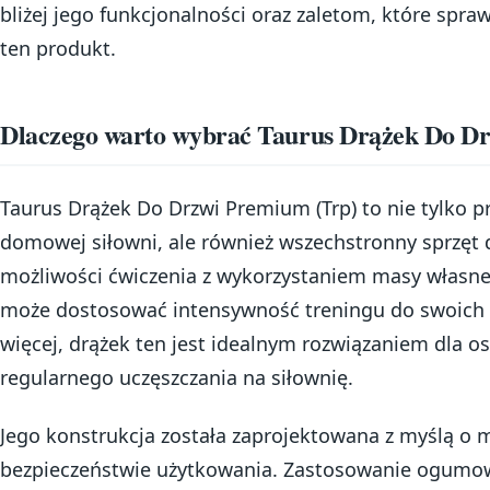
bliżej jego funkcjonalności oraz zaletom, które spra
ten produkt.
Dlaczego warto wybrać Taurus Drążek Do D
Taurus Drążek Do Drzwi Premium (Trp) to nie tylko 
domowej siłowni, ale również wszechstronny sprzęt d
możliwości ćwiczenia z wykorzystaniem masy własne
może dostosować intensywność treningu do swoich 
więcej, drążek ten jest idealnym rozwiązaniem dla o
regularnego uczęszczania na siłownię.
Jego konstrukcja została zaprojektowana z myślą o 
bezpieczeństwie użytkowania. Zastosowanie ogumo