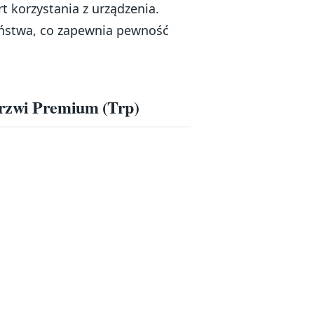
t korzystania z urządzenia.
eństwa, co zapewnia pewność
Drzwi Premium (Trp)