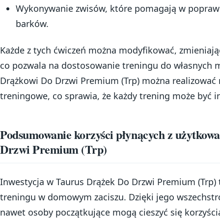
Wykonywanie zwisów, które pomagają w poprawie 
barków.
Każde z tych ćwiczeń można modyfikować, zmieniają
co pozwala na dostosowanie treningu do własnych mo
Drążkowi Do Drzwi Premium (Trp) można realizować
treningowe, co sprawia, że każdy trening może być in
Podsumowanie korzyści płynących z użytkow
Drzwi Premium (Trp)
Inwestycja w Taurus Drążek Do Drzwi Premium (Trp)
treningu w domowym zaciszu. Dzięki jego wszechstron
nawet osoby początkujące mogą cieszyć się korzyści