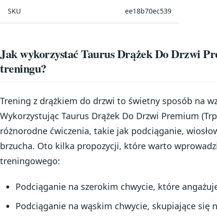
SKU
ee18b70ec539
Jak wykorzystać Taurus Drążek Do Drzwi P
treningu?
Trening z drążkiem do drzwi to świetny sposób na wz
Wykorzystując Taurus Drążek Do Drzwi Premium (Tr
różnorodne ćwiczenia, takie jak podciąganie, wiosło
brzucha. Oto kilka propozycji, które warto wprowad
treningowego:
Podciąganie na szerokim chwycie, które angażuj
Podciąganie na wąskim chwycie, skupiające się 