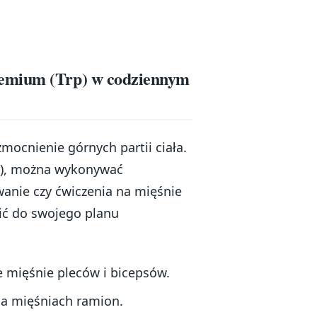
remium (Trp) w codziennym
mocnienie górnych partii ciała.
p), można wykonywać
wanie czy ćwiczenia na mięśnie
zić do swojego planu
e mięśnie pleców i bicepsów.
na mięśniach ramion.