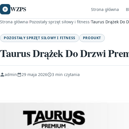
WZPS
Strona główna
B
Strona główna
/
Pozostały sprzęt siłowy i fitness
/
Taurus Drążek Do D
POZOSTAŁY SPRZĘT SIŁOWY I FITNESS
PRODUKT
Taurus Drążek Do Drzwi Pre
admin
29 maja 2026
3 min czytania