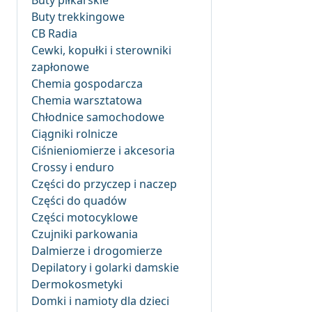
Buty piłkarskie
Buty trekkingowe
CB Radia
Cewki, kopułki i sterowniki
zapłonowe
Chemia gospodarcza
Chemia warsztatowa
Chłodnice samochodowe
Ciągniki rolnicze
Ciśnieniomierze i akcesoria
Crossy i enduro
Części do przyczep i naczep
Części do quadów
Części motocyklowe
Czujniki parkowania
Dalmierze i drogomierze
Depilatory i golarki damskie
Dermokosmetyki
Domki i namioty dla dzieci