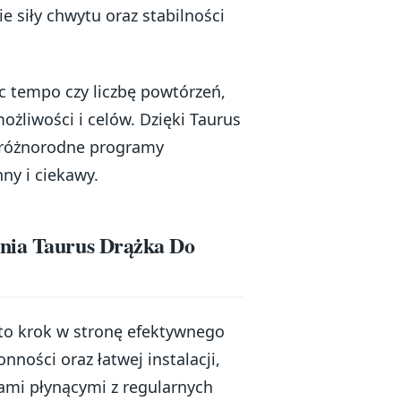
siły chwytu oraz stabilności
c tempo czy liczbę powtórzeń,
żliwości i celów. Dzięki Taurus
 różnorodne programy
ny i ciekawy.
ania Taurus Drążka Do
 to krok w stronę efektywnego
ności oraz łatwej instalacji,
ami płynącymi z regularnych