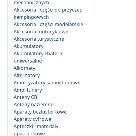
mechanicznych
Akcesoria i części do przyczep
kempingowych
Akcesoria i części modelarskie
Akcesoria motocyklowe
Akcesoria turystyczne
Akumulatory
Akumulatory i baterie
uniwersalne
Alkomaty
Alternatory
Amortyzatory samochodowe
Amplitunery
Anteny CB
Anteny naziemne
Aparaty bezlusterkowe
Aparaty cyfrowe
Apteczki i materiały
opatrunkowe