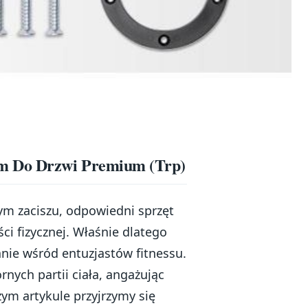
em Do Drzwi Premium (Trp)
m zaciszu, odpowiedni sprzęt
i fizycznej. Właśnie dlatego
nie wśród entuzjastów fitnessu.
rnych partii ciała, angażując
ym artykule przyjrzymy się