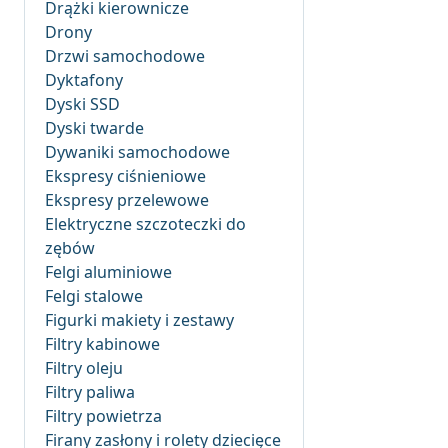
Drążki kierownicze
Drony
Drzwi samochodowe
Dyktafony
Dyski SSD
Dyski twarde
Dywaniki samochodowe
Ekspresy ciśnieniowe
Ekspresy przelewowe
Elektryczne szczoteczki do
zębów
Felgi aluminiowe
Felgi stalowe
Figurki makiety i zestawy
Filtry kabinowe
Filtry oleju
Filtry paliwa
Filtry powietrza
Firany zasłony i rolety dziecięce