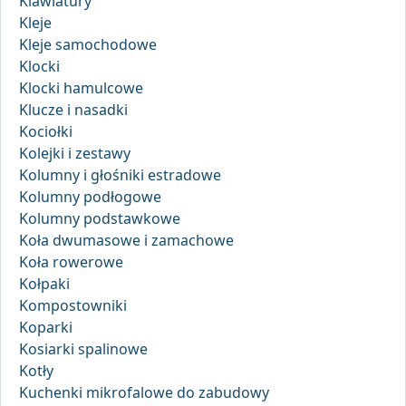
Klawiatury
Kleje
Kleje samochodowe
Klocki
Klocki hamulcowe
Klucze i nasadki
Kociołki
Kolejki i zestawy
Kolumny i głośniki estradowe
Kolumny podłogowe
Kolumny podstawkowe
Koła dwumasowe i zamachowe
Koła rowerowe
Kołpaki
Kompostowniki
Koparki
Kosiarki spalinowe
Kotły
Kuchenki mikrofalowe do zabudowy