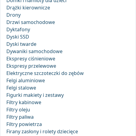
Domki i namioty dla dzieci
Drążki kierownicze
Drony
Drzwi samochodowe
Dyktafony
Dyski SSD
Dyski twarde
Dywaniki samochodowe
Ekspresy ciśnieniowe
Ekspresy przelewowe
Elektryczne szczoteczki do zębów
Felgi aluminiowe
Felgi stalowe
Figurki makiety i zestawy
Filtry kabinowe
Filtry oleju
Filtry paliwa
Filtry powietrza
Firany zasłony i rolety dziecięce