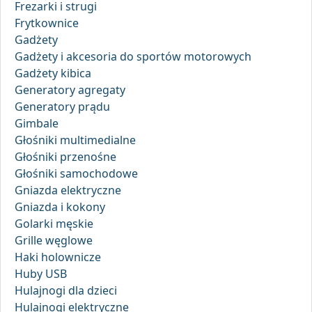
Frezarki i strugi
Frytkownice
Gadżety
Gadżety i akcesoria do sportów motorowych
Gadżety kibica
Generatory agregaty
Generatory prądu
Gimbale
Głośniki multimedialne
Głośniki przenośne
Głośniki samochodowe
Gniazda elektryczne
Gniazda i kokony
Golarki męskie
Grille węglowe
Haki holownicze
Huby USB
Hulajnogi dla dzieci
Hulajnogi elektryczne