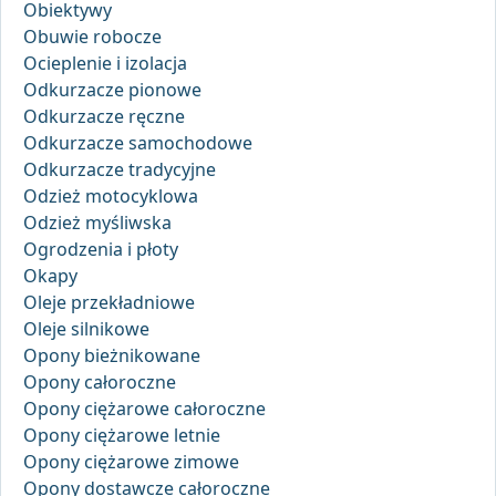
Obiektywy
Obuwie robocze
Ocieplenie i izolacja
Odkurzacze pionowe
Odkurzacze ręczne
Odkurzacze samochodowe
Odkurzacze tradycyjne
Odzież motocyklowa
Odzież myśliwska
Ogrodzenia i płoty
Okapy
Oleje przekładniowe
Oleje silnikowe
Opony bieżnikowane
Opony całoroczne
Opony ciężarowe całoroczne
Opony ciężarowe letnie
Opony ciężarowe zimowe
Opony dostawcze całoroczne