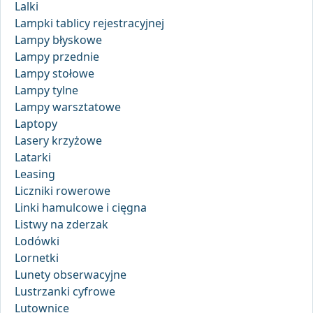
Lalki
Lampki tablicy rejestracyjnej
Lampy błyskowe
Lampy przednie
Lampy stołowe
Lampy tylne
Lampy warsztatowe
Laptopy
Lasery krzyżowe
Latarki
Leasing
Liczniki rowerowe
Linki hamulcowe i cięgna
Listwy na zderzak
Lodówki
Lornetki
Lunety obserwacyjne
Lustrzanki cyfrowe
Lutownice