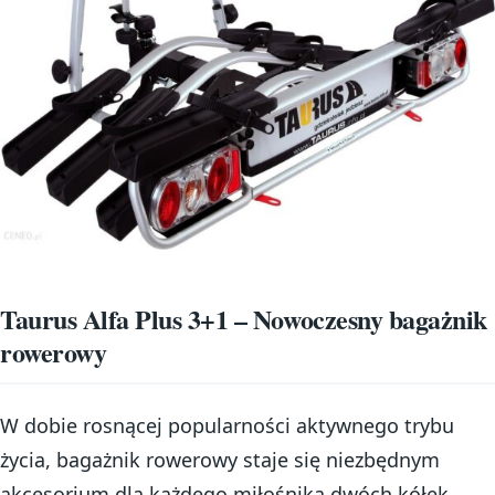
Taurus Alfa Plus 3+1 – Nowoczesny bagażnik
rowerowy
W dobie rosnącej popularności aktywnego trybu
życia, bagażnik rowerowy staje się niezbędnym
akcesorium dla każdego miłośnika dwóch kółek.