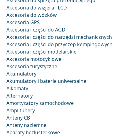
Akcesoria do sprzętu prezentacyjnego
Akcesoria do wizjera i LCD
Akcesoria do wózków
Akcesoria GPS
Akcesoria i części do AGD
Akcesoria i części do narzędzi mechanicznych
Akcesoria i części do przyczep kempingowych
Akcesoria i części modelarskie
Akcesoria motocyklowe
Akcesoria turystyczne
Akumulatory
Akumulatory i baterie uniwersalne
Alkomaty
Alternatory
Amortyzatory samochodowe
Amplitunery
Anteny CB
Anteny naziemne
Aparaty bezlusterkowe