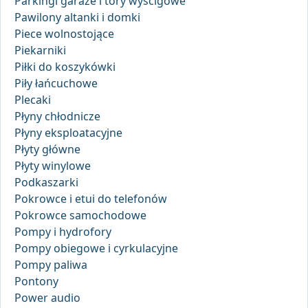
Parkingi garaże i tory wyścigowe
Pawilony altanki i domki
Piece wolnostojące
Piekarniki
Piłki do koszykówki
Piły łańcuchowe
Plecaki
Płyny chłodnicze
Płyny eksploatacyjne
Płyty główne
Płyty winylowe
Podkaszarki
Pokrowce i etui do telefonów
Pokrowce samochodowe
Pompy i hydrofory
Pompy obiegowe i cyrkulacyjne
Pompy paliwa
Pontony
Power audio