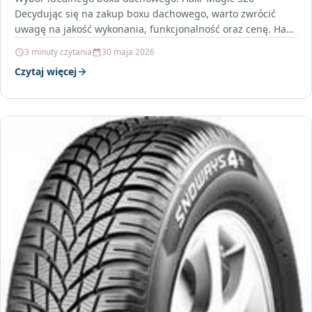
Decydując się na zakup boxu dachowego, warto zwrócić
uwagę na jakość wykonania, funkcjonalność oraz cenę. Hakr
Magic…
3 minuty czytania
30 maja 2026
Czytaj więcej