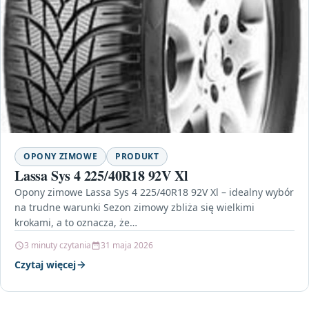
OPONY ZIMOWE
PRODUKT
Lassa Sys 4 225/40R18 92V Xl
Opony zimowe Lassa Sys 4 225/40R18 92V Xl – idealny wybór
na trudne warunki Sezon zimowy zbliża się wielkimi
krokami, a to oznacza, że…
3 minuty czytania
31 maja 2026
Czytaj więcej