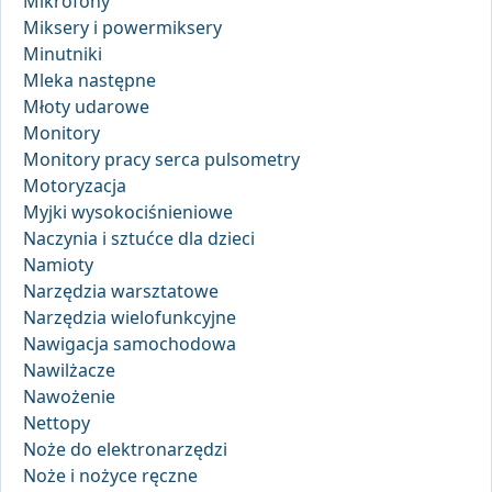
Mikrofony
Miksery i powermiksery
Minutniki
Mleka następne
Młoty udarowe
Monitory
Monitory pracy serca pulsometry
Motoryzacja
Myjki wysokociśnieniowe
Naczynia i sztućce dla dzieci
Namioty
Narzędzia warsztatowe
Narzędzia wielofunkcyjne
Nawigacja samochodowa
Nawilżacze
Nawożenie
Nettopy
Noże do elektronarzędzi
Noże i nożyce ręczne