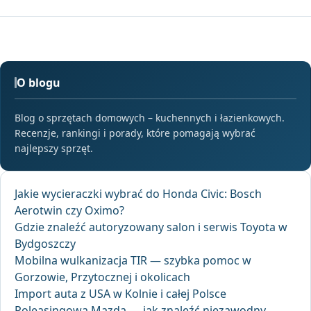
O blogu
Blog o sprzętach domowych – kuchennych i łazienkowych.
Recenzje, rankingi i porady, które pomagają wybrać
najlepszy sprzęt.
Jakie wycieraczki wybrać do Honda Civic: Bosch
Aerotwin czy Oximo?
Gdzie znaleźć autoryzowany salon i serwis Toyota w
Bydgoszczy
Mobilna wulkanizacja TIR — szybka pomoc w
Gorzowie, Przytocznej i okolicach
Import auta z USA w Kolnie i całej Polsce
Poleasingowa Mazda — jak znaleźć niezawodny