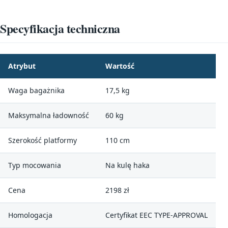
Specyfikacja techniczna
Atrybut
Wartość
Waga bagażnika
17,5 kg
Maksymalna ładowność
60 kg
Szerokość platformy
110 cm
Typ mocowania
Na kulę haka
Cena
2198 zł
Homologacja
Certyfikat EEC TYPE-APPROVAL