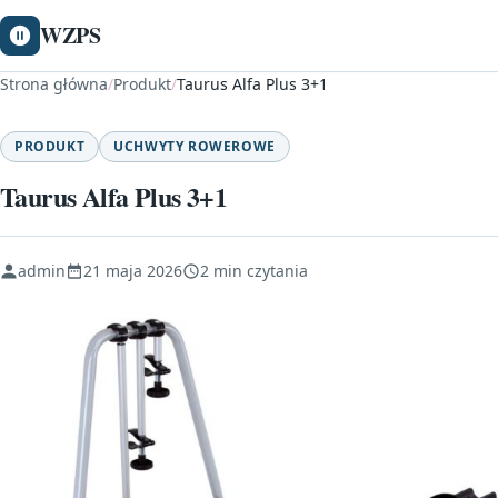
WZPS
Strona główna
/
Produkt
/
Taurus Alfa Plus 3+1
PRODUKT
UCHWYTY ROWEROWE
Taurus Alfa Plus 3+1
admin
21 maja 2026
2 min czytania