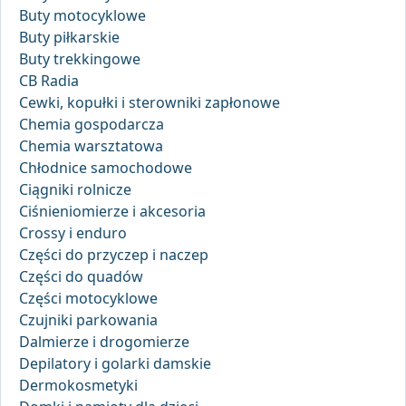
Buty motocyklowe
Buty piłkarskie
Buty trekkingowe
CB Radia
Cewki, kopułki i sterowniki zapłonowe
Chemia gospodarcza
Chemia warsztatowa
Chłodnice samochodowe
Ciągniki rolnicze
Ciśnieniomierze i akcesoria
Crossy i enduro
Części do przyczep i naczep
Części do quadów
Części motocyklowe
Czujniki parkowania
Dalmierze i drogomierze
Depilatory i golarki damskie
Dermokosmetyki