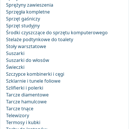
Sprężyny zawieszenia
Sprzęgła kompletne
Sprzęt gaśniczy
Sprzęt studyjny
Środki czyszczące do sprzętu komputerowego
Stelaże podtynkowe do toalety
Stoły warsztatowe
Suszarki
Suszarki do włosów
Świeczki
Szczypce kombinerki i cęgi
Szklarnie i tunele foliowe
Szlifierki i polerki
Tarcze diamentowe
Tarcze hamulcowe
Tarcze tnące
Telewizory
Termosy i kubki