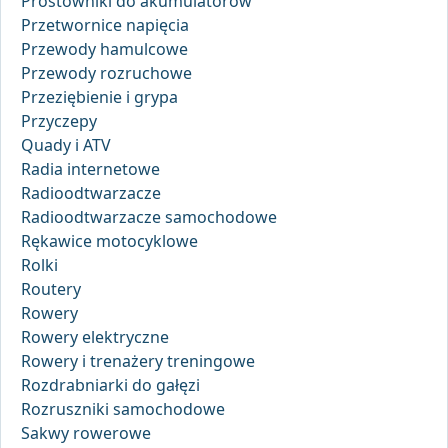
Prostowniki do akumulatorów
Przetwornice napięcia
Przewody hamulcowe
Przewody rozruchowe
Przeziębienie i grypa
Przyczepy
Quady i ATV
Radia internetowe
Radioodtwarzacze
Radioodtwarzacze samochodowe
Rękawice motocyklowe
Rolki
Routery
Rowery
Rowery elektryczne
Rowery i trenażery treningowe
Rozdrabniarki do gałęzi
Rozruszniki samochodowe
Sakwy rowerowe