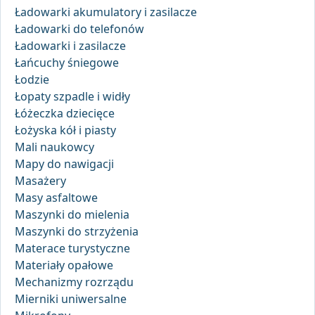
Ładowarki akumulatory i zasilacze
Ładowarki do telefonów
Ładowarki i zasilacze
Łańcuchy śniegowe
Łodzie
Łopaty szpadle i widły
Łóżeczka dziecięce
Łożyska kół i piasty
Mali naukowcy
Mapy do nawigacji
Masażery
Masy asfaltowe
Maszynki do mielenia
Maszynki do strzyżenia
Materace turystyczne
Materiały opałowe
Mechanizmy rozrządu
Mierniki uniwersalne