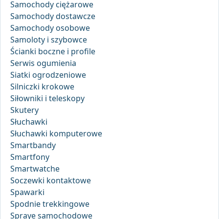
Samochody ciężarowe
Samochody dostawcze
Samochody osobowe
Samoloty i szybowce
Ścianki boczne i profile
Serwis ogumienia
Siatki ogrodzeniowe
Silniczki krokowe
Siłowniki i teleskopy
Skutery
Słuchawki
Słuchawki komputerowe
Smartbandy
Smartfony
Smartwatche
Soczewki kontaktowe
Spawarki
Spodnie trekkingowe
Spraye samochodowe