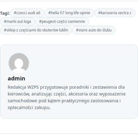
Tagi:
#czesci audi a6
#hella h7 long life opinie
#karoseria vectra c
#marki aut loga
#peugeot części zamienne
#sklep z częściami do skuterów lublin
#stare auto do ślubu
admin
Redakcja WZPS przygotowuje poradniki i zestawienia dla
kierowców, analizując części, akcesoria oraz wyposażenie
samochodowe pod kątem praktycznego zastosowania i
opłacalności zakupu.