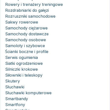
Rowery i trenażery treningowe
Rozdrabniarki do gałęzi
Rozruszniki samochodowe
Sakwy rowerowe
Samochody ciężarowe
Samochody dostawcze
Samochody osobowe
Samoloty i szybowce
Ścianki boczne i profile
Serwis ogumienia
Siatki ogrodzeniowe
Silniczki krokowe
Siłowniki i teleskopy
Skutery
Słuchawki
Słuchawki komputerowe
Smartbandy
Smartfony