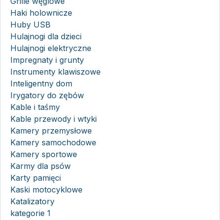
Grille węglowe
Haki holownicze
Huby USB
Hulajnogi dla dzieci
Hulajnogi elektryczne
Impregnaty i grunty
Instrumenty klawiszowe
Inteligentny dom
Irygatory do zębów
Kable i taśmy
Kable przewody i wtyki
Kamery przemysłowe
Kamery samochodowe
Kamery sportowe
Karmy dla psów
Karty pamięci
Kaski motocyklowe
Katalizatory
kategorie 1