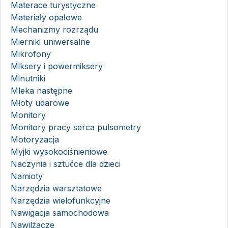
Materace turystyczne
Materiały opałowe
Mechanizmy rozrządu
Mierniki uniwersalne
Mikrofony
Miksery i powermiksery
Minutniki
Mleka następne
Młoty udarowe
Monitory
Monitory pracy serca pulsometry
Motoryzacja
Myjki wysokociśnieniowe
Naczynia i sztućce dla dzieci
Namioty
Narzędzia warsztatowe
Narzędzia wielofunkcyjne
Nawigacja samochodowa
Nawilżacze