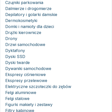
Czujniki parkowania
Dalmierze i drogomierze
Depilatory i golarki damskie
Dermokosmetyki
Domki i namioty dla dzieci
Drążki kierownicze
Drony
Drzwi samochodowe
Dyktafony
Dyski SSD
Dyski twarde
Dywaniki samochodowe
Ekspresy ciśnieniowe
Ekspresy przelewowe
Elektryczne szczoteczki do zębów
Felgi aluminiowe
Felgi stalowe
Figurki makiety i zestawy
Filtry kabinowe