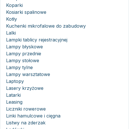
Koparki
Kosiarki spalinowe
Kotły
Kuchenki mikrofalowe do zabudowy
Lalki
Lampki tablicy rejestracyjnej
Lampy błyskowe
Lampy przednie
Lampy stołowe
Lampy tylne
Lampy warsztatowe
Laptopy
Lasery krzyżowe
Latarki
Leasing
Liczniki rowerowe
Linki hamulcowe i cięgna
Listwy na zderzak