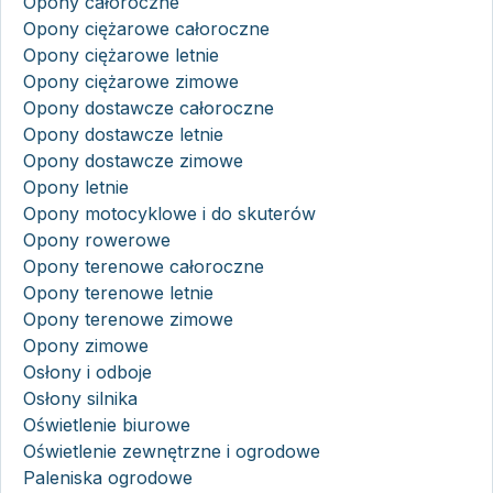
Opony całoroczne
Opony ciężarowe całoroczne
Opony ciężarowe letnie
Opony ciężarowe zimowe
Opony dostawcze całoroczne
Opony dostawcze letnie
Opony dostawcze zimowe
Opony letnie
Opony motocyklowe i do skuterów
Opony rowerowe
Opony terenowe całoroczne
Opony terenowe letnie
Opony terenowe zimowe
Opony zimowe
Osłony i odboje
Osłony silnika
Oświetlenie biurowe
Oświetlenie zewnętrzne i ogrodowe
Paleniska ogrodowe