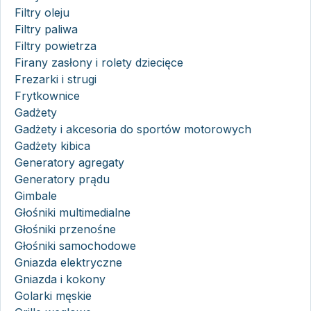
Filtry oleju
Filtry paliwa
Filtry powietrza
Firany zasłony i rolety dziecięce
Frezarki i strugi
Frytkownice
Gadżety
Gadżety i akcesoria do sportów motorowych
Gadżety kibica
Generatory agregaty
Generatory prądu
Gimbale
Głośniki multimedialne
Głośniki przenośne
Głośniki samochodowe
Gniazda elektryczne
Gniazda i kokony
Golarki męskie