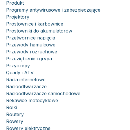
Produkt
Programy antywirusowe i zabezpieczające
Projektory
Prostownice i karbownice
Prostowniki do akumulatorów
Przetwornice napięcia
Przewody hamulcowe
Przewody rozruchowe
Przeziębienie i grypa
Przyczepy
Quady i ATV
Radia internetowe
Radioodtwarzacze
Radioodtwarzacze samochodowe
Rękawice motocyklowe
Rolki
Routery
Rowery
Rowery elektryczne