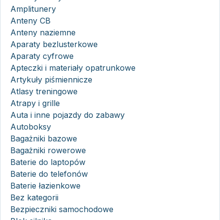
Amplitunery
Anteny CB
Anteny naziemne
Aparaty bezlusterkowe
Aparaty cyfrowe
Apteczki i materiały opatrunkowe
Artykuły piśmiennicze
Atlasy treningowe
Atrapy i grille
Auta i inne pojazdy do zabawy
Autoboksy
Bagażniki bazowe
Bagażniki rowerowe
Baterie do laptopów
Baterie do telefonów
Baterie łazienkowe
Bez kategorii
Bezpieczniki samochodowe