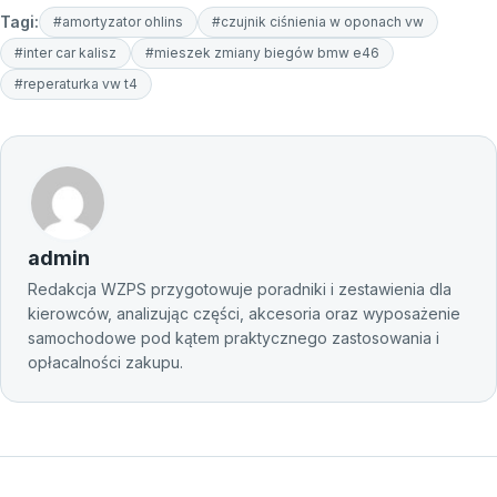
Tagi:
#amortyzator ohlins
#czujnik ciśnienia w oponach vw
#inter car kalisz
#mieszek zmiany biegów bmw e46
#reperaturka vw t4
admin
Redakcja WZPS przygotowuje poradniki i zestawienia dla
kierowców, analizując części, akcesoria oraz wyposażenie
samochodowe pod kątem praktycznego zastosowania i
opłacalności zakupu.