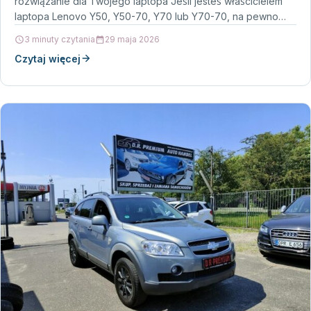
rozwiązanie dla Twojego laptopa Jeśli jesteś właścicielem
laptopa Lenovo Y50, Y50-70, Y70 lub Y70-70, na pewno…
3 minuty czytania
29 maja 2026
Czytaj więcej