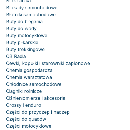
Blok silnika
Blokady samochodowe
Błotniki samochodowe
Buty do biegania
Buty do wody
Buty motocyklowe
Buty piłkarskie
Buty trekkingowe
CB Radia
Cewki, kopułki i sterowniki zapłonowe
Chemia gospodarcza
Chemia warsztatowa
Chłodnice samochodowe
Ciągniki rolnicze
Ciśnieniomierze i akcesoria
Crossy i enduro
Części do przyczep i naczep
Części do quadów
Części motocyklowe