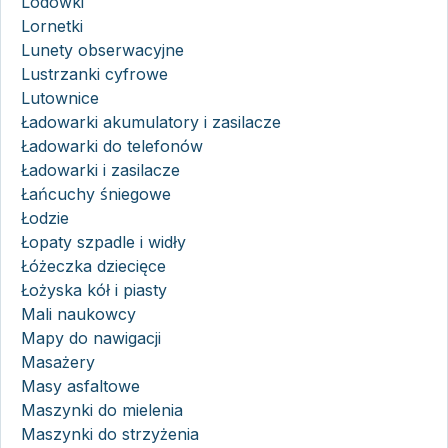
Lodówki
Lornetki
Lunety obserwacyjne
Lustrzanki cyfrowe
Lutownice
Ładowarki akumulatory i zasilacze
Ładowarki do telefonów
Ładowarki i zasilacze
Łańcuchy śniegowe
Łodzie
Łopaty szpadle i widły
Łóżeczka dziecięce
Łożyska kół i piasty
Mali naukowcy
Mapy do nawigacji
Masażery
Masy asfaltowe
Maszynki do mielenia
Maszynki do strzyżenia