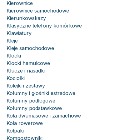
Kierownice
Kierownice samochodowe
Kierunkowskazy
Klasyczne telefony komórkowe
Klawiatury
Kleje
Kleje samochodowe
Klocki
Klocki hamulcowe
Klucze i nasadki
Kociołki
Kolejki i zestawy
Kolumny i głośniki estradowe
Kolumny podłogowe
Kolumny podstawkowe
Koła dwumasowe i zamachowe
Koła rowerowe
Kołpaki
Kompostowniki