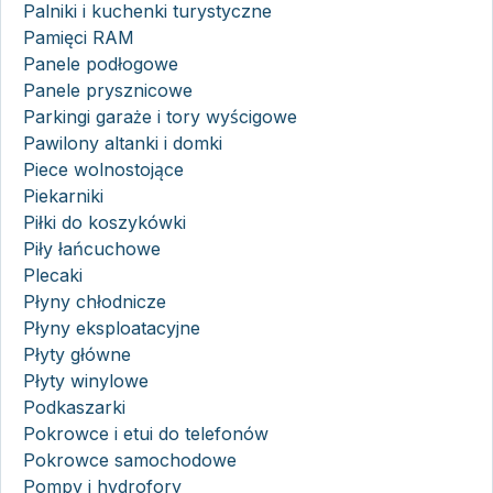
Palniki i kuchenki turystyczne
Pamięci RAM
Panele podłogowe
Panele prysznicowe
Parkingi garaże i tory wyścigowe
Pawilony altanki i domki
Piece wolnostojące
Piekarniki
Piłki do koszykówki
Piły łańcuchowe
Plecaki
Płyny chłodnicze
Płyny eksploatacyjne
Płyty główne
Płyty winylowe
Podkaszarki
Pokrowce i etui do telefonów
Pokrowce samochodowe
Pompy i hydrofory