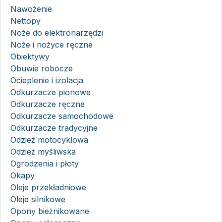
Nawożenie
Nettopy
Noże do elektronarzędzi
Noże i nożyce ręczne
Obiektywy
Obuwie robocze
Ocieplenie i izolacja
Odkurzacze pionowe
Odkurzacze ręczne
Odkurzacze samochodowe
Odkurzacze tradycyjne
Odzież motocyklowa
Odzież myśliwska
Ogrodzenia i płoty
Okapy
Oleje przekładniowe
Oleje silnikowe
Opony bieżnikowane