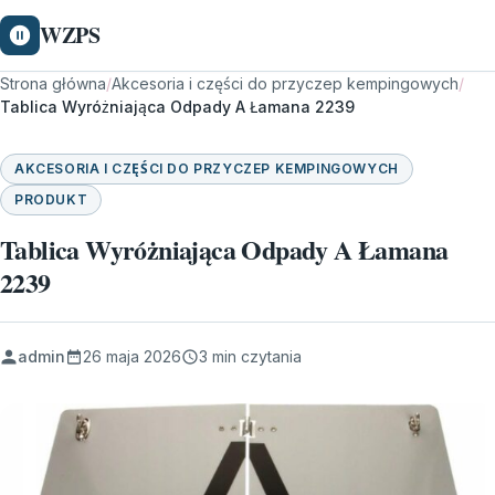
WZPS
Strona główna
/
Akcesoria i części do przyczep kempingowych
/
Tablica Wyróżniająca Odpady A Łamana 2239
AKCESORIA I CZĘŚCI DO PRZYCZEP KEMPINGOWYCH
PRODUKT
Tablica Wyróżniająca Odpady A Łamana
2239
admin
26 maja 2026
3 min czytania