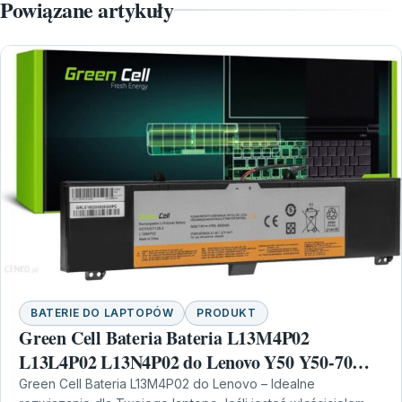
Powiązane artykuły
BATERIE DO LAPTOPÓW
PRODUKT
Green Cell Bateria Bateria L13M4P02
L13L4P02 L13N4P02 do Lenovo Y50 Y50-70
Y70 Y70-70 (LE160)
Green Cell Bateria L13M4P02 do Lenovo – Idealne