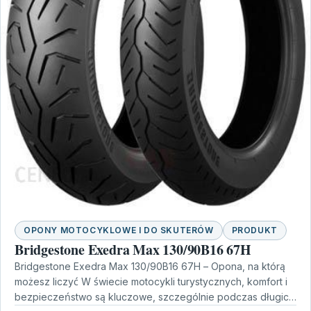
OPONY MOTOCYKLOWE I DO SKUTERÓW
PRODUKT
Bridgestone Exedra Max 130/90B16 67H
Bridgestone Exedra Max 130/90B16 67H – Opona, na którą
możesz liczyć W świecie motocykli turystycznych, komfort i
bezpieczeństwo są kluczowe, szczególnie podczas długich