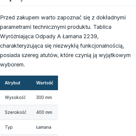
Przed zakupem warto zapoznać się z dokładnymi
parametrami technicznymi produktu. Tablica
Wyróżniająca Odpady A Łamana 2239,
charakteryzująca się niezwykłą funkcjonalnością,
posiada szereg atutów, które czynią ją wyjątkowym
wyborem.
Atrybut
Wartość
Wysokość
300 mm
Szerokość
400 mm
Typ
Łamana