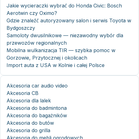
Jakie wycieraczki wybrać do Honda Civic: Bosch
Aerotwin czy Oximo?
Gdzie znaleźć autoryzowany salon i serwis Toyota w
Bydgoszczy
Samoloty dwusilnikowe — niezawodny wybór dla
przewozów regionalnych
Mobilna wulkanizacja TIR — szybka pomoc w
Gorzowie, Przytocznej i okolicach
Import auta z USA w Kolnie i całej Polsce
Akcesoria car audio video
Akcesoria CB
Akcesoria dla lalek
Akcesoria do badmintona
Akcesoria do bagażników
Akcesoria do butów
Akcesoria do grilla
Akcesoria do mebli ogrodowych