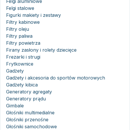
Felgi aluminiowe
Felgi stalowe
Figurki makiety i zestawy
Filtry kabinowe
Filtry oleju
Filtry paliwa
Filtry powietrza
Firany zasłony i rolety dziecięce
Frezarki i strugi
Frytkownice
Gadżety
Gadżety i akcesoria do sportów motorowych
Gadżety kibica
Generatory agregaty
Generatory prądu
Gimbale
Głośniki multimedialne
Głośniki przenośne
Głośniki samochodowe