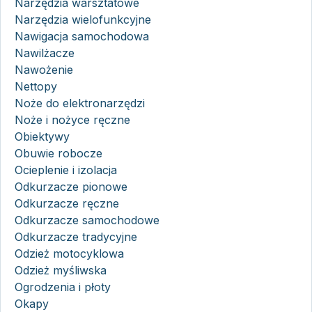
Narzędzia warsztatowe
Narzędzia wielofunkcyjne
Nawigacja samochodowa
Nawilżacze
Nawożenie
Nettopy
Noże do elektronarzędzi
Noże i nożyce ręczne
Obiektywy
Obuwie robocze
Ocieplenie i izolacja
Odkurzacze pionowe
Odkurzacze ręczne
Odkurzacze samochodowe
Odkurzacze tradycyjne
Odzież motocyklowa
Odzież myśliwska
Ogrodzenia i płoty
Okapy