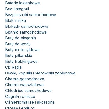
Baterie łazienkowe
Bez kategorii
Bezpieczniki samochodowe
Blok silnika
Blokady samochodowe
Błotniki samochodowe
Buty do biegania
Buty do wody
Buty motocyklowe
Buty piłkarskie
Buty trekkingowe
CB Radia
Cewki, kopułki i sterowniki zapłonowe
Chemia gospodarcza
Chemia warsztatowa
Chłodnice samochodowe
Ciągniki rolnicze
Ciśnieniomierze i akcesoria
Crossy i enduro