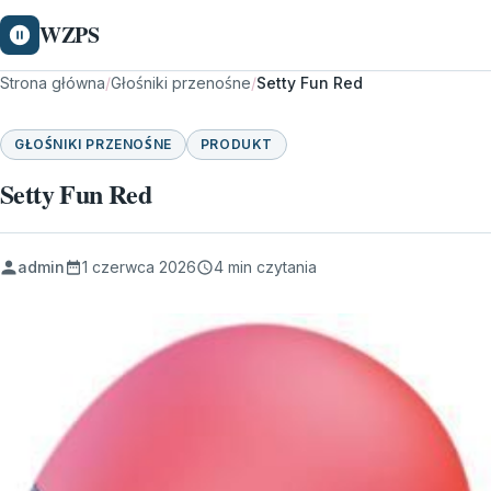
WZPS
Strona główna
/
Głośniki przenośne
/
Setty Fun Red
GŁOŚNIKI PRZENOŚNE
PRODUKT
Setty Fun Red
admin
1 czerwca 2026
4 min czytania