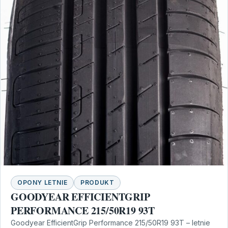
OPONY LETNIE
PRODUKT
GOODYEAR EFFICIENTGRIP
PERFORMANCE 215/50R19 93T
Goodyear EfficientGrip Performance 215/50R19 93T – letnie