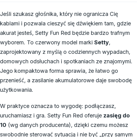
Jeśli szukasz głośnika, który nie ogranicza Cię
kablami i pozwala cieszyć się dźwiękiem tam, gdzie
akurat jesteś, Setty Fun Red będzie bardzo trafnym
wyborem. To czerwony model marki
Setty
,
zaprojektowany z myślą o codziennych wypadach,
domowych odsłuchach i spotkaniach ze znajomymi.
Jego kompaktowa forma sprawia, że łatwo go
przenieść, a zasilanie akumulatorowe daje swobodę
użytkowania.
W praktyce oznacza to wygodę: podłączasz,
uruchamiasz i gra. Setty Fun Red oferuje
zasięg do
10
(wg danych producenta), dzięki czemu możesz
swobodnie sterować sytuacją i nie być „przy samym