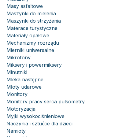
Masy asfaltowe
Maszynki do mielenia
Maszynki do strzyżenia
Materace turystyczne
Materiały opałowe
Mechanizmy rozrządu
Mierniki uniwersalne
Mikrofony
Miksery i powermiksery
Minutniki
Mleka następne
Młoty udarowe
Monitory
Monitory pracy serca pulsometry
Motoryzacja
Myjki wysokociśnieniowe
Naczynia i sztućce dla dzieci
Namioty