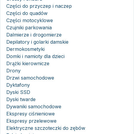
Części do przyczep i naczep
Części do quadów
Części motocyklowe
Czujniki parkowania
Dalmierze i drogomierze
Depilatory i golarki damskie
Dermokosmetyki
Domki i namioty dla dzieci
Drążki kierownicze
Drony
Drzwi samochodowe
Dyktafony
Dyski SSD
Dyski twarde
Dywaniki samochodowe
Ekspresy ciśnieniowe
Ekspresy przelewowe
Elektryczne szczoteczki do zębów