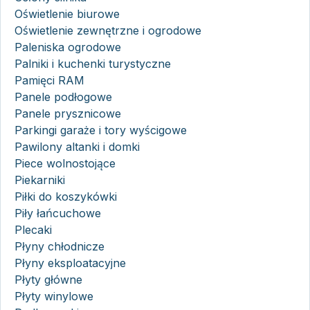
Oświetlenie biurowe
Oświetlenie zewnętrzne i ogrodowe
Paleniska ogrodowe
Palniki i kuchenki turystyczne
Pamięci RAM
Panele podłogowe
Panele prysznicowe
Parkingi garaże i tory wyścigowe
Pawilony altanki i domki
Piece wolnostojące
Piekarniki
Piłki do koszykówki
Piły łańcuchowe
Plecaki
Płyny chłodnicze
Płyny eksploatacyjne
Płyty główne
Płyty winylowe