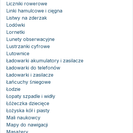
Liczniki rowerowe
Linki hamulcowe i cięgna
Listwy na zderzak
Lodówki
Lornetki
Lunety obserwacyjne
Lustrzanki cyfrowe
Lutownice
Ładowarki akumulatory i zasilacze
Ładowarki do telefonów
Ładowarki i zasilacze
Łańcuchy śniegowe
Łodzie
Łopaty szpadle i widły
Łóżeczka dziecięce
Łożyska kół i piasty
Mali naukowcy
Mapy do nawigacji
Masażery