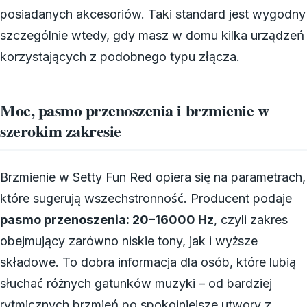
posiadanych akcesoriów. Taki standard jest wygodny
szczególnie wtedy, gdy masz w domu kilka urządzeń
korzystających z podobnego typu złącza.
Moc, pasmo przenoszenia i brzmienie w
szerokim zakresie
Brzmienie w Setty Fun Red opiera się na parametrach,
które sugerują wszechstronność. Producent podaje
pasmo przenoszenia: 20–16000 Hz
, czyli zakres
obejmujący zarówno niskie tony, jak i wyższe
składowe. To dobra informacja dla osób, które lubią
słuchać różnych gatunków muzyki – od bardziej
rytmicznych brzmień po spokojniejsze utwory z