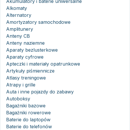
Akumulatory i baterie uniwersalne
Alkomaty
Alternatory
Amortyzatory samochodowe
Amplitunery
Anteny CB
Anteny naziemne
Aparaty bezlusterkowe
Aparaty cyfrowe
Apteczki i materiały opatrunkowe
Artykuły piśmiennicze
Atlasy treningowe
Atrapy i grille
Auta i inne pojazdy do zabawy
Autoboksy
Bagażniki bazowe
Bagażniki rowerowe
Baterie do laptopów
Baterie do telefonów