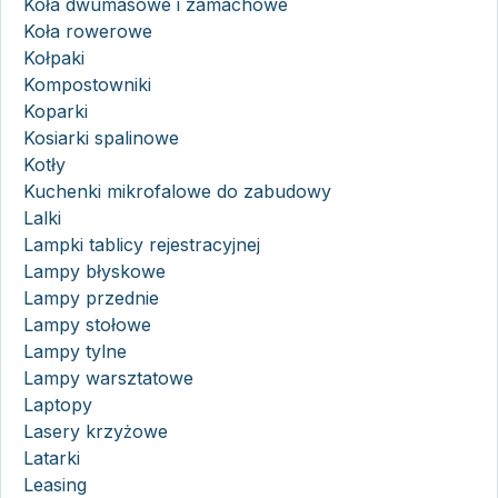
Koła dwumasowe i zamachowe
Koła rowerowe
Kołpaki
Kompostowniki
Koparki
Kosiarki spalinowe
Kotły
Kuchenki mikrofalowe do zabudowy
Lalki
Lampki tablicy rejestracyjnej
Lampy błyskowe
Lampy przednie
Lampy stołowe
Lampy tylne
Lampy warsztatowe
Laptopy
Lasery krzyżowe
Latarki
Leasing