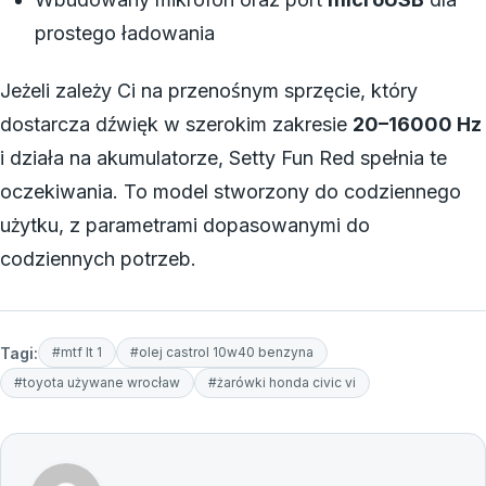
prostego ładowania
Jeżeli zależy Ci na przenośnym sprzęcie, który
dostarcza dźwięk w szerokim zakresie
20–16000 Hz
i działa na akumulatorze, Setty Fun Red spełnia te
oczekiwania. To model stworzony do codziennego
użytku, z parametrami dopasowanymi do
codziennych potrzeb.
Tagi:
#mtf lt 1
#olej castrol 10w40 benzyna
#toyota używane wrocław
#żarówki honda civic vi