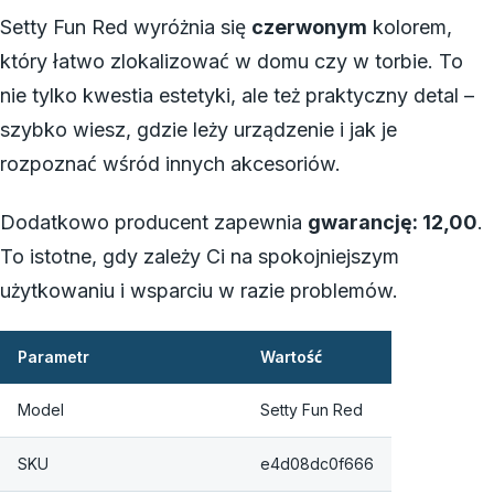
Setty Fun Red wyróżnia się
czerwonym
kolorem,
który łatwo zlokalizować w domu czy w torbie. To
nie tylko kwestia estetyki, ale też praktyczny detal –
szybko wiesz, gdzie leży urządzenie i jak je
rozpoznać wśród innych akcesoriów.
Dodatkowo producent zapewnia
gwarancję: 12,00
.
To istotne, gdy zależy Ci na spokojniejszym
użytkowaniu i wsparciu w razie problemów.
Parametr
Wartość
Model
Setty Fun Red
SKU
e4d08dc0f666