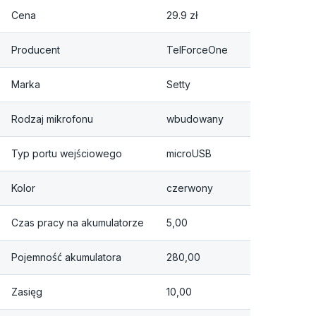
Cena
29.9 zł
Producent
TelForceOne
Marka
Setty
Rodzaj mikrofonu
wbudowany
Typ portu wejściowego
microUSB
Kolor
czerwony
Czas pracy na akumulatorze
5,00
Pojemność akumulatora
280,00
Zasięg
10,00