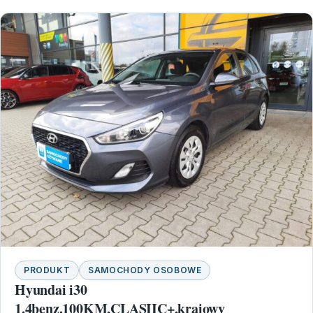
PRODUKT
SAMOCHODY OSOBOWE
Hyundai i30
1.4benz.100KM,CLASIIC+,krajowy