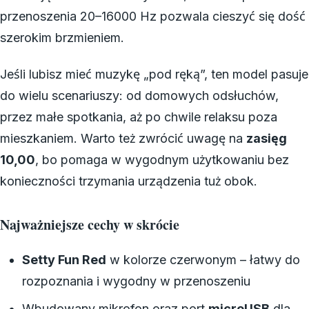
przenoszenia 20–16000 Hz pozwala cieszyć się dość
szerokim brzmieniem.
Jeśli lubisz mieć muzykę „pod ręką”, ten model pasuje
do wielu scenariuszy: od domowych odsłuchów,
przez małe spotkania, aż po chwile relaksu poza
mieszkaniem. Warto też zwrócić uwagę na
zasięg
10,00
, bo pomaga w wygodnym użytkowaniu bez
konieczności trzymania urządzenia tuż obok.
Najważniejsze cechy w skrócie
Setty Fun Red
w kolorze czerwonym – łatwy do
rozpoznania i wygodny w przenoszeniu
Wbudowany mikrofon oraz port
microUSB
dla