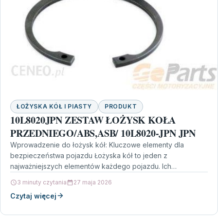
ŁOŻYSKA KÓŁ I PIASTY
PRODUKT
10L8020JPN ZESTAW ŁOŻYSK KOŁA
PRZEDNIEGO/ABS,ASB/ 10L8020-JPN JPN
Wprowadzenie do łożysk kół: Kluczowe elementy dla
bezpieczeństwa pojazdu Łożyska kół to jeden z
najważniejszych elementów każdego pojazdu. Ich
prawidłowe funkcjonowanie ma kluczowe znaczenie…
3 minuty czytania
27 maja 2026
Czytaj więcej