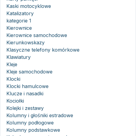
Kaski motocyklowe
Katalizatory
kategorie 1
Kierownice
Kierownice samochodowe
Kierunkowskazy
Klasyczne telefony komórkowe
Klawiatury
Kleje
Kleje samochodowe
Klocki
Klocki hamulcowe
Klucze i nasadki
Kociołki
Kolejki i zestawy
Kolumny i głośniki estradowe
Kolumny podłogowe
Kolumny podstawkowe